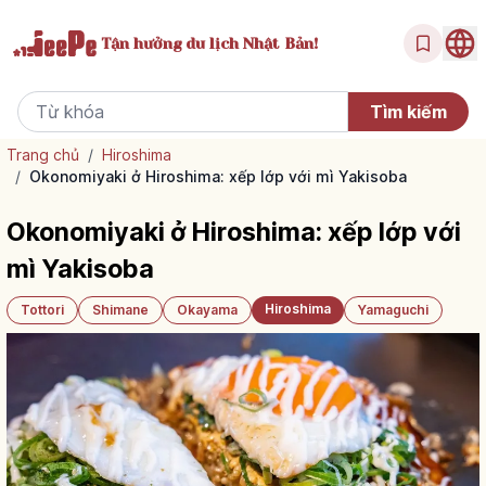
Tận hưởng
du lịch Nhật Bản!
Trang chủ
/
Hiroshima
/
Okonomiyaki ở Hiroshima: xếp lớp với mì Yakisoba
Okonomiyaki ở Hiroshima: xếp lớp với
mì Yakisoba
Hiroshima
Tottori
Shimane
Okayama
Yamaguchi