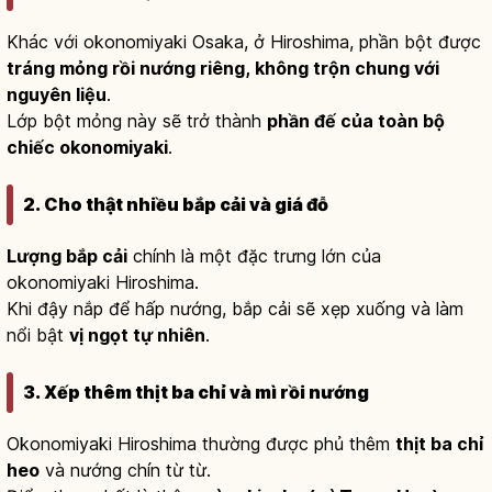
Khác với okonomiyaki Osaka, ở Hiroshima, phần bột được
tráng mỏng rồi nướng riêng, không trộn chung với
nguyên liệu
.
Lớp bột mỏng này sẽ trở thành
phần đế của toàn bộ
chiếc okonomiyaki
.
2. Cho thật nhiều bắp cải và giá đỗ
Lượng bắp cải
chính là một đặc trưng lớn của
okonomiyaki Hiroshima.
Khi đậy nắp để hấp nướng, bắp cải sẽ xẹp xuống và làm
nổi bật
vị ngọt tự nhiên
.
3. Xếp thêm thịt ba chỉ và mì rồi nướng
Okonomiyaki Hiroshima thường được phủ thêm
thịt ba chỉ
heo
và nướng chín từ từ.