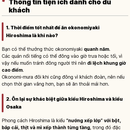
Thông tin tiện ích dành cho du
khách
1. Thời điểm tốt nhất để ăn okonomiyaki
Hiroshima là khi nào?
Bạn có thể thưởng thức okonomiyaki
quanh năm
.
Các quán nổi tiếng có thể đông vào giờ trưa hoặc tối, vì
vậy nếu muốn tránh đông người thì nên
đi lệch khung giờ
cao điểm
.
Okonomi-mura đôi khi cũng đông vì khách đoàn, nên nếu
chọn thời gian vắng hơn, bạn sẽ ăn thoải mái hơn.
2. Ôn lại sự khác biệt giữa kiểu Hiroshima và kiểu
Osaka
Phong cách Hiroshima là kiểu
“nướng xếp lớp” với bột,
bắp cải, thịt và mì xếp thành từng tầng
, trong đó đặc