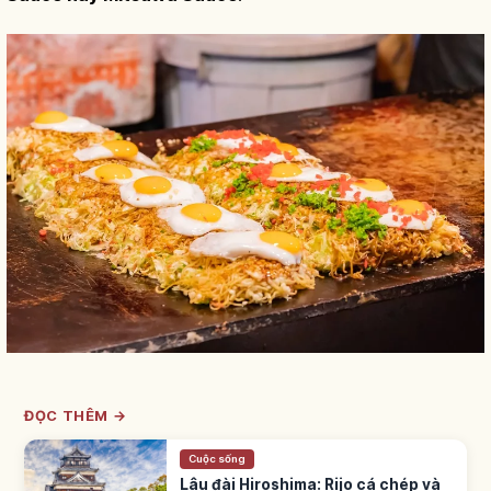
ĐỌC THÊM →
Cuộc sống
Lâu đài Hiroshima: Rijo cá chép và