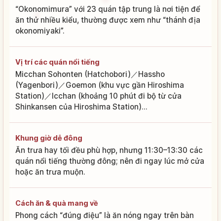
“Okonomimura” với 23 quán tập trung là nơi tiện để
ăn thử nhiều kiểu, thường được xem như “thánh địa
okonomiyaki”.
Vị trí các quán nổi tiếng
Micchan Sohonten (Hatchobori)／Hassho
(Yagenbori)／Goemon (khu vực gần Hiroshima
Station)／Icchan (khoảng 10 phút đi bộ từ cửa
Shinkansen của Hiroshima Station)...
Khung giờ dễ đông
Ăn trưa hay tối đều phù hợp, nhưng 11:30–13:30 các
quán nổi tiếng thường đông; nên đi ngay lúc mở cửa
hoặc ăn trưa muộn.
Cách ăn & quà mang về
Phong cách “đúng điệu” là ăn nóng ngay trên bàn