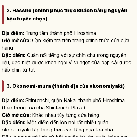
2. Hasshō (chinh phục thực khách bằng nguyên
liệu tuyển chọn)
Địa điểm:
Trung tâm thành phố Hiroshima
Giờ mở cửa:
Cần kiểm tra trên trang chính thức của cửa
hàng
Đặc điểm:
Quán nổi tiếng với sự chỉn chu trong nguyên
liệu, đặc biệt được khen ngợi vì vị ngọt của bắp cải được
hấp chín từ từ.
3. Okonomi-mura (thánh địa của okonomiyaki)
Địa điểm:
Shintenchi, quận Naka, thành phố Hiroshima
(bên trong tòa nhà Shintenchi Plaza)
Giờ mở cửa:
Khác nhau tùy từng cửa hàng
Đặc điểm:
Một điểm đến lớn nơi rất nhiều quán
okonomiyaki tập trung trên các tầng của tòa nhà.
Đây là cơ sở có lịch sử bắt nguồn từ khu quầy hàng sau