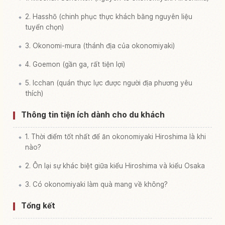
2. Hasshō (chinh phục thực khách bằng nguyên liệu
tuyển chọn)
3. Okonomi-mura (thánh địa của okonomiyaki)
4. Goemon (gần ga, rất tiện lợi)
5. Icchan (quán thực lực được người địa phương yêu
thích)
Thông tin tiện ích dành cho du khách
1. Thời điểm tốt nhất để ăn okonomiyaki Hiroshima là khi
nào?
2. Ôn lại sự khác biệt giữa kiểu Hiroshima và kiểu Osaka
3. Có okonomiyaki làm quà mang về không?
Tổng kết