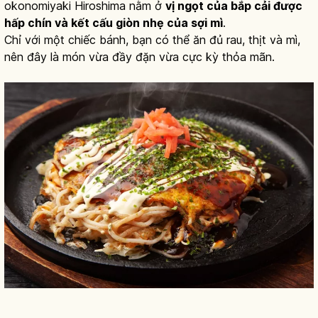
okonomiyaki Hiroshima nằm ở
vị ngọt của bắp cải được
hấp chín và kết cấu giòn nhẹ của sợi mì
.
Chỉ với một chiếc bánh, bạn có thể ăn đủ rau, thịt và mì,
nên đây là món vừa đầy đặn vừa cực kỳ thỏa mãn.