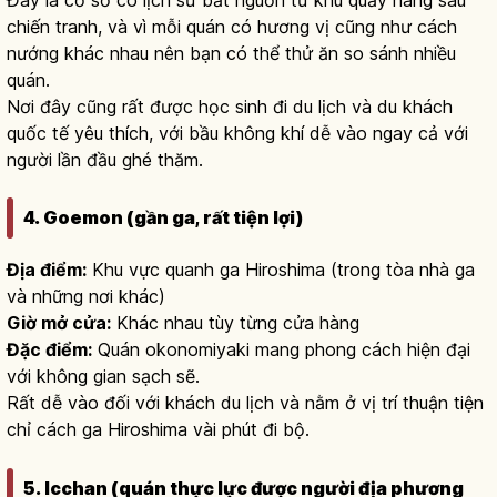
chiến tranh, và vì mỗi quán có hương vị cũng như cách
nướng khác nhau nên bạn có thể thử ăn so sánh nhiều
quán.
Nơi đây cũng rất được học sinh đi du lịch và du khách
quốc tế yêu thích, với bầu không khí dễ vào ngay cả với
người lần đầu ghé thăm.
4. Goemon (gần ga, rất tiện lợi)
Địa điểm:
Khu vực quanh ga Hiroshima (trong tòa nhà ga
và những nơi khác)
Giờ mở cửa:
Khác nhau tùy từng cửa hàng
Đặc điểm:
Quán okonomiyaki mang phong cách hiện đại
với không gian sạch sẽ.
Rất dễ vào đối với khách du lịch và nằm ở vị trí thuận tiện
chỉ cách ga Hiroshima vài phút đi bộ.
5. Icchan (quán thực lực được người địa phương