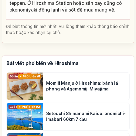
teppan. Ở Hiroshima Station hoặc sân bay cũng có
okonomiyaki đông lạnh và sốt để mua mang về.
Để biết thông tin mới nhất, vui lòng tham khảo thông báo chính
thức hoặc xác nhận tại chỗ.
Bài viết phổ biến về Hiroshima
Đồ ăn
Phổ biến #1
Momiji Manju ở Hiroshima: bánh lá
phong và Agemomiji Miyajima
Cuộc sống
Phổ biến #2
Setouchi Shimanami Kaido: onomichi-
Imabari 60km 7 cầu