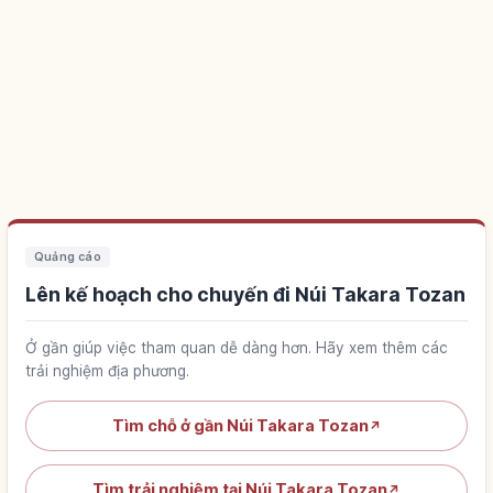
Quảng cáo
Lên kế hoạch cho chuyến đi Núi Takara Tozan
Ở gần giúp việc tham quan dễ dàng hơn. Hãy xem thêm các
trải nghiệm địa phương.
Tìm chỗ ở gần Núi Takara Tozan
↗
Tìm trải nghiệm tại Núi Takara Tozan
↗