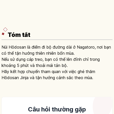
Tóm tắt
Núi Hōdosan là điểm đi bộ đường dài ở Nagatoro, nơi bạn
có thể tận hưởng thiên nhiên bốn mùa.
Nếu sử dụng cáp treo, bạn có thể lên đỉnh chỉ trong
khoảng 5 phút và thoải mái tản bộ.
Hãy kết hợp chuyến tham quan với việc ghé thăm
Hōdosan Jinja và tận hưởng cảnh sắc theo mùa.
Câu hỏi thường gặp