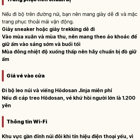
Nếu đi bộ trên đường núi, bạn nên mang giày dễ đi và mặc
trang phục thoải mái vận động.
Giày sneaker hoặc giày trekking dễ đi
Vào mùa xuân và mùa thu, nên mang theo áo khoác để
giữ ấm vào sáng sớm và buổi tối
Mùa đông nhiệt độ xuống thấp nên hãy chuẩn bị đồ giữ
ấm
Giá vé vào cửa
Đi bộ leo núi và viếng Hōdosan Jinja miễn phí
Nếu đi cáp treo Hōdosan, vé khứ hồi người lớn là 1.200
yên
Thông tin Wi-Fi
Khu vực gần đỉnh núi đôi khi tín hiệu điện thoại yếu, vì