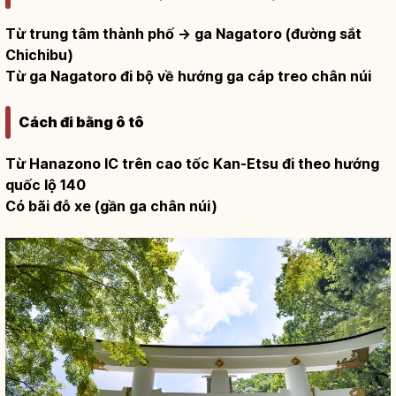
Từ trung tâm thành phố → ga Nagatoro (đường sắt
Chichibu)
Từ ga Nagatoro đi bộ về hướng ga cáp treo chân núi
Cách đi bằng ô tô
Từ Hanazono IC trên cao tốc Kan-Etsu đi theo hướng
quốc lộ 140
Có bãi đỗ xe (gần ga chân núi)