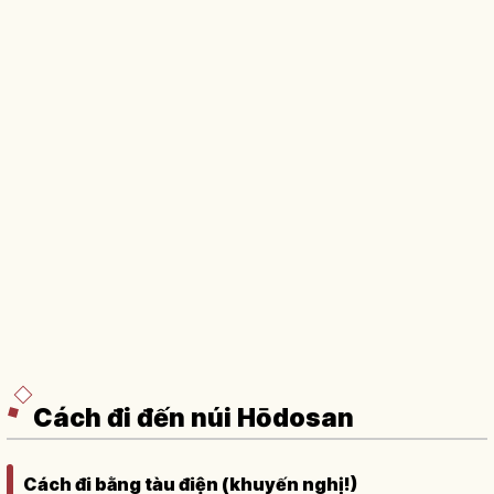
Cách đi đến núi Hōdosan
Cách đi bằng tàu điện (khuyến nghị!)