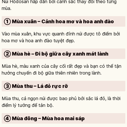
Núi Hōdosan hấp dẫn bởi cảnh sắc thay đổi theo từng
mùa.
① Mùa xuân – Cảnh hoa mơ và hoa anh đào
Vào mùa xuân, khu vực quanh đỉnh núi được tô điểm bởi
hoa mơ và hoa anh đào tuyệt đẹp.
② Mùa hè – Đi bộ giữa cây xanh mát lành
Mùa hè, màu xanh của cây cối rất đẹp và bạn có thể tận
hưởng chuyến đi bộ giữa thiên nhiên trong lành.
③ Mùa thu – Lá đỏ rực rỡ
Mùa thu, cả ngọn núi được bao phủ bởi sắc lá đỏ, là thời
điểm lý tưởng để tản bộ.
④ Mùa đông – Mùa hoa mai sáp