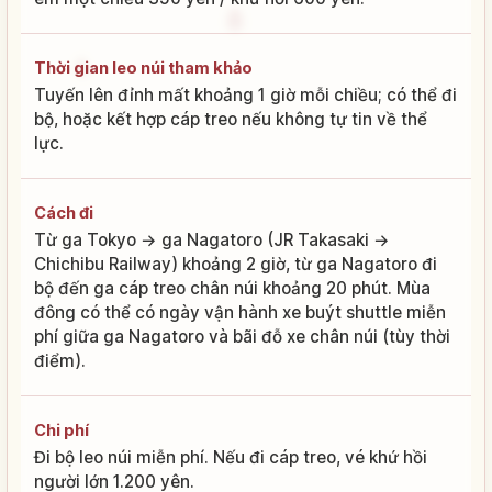
Thời gian leo núi tham khảo
Tuyến lên đỉnh mất khoảng 1 giờ mỗi chiều; có thể đi
bộ, hoặc kết hợp cáp treo nếu không tự tin về thể
lực.
Cách đi
Từ ga Tokyo → ga Nagatoro (JR Takasaki →
Chichibu Railway) khoảng 2 giờ, từ ga Nagatoro đi
bộ đến ga cáp treo chân núi khoảng 20 phút. Mùa
đông có thể có ngày vận hành xe buýt shuttle miễn
phí giữa ga Nagatoro và bãi đỗ xe chân núi (tùy thời
điểm).
Chi phí
Đi bộ leo núi miễn phí. Nếu đi cáp treo, vé khứ hồi
người lớn 1.200 yên.