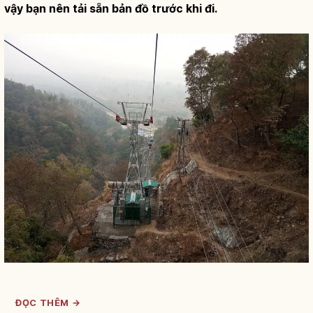
vậy bạn nên tải sẵn bản đồ trước khi đi.
ĐỌC THÊM →