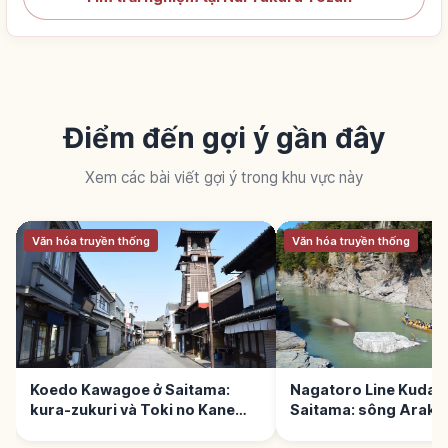
Điểm đến gợi ý gần đây
Xem các bài viết gợi ý trong khu vực này
Văn hóa truyền thống
Văn hóa truyền thống
Koedo Kawagoe ở Saitama:
Nagatoro Line Kudari
kura-zukuri và Toki no Kane
Saitama: sông Araka
16m
Iwadatami