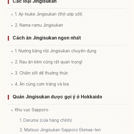
Các loại Jingisukan
1. Aji-tsuke Jingisukan (thịt ướp sốt)
2. Nama-ramu Jingisukan
Cách ăn Jingisukan ngon nhất
1. Nướng bằng nồi Jingisukan chuyên dụng
2. Rau ăn kèm cũng rất quan trọng!
3. Chấm sốt để thưởng thức
4. Ăn cùng cơm trắng và bia
Quán Jingisukan được gợi ý ở Hokkaido
Khu vực Sapporo
1. Daruma (cửa hàng chính)
2. Matsuo Jingisukan Sapporo Ekimae-ten