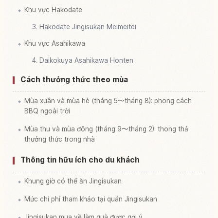
Khu vực Hakodate
3. Hakodate Jingisukan Meimeitei
Khu vực Asahikawa
4. Daikokuya Asahikawa Honten
Cách thưởng thức theo mùa
Mùa xuân và mùa hè (tháng 5〜tháng 8): phong cách
BBQ ngoài trời
Mùa thu và mùa đông (tháng 9〜tháng 2): thong thả
thưởng thức trong nhà
Thông tin hữu ích cho du khách
Khung giờ có thể ăn Jingisukan
Mức chi phí tham khảo tại quán Jingisukan
Jingisukan mua về làm quà được gợi ý