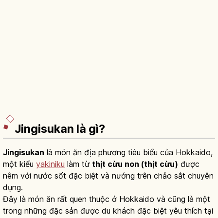
Jingisukan là gì?
Jingisukan
là món ăn địa phương tiêu biểu của Hokkaido,
một kiểu
yakiniku
làm từ
thịt cừu non (thịt cừu)
được
nêm với nước sốt đặc biệt và nướng trên chảo sắt chuyên
dụng.
Đây là món ăn rất quen thuộc ở Hokkaido và cũng là một
trong những đặc sản được du khách đặc biệt yêu thích tại