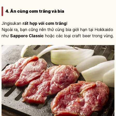
4. Ăn cùng cơm trắng và bia
Jingisukan
rất hợp với cơm trắng
!
Ngoài ra, bạn cũng nên thử cùng bia giới hạn tại Hokkaido
như
Sapporo Classic
hoặc các loại craft beer trong vùng.