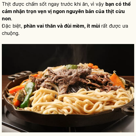
Thịt được chấm sốt ngay trước khi ăn, vì vậy
bạn có thể
cảm nhận trọn vẹn vị ngon nguyên bản của thịt cừu
non
.
Đặc biệt,
phần vai thăn và đùi mềm, ít mùi
rất được ưa
chuộng.