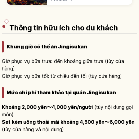
Michelin. Dải cát hẹp giữa vịnh Hakodate và
eo Tsugaru. 'Cảnh đêm triệu đô'.
Thông tin hữu ích cho du khách
Khung giờ có thể ăn Jingisukan
Giờ phục vụ bữa trưa: đến khoảng giữa trưa (tùy cửa
hàng)
Giờ phục vụ bữa tối: từ chiều đến tối (tùy cửa hàng)
Mức chi phí tham khảo tại quán Jingisukan
Khoảng 2,000 yên〜4,000 yên/người
(tùy nội dung gọi
món)
Set kèm uống thoải mái khoảng 4,500 yên〜6,000 yên
(tùy cửa hàng và nội dung)