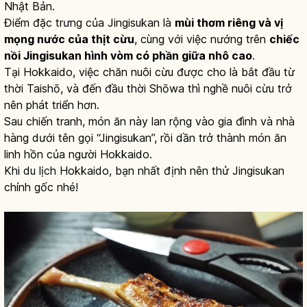
Nhật Bản.
Điểm đặc trưng của Jingisukan là
mùi thơm riêng và vị
mọng nước của thịt cừu
, cùng với việc nướng trên
chiếc
nồi Jingisukan hình vòm có phần giữa nhô cao
.
Tại Hokkaido, việc chăn nuôi cừu được cho là bắt đầu từ
thời Taishō, và đến đầu thời Shōwa thì nghề nuôi cừu trở
nên phát triển hơn.
Sau chiến tranh, món ăn này lan rộng vào gia đình và nhà
hàng dưới tên gọi “Jingisukan”, rồi dần trở thành món ăn
linh hồn của người Hokkaido.
Khi du lịch Hokkaido, bạn nhất định nên thử Jingisukan
chính gốc nhé!