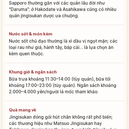
Sapporo thường gắn với các quán lâu đời như
“Daruma”; ở Hakodate và Asahikawa cũng có nhiều
quán jingisukan được ưa chuộng.
Nước sốt & món kèm
Nước sốt chủ đạo thường là xì dầu vị ngọt mặn; các
loại rau như giá, hành tây, bắp cải… là lựa chọn ăn
kèm quen thuộc.
Khung giờ & ngân sách
Bữa trưa khoảng 11:30–14:00 (tùy quán), bữa tối
khoảng 17:00–23:00 (tùy quán). Ngân sách khoảng
2.000–4.000 yên/người là mốc tham khảo.
Quà mang về
Jingisukan đóng gói hút chân không rất phổ biến;
các thương hiệu như Matsuo Jingisukan hay