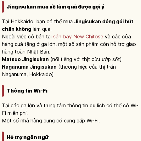
Jingisukan mua về làm quà được gợi ý
Tại Hokkaido, bạn có thể mua
Jingisukan đóng gói hút
chân không
làm quà.
Ngoài việc có bán tại
sân bay New Chitose
và các cửa
hàng quà tặng ở ga lớn, một số sản phẩm còn hỗ trợ giao
hàng toàn Nhật Bản.
Matsuo Jingisukan
(nổi tiếng với thịt cừu ướp sốt)
Naganuma Jingisukan
(thương hiệu của thị trấn
Naganuma, Hokkaido)
Thông tin Wi-Fi
Tại các ga lớn và trung tâm thông tin du lịch có thể có Wi-
Fi miễn phí.
Một số nhà hàng cũng có cung cấp Wi-Fi.
Hỗ trợ ngôn ngữ