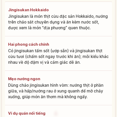
Jingisukan Hokkaido
Jingisukan là món thịt cừu đặc sản Hokkaido, nướng
trên chảo sắt chuyên dụng và ăn kèm nước sốt,
được xem là món “địa phương” quen thuộc.
Hai phong cách chính
Có jingisukan tẩm sốt (ướp sẵn) và jingisukan thịt
cừu tươi (chấm sốt ngay trước khi ăn); mỗi kiểu khác
nhau về độ đậm vị và cảm giác dễ ăn.
Mẹo nướng ngon
Dùng chảo jingisukan hình vòm: nướng thịt ở phần
giữa, và hấp/nướng rau ở xung quanh để mỡ chảy
xuống, giúp món ăn thơm mà không ngấy.
Ví dụ quán nổi tiếng