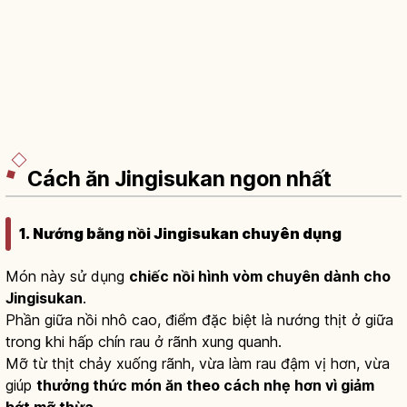
Cách ăn Jingisukan ngon nhất
1. Nướng bằng nồi Jingisukan chuyên dụng
Món này sử dụng
chiếc nồi hình vòm chuyên dành cho
Jingisukan
.
Phần giữa nồi nhô cao, điểm đặc biệt là nướng thịt ở giữa
trong khi hấp chín rau ở rãnh xung quanh.
Mỡ từ thịt chảy xuống rãnh, vừa làm rau đậm vị hơn, vừa
giúp
thưởng thức món ăn theo cách nhẹ hơn vì giảm