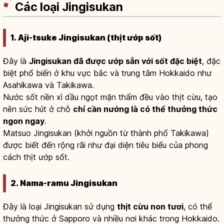
Các loại Jingisukan
1. Aji-tsuke Jingisukan (thịt ướp sốt)
Đây là
Jingisukan đã được ướp sẵn với sốt đặc biệt
, đặc
biệt phổ biến ở khu vực bắc và trung tâm Hokkaido như
Asahikawa và Takikawa.
Nước sốt nền xì dầu ngọt mặn thấm đều vào thịt cừu, tạo
nên sức hút ở chỗ
chỉ cần nướng là có thể thưởng thức
ngon ngay
.
Matsuo Jingisukan (khởi nguồn từ thành phố Takikawa)
được biết đến rộng rãi như đại diện tiêu biểu của phong
cách thịt ướp sốt.
2. Nama-ramu Jingisukan
Đây là loại Jingisukan sử dụng
thịt cừu non tươi
, có thể
thưởng thức ở Sapporo và nhiều nơi khác trong Hokkaido.