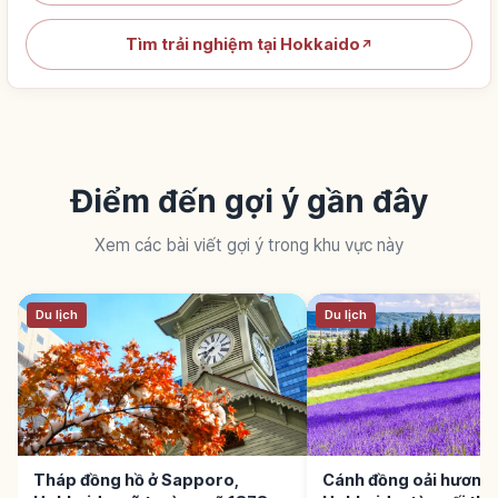
Tìm trải nghiệm tại Hokkaido
↗
Điểm đến gợi ý gần đây
Xem các bài viết gợi ý trong khu vực này
Du lịch
Du lịch
Tháp đồng hồ ở Sapporo,
Cánh đồng oải hương 