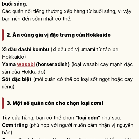
buổi sáng
.
Các quán nổi tiếng thường xếp hàng từ buổi sáng, vì vậy
bạn nên đến sớm nhất có thể.
2. Ăn cùng gia vị đặc trưng của Hokkaido
Xì dầu dashi kombu
(xì dầu có vị umami từ tảo bẹ
Hokkaido)
Yama
wasabi
(horseradish)
(loại wasabi cay mạnh đặc
sản của Hokkaido)
Sốt đặc biệt
(mỗi quán có thể có loại sốt ngọt hoặc cay
riêng)
3. Một số quán còn cho chọn loại cơm!
Tùy cửa hàng, bạn có thể chọn
“loại cơm”
như sau.
Cơm trắng
(phù hợp với người muốn cảm nhận vị nguyên
bản)