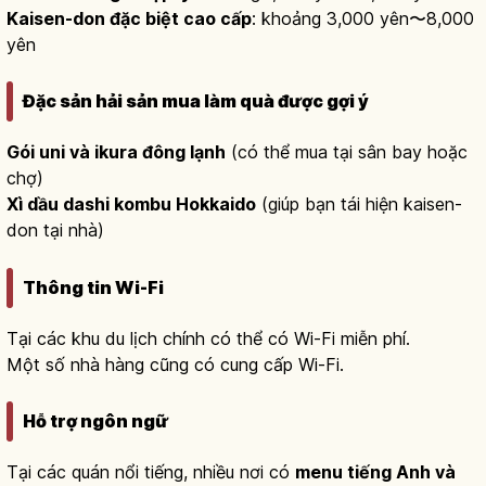
Kaisen-don đặc biệt cao cấp
: khoảng 3,000 yên〜8,000
yên
Đặc sản hải sản mua làm quà được gợi ý
Gói uni và ikura đông lạnh
(có thể mua tại sân bay hoặc
chợ)
Xì dầu dashi kombu Hokkaido
(giúp bạn tái hiện kaisen-
don tại nhà)
Thông tin Wi-Fi
Tại các khu du lịch chính có thể có Wi-Fi miễn phí.
Một số nhà hàng cũng có cung cấp Wi-Fi.
Hỗ trợ ngôn ngữ
Tại các quán nổi tiếng, nhiều nơi có
menu tiếng Anh và