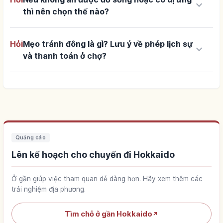
keyboard_arrow_down
thì nên chọn thế nào?
Hỏi
Mẹo tránh đông là gì? Lưu ý về phép lịch sự
keyboard_arrow_down
và thanh toán ở chợ?
Quảng cáo
Lên kế hoạch cho chuyến đi Hokkaido
Ở gần giúp việc tham quan dễ dàng hơn. Hãy xem thêm các
trải nghiệm địa phương.
Tìm chỗ ở gần Hokkaido
↗