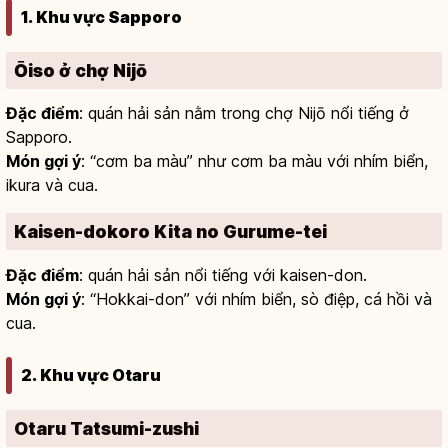
1. Khu vực Sapporo
Ōiso ở chợ Nijō
Đặc điểm
: quán hải sản nằm trong chợ Nijō nổi tiếng ở
Sapporo.
Món gợi ý
: “cơm ba màu” như cơm ba màu với nhím biển,
ikura và cua.
Kaisen-dokoro Kita no Gurume-tei
Đặc điểm
: quán hải sản nổi tiếng với kaisen-don.
Món gợi ý
: “Hokkai-don” với nhím biển, sò điệp, cá hồi và
cua.
2. Khu vực Otaru
Otaru Tatsumi-zushi