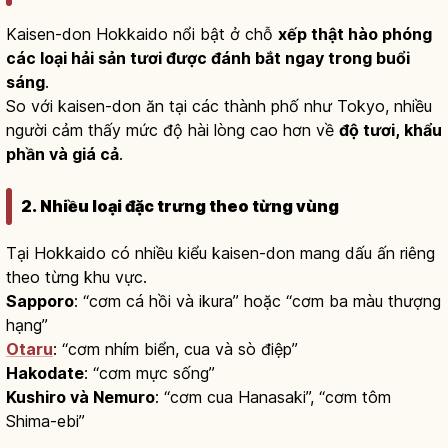
Kaisen-don Hokkaido nổi bật ở chỗ
xếp thật hào phóng
các loại hải sản tươi được đánh bắt ngay trong buổi
sáng
.
So với kaisen-don ăn tại các thành phố như Tokyo, nhiều
người cảm thấy mức độ hài lòng cao hơn về
độ tươi, khẩu
phần và giá cả
.
2. Nhiều loại đặc trưng theo từng vùng
Tại Hokkaido có nhiều kiểu kaisen-don mang dấu ấn riêng
theo từng khu vực.
Sapporo
: “cơm cá hồi và ikura” hoặc “cơm ba màu thượng
hạng”
Otaru
: “cơm nhím biển, cua và sò điệp”
Hakodate
: “cơm mực sống”
Kushiro và Nemuro
: “cơm cua Hanasaki”, “cơm tôm
Shima-ebi”