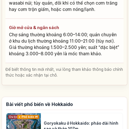
wasabi núi; tùy quán, đôi khi có thể chọn cơm trắng
hay cơm trộn giấm, hoặc cơm nóng/lạnh.
Giờ mở cửa & ngân sách
Chợ sáng thường khoảng 6:00–14:00; quán chuyên
ở khu du lịch thường khoảng 11:00–21:00 (tùy nơi).
Giá thường khoảng 1.500–2.500 yên; suất “đặc biệt”
khoảng 3.000–8.000 yên là mốc tham khảo.
Để biết thông tin mới nhất, vui lòng tham khảo thông báo chính
thức hoặc xác nhận tại chỗ.
Bài viết phổ biến về Hokkaido
Du lịch
Phổ biến #1
Goryokaku ở Hokkaido: pháo đài hình
sao và tháp 107m