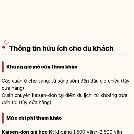
Thông tin hữu ích cho du khách
Khung giờ mở cửa tham khảo
Các quán ở chợ sáng: từ sáng sớm đến đầu giờ chiều (tùy
cửa hàng)
Quán chuyên kaisen-don tại điểm du lịch: từ khoảng trưa
đến tối (tùy cửa hàng)
Mức chi phí tham khảo
Kaisen-don giá hợp lý
: khoảng 1,500 yên〜2,500 yên