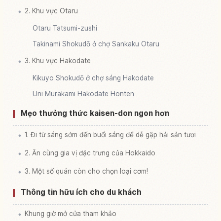
2. Khu vực Otaru
Otaru Tatsumi-zushi
Takinami Shokudō ở chợ Sankaku Otaru
3. Khu vực Hakodate
Kikuyo Shokudō ở chợ sáng Hakodate
Uni Murakami Hakodate Honten
Mẹo thưởng thức kaisen-don ngon hơn
1. Đi từ sáng sớm đến buổi sáng để dễ gặp hải sản tươi
2. Ăn cùng gia vị đặc trưng của Hokkaido
3. Một số quán còn cho chọn loại cơm!
Thông tin hữu ích cho du khách
Khung giờ mở cửa tham khảo