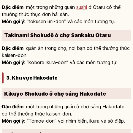
Đặc điểm
: một trong những quán
sushi
ở Otaru có thể
thưởng thức thực đơn hải sản.
Món gợi ý
: “tokusen uni-don” và các món tương tự.
Takinami Shokudō ở chợ Sankaku Otaru
Đặc điểm
: quán ăn trong chợ, nơi bạn có thể thưởng thức
kaisen-don.
Món gợi ý
: “kobore ikura-don” và các món tương tự.
3. Khu vực Hakodate
Kikuyo Shokudō ở chợ sáng Hakodate
Đặc điểm
: một trong những quán ở chợ sáng Hakodate
có thể thưởng thức kaisen-don.
Món gợi ý
: “Tomoe-don” với nhím biển, ikura và sò điệp.