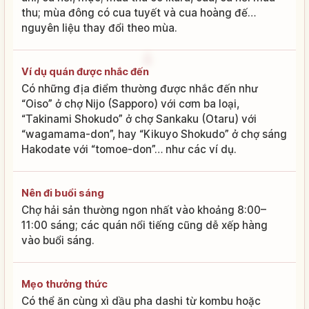
thu; mùa đông có cua tuyết và cua hoàng đế…
nguyên liệu thay đổi theo mùa.
Ví dụ quán được nhắc đến
Có những địa điểm thường được nhắc đến như
“Oiso” ở chợ Nijo (Sapporo) với cơm ba loại,
“Takinami Shokudo” ở chợ Sankaku (Otaru) với
“wagamama-don”, hay “Kikuyo Shokudo” ở chợ sáng
Hakodate với “tomoe-don”… như các ví dụ.
Nên đi buổi sáng
Chợ hải sản thường ngon nhất vào khoảng 8:00–
11:00 sáng; các quán nổi tiếng cũng dễ xếp hàng
vào buổi sáng.
Mẹo thưởng thức
Có thể ăn cùng xì dầu pha dashi từ kombu hoặc