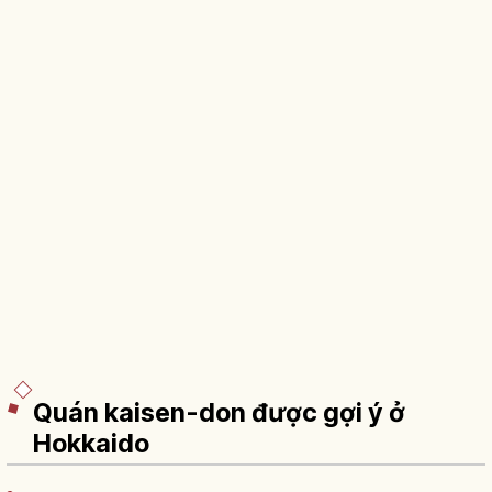
Quán kaisen-don được gợi ý ở
Hokkaido