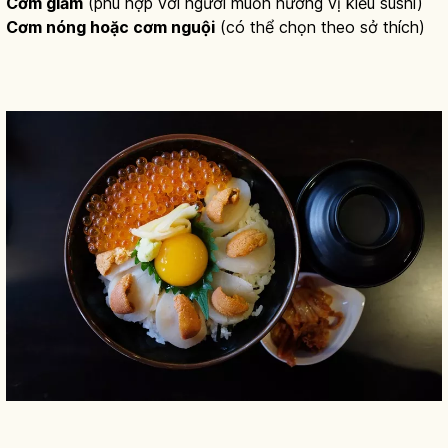
Cơm giấm
(phù hợp với người muốn hương vị kiểu sushi)
Cơm nóng hoặc cơm nguội
(có thể chọn theo sở thích)