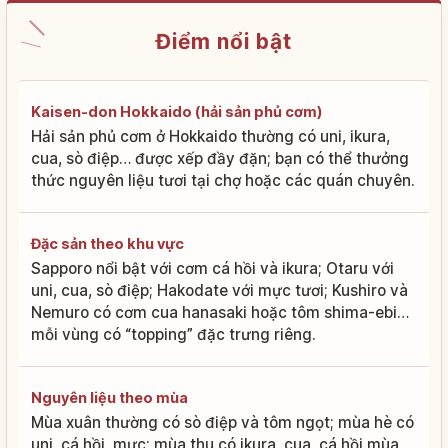
Điểm nổi bật
Kaisen-don Hokkaido (hải sản phủ cơm)
Hải sản phủ cơm ở Hokkaido thường có uni, ikura,
cua, sò điệp… được xếp đầy đặn; bạn có thể thưởng
thức nguyên liệu tươi tại chợ hoặc các quán chuyên.
Đặc sản theo khu vực
Sapporo nổi bật với cơm cá hồi và ikura; Otaru với
uni, cua, sò điệp; Hakodate với mực tươi; Kushiro và
Nemuro có cơm cua hanasaki hoặc tôm shima-ebi…
mỗi vùng có “topping” đặc trưng riêng.
Nguyên liệu theo mùa
Mùa xuân thường có sò điệp và tôm ngọt; mùa hè có
uni, cá hồi, mực; mùa thu có ikura, cua, cá hồi mùa