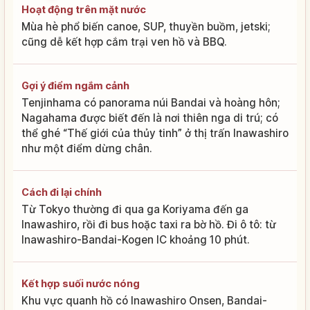
Hoạt động trên mặt nước
Mùa hè phổ biến canoe, SUP, thuyền buồm, jetski;
cũng dễ kết hợp cắm trại ven hồ và BBQ.
Gợi ý điểm ngắm cảnh
Tenjinhama có panorama núi Bandai và hoàng hôn;
Nagahama được biết đến là nơi thiên nga di trú; có
thể ghé “Thế giới của thủy tinh” ở thị trấn Inawashiro
như một điểm dừng chân.
Cách đi lại chính
Từ Tokyo thường đi qua ga Koriyama đến ga
Inawashiro, rồi đi bus hoặc taxi ra bờ hồ. Đi ô tô: từ
Inawashiro-Bandai-Kogen IC khoảng 10 phút.
Kết hợp suối nước nóng
Khu vực quanh hồ có Inawashiro Onsen, Bandai-