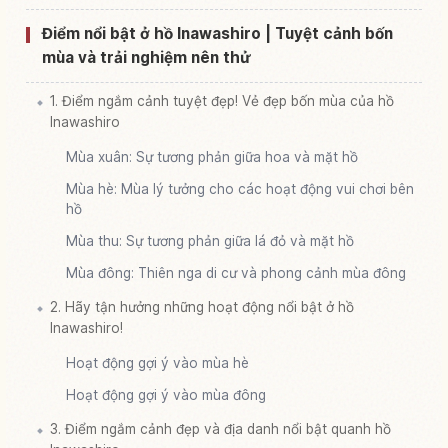
Điểm nổi bật ở hồ Inawashiro | Tuyệt cảnh bốn
mùa và trải nghiệm nên thử
1. Điểm ngắm cảnh tuyệt đẹp! Vẻ đẹp bốn mùa của hồ
Inawashiro
Mùa xuân: Sự tương phản giữa hoa và mặt hồ
Mùa hè: Mùa lý tưởng cho các hoạt động vui chơi bên
hồ
Mùa thu: Sự tương phản giữa lá đỏ và mặt hồ
Mùa đông: Thiên nga di cư và phong cảnh mùa đông
2. Hãy tận hưởng những hoạt động nổi bật ở hồ
Inawashiro!
Hoạt động gợi ý vào mùa hè
Hoạt động gợi ý vào mùa đông
3. Điểm ngắm cảnh đẹp và địa danh nổi bật quanh hồ