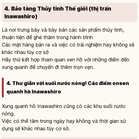
4. Bảo tàng Thủy tinh Thế giới (thị trấn
Inawashiro)
Là nơi trưng bày và bày bán các sản phẩm thủy tinh,
thuận tiện để ghé thăm trong hành trình
Các mặt hàng bán ra và việc có trải nghiệm hay không sẽ
khác nhau tùy cơ sở
Hãy thử kết hợp tham quan ven hồ với những điểm đến
xung quanh để chuyến đi thêm trọn vẹn.
4. Thư giãn với suối nước nóng! Các điểm onsen
quanh hồ Inawashiro
Xung quanh hồ Inawashiro cũng có các khu suối nước
nóng.
Việc có thể tắm trong ngày hay không và thời gian sử
dụng sẽ khác nhau tùy cơ sở.