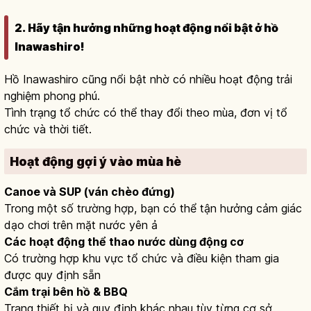
2. Hãy tận hưởng những hoạt động nổi bật ở hồ
Inawashiro!
Hồ Inawashiro cũng nổi bật nhờ có nhiều hoạt động trải
nghiệm phong phú.
Tình trạng tổ chức có thể thay đổi theo mùa, đơn vị tổ
chức và thời tiết.
Hoạt động gợi ý vào mùa hè
Canoe và SUP (ván chèo đứng)
Trong một số trường hợp, bạn có thể tận hưởng cảm giác
dạo chơi trên mặt nước yên ả
Các hoạt động thể thao nước dùng động cơ
Có trường hợp khu vực tổ chức và điều kiện tham gia
được quy định sẵn
Cắm trại bên hồ & BBQ
Trang thiết bị và quy định khác nhau tùy từng cơ sở