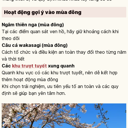
Hoạt động gợi ý vào mùa đông
Ngắm thiên nga (mùa đông)
Tại các điểm quan sát ven hồ, hãy giữ khoảng cách khi
theo dõi
Câu cá wakasagi (mùa đông)
Cách tổ chức và điều kiện an toàn thay đổi theo từng năm
và thời tiết
Các
khu trượt tuyết
xung quanh
Quanh khu vực có các khu trượt tuyết, nên dễ kết hợp
thêm hoạt động mùa đông
Khi chọn trải nghiệm, ưu tiên yếu tố an toàn và các quy
định sẽ giúp bạn yên tâm hơn.