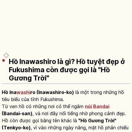
Hồ Inawashiro là gì? Hồ tuyệt đẹp ở
Fukushima còn được gọi là "Hồ
Gương Trời"
Hồ Ina
washi
ro (Inawashiro-ko)
là một trong những hồ
tiêu biểu của tỉnh Fukushima.
Từ ven hồ có những nơi có thể ngắm
núi Bandai
(Bandai-san)
, và nơi đây nổi tiếng nhờ phong cảnh đẹp.
Hồ còn được gọi bằng tên khác là
"Hồ Gương Trời"
(Tenkyo-ko)
, vì vào những ngày nắng, mặt hồ phản chiếu