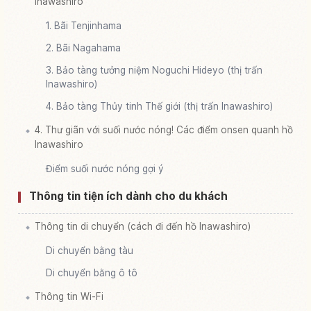
Inawashiro
1. Bãi Tenjinhama
2. Bãi Nagahama
3. Bảo tàng tưởng niệm Noguchi Hideyo (thị trấn
Inawashiro)
4. Bảo tàng Thủy tinh Thế giới (thị trấn Inawashiro)
4. Thư giãn với suối nước nóng! Các điểm onsen quanh hồ
Inawashiro
Điểm suối nước nóng gợi ý
Thông tin tiện ích dành cho du khách
Thông tin di chuyển (cách đi đến hồ Inawashiro)
Di chuyển bằng tàu
Di chuyển bằng ô tô
Thông tin Wi-Fi