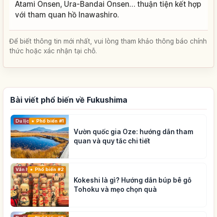
Atami Onsen, Ura-Bandai Onsen… thuận tiện kết hợp
với tham quan hồ Inawashiro.
Để biết thông tin mới nhất, vui lòng tham khảo thông báo chính
thức hoặc xác nhận tại chỗ.
Bài viết phổ biến về Fukushima
Du lịch
Phổ biến #1
Vườn quốc gia Oze: hướng dẫn tham
quan và quy tắc chi tiết
Phổ biến #2
Văn hóa truyền thống
Kokeshi là gì? Hướng dẫn búp bê gỗ
Tohoku và mẹo chọn quà