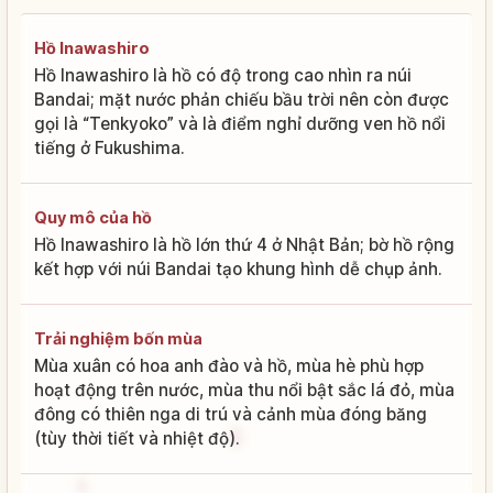
Hồ Inawashiro
Hồ Inawashiro là hồ có độ trong cao nhìn ra núi
Bandai; mặt nước phản chiếu bầu trời nên còn được
gọi là “Tenkyoko” và là điểm nghỉ dưỡng ven hồ nổi
tiếng ở Fukushima.
Quy mô của hồ
Hồ Inawashiro là hồ lớn thứ 4 ở Nhật Bản; bờ hồ rộng
kết hợp với núi Bandai tạo khung hình dễ chụp ảnh.
Trải nghiệm bốn mùa
Mùa xuân có hoa anh đào và hồ, mùa hè phù hợp
hoạt động trên nước, mùa thu nổi bật sắc lá đỏ, mùa
đông có thiên nga di trú và cảnh mùa đóng băng
(tùy thời tiết và nhiệt độ).