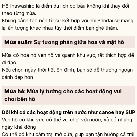
Hồ Inawashiro là điểm du lịch có bầu không khí thay đổi
theo từng mùa.
Khung cảnh tạo nên từ sự kết hợp với núi Bandai sẽ mang
lại ấn tượng khác nhau tùy thời điểm bạn ghé thăm.
Mùa xuân
: Sự tương phản giữa hoa và mặt hồ
Mùa có hoa nở ven hồ và quanh khu vực, rất thích hợp để
đi dạo
Nếu chọn ngày thời tiết ổn định, bạn sẽ dễ thưởng ngoạn
cảnh đẹp hơn
Mùa hè
: Mùa lý tưởng cho các hoạt động vui
chơi bên hồ
Đôi khi có các hoạt động trên nước như canoe hay SUP
Ven hồ có khu vực có thể vui chơi với nước, và có những
ngày khá đông
Có thể có khu cắm trại mở cửa, giúp bạn tận hưởng cả trải