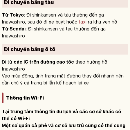
Di chuyển bằng tàu
Từ Tokyo
: Đi shinkansen và tàu thường đến ga
Inawashiro, sau đó đi xe buýt hoặc
taxi
ra khu ven hồ
Từ Sendai
: Đi shinkansen và tàu thường đến ga
Inawashiro
Di chuyển bằng ô tô
Đi từ
các IC trên đường cao tốc
theo hướng hồ
Inawashiro
Vào mùa đông, tình trạng mặt đường thay đổi nhanh nên
cần chú ý cả trang bị lẫn kế hoạch lái xe
Thông tin Wi-Fi
Tại trung tâm thông tin du lịch và các cơ sở khác có
thể có Wi-Fi
Một số quán cà phê và cơ sở lưu trú cũng có thể cung