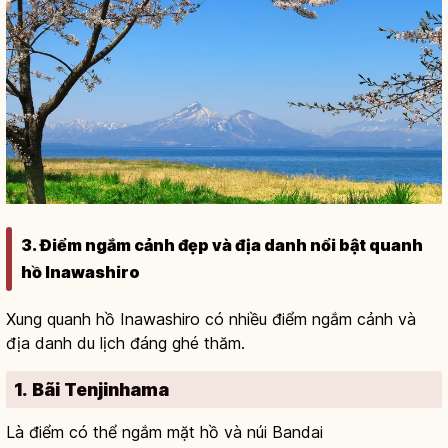
3. Điểm ngắm cảnh đẹp và địa danh nổi bật quanh
hồ Inawashiro
Xung quanh hồ Inawashiro có nhiều điểm ngắm cảnh và
địa danh du lịch đáng ghé thăm.
1. Bãi Tenjinhama
Là điểm có thể ngắm mặt hồ và núi Bandai