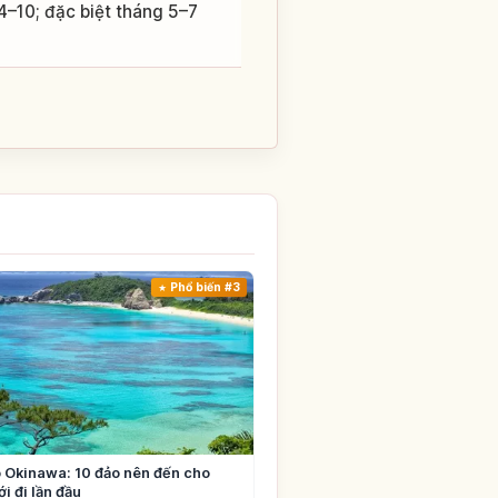
4–10; đặc biệt tháng 5–7
Phổ biến #3
 Okinawa: 10 đảo nên đến cho
i đi lần đầu