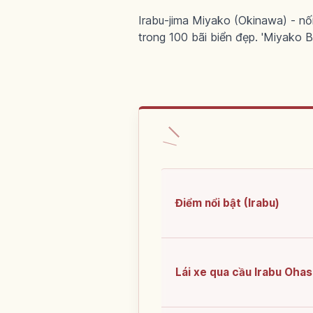
Irabu-jima Miyako (Okinawa) - n
trong 100 bãi biển đẹp. 'Miyako Bl
Điểm nổi bật (Irabu)
Lái xe qua cầu Irabu Ohas