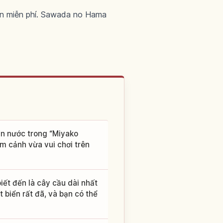
Bản miễn phí. Sawada no Hama
làn nước trong “Miyako
ắm cảnh vừa vui chơi trên
iết đến là cây cầu dài nhất
 biển rất đã, và bạn có thể