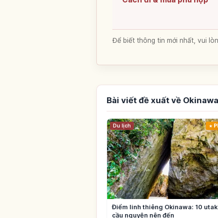
Để biết thông tin mới nhất, vui 
Bài viết đề xuất về Okinaw
Du lịch
P
Điểm linh thiêng Okinawa: 10 utaki
cầu nguyện nên đến