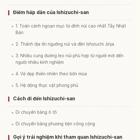
Điểm hấp dẫn của Ishizuchi-san
1. Toàn cảnh ngoạn mục từ đỉnh núi cao nhất Tây Nhật
Bản
2. Thánh địa tín ngưỡng núi và đền Ishizuchi Jinja
3. Nhiều cung đường leo núi phù hợp từ người mới đến
người nhiều kinh nghiệm
4. Vẻ đẹp thiên nhiên theo bốn mùa
5. Hệ động thực vật phong phú
Cách đi đến Ishizuchi-san
Di chuyển bằng ô tô
Di chuyển bằng phương tiện công cộng
Gợi ý trải nghiệm khi tham quan Ishizuchi-san