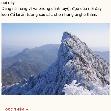
nơi này.
Dáng núi hùng vĩ và phong cảnh tuyệt đẹp của nơi đây
luôn để lại ấn tượng sâu sắc cho những ai ghé thăm.
ĐỌC THÊM →