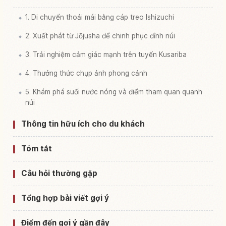
1. Di chuyển thoải mái bằng cáp treo Ishizuchi
2. Xuất phát từ Jōjusha để chinh phục đỉnh núi
3. Trải nghiệm cảm giác mạnh trên tuyến Kusariba
4. Thưởng thức chụp ảnh phong cảnh
5. Khám phá suối nước nóng và điểm tham quan quanh
núi
Thông tin hữu ích cho du khách
Tóm tắt
Câu hỏi thường gặp
Tổng hợp bài viết gợi ý
Điểm đến gợi ý gần đây