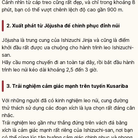
Cảnh nhìn từ cáp treo cũng rất đẹp, và chỉ trong khoảng 8
phút, bạn có thể vượt chênh lệch độ cao gần 900 m.
2. Xuất phát từ Jōjusha để chinh phục đỉnh núi
Jōjusha là trung cung của Ishizuchi Jinja và cũng là điểm
khởi đầu rất được ưa chuộng cho hành trình leo Ishizuchi-
san.
Hãy cầu mong chuyến đi an toàn tại đây, rồi bắt đầu hành
trình leo núi kéo dài khoảng 2,5 đến 3 giờ.
3. Trải nghiệm cảm giác mạnh trên tuyến Kusariba
Với những người đã có kinh nghiệm leo núi, cung đường
thử thách sử dụng các đoạn xích là lựa chọn rất đáng cân
nhắc.
Trải nghiệm leo gần như thẳng đứng trên vách đá bằng
xích là cảm giác mạnh rất riêng của Ishizuchi-san, nơi bạn
có thể cùng lúc tận hưởng cảm giác chinh phục và phong