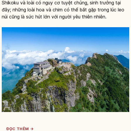
Shikoku và loài có nguy cơ tuyệt chủng, sinh trưởng tại
đây; những loài hoa và chim có thể bắt gặp trong lúc leo
núi cũng là sức hút lớn với người yêu thiên nhiên.
ĐỌC THÊM →