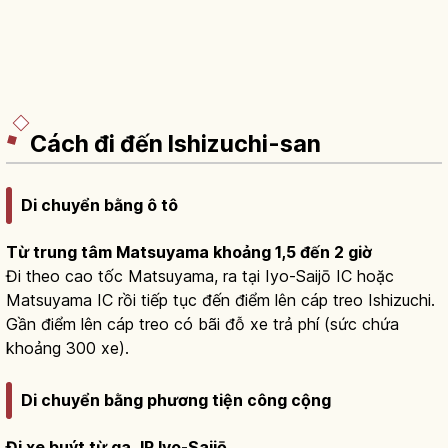
Cách đi đến Ishizuchi-san
Di chuyển bằng ô tô
Từ trung tâm Matsuyama khoảng 1,5 đến 2 giờ
Đi theo cao tốc Matsuyama, ra tại Iyo-Saijō IC hoặc
Matsuyama IC rồi tiếp tục đến điểm lên cáp treo Ishizuchi.
Gần điểm lên cáp treo có bãi đỗ xe trả phí (sức chứa
khoảng 300 xe).
Di chuyển bằng phương tiện công cộng
Đi xe buýt từ ga JR Iyo-Saijō