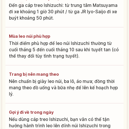
Đến ga cáp treo Ishizuchi: từ trung tâm Matsuyama
đi xe khoảng 1 giờ 30 phút / từ ga JR Iyo-Saijo đi xe
buýt khoảng 50 phút.
Mùa leo núi phù hợp
Thời điểm phù hợp để leo núi Ishizuchi thường từ
cuối tháng 5 đến cuối tháng 10 sau khi tuyết tan (có
thể thay đổi tùy tình trạng tuyết).
Trang bị nên mang theo
Nên chuẩn bị giày leo núi, ba lô, áo mưa; đồng thời
mang theo đồ uống và bữa nhẹ để lên kế hoạch hợp
lý.
Gợi ý đi về trong ngày
Nếu dùng cáp treo Ishizuchi, bạn vẫn có thể tận
hưởng hành trình leo lên đỉnh núi Ishizuchi trong