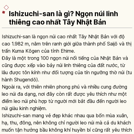
Ishizuchi-san là gì? Ngọn núi linh
thiêng cao nhất Tây Nhật Bản
Ishizuchi-san là ngọn núi cao nhất Tây Nhật Bản với độ
cao 1.982 m, nằm trên ranh giới giữa thành phố Saijō và thị
trấn Kuma Kōgen của tỉnh Ehime.
Đây là một trong 100 ngọn núi nổi tiếng của Nhật Bản và
cũng được xếp vào bảy núi linh thiêng của đất nước, từ
lâu được tôn kính như đối tượng của tín ngưỡng thờ núi (tu
hành Shugendō).
Ngoài ra, với thiên nhiên phong phú và nhiều cung đường
leo núi đa dạng, nơi đây còn rất được yêu thích như một
điểm leo núi phù hợp từ người mới bắt đầu đến người leo
núi giàu kinh nghiệm.
Ishizuchi-san mang vẻ đẹp khác nhau qua bốn mùa xuân,
hạ, thu, đông, nên không chỉ người leo núi mà cả du khách
muốn tận hưởng bầu không khí huyền bí cũng rất yêu thích