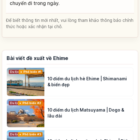
chuyến đi trong ngày.
Để biết thông tin mới nhất, vui lòng tham khảo thông báo chính
thức hoặc xác nhận tại chỗ.
Bài viết đề xuất về Ehime
Du lịch
Phổ biến #1
10 điểm du lịch hè Ehime | Shimanami
& biển đẹp
Du lịch
Phổ biến #2
10 điểm du lịch Matsuyama | Dogo &
lâu đài
Du lịch
Phổ biến #3