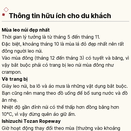
Thông tin hữu ích cho du khách
Mùa leo núi đẹp nhất
Thời gian lý tưởng là từ tháng 5 đến tháng 11.
Đặc biệt, khoảng tháng 10 là mùa lá đỏ đẹp nhất nên rất
đông người leo núi.
Vào mùa đông (tháng 12 đến tháng 3) có tuyết và băng, vì
vậy bắt buộc phải có trang bị leo núi mùa đông như
crampon.
Về trang bị
Giày leo núi, ba lô và áo mưa là những vật dụng bắt buộc.
Bạn cũng nên mang theo đồ uống để bổ sung nước và đồ
ăn nhẹ.
Nhiệt độ gần đỉnh núi có thể thấp hơn đồng bằng hơn
10°C, vì vậy đừng quên áo giữ ấm.
Ishizuchi Tozan Ropeway
Giờ hoạt động thay đổi theo mùa (thường vào khoảng