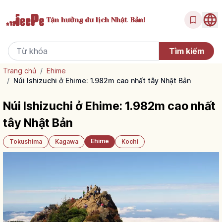
Tận hưởng
du lịch Nhật Bản!
Trang chủ
/
Ehime
/
Núi Ishizuchi ở Ehime: 1.982m cao nhất tây Nhật Bản
Núi Ishizuchi ở Ehime: 1.982m cao nhất
tây Nhật Bản
Ehime
Tokushima
Kagawa
Kochi