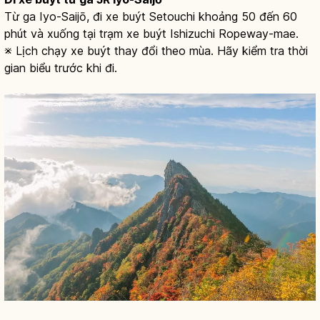
Từ ga Iyo-Saijō, đi xe buýt Setouchi khoảng 50 đến 60
phút và xuống tại trạm xe buýt Ishizuchi Ropeway-mae.
※ Lịch chạy xe buýt thay đổi theo mùa. Hãy kiểm tra thời
gian biểu trước khi đi.