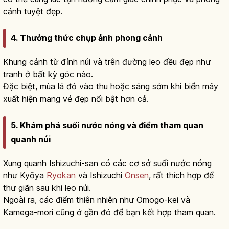
cảnh tuyệt đẹp.
4. Thưởng thức chụp ảnh phong cảnh
Khung cảnh từ đỉnh núi và trên đường leo đều đẹp như
tranh ở bất kỳ góc nào.
Đặc biệt, mùa lá đỏ vào thu hoặc sáng sớm khi biển mây
xuất hiện mang vẻ đẹp nổi bật hơn cả.
5. Khám phá suối nước nóng và điểm tham quan
quanh núi
Xung quanh Ishizuchi-san có các cơ sở suối nước nóng
như Kyōya
Ryokan
và Ishizuchi
Onsen
, rất thích hợp để
thư giãn sau khi leo núi.
Ngoài ra, các điểm thiên nhiên như Omogo-kei và
Kamega-mori cũng ở gần đó để bạn kết hợp tham quan.