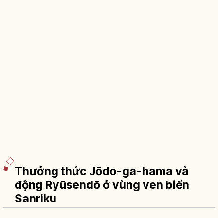
Thưởng thức Jōdo-ga-hama và
động Ryūsendō ở vùng ven biển
Sanriku