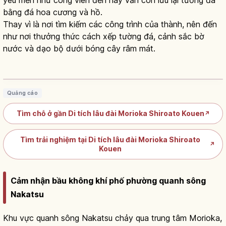
bằng đá hoa cương và hồ.
Thay vì là nơi tìm kiếm các công trình của thành, nên đến
như nơi thưởng thức cách xếp tường đá, cảnh sắc bờ
nước và dạo bộ dưới bóng cây râm mát.
Công viên di tích Morioka ở Iwate:
tường đá granite
Đọc bài viết
→
Quảng cáo
Tìm chỗ ở gần Di tích lâu đài Morioka Shiroato Kouen
↗
Tìm trải nghiệm tại Di tích lâu đài Morioka Shiroato
↗
Kouen
Cảm nhận bầu không khí phố phường quanh sông
Nakatsu
Khu vực quanh sông Nakatsu chảy qua trung tâm Morioka,