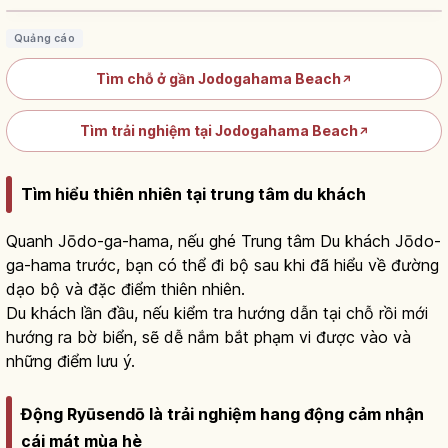
Quảng cáo
Tìm chỗ ở gần Jodogahama Beach
↗
Tìm trải nghiệm tại Jodogahama Beach
↗
Tìm hiểu thiên nhiên tại trung tâm du khách
Quanh Jōdo-ga-hama, nếu ghé Trung tâm Du khách Jōdo-
ga-hama trước, bạn có thể đi bộ sau khi đã hiểu về đường
dạo bộ và đặc điểm thiên nhiên.
Du khách lần đầu, nếu kiểm tra hướng dẫn tại chỗ rồi mới
hướng ra bờ biển, sẽ dễ nắm bắt phạm vi được vào và
những điểm lưu ý.
Động Ryūsendō là trải nghiệm hang động cảm nhận
cái mát mùa hè