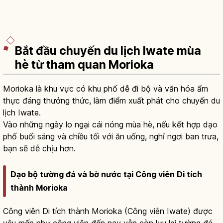
Bắt đầu chuyến du lịch Iwate mùa
hè từ tham quan Morioka
Morioka là khu vực có khu phố dễ đi bộ và văn hóa ẩm
thực đáng thưởng thức, làm điểm xuất phát cho chuyến du
lịch Iwate.
Vào những ngày lo ngại cái nóng mùa hè, nếu kết hợp dạo
phố buổi sáng và chiều tối với ăn uống, nghỉ ngơi ban trưa,
bạn sẽ dễ chịu hơn.
Dạo bộ tường đá và bờ nước tại Công viên Di tích
thành Morioka
Công viên Di tích thành Morioka (Công viên Iwate) được
yêu mến như công viên đến nay vẫn còn lưu lại tường đá