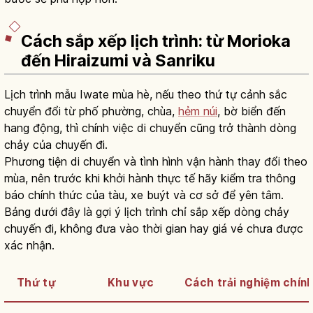
Cách sắp xếp lịch trình: từ Morioka
đến Hiraizumi và Sanriku
Lịch trình mẫu Iwate mùa hè, nếu theo thứ tự cảnh sắc
chuyển đổi từ phố phường, chùa,
hẻm núi
, bờ biển đến
hang động, thì chính việc di chuyển cũng trở thành dòng
chảy của chuyến đi.
Phương tiện di chuyển và tình hình vận hành thay đổi theo
mùa, nên trước khi khởi hành thực tế hãy kiểm tra thông
báo chính thức của tàu, xe buýt và cơ sở để yên tâm.
Bảng dưới đây là gợi ý lịch trình chỉ sắp xếp dòng chảy
chuyến đi, không đưa vào thời gian hay giá vé chưa được
xác nhận.
Thứ tự
Khu vực
Cách trải nghiệm chín