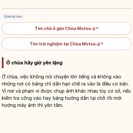
thời Heian
Đọc bài viết
→
Quảng cáo
Tìm chỗ ở gần Chùa Motsu-ji
↗
Tìm trải nghiệm tại Chùa Motsu-ji
↗
Ở chùa hãy giữ yên lặng
Ở chùa, việc không nói chuyện lớn tiếng và không vào
những nơi có bảng chỉ dẫn hạn chế ra vào là điều cơ bản.
Vì nơi và phạm vi được chụp ảnh khác nhau tùy cơ sở, nếu
kiểm tra cổng vào hay bảng hướng dẫn tại chỗ rồi mới
hướng máy ảnh thì yên tâm.