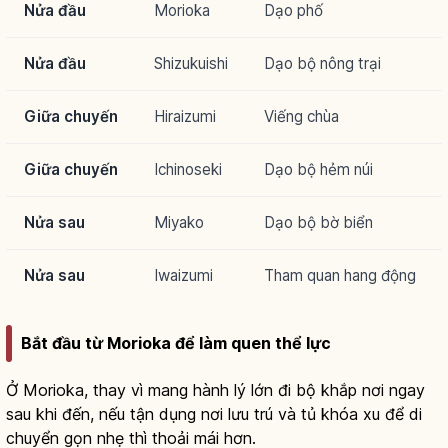
Nửa đầu
Morioka
Dạo phố
Nửa đầu
Shizukuishi
Dạo bộ nông trại
Giữa chuyến
Hiraizumi
Viếng chùa
Giữa chuyến
Ichinoseki
Dạo bộ hẻm núi
Nửa sau
Miyako
Dạo bộ bờ biển
Nửa sau
Iwaizumi
Tham quan hang động
Bắt đầu từ Morioka để làm quen thể lực
Ở Morioka, thay vì mang hành lý lớn đi bộ khắp nơi ngay
sau khi đến, nếu tận dụng nơi lưu trú và tủ khóa xu để di
chuyển gọn nhẹ thì thoải mái hơn.