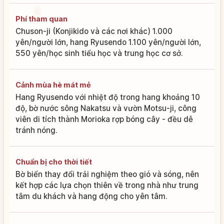
Phí tham quan
Chuson-ji (Konjikido và các nơi khác) 1.000
yên/người lớn, hang Ryusendo 1.100 yên/người lớn,
550 yên/học sinh tiểu học và trung học cơ sở.
Cảnh mùa hè mát mẻ
Hang Ryusendo với nhiệt độ trong hang khoảng 10
độ, bờ nước sông Nakatsu và vườn Motsu-ji, công
viên di tích thành Morioka rợp bóng cây - đều dễ
tránh nóng.
Chuẩn bị cho thời tiết
Bờ biển thay đổi trải nghiệm theo gió và sóng, nên
kết hợp các lựa chọn thiên về trong nhà như trung
tâm du khách và hang động cho yên tâm.