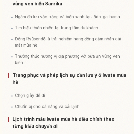
vùng ven biển Sanriku
Ngắm đá lưu văn trắng và biển xanh tại Jōdo-ga-hama
Tìm hiểu thiên nhiên tại trung tâm du khách
Động Ryūsendō là trải nghiệm hang động cảm nhận cái
mát mùa hè
Thưởng thức hương vị địa phương với bữa ăn vùng ven
biển
Trang phục và phép lịch sự cần lưu ý ở Iwate mùa
hè
Chọn giày dễ đi
Chuẩn bị cho cả nắng và cái lạnh
Lịch trình mẫu Iwate mùa hè điều chỉnh theo
từng kiểu chuyến đi