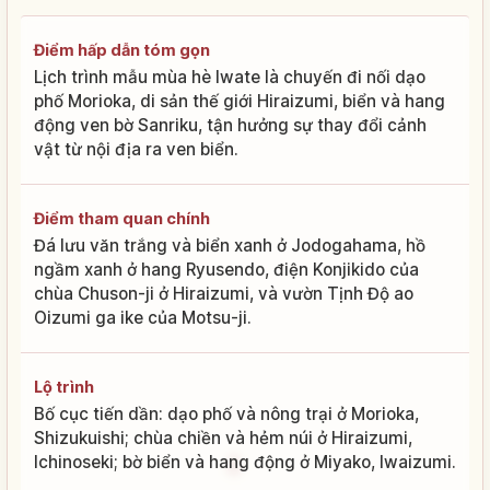
Điểm hấp dẫn tóm gọn
Lịch trình mẫu mùa hè Iwate là chuyến đi nối dạo
phố Morioka, di sản thế giới Hiraizumi, biển và hang
động ven bờ Sanriku, tận hưởng sự thay đổi cảnh
vật từ nội địa ra ven biển.
Điểm tham quan chính
Đá lưu văn trắng và biển xanh ở Jodogahama, hồ
ngầm xanh ở hang Ryusendo, điện Konjikido của
chùa Chuson-ji ở Hiraizumi, và vườn Tịnh Độ ao
Oizumi ga ike của Motsu-ji.
Lộ trình
Bố cục tiến dần: dạo phố và nông trại ở Morioka,
Shizukuishi; chùa chiền và hẻm núi ở Hiraizumi,
Ichinoseki; bờ biển và hang động ở Miyako, Iwaizumi.