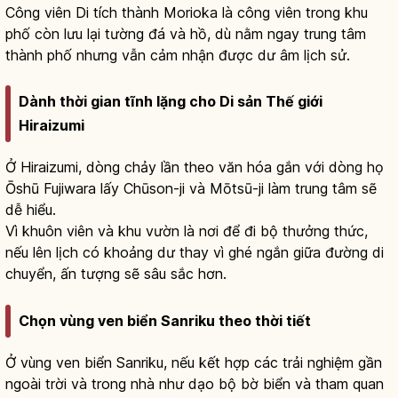
Công viên Di tích thành Morioka là công viên trong khu
phố còn lưu lại tường đá và hồ, dù nằm ngay trung tâm
thành phố nhưng vẫn cảm nhận được dư âm lịch sử.
Dành thời gian tĩnh lặng cho Di sản Thế giới
Hiraizumi
Ở Hiraizumi, dòng chảy lần theo văn hóa gắn với dòng họ
Ōshū Fujiwara lấy Chūson-ji và Mōtsū-ji làm trung tâm sẽ
dễ hiểu.
Vì khuôn viên và khu vườn là nơi để đi bộ thưởng thức,
nếu lên lịch có khoảng dư thay vì ghé ngắn giữa đường di
chuyển, ấn tượng sẽ sâu sắc hơn.
Chọn vùng ven biển Sanriku theo thời tiết
Ở vùng ven biển Sanriku, nếu kết hợp các trải nghiệm gần
ngoài trời và trong nhà như dạo bộ bờ biển và tham quan