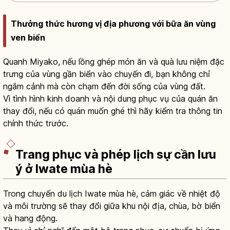
Thưởng thức hương vị địa phương với bữa ăn vùng
ven biển
Quanh Miyako, nếu lồng ghép món ăn và quà lưu niệm đặc
trưng của vùng gần biển vào chuyến đi, bạn không chỉ
ngắm cảnh mà còn chạm đến đời sống của vùng đất.
Vì tình hình kinh doanh và nội dung phục vụ của quán ăn
thay đổi, nếu có quán muốn ghé thì hãy kiểm tra thông tin
chính thức trước.
Trang phục và phép lịch sự cần lưu
ý ở Iwate mùa hè
Trong chuyến du lịch Iwate mùa hè, cảm giác về nhiệt độ
và môi trường sẽ thay đổi giữa khu nội địa, chùa, bờ biển
và hang động.