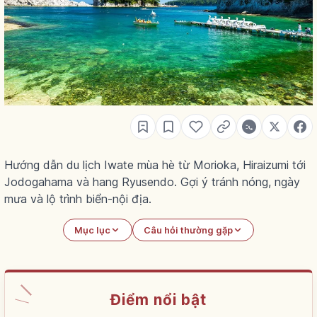
Hướng dẫn du lịch Iwate mùa hè từ Morioka, Hiraizumi tới
Jodogahama và hang Ryusendo. Gợi ý tránh nóng, ngày
mưa và lộ trình biển-nội địa.
Mục lục
Câu hỏi thường gặp
Điểm nổi bật