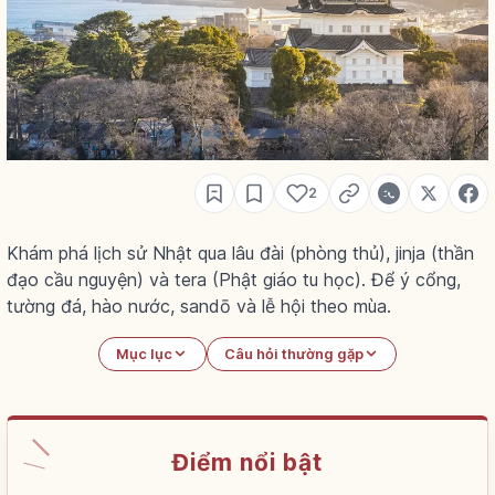
2
Khám phá lịch sử Nhật qua lâu đài (phòng thủ), jinja (thần
đạo cầu nguyện) và tera (Phật giáo tu học). Để ý cổng,
tường đá, hào nước, sandō và lễ hội theo mùa.
Mục lục
Câu hỏi thường gặp
Điểm nổi bật