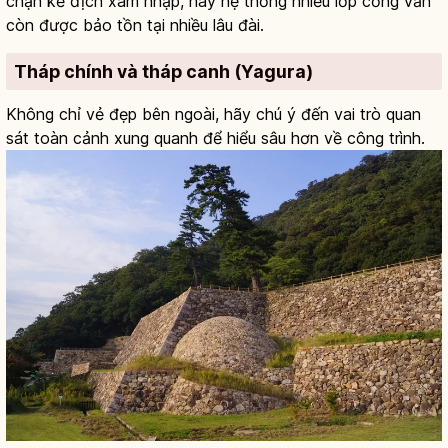
chặn kẻ địch xâm nhập, hay hệ thống nhiều lớp cổng vẫn
còn được bảo tồn tại nhiều lâu đài.
Tháp chính và tháp canh (Yagura)
Không chỉ vẻ đẹp bên ngoài, hãy chú ý đến vai trò quan
sát toàn cảnh xung quanh để hiểu sâu hơn về công trình.