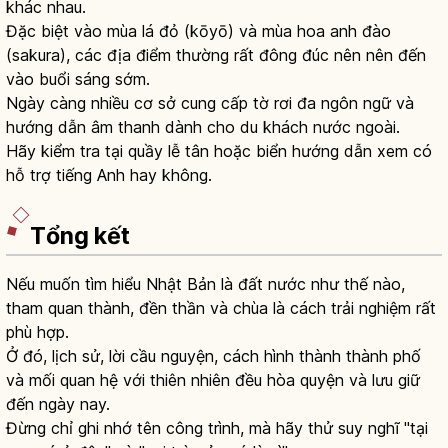
khác nhau.
Đặc biệt vào mùa lá đỏ (kōyō) và mùa hoa anh đào
(sakura), các địa điểm thường rất đông đúc nên nên đến
vào buổi sáng sớm.
Ngày càng nhiều cơ sở cung cấp tờ rơi đa ngôn ngữ và
hướng dẫn âm thanh dành cho du khách nước ngoài.
Hãy kiểm tra tại quầy lễ tân hoặc biển hướng dẫn xem có
hỗ trợ tiếng Anh hay không.
Tổng kết
Nếu muốn tìm hiểu Nhật Bản là đất nước như thế nào,
tham quan thành, đền thần và chùa là cách trải nghiệm rất
phù hợp.
Ở đó, lịch sử, lời cầu nguyện, cách hình thành thành phố
và mối quan hệ với thiên nhiên đều hòa quyện và lưu giữ
đến ngày nay.
Đừng chỉ ghi nhớ tên công trình, mà hãy thử suy nghĩ "tại