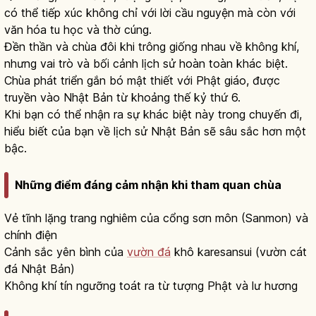
có thể tiếp xúc không chỉ với lời cầu nguyện mà còn với
văn hóa tu học và thờ cúng.
Đền thần và chùa đôi khi trông giống nhau về không khí,
nhưng vai trò và bối cảnh lịch sử hoàn toàn khác biệt.
Chùa phát triển gắn bó mật thiết với Phật giáo, được
truyền vào Nhật Bản từ khoảng thế kỷ thứ 6.
Khi bạn có thể nhận ra sự khác biệt này trong chuyến đi,
hiểu biết của bạn về lịch sử Nhật Bản sẽ sâu sắc hơn một
bậc.
Những điểm đáng cảm nhận khi tham quan chùa
Vẻ tĩnh lặng trang nghiêm của cổng sơn môn (Sanmon) và
chính điện
Cảnh sắc yên bình của
vườn đá
khô karesansui (vườn cát
đá Nhật Bản)
Không khí tín ngưỡng toát ra từ tượng Phật và lư hương