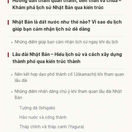
Hướng dẫn tham quan thành, đền thần và chùa –
Khám phá lịch sử Nhật Bản qua kiến trúc
Nhật Bản là đất nước như thế nào? Vì sao du lịch
giúp bạn cảm nhận lịch sử dễ dàng
Những điểm giúp bạn cảm nhận lịch sử ngay khi du lịch
Lâu đài Nhật Bản – Hiểu lịch sử và cách xây dựng
thành phố qua kiến trúc thành
Nên kết hợp dạo phố thành cổ (Jōkamachi) khi tham quan
lâu đài
Những điểm nhấn đáng chú ý khi tham quan lâu đài Nhật
Bản
Tường đá (Ishigaki)
Hào nước và cổng thành
Tháp chính và tháp canh (Yagura)