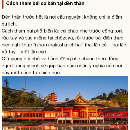
Cách tham bái cơ bản tại đền thần
Đền thần trước hết là nơi cầu nguyện, không chỉ là điểm
du lịch.
Cách tham bái phổ biến là: cúi chào nhẹ trước cổng torii,
rửa tay và súc miệng tại chōzuya, rồi trước bái điện thực
hiện nghi thức "nihai nihakushu ichihai" (hai lần cúi – hai lần
vỗ tay – một lần cúi).
Giữ giọng nói nhỏ và hành động nhẹ nhàng theo dòng
người xung quanh sẽ giúp bạn cảm nhận ý nghĩa của nơi
này một cách tự nhiên hơn.