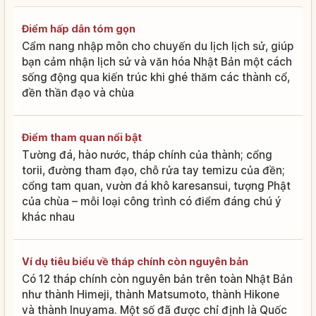
Điểm hấp dẫn tóm gọn
Cẩm nang nhập môn cho chuyến du lịch lịch sử, giúp
bạn cảm nhận lịch sử và văn hóa Nhật Bản một cách
sống động qua kiến trúc khi ghé thăm các thành cổ,
đền thần đạo và chùa
Điểm tham quan nổi bật
Tường đá, hào nước, tháp chính của thành; cổng
torii, đường tham đạo, chỗ rửa tay temizu của đền;
cổng tam quan, vườn đá khô karesansui, tượng Phật
của chùa – mỗi loại công trình có điểm đáng chú ý
khác nhau
Ví dụ tiêu biểu về tháp chính còn nguyên bản
Có 12 tháp chính còn nguyên bản trên toàn Nhật Bản
như thành Himeji, thành Matsumoto, thành Hikone
và thành Inuyama. Một số đã được chỉ định là Quốc