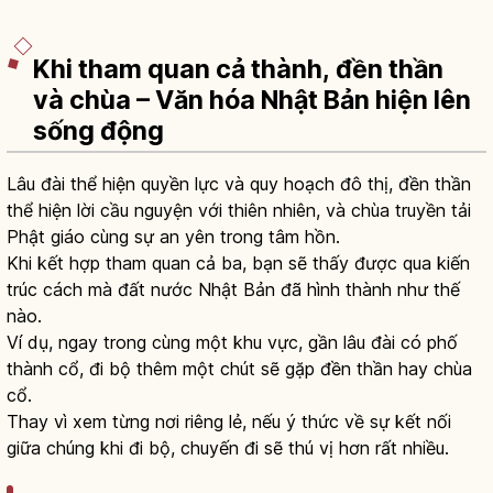
Khi tham quan cả thành, đền thần
và chùa – Văn hóa Nhật Bản hiện lên
sống động
Lâu đài thể hiện quyền lực và quy hoạch đô thị, đền thần
thể hiện lời cầu nguyện với thiên nhiên, và chùa truyền tải
Phật giáo cùng sự an yên trong tâm hồn.
Khi kết hợp tham quan cả ba, bạn sẽ thấy được qua kiến
trúc cách mà đất nước Nhật Bản đã hình thành như thế
nào.
Ví dụ, ngay trong cùng một khu vực, gần lâu đài có phố
thành cổ, đi bộ thêm một chút sẽ gặp đền thần hay chùa
cổ.
Thay vì xem từng nơi riêng lẻ, nếu ý thức về sự kết nối
giữa chúng khi đi bộ, chuyến đi sẽ thú vị hơn rất nhiều.