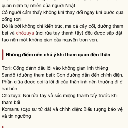
quan niệm tự nhiên của người Nhật.
Có người cảm thấy không khí thay đổi ngay khi bước qua
cổng torii.
Đó là bởi không chỉ kiến trúc, mà cả cây cối, đường tham
bái và
chōzuya
(nơi rửa tay thanh tẩy) đều được sắp đặt
tạo nên một không gian cầu nguyện trọn vẹn.
Những điểm nên chú ý khi tham quan đền thần
Torii: Cổng đánh dấu lối vào không gian linh thiêng
Sandō (đường tham bái): Con đường dẫn đến chính điện.
Phần giữa được coi là lối đi của thần linh nên thường đi ở
hai bên
Chōzuya: Nơi rửa tay và súc miệng thanh tẩy trước khi
tham bái
Komainu (cặp sư tử đá) và chính điện: Biểu tượng bảo vệ
và tín ngưỡng