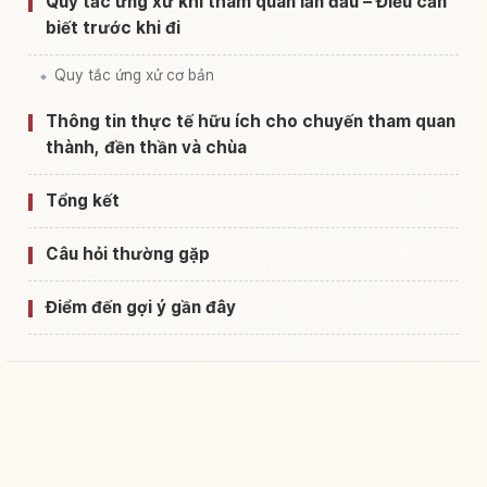
Quy tắc ứng xử khi tham quan lần đầu – Điều cần
biết trước khi đi
Quy tắc ứng xử cơ bản
Thông tin thực tế hữu ích cho chuyến tham quan
thành, đền thần và chùa
Tổng kết
Câu hỏi thường gặp
Điểm đến gợi ý gần đây