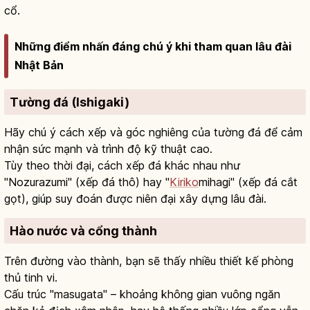
cổ.
Những điểm nhấn đáng chú ý khi tham quan lâu đài
Nhật Bản
Tường đá (Ishigaki)
Hãy chú ý cách xếp và góc nghiêng của tường đá để cảm
nhận sức mạnh và trình độ kỹ thuật cao.
Tùy theo thời đại, cách xếp đá khác nhau như
"Nozurazumi" (xếp đá thô) hay "
Kiriko
mihagi" (xếp đá cắt
gọt), giúp suy đoán được niên đại xây dựng lâu đài.
Hào nước và cổng thành
Trên đường vào thành, bạn sẽ thấy nhiều thiết kế phòng
thủ tinh vi.
Cấu trúc "masugata" – khoảng không gian vuông ngăn