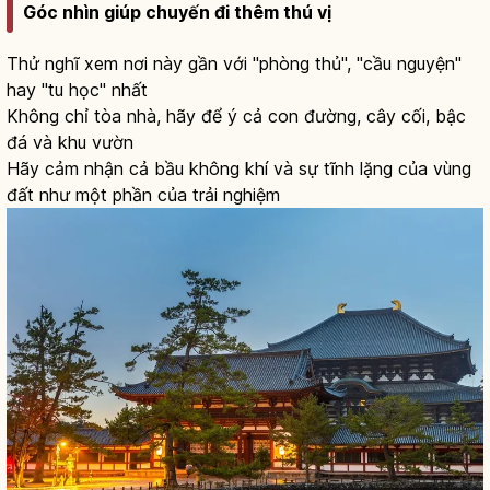
Góc nhìn giúp chuyến đi thêm thú vị
Thử nghĩ xem nơi này gần với "phòng thủ", "cầu nguyện"
hay "tu học" nhất
Không chỉ tòa nhà, hãy để ý cả con đường, cây cối, bậc
đá và khu vườn
Hãy cảm nhận cả bầu không khí và sự tĩnh lặng của vùng
đất như một phần của trải nghiệm