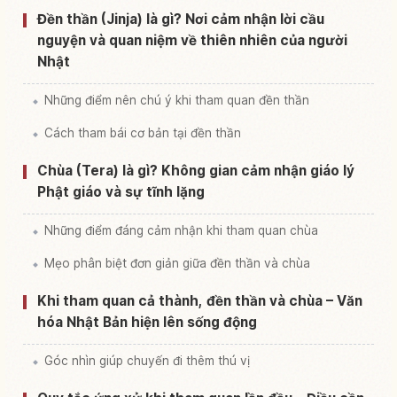
Đền thần (Jinja) là gì? Nơi cảm nhận lời cầu
nguyện và quan niệm về thiên nhiên của người
Nhật
Những điểm nên chú ý khi tham quan đền thần
Cách tham bái cơ bản tại đền thần
Chùa (Tera) là gì? Không gian cảm nhận giáo lý
Phật giáo và sự tĩnh lặng
Những điểm đáng cảm nhận khi tham quan chùa
Mẹo phân biệt đơn giản giữa đền thần và chùa
Khi tham quan cả thành, đền thần và chùa – Văn
hóa Nhật Bản hiện lên sống động
Góc nhìn giúp chuyến đi thêm thú vị