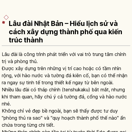
Lâu đài Nhật Bản – Hiểu lịch sử và
cách xây dựng thành phố qua kiến
trúc thành
Lâu đài là công trình phát triển với vai trò trung tâm chính
trị và phòng thủ.
Được xây dựng trên những vị trí cao hoặc có tầm nhìn
rộng, với hào nước và tường đá kiên cố, bạn có thể nhận
ra ngay sự tinh tế trong thiết kế ngay từ bên ngoài.
Nhiều lâu đài có tháp chính (tenshukaku) bắt mắt, nhưng
khi tham quan, hãy chú ý cả tường đá, cổng và hào nước
nhé.
Không chỉ vẻ đẹp bề ngoài, bạn sẽ thấy được tư duy
"phòng thủ ra sao" và "quy hoạch thành phố thế nào" ẩn
chứa trong từng chi tiết.