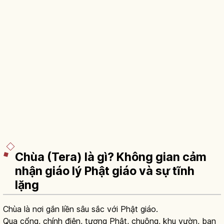
Chùa (Tera) là gì? Không gian cảm
nhận giáo lý Phật giáo và sự tĩnh
lặng
Chùa là nơi gắn liền sâu sắc với Phật giáo.
Qua cổng, chính điện, tượng Phật, chuông, khu vườn, bạn