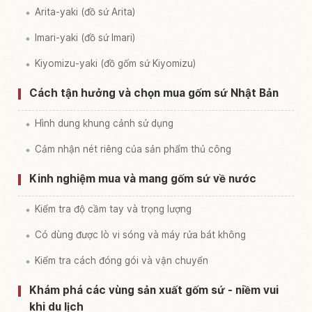
Arita-yaki (đồ sứ Arita)
Imari-yaki (đồ sứ Imari)
Kiyomizu-yaki (đồ gốm sứ Kiyomizu)
Cách tận hưởng và chọn mua gốm sứ Nhật Bản
Hình dung khung cảnh sử dụng
Cảm nhận nét riêng của sản phẩm thủ công
Kinh nghiệm mua và mang gốm sứ về nước
Kiểm tra độ cầm tay và trọng lượng
Có dùng được lò vi sóng và máy rửa bát không
Kiểm tra cách đóng gói và vận chuyển
Khám phá các vùng sản xuất gốm sứ - niềm vui
khi du lịch