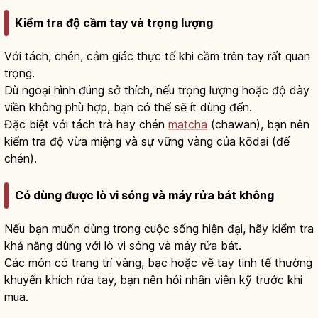
Kiểm tra độ cầm tay và trọng lượng
Với tách, chén, cảm giác thực tế khi cầm trên tay rất quan
trọng.
Dù ngoại hình đúng sở thích, nếu trọng lượng hoặc độ dày
viền không phù hợp, bạn có thể sẽ ít dùng đến.
Đặc biệt với tách trà hay chén
matcha
(chawan), bạn nên
kiểm tra độ vừa miệng và sự vững vàng của kōdai (đế
chén).
Có dùng được lò vi sóng và máy rửa bát không
Nếu bạn muốn dùng trong cuộc sống hiện đại, hãy kiểm tra
khả năng dùng với lò vi sóng và máy rửa bát.
Các món có trang trí vàng, bạc hoặc vẽ tay tinh tế thường
khuyến khích rửa tay, bạn nên hỏi nhân viên kỹ trước khi
mua.