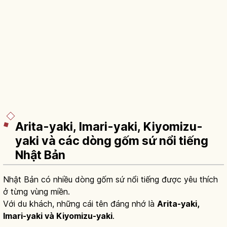
Arita-yaki, Imari-yaki, Kiyomizu-
yaki và các dòng gốm sứ nổi tiếng
Nhật Bản
Nhật Bản có nhiều dòng gốm sứ nổi tiếng được yêu thích
ở từng vùng miền.
Với du khách, những cái tên đáng nhớ là
Arita-yaki,
Imari-yaki và Kiyomizu-yaki
.