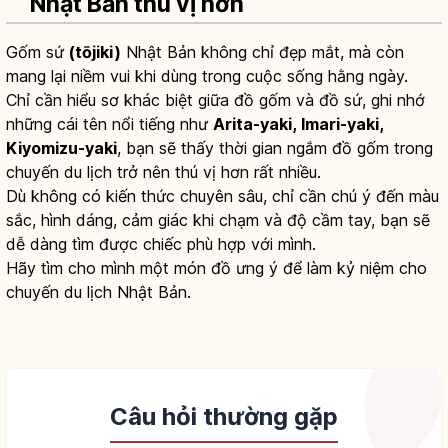
Nhật Bản thú vị hơn
Gốm sứ
(tōjiki)
Nhật Bản không chỉ đẹp mắt, mà còn
mang lại niềm vui khi dùng trong cuộc sống hằng ngày.
Chỉ cần hiểu sơ khác biệt giữa đồ gốm và đồ sứ, ghi nhớ
những cái tên nổi tiếng như
Arita-yaki, Imari-yaki,
Kiyomizu-yaki
, bạn sẽ thấy thời gian ngắm đồ gốm trong
chuyến du lịch trở nên thú vị hơn rất nhiều.
Dù không có kiến thức chuyên sâu, chỉ cần chú ý đến màu
sắc, hình dáng, cảm giác khi chạm và độ cầm tay, bạn sẽ
dễ dàng tìm được chiếc phù hợp với mình.
Hãy tìm cho mình một món đồ ưng ý để làm kỷ niệm cho
chuyến du lịch Nhật Bản.
Câu hỏi thường gặp