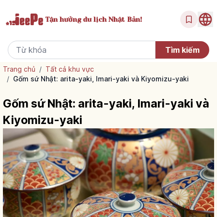
Tận hưởng
du lịch Nhật Bản!
Trang chủ
/
Tất cả khu vực
/
Gốm sứ Nhật: arita-yaki, Imari-yaki và Kiyomizu-yaki
Gốm sứ Nhật: arita-yaki, Imari-yaki và
Kiyomizu-yaki