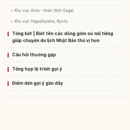
Khu vực Arita - Imari (tỉnh Saga)
Khu vực Higashiyama, Kyoto
Tổng kết | Biết tên các dòng gốm sứ nổi tiếng
giúp chuyến du lịch Nhật Bản thú vị hơn
Câu hỏi thường gặp
Tổng hợp lộ trình gợi ý
Điểm đến gợi ý gần đây