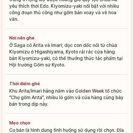
yêu thích thời Edo. Kiyomizu-yaki nổi bật với nhiều
công đoạn thủ công như gốm bàn xoay và vẽ hoa
văn.
Nơi nên ghé
Ở Saga có Arita và Imari; dọc con dốc nối từ chùa
Kiyomizu ở Higashiyama, Kyoto rải rác cửa hàng
bán Kiyomizu-yaki, có thể thưởng thức tác phẩm tại
Hội trường Gốm sứ Kyoto.
Thời điểm ghé
Khu Arita/Imari hàng năm vào Golden Week tổ chức
"Chợ gốm Arita", nhiều lò gốm và cửa hàng cùng bày
bán trong dịp này.
Mẹo chọn
Cơ bản là hình dung tình huống sử dụng rồi chọn. Đĩa