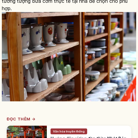
tưởng tượng bữa cơm thực tế tại nhà để chọn cho phù
hợp.
ĐỌC THÊM →
Văn hóa truyền thống