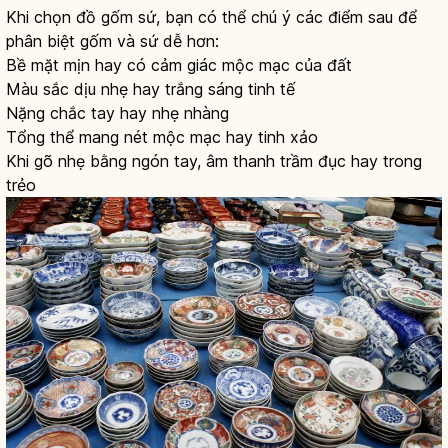
Khi chọn đồ gốm sứ, bạn có thể chú ý các điểm sau để
phân biệt gốm và sứ dễ hơn:
Bề mặt mịn hay có cảm giác mộc mạc của đất
Màu sắc dịu nhẹ hay trắng sáng tinh tế
Nặng chắc tay hay nhẹ nhàng
Tổng thể mang nét mộc mạc hay tinh xảo
Khi gõ nhẹ bằng ngón tay, âm thanh trầm đục hay trong
trẻo