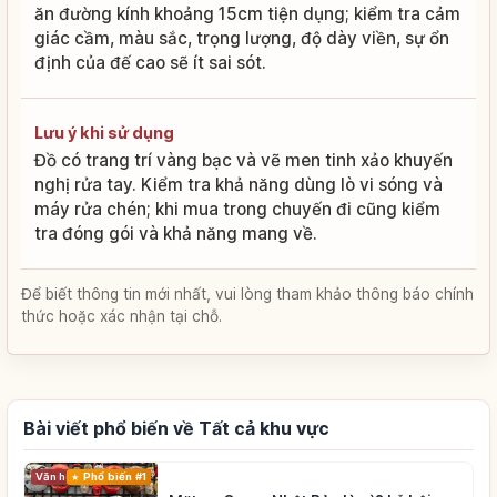
ăn đường kính khoảng 15cm tiện dụng; kiểm tra cảm
giác cầm, màu sắc, trọng lượng, độ dày viền, sự ổn
định của đế cao sẽ ít sai sót.
Lưu ý khi sử dụng
Đồ có trang trí vàng bạc và vẽ men tinh xảo khuyến
nghị rửa tay. Kiểm tra khả năng dùng lò vi sóng và
máy rửa chén; khi mua trong chuyến đi cũng kiểm
tra đóng gói và khả năng mang về.
Để biết thông tin mới nhất, vui lòng tham khảo thông báo chính
thức hoặc xác nhận tại chỗ.
Bài viết phổ biến về Tất cả khu vực
Phổ biến #1
Văn hóa truyền thống