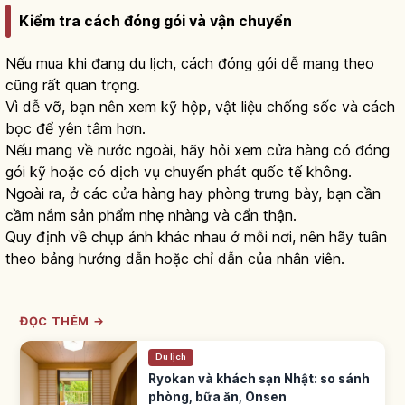
Kiểm tra cách đóng gói và vận chuyển
Nếu mua khi đang du lịch, cách đóng gói dễ mang theo
cũng rất quan trọng.
Vì dễ vỡ, bạn nên xem kỹ hộp, vật liệu chống sốc và cách
bọc để yên tâm hơn.
Nếu mang về nước ngoài, hãy hỏi xem cửa hàng có đóng
gói kỹ hoặc có dịch vụ chuyển phát quốc tế không.
Ngoài ra, ở các cửa hàng hay phòng trưng bày, bạn cần
cầm nắm sản phẩm nhẹ nhàng và cẩn thận.
Quy định về chụp ảnh khác nhau ở mỗi nơi, nên hãy tuân
theo bảng hướng dẫn hoặc chỉ dẫn của nhân viên.
ĐỌC THÊM →
Du lịch
Ryokan và khách sạn Nhật: so sánh
phòng, bữa ăn, Onsen