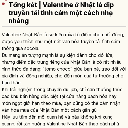
Tổng kết | Valentine ở Nhật là dịp
truyền tải tình cảm một cách nhẹ
nhàng
Valentine Nhật Bản là sự kiện mùa tô điểm cho cuối đông,
được yêu thích như một nét văn hóa truyền tải tình cảm
thông qua socola.
Dù mang ấn tượng mạnh là sự kiện dành cho đôi lứa,
nhưng điểm đặc trưng riêng của Nhật Bản là có rất nhiều
hình thức đa dạng: "tomo choco" giữa bạn bè, trao đổi với
gia đình và đồng nghiệp, cho đến món quà tự thưởng cho
bản thân.
Khi trải nghiệm trong chuyến du lịch, chỉ cần thưởng thức
các khu bán hàng đặc biệt tại cửa hàng bách hóa hay
món ngọt giới hạn theo mùa, bạn cũng có thể cảm nhận
văn hóa mùa của Nhật Bản một cách gần gũi.
Hãy lưu tâm đến mối quan hệ và bầu không khí xung
quanh, rồi tận hưởng Valentine Nhật Bản theo cách phù