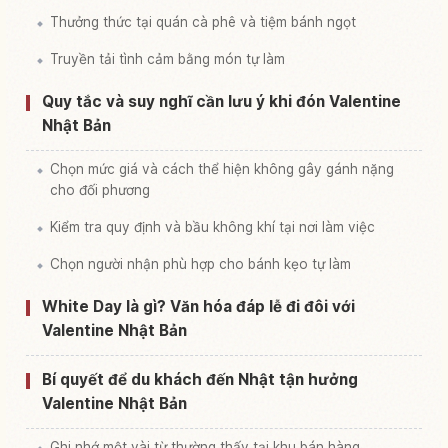
Thưởng thức tại quán cà phê và tiệm bánh ngọt
Truyền tải tình cảm bằng món tự làm
Quy tắc và suy nghĩ cần lưu ý khi đón Valentine
Nhật Bản
Chọn mức giá và cách thể hiện không gây gánh nặng
cho đối phương
Kiểm tra quy định và bầu không khí tại nơi làm việc
Chọn người nhận phù hợp cho bánh kẹo tự làm
White Day là gì? Văn hóa đáp lễ đi đôi với
Valentine Nhật Bản
Bí quyết để du khách đến Nhật tận hưởng
Valentine Nhật Bản
Ghi nhớ một vài từ thường thấy tại khu bán hàng