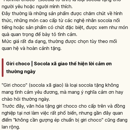
người yêu hoặc người mình thích.
Đây thường là những sản phẩm được chăm chút về hình
thức, những món cao cấp từ các nghệ nhân socola nổi
tiếng hoặc sản phẩm có chút đặc biệt, được xem như món
quà quan trọng để bày tỏ tình cảm.
Mức giá rất đa dạng, thường được chọn tùy theo mối
quan hệ và hoàn cảnh tặng.
Giri choco | Socola xã giao thể hiện lời cảm ơn
thường ngày
"Giri choco" (socola xã giao) là loại socola tặng không
mang tình cảm yêu đương, mà mang ý nghĩa cảm ơn hay
chào hỏi thường ngày.
Trước đây, văn hóa tặng giri choco cho cấp trên và đồng
nghiệp tại nơi làm việc rất phổ biến, nhưng gần đây quan
điểm "không cần gượng ép chuẩn bị giri choco" cũng đang
lan rộng.