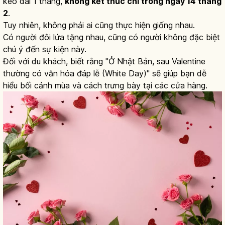
kéo dài 1 tháng,
không kết thúc chỉ trong ngày 14 tháng
2
.
Tuy nhiên, không phải ai cũng thực hiện giống nhau.
Có người đôi lứa tặng nhau, cũng có người không đặc biệt
chú ý đến sự kiện này.
Đối với du khách, biết rằng "Ở Nhật Bản, sau Valentine
thường có văn hóa đáp lễ (White Day)" sẽ giúp bạn dễ
hiểu bối cảnh mùa và cách trưng bày tại các cửa hàng.