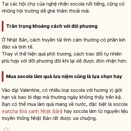
Tại các hội chợ của nghệ nhân socola nổi tiếng, cũng có
những hội trường dễ ghé thăm thoải mái.
Trân trọng khoảng cách với đối phương
Ở Nhật Bản, cách truyền tải tình cảm thường có phần kín
đáo và tinh tế.
Thay vì thể hiện quá phô trương, cách trao đổi tự nhiên
phù hợp với đối phương đôi khi lại dễ được đón nhận hơn.
Mua socola làm quà lưu niệm cũng là lựa chọn hay
Vào dịp Valentine, có nhiều loại socola với hương vị giới
hạn và bao bì đẹp mà thường ngày không thấy trên kệ.
Bạn có thể mua làm quà mang về nước, đặc biệt là socola
matcha
(
trà xanh Nhật Bản
) hay socola làm từ nguyên liệu
truyền thống Nhật Bản rất được ưa chuộng.