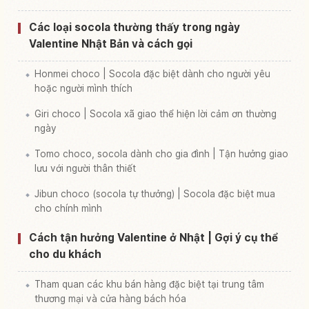
Các loại socola thường thấy trong ngày
Valentine Nhật Bản và cách gọi
Honmei choco | Socola đặc biệt dành cho người yêu
hoặc người mình thích
Giri choco | Socola xã giao thể hiện lời cảm ơn thường
ngày
Tomo choco, socola dành cho gia đình | Tận hưởng giao
lưu với người thân thiết
Jibun choco (socola tự thưởng) | Socola đặc biệt mua
cho chính mình
Cách tận hưởng Valentine ở Nhật | Gợi ý cụ thể
cho du khách
Tham quan các khu bán hàng đặc biệt tại trung tâm
thương mại và cửa hàng bách hóa