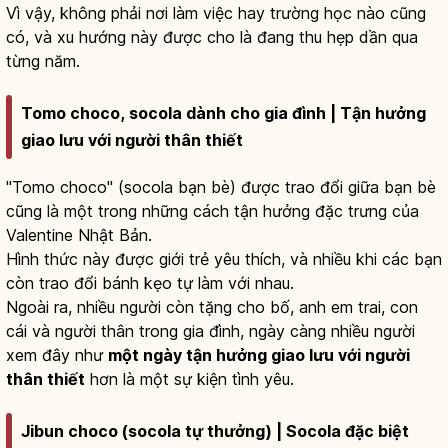
Vì vậy, không phải nơi làm việc hay trường học nào cũng
có, và xu hướng này được cho là đang thu hẹp dần qua
từng năm.
Tomo choco, socola dành cho gia đình | Tận hưởng
giao lưu với người thân thiết
"Tomo choco" (socola bạn bè) được trao đổi giữa bạn bè
cũng là một trong những cách tận hưởng đặc trưng của
Valentine Nhật Bản.
Hình thức này được giới trẻ yêu thích, và nhiều khi các bạn
còn trao đổi bánh kẹo tự làm với nhau.
Ngoài ra, nhiều người còn tặng cho bố, anh em trai, con
cái và người thân trong gia đình, ngày càng nhiều người
xem đây như
một ngày tận hưởng giao lưu với người
thân thiết
hơn là một sự kiện tình yêu.
Jibun choco (socola tự thưởng) | Socola đặc biệt