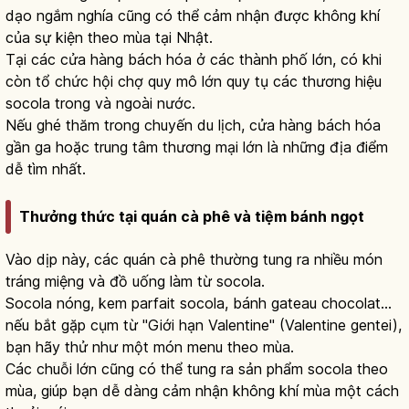
dạo ngắm nghía cũng có thể cảm nhận được không khí
của sự kiện theo mùa tại Nhật.
Tại các cửa hàng bách hóa ở các thành phố lớn, có khi
còn tổ chức hội chợ quy mô lớn quy tụ các thương hiệu
socola trong và ngoài nước.
Nếu ghé thăm trong chuyến du lịch, cửa hàng bách hóa
gần ga hoặc trung tâm thương mại lớn là những địa điểm
dễ tìm nhất.
Thưởng thức tại quán cà phê và tiệm bánh ngọt
Vào dịp này, các quán cà phê thường tung ra nhiều món
tráng miệng và đồ uống làm từ socola.
Socola nóng, kem parfait socola, bánh gateau chocolat...
nếu bắt gặp cụm từ "Giới hạn Valentine" (Valentine gentei),
bạn hãy thử như một món menu theo mùa.
Các chuỗi lớn cũng có thể tung ra sản phẩm socola theo
mùa, giúp bạn dễ dàng cảm nhận không khí mùa một cách