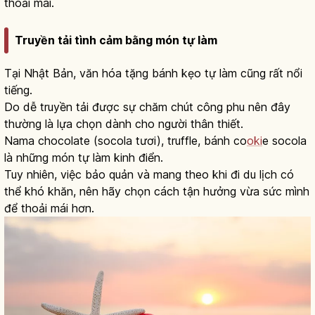
thoải mái.
Truyền tải tình cảm bằng món tự làm
Tại Nhật Bản, văn hóa tặng bánh kẹo tự làm cũng rất nổi
tiếng.
Do dễ truyền tải được sự chăm chút công phu nên đây
thường là lựa chọn dành cho người thân thiết.
Nama chocolate (socola tươi), truffle, bánh co
oki
e socola
là những món tự làm kinh điển.
Tuy nhiên, việc bảo quản và mang theo khi đi du lịch có
thể khó khăn, nên hãy chọn cách tận hưởng vừa sức mình
để thoải mái hơn.