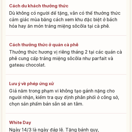
Cách du khách thưởng thức
Dù không có người để tặng, vẫn có thể thưởng thức
cảm giác mùa bằng cách xem khu đặc biệt ở bách
hóa hay ăn món tráng miệng sôcôla tại cà phê.
Cách thưởng thức ở quán cà phê
Thưởng thức hương vị riêng tháng 2 tại các quán cà
phê cung cấp tráng miệng sôcôla như parfait và
gateau chocolat.
Lưu ý về phép ứng xử
Giá nằm trong phạm vi không tạo gánh nặng cho
người nhận, kiểm tra quy định phân phối ở công sở,
chọn sản phẩm bán sẵn sẽ an tâm.
White Day
Ngày 14/3 là ngày đáp lễ. Tặng bánh quy,