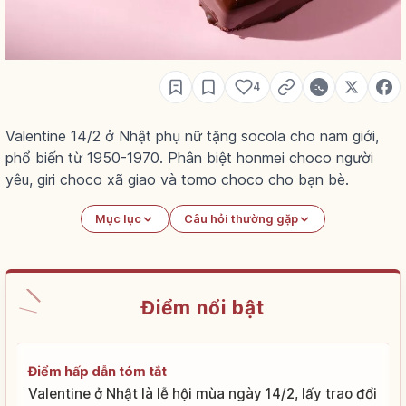
4
Valentine 14/2 ở Nhật phụ nữ tặng socola cho nam giới,
phổ biến từ 1950-1970. Phân biệt honmei choco người
yêu, giri choco xã giao và tomo choco cho bạn bè.
Mục lục
Câu hỏi thường gặp
Điểm nổi bật
Điểm hấp dẫn tóm tắt
Valentine ở Nhật là lễ hội mùa ngày 14/2, lấy trao đổi