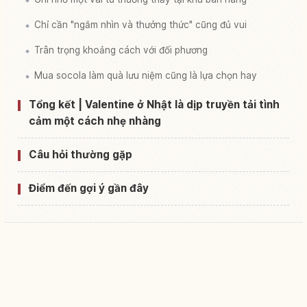
Chỉ cần "ngắm nhìn và thưởng thức" cũng đủ vui
Trân trọng khoảng cách với đối phương
Mua socola làm quà lưu niệm cũng là lựa chọn hay
Tổng kết | Valentine ở Nhật là dịp truyền tải tình
cảm một cách nhẹ nhàng
Câu hỏi thường gặp
Điểm đến gợi ý gần đây