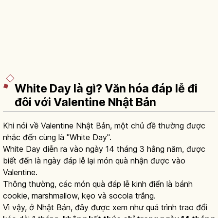
White Day là gì? Văn hóa đáp lễ đi
đôi với Valentine Nhật Bản
Khi nói về Valentine Nhật Bản, một chủ đề thường được
nhắc đến cùng là "White Day".
White Day diễn ra vào ngày 14 tháng 3 hằng năm, được
biết đến là ngày đáp lễ lại món quà nhận được vào
Valentine.
Thông thường, các món quà đáp lễ kinh điển là bánh
cookie, marshmallow, kẹo và socola trắng.
Vì vậy, ở Nhật Bản, đây được xem như quá trình trao đổi