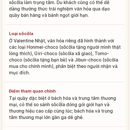
sôcôla làm trọng tâm. Du khách cũng có thể dễ
dàng thưởng thức trải nghiệm văn hóa qua dạo
quầy bán hàng và bánh ngọt giới hạn.
Loại sôcôla
Ở Valentine Nhật, văn hóa riêng đã hình thành với
các loại Honmei-choco (sôcôla tặng người mình thật
lòng thích), Giri-choco (sôcôla xã giao), Tomo-
choco (sôcôla tặng bạn bè) và Jibun-choco (sôcôla
mua cho chính mình), phân biệt theo người nhận và
mục đích.
Điểm tham quan chính
Tại quầy đặc biệt ở bách hóa và trung tâm thương
mại, có thể so sánh sôcôla đóng gói giới hạn và
thương hiệu cao cấp cùng lúc; bách hóa và trung
tâm thương mại lớn gần ga dễ ghé.