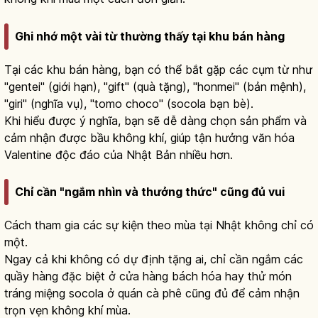
Ghi nhớ một vài từ thường thấy tại khu bán hàng
Tại các khu bán hàng, bạn có thể bắt gặp các cụm từ như
"gentei" (giới hạn), "gift" (quà tặng), "honmei" (bản mệnh),
"giri" (nghĩa vụ), "tomo choco" (socola bạn bè).
Khi hiểu được ý nghĩa, bạn sẽ dễ dàng chọn sản phẩm và
cảm nhận được bầu không khí, giúp tận hưởng văn hóa
Valentine độc đáo của Nhật Bản nhiều hơn.
Chỉ cần "ngắm nhìn và thưởng thức" cũng đủ vui
Cách tham gia các sự kiện theo mùa tại Nhật không chỉ có
một.
Ngay cả khi không có dự định tặng ai, chỉ cần ngắm các
quầy hàng đặc biệt ở cửa hàng bách hóa hay thử món
tráng miệng socola ở quán cà phê cũng đủ để cảm nhận
trọn vẹn không khí mùa.