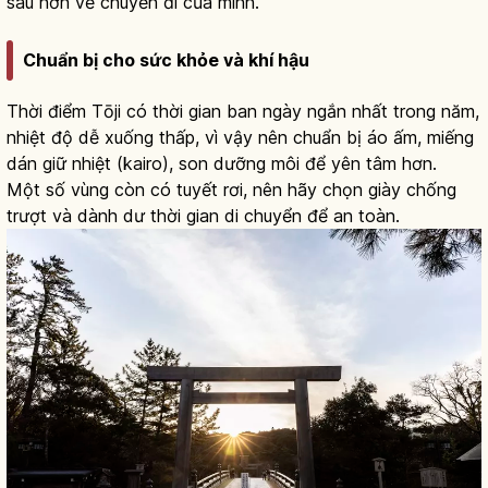
sâu hơn về chuyến đi của mình.
Chuẩn bị cho sức khỏe và khí hậu
Thời điểm Tōji có thời gian ban ngày ngắn nhất trong năm,
nhiệt độ dễ xuống thấp, vì vậy nên chuẩn bị áo ấm, miếng
dán giữ nhiệt (kairo), son dưỡng môi để yên tâm hơn.
Một số vùng còn có tuyết rơi, nên hãy chọn giày chống
trượt và dành dư thời gian di chuyển để an toàn.