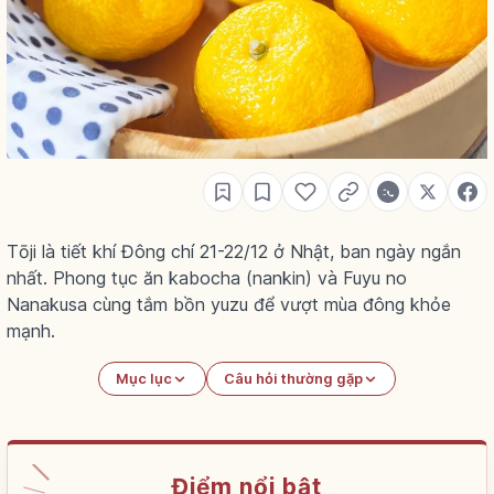
Tōji là tiết khí Đông chí 21-22/12 ở Nhật, ban ngày ngắn
nhất. Phong tục ăn kabocha (nankin) và Fuyu no
Nanakusa cùng tắm bồn yuzu để vượt mùa đông khỏe
mạnh.
Mục lục
Câu hỏi thường gặp
Điểm nổi bật