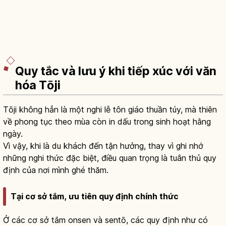
Quy tắc và lưu ý khi tiếp xúc với văn
hóa Tōji
Tōji không hẳn là một nghi lễ tôn giáo thuần túy, mà thiên
về phong tục theo mùa còn in dấu trong sinh hoạt hằng
ngày.
Vì vậy, khi là du khách đến tận hưởng, thay vì ghi nhớ
những nghi thức đặc biệt, điều quan trọng là tuân thủ quy
định của nơi mình ghé thăm.
Tại cơ sở tắm, ưu tiên quy định chính thức
Ở các cơ sở tắm onsen và sentō, các quy định như có