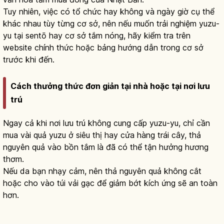
Tuy nhiên, việc có tổ chức hay không và ngày giờ cụ thể
khác nhau tùy từng cơ sở, nên nếu muốn trải nghiệm yuzu-
yu tại sentō hay cơ sở tắm nóng, hãy kiểm tra trên
website chính thức hoặc bảng hướng dẫn trong cơ sở
trước khi đến.
Cách thưởng thức đơn giản tại nhà hoặc tại nơi lưu
trú
Ngay cả khi nơi lưu trú không cung cấp yuzu-yu, chỉ cần
mua vài quả yuzu ở siêu thị hay cửa hàng trái cây, thả
nguyên quả vào bồn tắm là đã có thể tận hưởng hương
thơm.
Nếu da bạn nhạy cảm, nên thả nguyên quả không cắt
hoặc cho vào túi vải gạc để giảm bớt kích ứng sẽ an toàn
hơn.