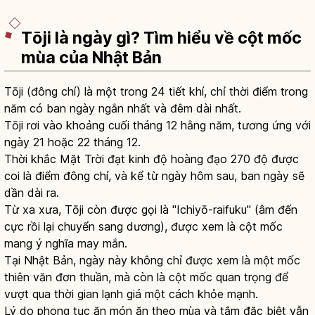
Tōji là ngày gì? Tìm hiểu về cột mốc
mùa của Nhật Bản
Tōji (đông chí) là một trong 24 tiết khí, chỉ thời điểm trong
năm có ban ngày ngắn nhất và đêm dài nhất.
Tōji rơi vào khoảng cuối tháng 12 hằng năm, tương ứng với
ngày 21 hoặc 22 tháng 12.
Thời khắc Mặt Trời đạt kinh độ hoàng đạo 270 độ được
coi là điểm đông chí, và kể từ ngày hôm sau, ban ngày sẽ
dần dài ra.
Từ xa xưa, Tōji còn được gọi là "Ichiyō-raifuku" (âm đến
cực rồi lại chuyển sang dương), được xem là cột mốc
mang ý nghĩa may mắn.
Tại Nhật Bản, ngày này không chỉ được xem là một mốc
thiên văn đơn thuần, mà còn là cột mốc quan trọng để
vượt qua thời gian lạnh giá một cách khỏe mạnh.
Lý do phong tục ăn món ăn theo mùa và tắm đặc biệt vẫn