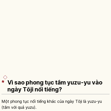
Vì sao phong tục tắm yuzu-yu vào
ngày Tōji nổi tiếng?
Một phong tục nổi tiếng khác của ngày Tōji là yuzu-yu
(tắm với quả yuzu).