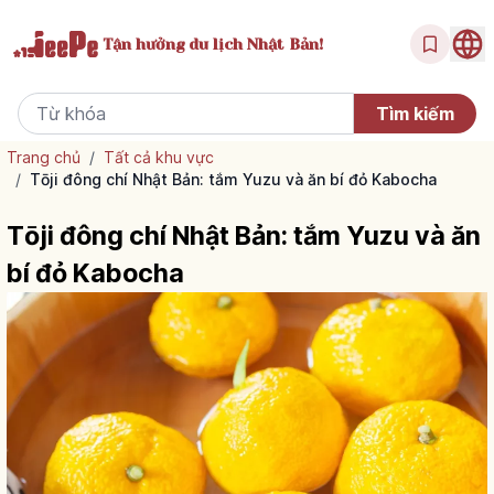
Tận hưởng
du lịch Nhật Bản!
Trang chủ
/
Tất cả khu vực
/
Tōji đông chí Nhật Bản: tắm Yuzu và ăn bí đỏ Kabocha
Tōji đông chí Nhật Bản: tắm Yuzu và ăn
bí đỏ Kabocha