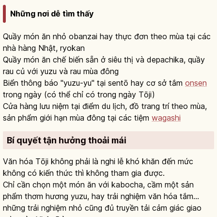
Những nơi dễ tìm thấy
Quầy món ăn nhỏ obanzai hay thực đơn theo mùa tại các
nhà hàng Nhật, ryokan
Quầy món ăn chế biến sẵn ở siêu thị và depachika, quầy
rau củ với yuzu và rau mùa đông
Biển thông báo "yuzu-yu" tại sentō hay cơ sở tắm
onsen
trong ngày (có thể chỉ có trong ngày Tōji)
Cửa hàng lưu niệm tại điểm du lịch, đồ trang trí theo mùa,
sản phẩm giới hạn mùa đông tại các tiệm
wagashi
Bí quyết tận hưởng thoải mái
Văn hóa Tōji không phải là nghi lễ khó khăn đến mức
không có kiến thức thì không tham gia được.
Chỉ cần chọn một món ăn với kabocha, cầm một sản
phẩm thơm hương yuzu, hay trải nghiệm văn hóa tắm…
những trải nghiệm nhỏ cũng đủ truyền tải cảm giác giao