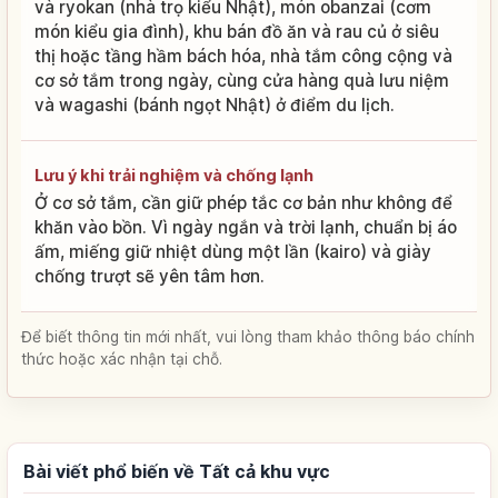
và ryokan (nhà trọ kiểu Nhật), món obanzai (cơm
món kiểu gia đình), khu bán đồ ăn và rau củ ở siêu
thị hoặc tầng hầm bách hóa, nhà tắm công cộng và
cơ sở tắm trong ngày, cùng cửa hàng quà lưu niệm
và wagashi (bánh ngọt Nhật) ở điểm du lịch.
Lưu ý khi trải nghiệm và chống lạnh
Ở cơ sở tắm, cần giữ phép tắc cơ bản như không để
khăn vào bồn. Vì ngày ngắn và trời lạnh, chuẩn bị áo
ấm, miếng giữ nhiệt dùng một lần (kairo) và giày
chống trượt sẽ yên tâm hơn.
Để biết thông tin mới nhất, vui lòng tham khảo thông báo chính
thức hoặc xác nhận tại chỗ.
Bài viết phổ biến về Tất cả khu vực