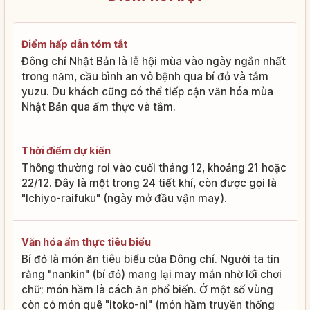
Điểm hấp dẫn tóm tắt
Đông chí Nhật Bản là lễ hội mùa vào ngày ngắn nhất
trong năm, cầu bình an vô bệnh qua bí đỏ và tắm
yuzu. Du khách cũng có thể tiếp cận văn hóa mùa
Nhật Bản qua ẩm thực và tắm.
Thời điểm dự kiến
Thông thường rơi vào cuối tháng 12, khoảng 21 hoặc
22/12. Đây là một trong 24 tiết khí, còn được gọi là
"Ichiyo-raifuku" (ngày mở đầu vận may).
Văn hóa ẩm thực tiêu biểu
Bí đỏ là món ăn tiêu biểu của Đông chí. Người ta tin
rằng "nankin" (bí đỏ) mang lại may mắn nhờ lối chơi
chữ; món hầm là cách ăn phổ biến. Ở một số vùng
còn có món quê "itoko-ni" (món hầm truyền thống