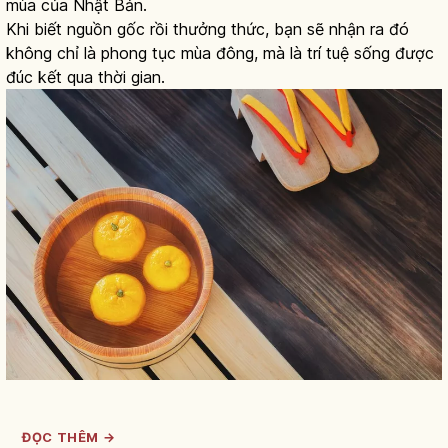
mùa của Nhật Bản.
Khi biết nguồn gốc rồi thưởng thức, bạn sẽ nhận ra đó
không chỉ là phong tục mùa đông, mà là trí tuệ sống được
đúc kết qua thời gian.
ĐỌC THÊM →