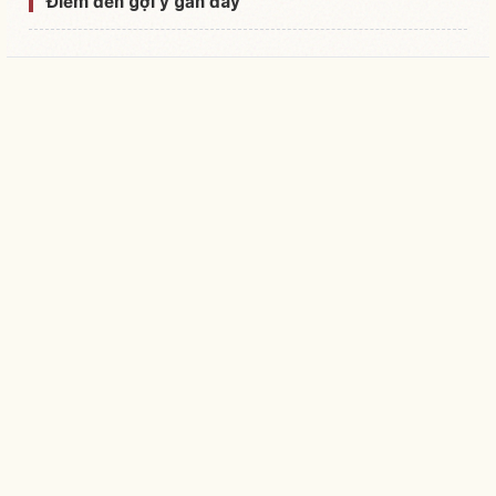
Điểm đến gợi ý gần đây