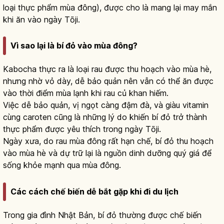
loại thực phẩm mùa đông), được cho là mang lại may mắn
khi ăn vào ngày Tōji.
Vì sao lại là bí đỏ vào mùa đông?
Kabocha thực ra là loại rau được thu hoạch vào mùa hè,
nhưng nhờ vỏ dày, dễ bảo quản nên vẫn có thể ăn được
vào thời điểm mùa lạnh khi rau củ khan hiếm.
Việc dễ bảo quản, vị ngọt càng đậm đà, và giàu vitamin
cùng caroten cũng là những lý do khiến bí đỏ trở thành
thực phẩm được yêu thích trong ngày Tōji.
Ngày xưa, do rau mùa đông rất hạn chế, bí đỏ thu hoạch
vào mùa hè và dự trữ lại là nguồn dinh dưỡng quý giá để
sống khỏe mạnh qua mùa đông.
Các cách chế biến dễ bắt gặp khi đi du lịch
Trong gia đình Nhật Bản, bí đỏ thường được chế biến