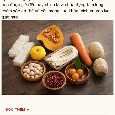
còn được giữ đến nay chính là vì chứa đựng tấm lòng
chăm sóc cơ thể và cầu mong sức khỏe, bình an vào lúc
giao mùa.
ĐỌC THÊM →