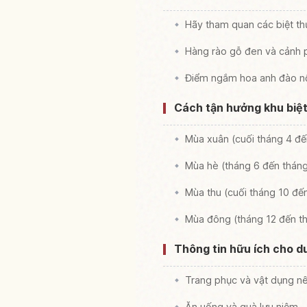
Hãy tham quan các biệt t
Hàng rào gỗ đen và cảnh 
Điểm ngắm hoa anh đào nổi
Cách tận hưởng khu biệ
Mùa xuân (cuối tháng 4 đ
Mùa hè (tháng 6 đến thán
Mùa thu (cuối tháng 10 đến
Mùa đông (tháng 12 đến thá
Thông tin hữu ích cho d
Trang phục và vật dụng n
Ăn uống và quà lưu niệm