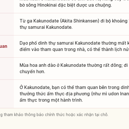
bờ sông Hinokinai đặc biệt được ưa chuộng.
Từ ga Kakunodate (Akita Shinkansen) đi bộ khoảng 
thự samurai Kakunodate.
Dạo phố dinh thự samurai Kakunodate thường mất k
quan
điểm vào tham quan trong nhà, có thể thành lịch nử
Mùa hoa anh đào ở Kakunodate thường rất đông; đi 
chuyển hơn.
Ở Kakunodate, bạn có thể tham quan bên trong din
thưởng thức ẩm thực địa phương (như mì udon Inani
ẩm thực trong một hành trình.
lòng tham khảo thông báo chính thức hoặc xác nhận tại chỗ.