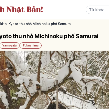
ch Nhật Bản!
kita: Kyoto thu nhỏ Michinoku phố Samurai
Kyoto thu nhỏ Michinoku phố Samurai
Yamagata
Fukushima