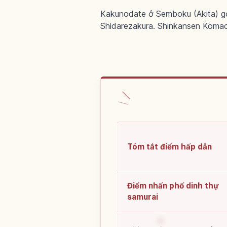
Kakunodate ở Semboku (Akita) gọi
Shidarezakura. Shinkansen Komac
Tóm tắt điểm hấp dẫn
Điểm nhấn phố dinh thự
samurai