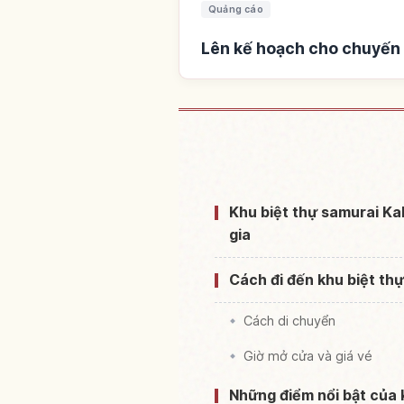
Quảng cáo
Lên kế hoạch cho chuyến 
Tìm chỗ ở gần Kakun
Khu biệt thự samurai Ka
gia
Cách đi đến khu biệt th
Cách di chuyển
Giờ mở cửa và giá vé
Những điểm nổi bật của 