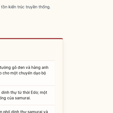
tồn kiến trúc truyền thống.
 tường gỗ đen và hàng anh
ợp cho một chuyến dạo bộ
dinh thự từ thời Edo; một
ống của samurai.
n phố dinh thự samurai và