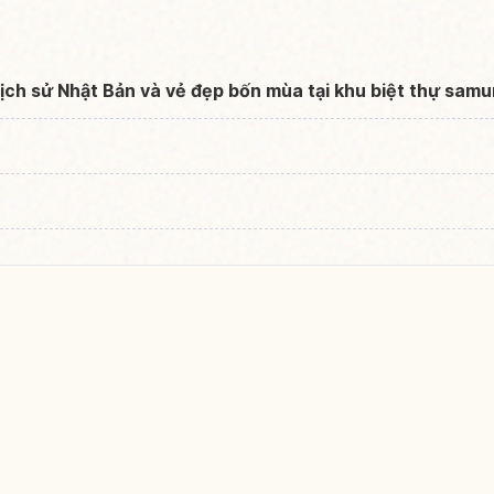
lịch sử Nhật Bản và vẻ đẹp bốn mùa tại khu biệt thự sam