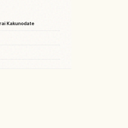
urai Kakunodate