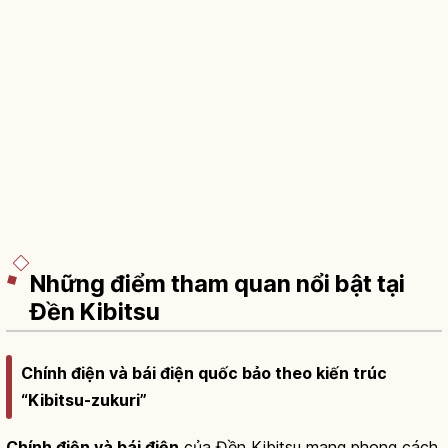
Những điểm tham quan nổi bật tại
Đền Kibitsu
Chính điện và bái điện quốc bảo theo kiến trúc
“Kibitsu-zukuri”
Chính điện và bái điện
của Đền Kibitsu mang phong cách