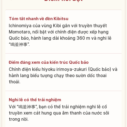
Tóm tắt nhanh về đền Kibitsu
Ichinomiya của vùng Kibi gắn với truyền thuyết
Momotaro, nổi bật với chính điện được xếp hạng
Quốc bảo, hành lang dài khoảng 360 m và nghi lễ
“鳴釜神事”.
Điểm đáng xem của kiến trúc Quốc bảo
Chính điện kiểu hiyoku irimoya-zukuri (Quốc bảo) và
hành lang biểu tượng chạy theo sườn dốc thoai
thoải.
Nghi lễ có thể trải nghiệm
Với “鳴釜神事”, bạn có thể trải nghiệm nghi lễ cổ
truyền xem cát hung qua âm thanh của nước sôi
trong nồi.