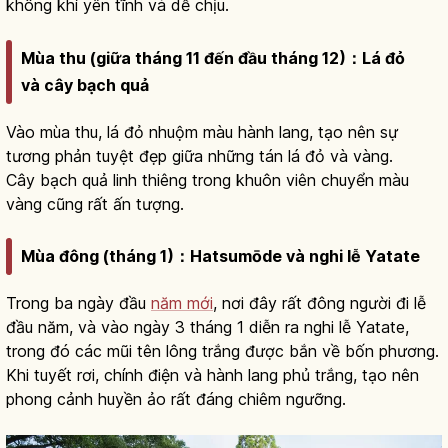
không khí yên tĩnh và dễ chịu.
Mùa thu (giữa tháng 11 đến đầu tháng 12)：Lá đỏ
và cây bạch quả
Vào mùa thu, lá đỏ nhuộm màu hành lang, tạo nên sự
tương phản tuyệt đẹp giữa những tán lá đỏ và vàng.
Cây bạch quả linh thiêng trong khuôn viên chuyển màu
vàng cũng rất ấn tượng.
Mùa đông (tháng 1)：Hatsumōde và nghi lễ Yatate
Trong ba ngày đầu
năm mới
, nơi đây rất đông người đi lễ
đầu năm, và vào ngày 3 tháng 1 diễn ra nghi lễ Yatate,
trong đó các mũi tên lông trắng được bắn về bốn phương.
Khi tuyết rơi, chính điện và hành lang phủ trắng, tạo nên
phong cảnh huyền ảo rất đáng chiêm ngưỡng.