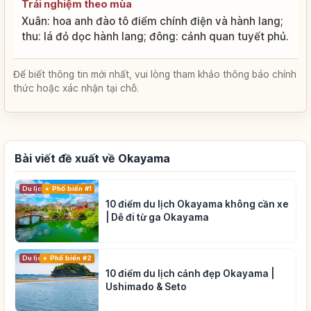
Trải nghiệm theo mùa
Xuân: hoa anh đào tô điểm chính điện và hành lang;
thu: lá đỏ dọc hành lang; đông: cảnh quan tuyết phủ.
Để biết thông tin mới nhất, vui lòng tham khảo thông báo chính
thức hoặc xác nhận tại chỗ.
Bài viết đề xuất về Okayama
Du lịch
Phổ biến #1
10 điểm du lịch Okayama không cần xe
| Dễ đi từ ga Okayama
Du lịch
Phổ biến #2
10 điểm du lịch cảnh đẹp Okayama |
Ushimado & Seto