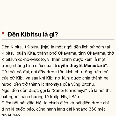
Đền Kibitsu là gì?
Đền Kibitsu (Kibitsu-jinja) là một ngôi đền lịch sử nằm tại
Kibitsu, quận Kita, thành phố Okayama, tỉnh Okayama, thờ
Kibitsuhiko-no-Mikoto, vị thần chính được xem là một
trong những hình mẫu của
“truyền thuyết Momotarō”
.
Từ thời cổ đại, nơi đây được tôn kính như tổng trấn thủ
của xứ Kibi, và sau khi Kibi-no-Kuni được chia thành ba
nước, đền trở thành Ichinomiya của vùng Bitchū.
Ngôi đền còn được gọi là “Sanbi Ichinomiya” và là nơi thu
hút người hành hương từ khắp Nhật Bản.
Điểm nổi bật đặc biệt là chính điện và bái điện được chỉ
định là quốc bảo, cùng hành lang dài khoảng 360 mét
tuyệt đẹp.