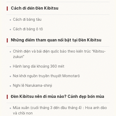
Cách đi đến Đền Kibitsu
Cách đi bằng tàu
Cách đi bằng ô tô
Những điểm tham quan nổi bật tại Đền Kibitsu
Chính điện và bái điện quốc bảo theo kiến trúc “Kibitsu-
zukuri”
Hành lang dài khoảng 360 mét
Nơi khởi nguồn truyền thuyết Momotarō
Nghi lễ Narukama-shinji
Đền Kibitsu nên đi mùa nào? Cảnh đẹp bốn mùa
Mùa xuân (cuối tháng 3 đến đầu tháng 4)：Hoa anh đào
và chồi non