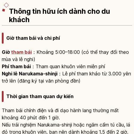
Thông tin hữu ích dành cho du
khách
Giờ tham bái và chi phí
Giờ
tham bái
：Khoảng 5:00–18:00 (có thể thay đổi theo
mùa và lễ nghi)
Phí tham bái
：Tham quan khuôn viên miễn phí
Nghi lễ Narukama-shinji
：Lễ phí tham khảo từ 3.000 yên
trở lên (đăng ký tại văn phòng đền)
Thời gian tham quan dự kiến
Tham bái chính điện và đi dạo hành lang thường mất
khoảng 40 phút đến 1 giờ.
Nếu trải nghiệm Narukama-shinji hoặc ngắm cẩm tú cầu, lá
đỏ trong khuôn viên, bạn nên dành khoảng 1,5 đến 2 giờ.