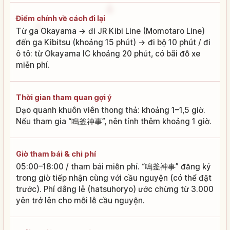
Điểm chính về cách đi lại
Từ ga Okayama → đi JR Kibi Line (Momotaro Line)
đến ga Kibitsu (khoảng 15 phút) → đi bộ 10 phút / đi
ô tô: từ Okayama IC khoảng 20 phút, có bãi đỗ xe
miễn phí.
Thời gian tham quan gợi ý
Dạo quanh khuôn viên thong thả: khoảng 1–1,5 giờ.
Nếu tham gia “鳴釜神事”, nên tính thêm khoảng 1 giờ.
Giờ tham bái & chi phí
05:00–18:00 / tham bái miễn phí. “鳴釜神事” đăng ký
trong giờ tiếp nhận cùng với cầu nguyện (có thể đặt
trước). Phí dâng lễ (hatsuhoryo) ước chừng từ 3.000
yên trở lên cho mỗi lễ cầu nguyện.