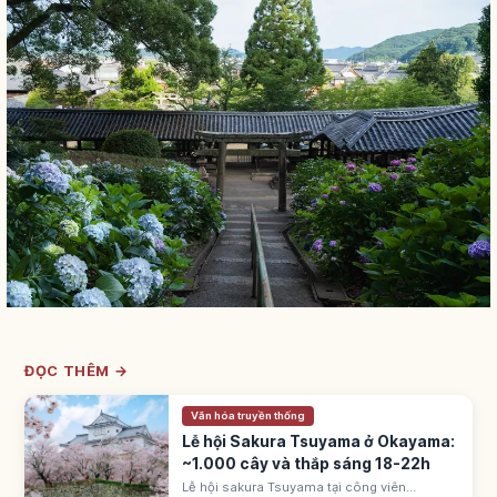
ĐỌC THÊM →
Văn hóa truyền thống
Lễ hội Sakura Tsuyama ở Okayama:
~1.000 cây và thắp sáng 18-22h
Lễ hội sakura Tsuyama tại công viên