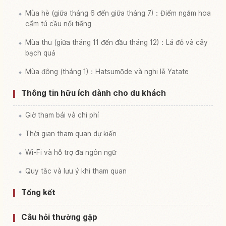
Mùa hè (giữa tháng 6 đến giữa tháng 7)：Điểm ngắm hoa
cẩm tú cầu nổi tiếng
Mùa thu (giữa tháng 11 đến đầu tháng 12)：Lá đỏ và cây
bạch quả
Mùa đông (tháng 1)：Hatsumōde và nghi lễ Yatate
Thông tin hữu ích dành cho du khách
Giờ tham bái và chi phí
Thời gian tham quan dự kiến
Wi-Fi và hỗ trợ đa ngôn ngữ
Quy tắc và lưu ý khi tham quan
Tổng kết
Câu hỏi thường gặp