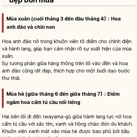
đẹp bốn mùa
Mùa xuân (cuối tháng 3 đến đầu tháng 4)：Hoa
anh đào và chồi non
Hoa anh đào nở trong khuôn viên tô điểm cho chính điện
và hành lang, giúp bạn cảm nhận rõ sự xuất hiện của mùa
xuân.
Sự tương phản giữa hàng thông trên lối vào đền và hoa
anh đào cũng rất đẹp, thích hợp cho một buổi dạo bước
thư thái.
Mùa hè (giữa tháng 6 đến giữa tháng 7)：Điểm
ngắm hoa cẩm tú cầu nổi tiếng
Hai bên lối đi đến Iwayama-gū giữa hành lang rực nở hoa
cẩm tú cầu với sắc tím, xanh và hồng chào đón du khách.
Khuôn viên xanh mát vào mùa hè được bao phủ bởi bầu