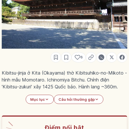
6
Kibitsu-jinja ở Kita (Okayama) thờ Kibitsuhiko-no-Mikoto -
hình mẫu Momotaro. Ichinomiya Bitchu. Chính điện
'Kibitsu-zukuri' xây 1425 Quốc bảo. Hành lang ~360m.
Mục lục
Câu hỏi thường gặp
Điểm nổi bật