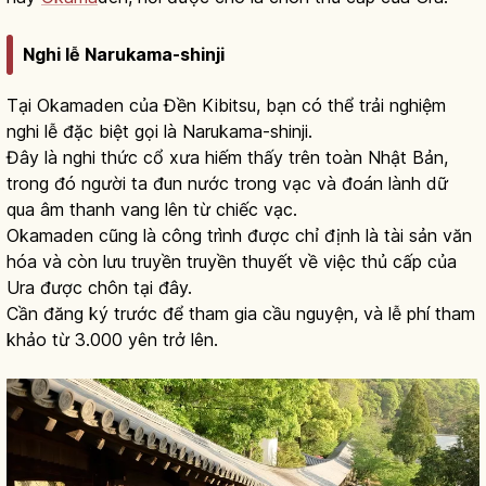
Nghi lễ Narukama-shinji
Tại Okamaden của Đền Kibitsu, bạn có thể trải nghiệm
nghi lễ đặc biệt gọi là Narukama-shinji.
Đây là nghi thức cổ xưa hiếm thấy trên toàn Nhật Bản,
trong đó người ta đun nước trong vạc và đoán lành dữ
qua âm thanh vang lên từ chiếc vạc.
Okamaden cũng là công trình được chỉ định là tài sản văn
hóa và còn lưu truyền truyền thuyết về việc thủ cấp của
Ura được chôn tại đây.
Cần đăng ký trước để tham gia cầu nguyện, và lễ phí tham
khảo từ 3.000 yên trở lên.