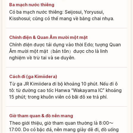
Ba mạch nước thiêng
Có ba mạch nước thiêng: Seijosui, Yoryusui,
Kisshosui; cũng có thể mang về bằng chai nhựa.
Chính điện & Quan Âm mười một mặt
Chính điện được tái dựng vào thời Edo; tượng Quan
Âm mười một mặt（bản tôn）được cho là linh
nghiệm về trừ tai và se duyên.
Cách đi (ga Kimiidera)
Từ ga JR Kimiidera đi bộ khoảng 10 phút. Nếu đi ô
tô: từ đường cao tốc Hanwa “Wakayama IC” khoảng
15 phút; trong khuôn viên có bãi đỗ xe trả phí.
Giờ tham quan & đồ nên mang
Theo giới thiệu, giờ tham quan thường là 8:00〜
17:00. Do có bậc đá, nên mang giày dễ đi, đồ uống