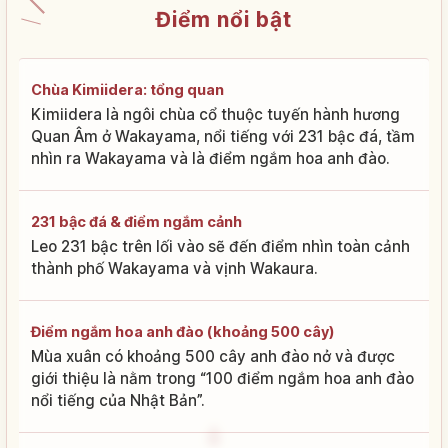
Điểm nổi bật
Chùa Kimiidera: tổng quan
Kimiidera là ngôi chùa cổ thuộc tuyến hành hương
Quan Âm ở Wakayama, nổi tiếng với 231 bậc đá, tầm
nhìn ra Wakayama và là điểm ngắm hoa anh đào.
231 bậc đá & điểm ngắm cảnh
Leo 231 bậc trên lối vào sẽ đến điểm nhìn toàn cảnh
thành phố Wakayama và vịnh Wakaura.
Điểm ngắm hoa anh đào (khoảng 500 cây)
Mùa xuân có khoảng 500 cây anh đào nở và được
giới thiệu là nằm trong “100 điểm ngắm hoa anh đào
nổi tiếng của Nhật Bản”.