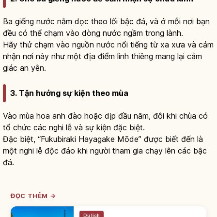
Ba giếng nước nằm dọc theo lối bậc đá, và ở mỗi nơi bạn
đều có thể chạm vào dòng nước ngầm trong lành.
Hãy thử chạm vào nguồn nước nổi tiếng từ xa xưa và cảm
nhận nơi này như một địa điểm linh thiêng mang lại cảm
giác an yên.
3. Tận hưởng sự kiện theo mùa
Vào mùa hoa anh đào hoặc dịp đầu năm, đôi khi chùa có
tổ chức các nghi lễ và sự kiện đặc biệt.
Đặc biệt, “Fukubiraki Hayagake Mōde” được biết đến là
một nghi lễ độc đáo khi người tham gia chạy lên các bậc
đá.
ĐỌC THÊM →
Du lịch