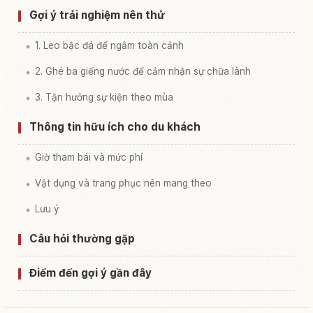
Gợi ý trải nghiệm nên thử
1. Leo bậc đá để ngắm toàn cảnh
2. Ghé ba giếng nước để cảm nhận sự chữa lành
3. Tận hưởng sự kiện theo mùa
Thông tin hữu ích cho du khách
Giờ tham bái và mức phí
Vật dụng và trang phục nên mang theo
Lưu ý
Câu hỏi thường gặp
Điểm đến gợi ý gần đây