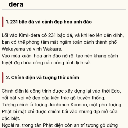
dera
1. 231 bậc đá và cảnh đẹp hoa anh đào
Lối vào Kimii-dera có 231 bậc đá, và khi leo lên đến đỉnh,
bạn có thể phóng tầm mắt ngắm toàn cảnh thành phố
Wakayama và vịnh Wakaura.
Vào mùa xuân, hoa anh đào nở rộ, tạo nên khung cảnh
tuyệt đẹp hòa cùng các công trình lịch sử.
2. Chính điện và tượng thờ chính
Chính điện là công trình được xây dựng lại vào thời Edo,
nổi bật với vẻ đẹp của kiến trúc gỗ truyền thống.
Tượng chính là tượng Juichimen Kannon, một pho tượng
Phật bí mật chỉ được chiêm bái vào những dịp mở cửa
đặc biệt.
Ngoài ra, trong tân Phật điện còn an trí tượng gỗ đứng