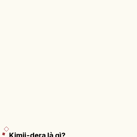
Kimii-dera là gì?