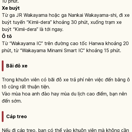
10 phút.
Xe buýt
Từ ga JR Wakayama hoặc ga Nankai Wakayama-shi, đi xe
buýt tuyến “Kimii-dera” khoảng 30 phút, xuống trạm xe
buýt “Kimii-dera” là tới ngay.
Ô tô
Từ “Wakayama IC” trên đường cao tốc Hanwa khoảng 20
phút, từ “Wakayama Minami Smart IC” khoảng 15 phút.
Bãi đỗ xe
Trong khuôn viên có bãi đỗ xe trả phí nên việc đến bằng ô
tô cũng rất thuận tiện.
Vào mùa hoa anh đào hay mùa du lịch cao điểm, bạn nên
đến sớm.
Cáp treo
Nếu đi cáp treo, bạn có thể vào khuôn viên mà không cần