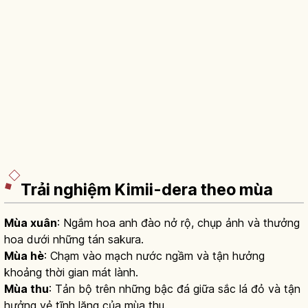
Trải nghiệm Kimii-dera theo mùa
Mùa xuân
: Ngắm hoa anh đào nở rộ, chụp ảnh và thưởng
hoa dưới những tán sakura.
Mùa hè
: Chạm vào mạch nước ngầm và tận hưởng
khoảng thời gian mát lành.
Mùa thu
: Tản bộ trên những bậc đá giữa sắc lá đỏ và tận
hưởng vẻ tĩnh lặng của mùa thu.