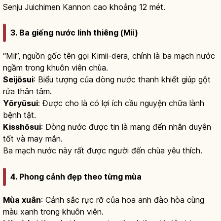
Senju Juichimen Kannon cao khoảng 12 mét.
3. Ba giếng nước linh thiêng (Mii)
“Mii”, nguồn gốc tên gọi Kimii-dera, chính là ba mạch nước
ngầm trong khuôn viên chùa.
Seijōsui
: Biểu tượng của dòng nước thanh khiết giúp gột
rửa thân tâm.
Yōryūsui
: Được cho là có lợi ích cầu nguyện chữa lành
bệnh tật.
Kisshōsui
: Dòng nước được tin là mang đến nhân duyên
tốt và may mắn.
Ba mạch nước này rất được người đến chùa yêu thích.
4. Phong cảnh đẹp theo từng mùa
Mùa xuân
: Cảnh sắc rực rỡ của hoa anh đào hòa cùng
màu xanh trong khuôn viên.