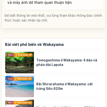
và máy ảnh để tham quan thuận tiện.
Để biết thông tin mới nhất, vui lòng tham khảo thông báo chính
thức hoặc xác nhận tại chỗ.
Bài viết phổ biến về Wakayama
Phổ biến #1
Văn hóa truyền thống
Tomogashima ở Wakayama: 4 đảo và
pháo đài Laputa
Cuộc sống
Phổ biến #2
Bãi Shirarahama ở Wakayama: cát
trắng Silic 620m
Phổ biến #3
Văn hóa truyền thống