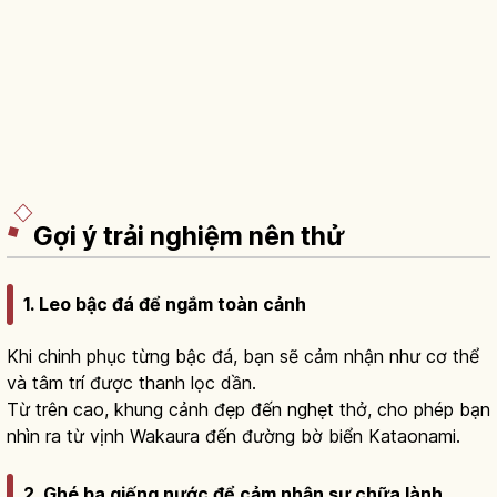
Gợi ý trải nghiệm nên thử
1. Leo bậc đá để ngắm toàn cảnh
Khi chinh phục từng bậc đá, bạn sẽ cảm nhận như cơ thể
và tâm trí được thanh lọc dần.
Từ trên cao, khung cảnh đẹp đến nghẹt thở, cho phép bạn
nhìn ra từ vịnh Wakaura đến đường bờ biển Kataonami.
2. Ghé ba giếng nước để cảm nhận sự chữa lành