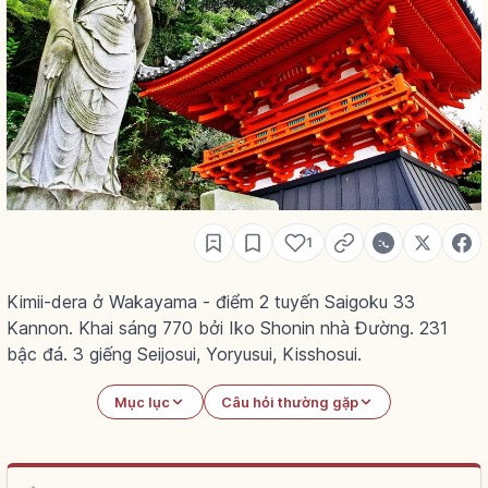
1
Kimii-dera ở Wakayama - điểm 2 tuyến Saigoku 33
Kannon. Khai sáng 770 bởi Iko Shonin nhà Đường. 231
bậc đá. 3 giếng Seijosui, Yoryusui, Kisshosui.
Mục lục
Câu hỏi thường gặp