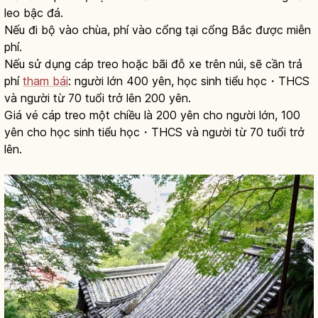
leo bậc đá.
Nếu đi bộ vào chùa, phí vào cổng tại cổng Bắc được miễn
phí.
Nếu sử dụng cáp treo hoặc bãi đỗ xe trên núi, sẽ cần trả
phí
tham bái
: người lớn 400 yên, học sinh tiểu học・THCS
và người từ 70 tuổi trở lên 200 yên.
Giá vé cáp treo một chiều là 200 yên cho người lớn, 100
yên cho học sinh tiểu học・THCS và người từ 70 tuổi trở
lên.