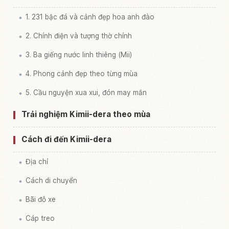
1. 231 bậc đá và cảnh đẹp hoa anh đào
2. Chính điện và tượng thờ chính
3. Ba giếng nước linh thiêng (Mii)
4. Phong cảnh đẹp theo từng mùa
5. Cầu nguyện xua xui, đón may mắn
Trải nghiệm Kimii-dera theo mùa
Cách đi đến Kimii-dera
Địa chỉ
Cách di chuyển
Bãi đỗ xe
Cáp treo