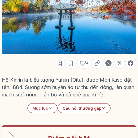
4
Hồ Kinrin là biểu tượng Yufuin (Oita), được Mori Kuso đặt
tên 1884. Sương sớm huyền ảo từ thu đến đông, liên quan
mạch suối nóng. Tản bộ và cà phê quanh hồ.
Mục lục
Câu hỏi thường gặp