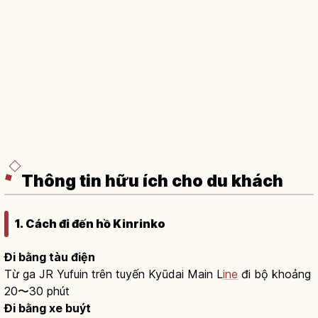
Thông tin hữu ích cho du khách
1. Cách đi đến hồ Kinrinko
Đi bằng tàu điện
Từ ga JR Yufuin trên tuyến Kyūdai Main L
ine
đi bộ khoảng
20〜30 phút
Đi bằng xe buýt