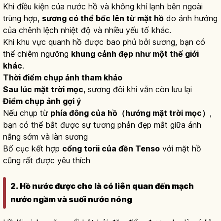
Khi điều kiện của nước hồ và không khí lạnh bên ngoài
trùng hợp,
sương có thể bốc lên từ mặt hồ
do ảnh hưởng
của chênh lệch nhiệt độ và nhiều yếu tố khác.
Khi khu vực quanh hồ được bao phủ bởi sương, bạn có
thể chiêm ngưỡng
khung cảnh đẹp như một thế giới
khác
.
Thời điểm chụp ảnh tham khảo
Sau lúc mặt trời mọc
, sương đôi khi vẫn còn lưu lại
Điểm chụp ảnh gợi ý
Nếu chụp từ
phía đông của hồ（hướng mặt trời mọc）
,
bạn có thể bắt được sự tương phản đẹp mắt giữa ánh
nắng sớm và làn sương
Bố cục kết hợp
cổng torii của đền Tenso
với mặt hồ
cũng rất được yêu thích
2. Hồ nước được cho là có liên quan đến mạch
nước ngầm và suối nước nóng