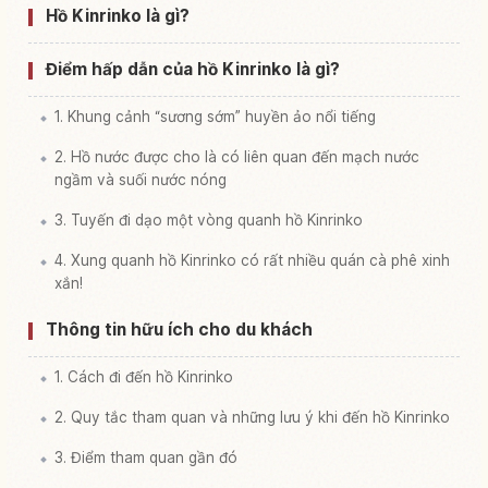
Tìm trải nghiệm tại Hồ Kinrin Mizuumi
↗
Hồ Kinrinko là gì?
Điểm hấp dẫn của hồ Kinrinko là gì?
1. Khung cảnh “sương sớm” huyền ảo nổi tiếng
2. Hồ nước được cho là có liên quan đến mạch nước
ngầm và suối nước nóng
3. Tuyến đi dạo một vòng quanh hồ Kinrinko
4. Xung quanh hồ Kinrinko có rất nhiều quán cà phê xinh
xắn!
Thông tin hữu ích cho du khách
1. Cách đi đến hồ Kinrinko
2. Quy tắc tham quan và những lưu ý khi đến hồ Kinrinko
3. Điểm tham quan gần đó