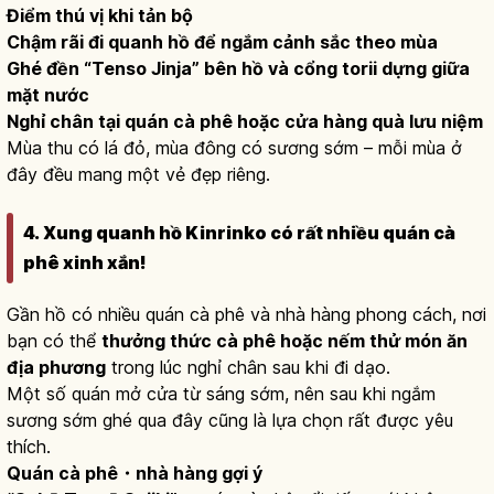
Điểm thú vị khi tản bộ
Chậm rãi đi quanh hồ để ngắm cảnh sắc theo mùa
Ghé đền “Tenso Jinja” bên hồ và cổng torii dựng giữa
mặt nước
Nghỉ chân tại quán cà phê hoặc cửa hàng quà lưu niệm
Mùa thu có lá đỏ, mùa đông có sương sớm – mỗi mùa ở
đây đều mang một vẻ đẹp riêng.
4. Xung quanh hồ Kinrinko có rất nhiều quán cà
phê xinh xắn!
Gần hồ có nhiều quán cà phê và nhà hàng phong cách, nơi
bạn có thể
thưởng thức cà phê hoặc nếm thử món ăn
địa phương
trong lúc nghỉ chân sau khi đi dạo.
Một số quán mở cửa từ sáng sớm, nên sau khi ngắm
sương sớm ghé qua đây cũng là lựa chọn rất được yêu
thích.
Quán cà phê・nhà hàng gợi ý