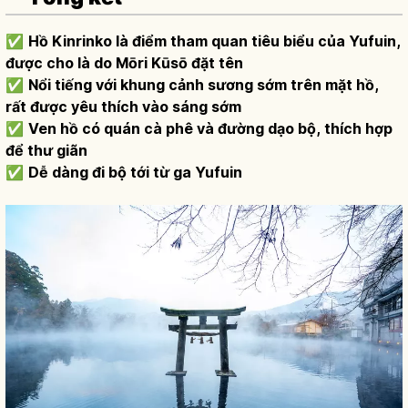
✅
Hồ Kinrinko là điểm tham quan tiêu biểu của Yufuin,
được cho là do Mōri Kūsō đặt tên
✅
Nổi tiếng với khung cảnh sương sớm trên mặt hồ,
rất được yêu thích vào sáng sớm
✅
Ven hồ có quán cà phê và đường dạo bộ, thích hợp
để thư giãn
✅
Dễ dàng đi bộ tới từ ga Yufuin