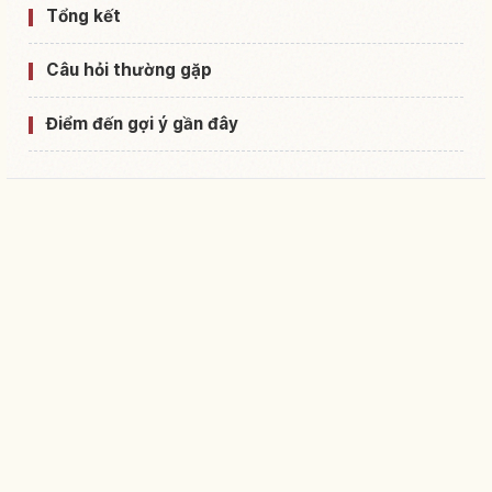
Tổng kết
Câu hỏi thường gặp
Điểm đến gợi ý gần đây