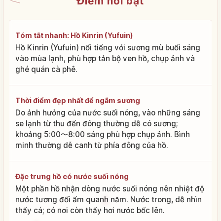
Điểm nổi bật
Tóm tắt nhanh: Hồ Kinrin (Yufuin)
Hồ Kinrin (Yufuin) nổi tiếng với sương mù buổi sáng
vào mùa lạnh, phù hợp tản bộ ven hồ, chụp ảnh và
ghé quán cà phê.
Thời điểm đẹp nhất để ngắm sương
Do ảnh hưởng của nước suối nóng, vào những sáng
se lạnh từ thu đến đông thường dễ có sương;
khoảng 5:00〜8:00 sáng phù hợp chụp ảnh. Bình
minh thường dễ canh từ phía đông của hồ.
Đặc trưng hồ có nước suối nóng
Một phần hồ nhận dòng nước suối nóng nên nhiệt độ
nước tương đối ấm quanh năm. Nước trong, dễ nhìn
thấy cá; có nơi còn thấy hơi nước bốc lên.