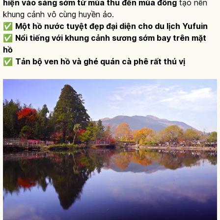
hiện vào sáng sớm từ mùa thu đến mùa đông
tạo nên
khung cảnh vô cùng huyền ảo.
✅
Một hồ nước tuyệt đẹp đại diện cho du lịch Yufuin
✅
Nổi tiếng với khung cảnh sương sớm bay trên mặt
hồ
✅
Tản bộ ven hồ và ghé quán cà phê rất thú vị