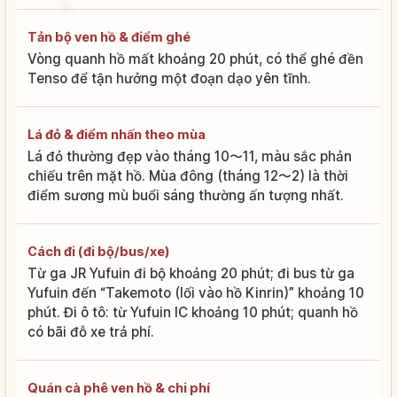
Tản bộ ven hồ & điểm ghé
Vòng quanh hồ mất khoảng 20 phút, có thể ghé đền
Tenso để tận hưởng một đoạn dạo yên tĩnh.
Lá đỏ & điểm nhấn theo mùa
Lá đỏ thường đẹp vào tháng 10〜11, màu sắc phản
chiếu trên mặt hồ. Mùa đông (tháng 12〜2) là thời
điểm sương mù buổi sáng thường ấn tượng nhất.
Cách đi (đi bộ/bus/xe)
Từ ga JR Yufuin đi bộ khoảng 20 phút; đi bus từ ga
Yufuin đến “Takemoto (lối vào hồ Kinrin)” khoảng 10
phút. Đi ô tô: từ Yufuin IC khoảng 10 phút; quanh hồ
có bãi đỗ xe trả phí.
Quán cà phê ven hồ & chi phí