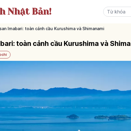
ch Nhật Bản!
san Imabari: toàn cảnh cầu Kurushima và Shimanami
abari: toàn cảnh cầu Kurushima và Shim
ochi