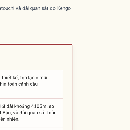
touchi và đài quan sát do Kengo
hiết kế, tọa lạc ở mũi
hìn toàn cảnh cầu
iới dài khoảng 4.105m, eo
t Bản, và đài quan sát toàn
ên nhiên.