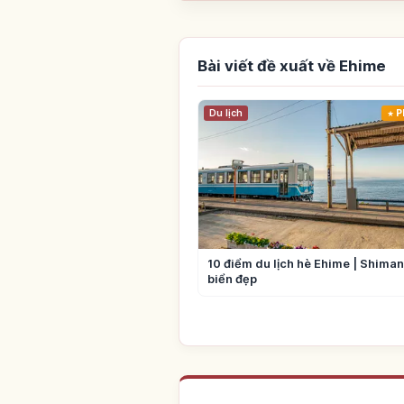
Bài viết đề xuất về Ehime
Du lịch
P
10 điểm du lịch hè Ehime | Shima
biển đẹp