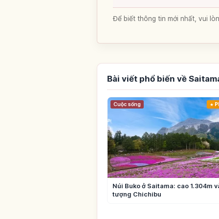
Để biết thông tin mới nhất, vui 
Bài viết phổ biến về Saitam
Cuộc sống
P
Núi Buko ở Saitama: cao 1.304m v
tượng Chichibu