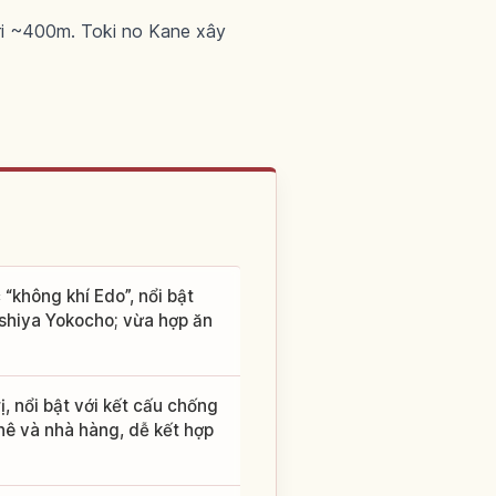
uri ~400m. Toki no Kane xây
 “không khí Edo”, nổi bật
ashiya Yokocho; vừa hợp ăn
, nổi bật với kết cấu chống
ê và nhà hàng, dễ kết hợp