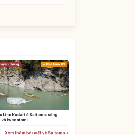
ruyền thống
Phổ biến #3
 Line Kudari ở Saitama: sông
 và Iwadatami
Xem thêm bài viết về Saitama
→