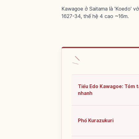
Kawagoe ở Saitama là 'Koedo' với
1627-34, thế hệ 4 cao ~16m.
Tiểu Edo Kawagoe: Tóm t
nhanh
Phố Kurazukuri