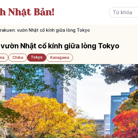
ch Nhật Bản!
rakuen: vườn Nhật cổ kính giữa lòng Tokyo
vườn Nhật cổ kính giữa lòng Tokyo
Tokyo
ama
Chiba
Kanagawa