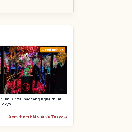
Phổ biến #3
rium Ginza: bảo tàng nghệ thuật
 Tokyo
Xem thêm bài viết về Tokyo
→