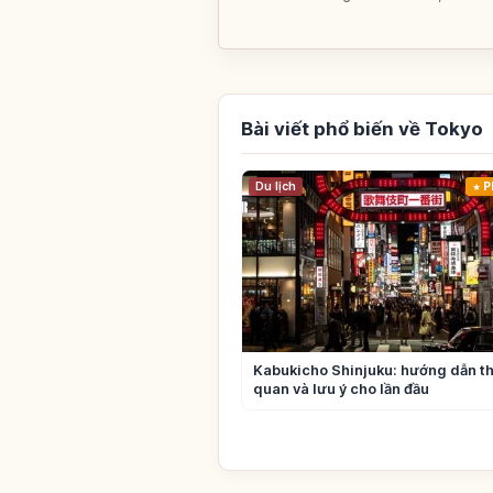
Bài viết phổ biến về Tokyo
Du lịch
P
Kabukicho Shinjuku: hướng dẫn t
quan và lưu ý cho lần đầu