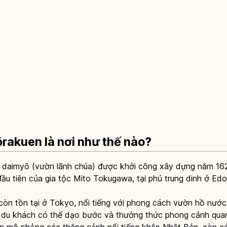
rakuen là nơi như thế nào?
 daimyō (vườn lãnh chúa) được khởi công xây dựng năm 162
ầu tiên của gia tộc Mito Tokugawa, tại phủ trung dinh ở Edo
òn tồn tại ở Tokyo, nổi tiếng với phong cách vườn hồ nước
ơi du khách có thể dạo bước và thưởng thức phong cảnh qua