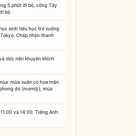
ng 5 phút đi bộ, cổng Tây
đi bộ
 học sinh tiểu học trở xuống
i Tokyo. Chấp nhận thanh
 và dốc nên khuyến khích
 mùa: mùa xuân có hoa mận
á phong đỏ (momiji), mùa
 11:00 và 14:00. Tiếng Anh: