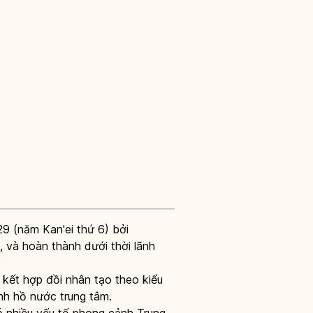
9 (năm Kan'ei thứ 6) bởi
, và hoàn thành dưới thời lãnh
 kết hợp đồi nhân tạo theo kiểu
nh hồ nước trung tâm.