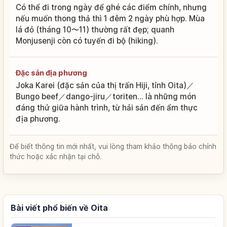
Có thể đi trong ngày để ghé các điểm chính, nhưng
nếu muốn thong thả thì 1 đêm 2 ngày phù hợp. Mùa
lá đỏ (tháng 10〜11) thường rất đẹp; quanh
Monjusenji còn có tuyến đi bộ (hiking).
Đặc sản địa phương
Joka Karei (đặc sản của thị trấn Hiji, tỉnh Oita)／
Bungo beef／dango-jiru／toriten... là những món
đáng thử giữa hành trình, từ hải sản đến ẩm thực
địa phương.
Để biết thông tin mới nhất, vui lòng tham khảo thông báo chính
thức hoặc xác nhận tại chỗ.
Bài viết phổ biến về Oita