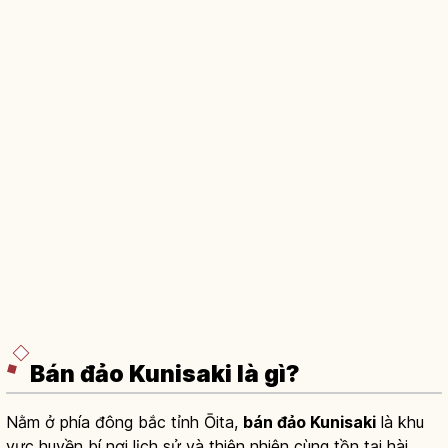
Bán đảo Kunisaki là gì?
Nằm ở phía đông bắc tỉnh Ōita,
bán đảo Kunisaki
là khu
vực huyền bí nơi lịch sử và thiên nhiên cùng tồn tại hài