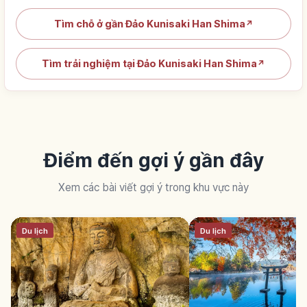
Tìm chỗ ở gần Đảo Kunisaki Han Shima
↗
Tìm trải nghiệm tại Đảo Kunisaki Han Shima
↗
Điểm đến gợi ý gần đây
Xem các bài viết gợi ý trong khu vực này
Du lịch
Du lịch