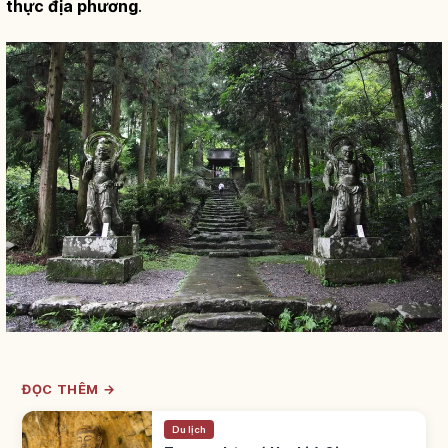
thực địa phương
.
ĐỌC THÊM →
Du lịch