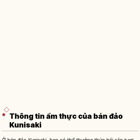
Thông tin ẩm thực của bán đảo
Kunisaki
Ở bán đảo Kunisaki, bạn có thể thưởng thức hải sản tươi