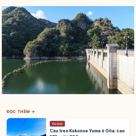
ĐỌC THÊM →
Du lịch
Cầu treo Kokonoe Yume ở Oita: cao