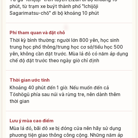
phút, từ trạm xe buýt thành phố "Ichijōji
Sagarimatsu-chō" đi bộ khoảng 10 phút
Phí tham quan và đặt chỗ
Thời kỳ bình thường: người lớn 800 yên, học sinh
trung học phổ thông/trung học cơ sở/tiểu học 500
yên, không cần đặt trước. Mùa lá đỏ có năm áp dụng
chế độ đặt trước theo ngày giờ chỉ định
Thời gian ước tính
Khoảng 40 phút đến 1 giờ. Nếu muốn đến cả
Tōshōgū phía sau núi và rừng tre, nên dành thêm
thời gian
Lưu ý mùa cao điểm
Mùa lá đỏ, bãi đỗ xe bị đóng cửa nên hãy sử dụng
phương tiện giao thông công cộng. Những năm áp