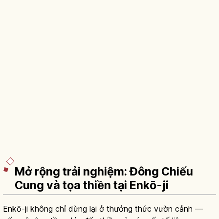
Mở rộng trải nghiệm: Đông Chiếu
Cung và tọa thiền tại Enkō-ji
Enkō-ji không chỉ dừng lại ở thưởng thức vườn cảnh —