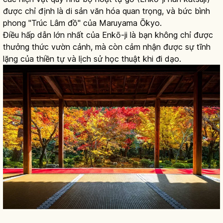
được chỉ định là di sản văn hóa quan trọng, và bức bình
phong "Trúc Lâm đồ" của Maruyama Ōkyo.
Điều hấp dẫn lớn nhất của Enkō-ji là bạn không chỉ được
thưởng thức vườn cảnh, mà còn cảm nhận được sự tĩnh
lặng của thiền tự và lịch sử học thuật khi đi dạo.