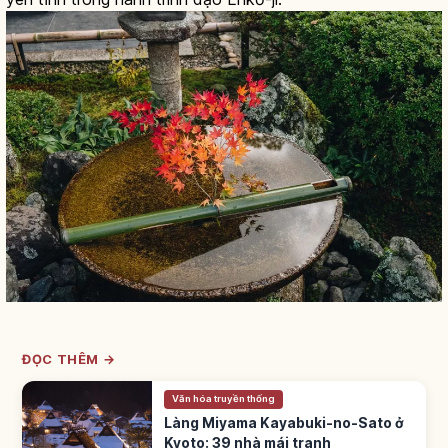
ĐỌC THÊM →
Văn hóa truyền thống
Làng Miyama Kayabuki-no-Sato ở
Kyoto: 39 nhà mái tranh