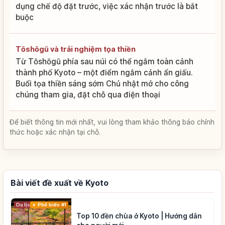
dụng chế độ đặt trước, việc xác nhận trước là bắt
buộc
Tōshōgū và trải nghiệm tọa thiền
Từ Tōshōgū phía sau núi có thể ngắm toàn cảnh
thành phố Kyoto – một điểm ngắm cảnh ẩn giấu.
Buổi tọa thiền sáng sớm Chủ nhật mở cho công
chúng tham gia, đặt chỗ qua điện thoại
Để biết thông tin mới nhất, vui lòng tham khảo thông báo chính
thức hoặc xác nhận tại chỗ.
Bài viết đề xuất về Kyoto
Du lịch
Phổ biến #1
Top 10 đền chùa ở Kyoto | Hướng dẫn