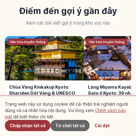
Điểm đến gợi ý gần đây
Xem các bài viết gợi ý trong khu vực này
Văn hóa truyền thống
Văn hóa truyền thống
Chùa Vàng Kinkakuji Kyoto:
Làng Miyama Kayabuk
Shariden Dát Vàng & UNESCO
Sato ở Kyoto: 39 nhà 
Trang web này sử dụng cookie để cải thiện trải nghiệm người
dùng và cá nhân hóa nội dung. Vui lòng xem
Chính sách bảo
Gần đây
mật
để biết thêm chi tiết.
Chấp nhận tất cả
Từ chối tất cả
Cài đặt
ĐỌC TIẾP →