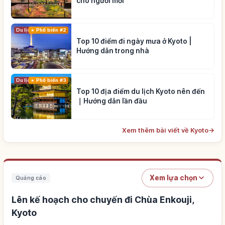
cho người mới
Du lịch
Phổ biến #2
Top 10 điểm đi ngày mưa ở Kyoto |
Hướng dẫn trong nhà
Du lịch
Phổ biến #3
Top 10 địa điểm du lịch Kyoto nên đến
｜Hướng dẫn lần đầu
Xem thêm bài viết về Kyoto
→
Xem lựa chọn
Quảng cáo
Lên kế hoạch cho chuyến đi Chùa Enkouji,
Kyoto