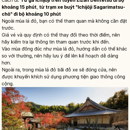
khoảng 15 phút
,
từ trạm xe buýt "Ichijōji Sagarimatsu-
chō" đi bộ khoảng 10 phút
Ngoài mùa lá đỏ, bạn có thể tham quan mà không cần đặt
trước.
Giá vé và quy định có thể thay đổi theo thời điểm, nên
hãy kiểm tra lại thông tin tham quan trước khi đến.
Vào mùa đông đúc như mùa lá đỏ, hướng dẫn có thể khác
so với thường, nên hãy lưu ý để lên kế hoạch dễ dàng
hơn.
Ngoài ra, trong mùa lá đỏ bãi đỗ xe sẽ đóng cửa, nên
được khuyến khích sử dụng phương tiện giao thông công
cộng.