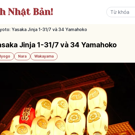
ch Nhật Bản!
Kyoto: Yasaka Jinja 1-31/7 và 34 Yamahoko
Yasaka Jinja 1-31/7 và 34 Yamahoko
Hyogo
Nara
Wakayama