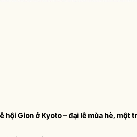
ễ hội Gion ở Kyoto – đại lễ mùa hè, một t