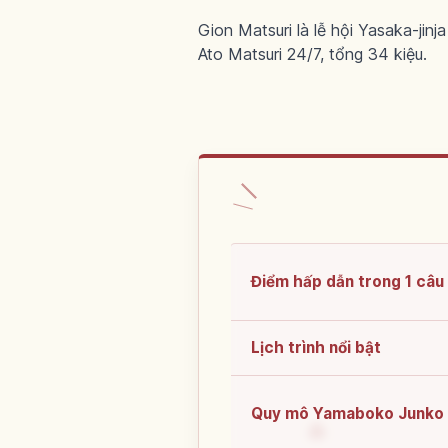
Gion Matsuri là lễ hội Yasaka-jin
Ato Matsuri 24/7, tổng 34 kiệu.
Điểm hấp dẫn trong 1 câu
Lịch trình nổi bật
Quy mô Yamaboko Junko