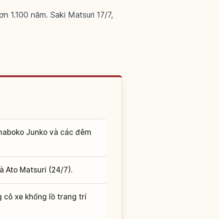
ơn 1.100 năm. Saki Matsuri 17/7,
Yamaboko Junko và các đêm
 Ato Matsuri (24/7).
cỗ xe khổng lồ trang trí