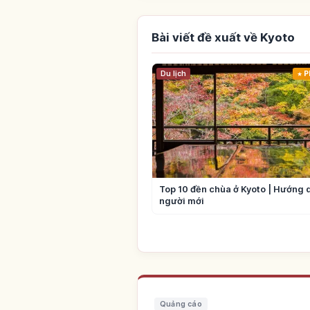
Bài viết đề xuất về Kyoto
Du lịch
P
Top 10 đền chùa ở Kyoto | Hướng 
người mới
Quảng cáo