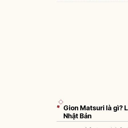
Gion Matsuri là gì? L
Nhật Bản