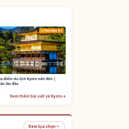
Phổ biến #3
ịa điểm du lịch Kyoto nên đến｜
ẫn lần đầu
Xem thêm bài viết về Kyoto
→
Xem lựa chọn