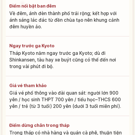
Điểm nổi bật ban đêm
Về đêm, ánh đèn thành phố trải rộng; kết hợp với
ánh sáng lác đác từ đền chùa tạo nên khung cảnh
đêm huyền ảo.
Ngay trước ga Kyoto
Tháp Kyoto nằm ngay trước ga Kyoto; dù đi
Shinkansen, tàu hay xe buýt cũng có thể đến nơi
trong vài phút đi bộ.
Giá vé tham khảo
Giá vé phổ thông vào đài quan sát: người lớn 900
yên / học sinh THPT 700 yên / tiểu học–THCS 600
yên / trẻ (từ 3 tuổi) 200 yên (dưới 3 tuổi miễn phí).
Điểm dừng chân trong tháp
Trong tháp có nhà hàng và quán cà phê, thuận tiện