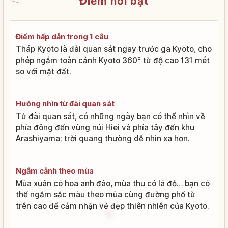
Điểm nổi bật
Điểm hấp dẫn trong 1 câu
Tháp Kyoto là đài quan sát ngay trước ga Kyoto, cho
phép ngắm toàn cảnh Kyoto 360° từ độ cao 131 mét
so với mặt đất.
Hướng nhìn từ đài quan sát
Từ đài quan sát, có những ngày bạn có thể nhìn về
phía đông đến vùng núi Hiei và phía tây đến khu
Arashiyama; trời quang thường dễ nhìn xa hơn.
Ngắm cảnh theo mùa
Mùa xuân có hoa anh đào, mùa thu có lá đỏ… bạn có
thể ngắm sắc màu theo mùa cùng đường phố từ
trên cao để cảm nhận vẻ đẹp thiên nhiên của Kyoto.