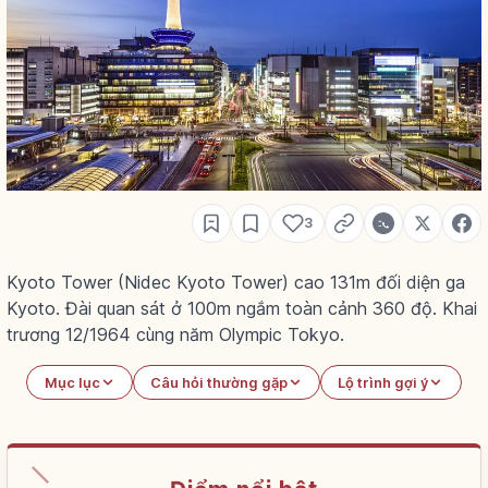
3
Kyoto Tower (Nidec Kyoto Tower) cao 131m đối diện ga
Kyoto. Đài quan sát ở 100m ngắm toàn cảnh 360 độ. Khai
trương 12/1964 cùng năm Olympic Tokyo.
Mục lục
Câu hỏi thường gặp
Lộ trình gợi ý