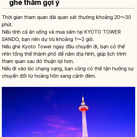
ghé thăm gợi ý
Thời gian tham quan đài quan sát thường khoảng 20〜30
phút.
Nếu tính cả ăn uống và mua sắm tại KYOTO TOWER
SANDO, bạn nên dự trù khoảng 1〜2 giờ.
Nếu ghé Kyoto Tower ngay đầu chuyến đi, bạn có thể
nhìn tổng thể thành phố để nắm địa hình, giúp lịch trình
tham quan sau đó thuận lợi hơn.
Nếu đi vào lúc chạng vạng, bạn cũng có thể tận hưởng sự
chuyển đổi từ hoàng hôn sang cảnh đêm.