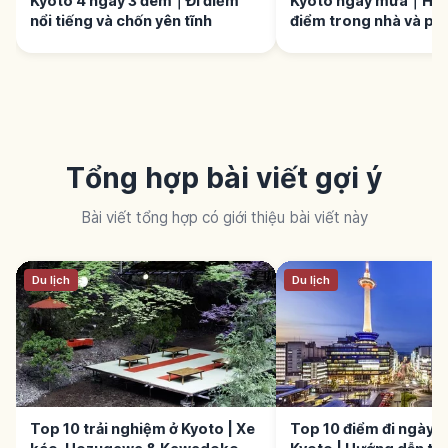
Kyoto 4 ngày 3 đêm｜Đi điểm
Kyoto ngày mưa｜Hướ
nổi tiếng và chốn yên tĩnh
điểm trong nhà và ph
che
Tổng hợp bài viết gợi ý
Bài viết tổng hợp có giới thiệu bài viết này
Du lịch
Du lịch
Top 10 trải nghiệm ở Kyoto | Xe
Top 10 điểm đi ngày 