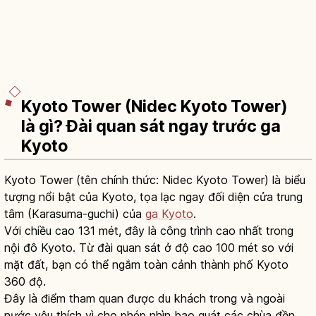
Kyoto Tower (Nidec Kyoto Tower)
là gì? Đài quan sát ngay trước ga
Kyoto
Kyoto Tower (tên chính thức: Nidec Kyoto Tower) là biểu
tượng nổi bật của Kyoto, tọa lạc ngay đối diện cửa trung
tâm (Karasuma-guchi) của
ga Kyoto
.
Với chiều cao 131 mét, đây là công trình cao nhất trong
nội đô Kyoto. Từ đài quan sát ở độ cao 100 mét so với
mặt đất, bạn có thể ngắm toàn cảnh thành phố Kyoto
360 độ.
Đây là điểm tham quan được du khách trong và ngoài
nước yêu thích vì cho phép nhìn bao quát các chùa đền