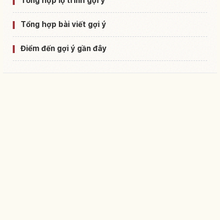
Tổng hợp lộ trình gợi ý
Tổng hợp bài viết gợi ý
Điểm đến gợi ý gần đây