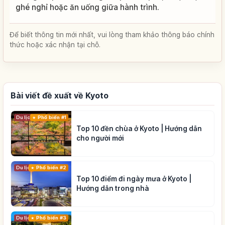
ghé nghỉ hoặc ăn uống giữa hành trình.
Để biết thông tin mới nhất, vui lòng tham khảo thông báo chính
thức hoặc xác nhận tại chỗ.
Bài viết đề xuất về Kyoto
Du lịch
Phổ biến #1
Top 10 đền chùa ở Kyoto | Hướng dẫn
cho người mới
Du lịch
Phổ biến #2
Top 10 điểm đi ngày mưa ở Kyoto |
Hướng dẫn trong nhà
Du lịch
Phổ biến #3