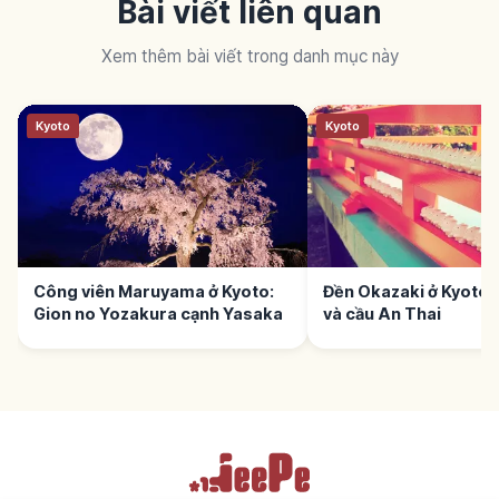
Bài viết liên quan
Xem thêm bài viết trong danh mục này
Kyoto
Kyoto
Công viên Maruyama ở Kyoto:
Đền Okazaki ở Kyoto: 
Gion no Yozakura cạnh Yasaka
và cầu An Thai