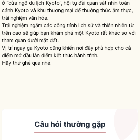
ở “cửa ngõ du lịch Kyoto”, hội tụ đài quan sát nhìn toàn
cảnh Kyoto và khu thương mại để thưởng thức ẩm thực,
trải nghiệm văn hóa.
Trải nghiệm ngắm các công trình lịch sử và thiên nhiên từ
trên cao sẽ giúp bạn khám phá một Kyoto rất khác so với
tham quan dưới mặt đất.
Vị trí ngay ga Kyoto cũng khiến nơi đây phù hợp cho cả
điểm mở đầu lẫn điểm kết thúc hành trình.
Hãy thử ghé qua nhé.
Câu hỏi thường gặp