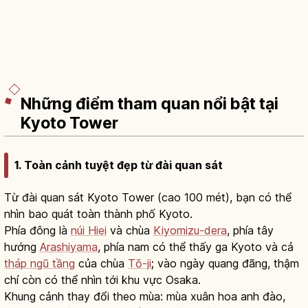
Những điểm tham quan nổi bật tại
Kyoto Tower
1. Toàn cảnh tuyệt đẹp từ đài quan sát
Từ đài quan sát Kyoto Tower (cao 100 mét), bạn có thể
nhìn bao quát toàn thành phố Kyoto.
Phía đông là
núi Hiei
và chùa
Kiyomizu-dera
, phía tây
hướng
Arashiyama
, phía nam có thể thấy ga Kyoto và cả
tháp ngũ tầng
của chùa
Tō-ji
; vào ngày quang đãng, thậm
chí còn có thể nhìn tới khu vực Osaka.
Khung cảnh thay đổi theo mùa: mùa xuân hoa anh đào,