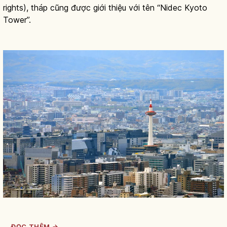
rights), tháp cũng được giới thiệu với tên “Nidec Kyoto
Tower”.
ĐỌC THÊM →