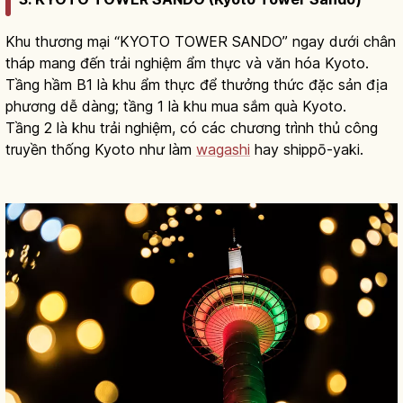
Khu thương mại “KYOTO TOWER SANDO” ngay dưới chân
tháp mang đến trải nghiệm ẩm thực và văn hóa Kyoto.
Tầng hầm B1 là khu ẩm thực để thưởng thức đặc sản địa
phương dễ dàng; tầng 1 là khu mua sắm quà Kyoto.
Tầng 2 là khu trải nghiệm, có các chương trình thủ công
truyền thống Kyoto như làm
wagashi
hay shippō-yaki.