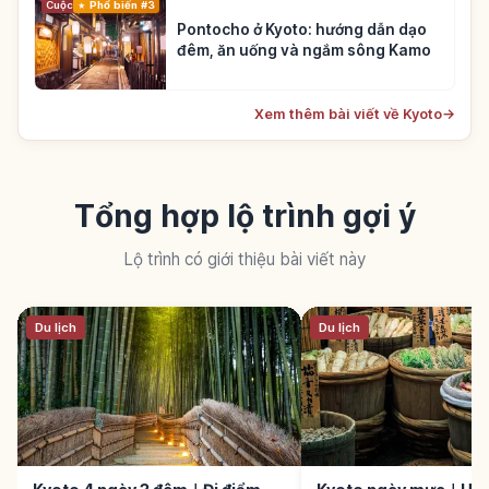
Cuộc sống
Phổ biến #3
Pontocho ở Kyoto: hướng dẫn dạo
đêm, ăn uống và ngắm sông Kamo
Xem thêm bài viết về Kyoto
→
Tổng hợp lộ trình gợi ý
Lộ trình có giới thiệu bài viết này
Du lịch
Du lịch