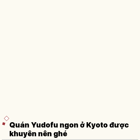
Quán Yudofu ngon ở Kyoto được
khuyên nên ghé