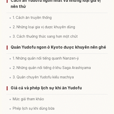
Cách ăn Yudofu ngon nhất và những loại gia vị
nên thử
1. Cách ăn truyền thống
2. Những loại gia vị được khuyên dùng
3. Cách thưởng thức sang hơn một chút
Quán Yudofu ngon ở Kyoto được khuyên nên ghé
1. Những quán nổi tiếng quanh Nanzen-ji
2. Những quán nổi tiếng ở khu Saga Arashiyama
3. Quán chuyên Yudofu kiểu machiya
Giá cả và phép lịch sự khi ăn Yudofu
Mức giá tham khảo
Phép lịch sự khi dùng bữa