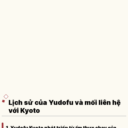
Lịch sử của Yudofu và mối liên hệ
với Kyoto
1. Yudofu Kyoto phát triển từ ẩm thực chay của