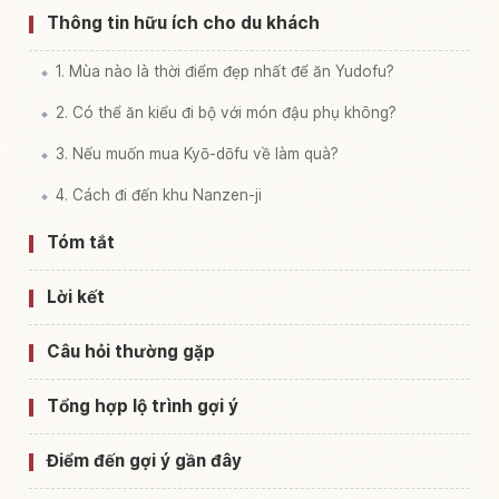
Thông tin hữu ích cho du khách
1. Mùa nào là thời điểm đẹp nhất để ăn Yudofu?
2. Có thể ăn kiểu đi bộ với món đậu phụ không?
3. Nếu muốn mua Kyō-dōfu về làm quà?
4. Cách đi đến khu Nanzen-ji
Tóm tắt
Lời kết
Câu hỏi thường gặp
Tổng hợp lộ trình gợi ý
Điểm đến gợi ý gần đây