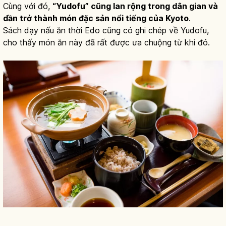
Cùng với đó,
“Yudofu” cũng lan rộng trong dân gian và
dần trở thành món đặc sản nổi tiếng của Kyoto
.
Sách dạy nấu ăn thời Edo cũng có ghi chép về Yudofu,
cho thấy món ăn này đã rất được ưa chuộng từ khi đó.