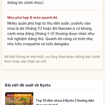
thông tin chính thức).
Mùa phù hợp & món quanh đó
Nhiều quán phù hợp từ thu đến xuân; yudofu vào
mùa lá đỏ (tháng 11) hoặc khi Nanzen-ji có khung
cảnh mùa đông (tháng 1–2) thường được nhắc như
trải nghiệm đáng thử. Quanh đó cũng có món nhẹ
như tofu croquette và tofu dengaku.
Để biết thông tin mới nhất, vui lòng tham khảo thông báo chính
thức hoặc xác nhận tại chỗ.
Bài viết đề xuất về Kyoto
Du lịch
Phổ biến #1
Top 10 đền chùa ở Kyoto | Hướng dẫn
cho người mới