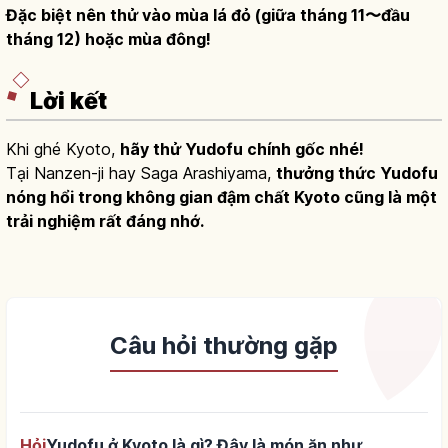
Đặc biệt nên thử vào mùa lá đỏ (giữa tháng 11〜đầu
tháng 12) hoặc mùa đông!
Lời kết
Khi ghé Kyoto,
hãy thử Yudofu chính gốc nhé!
Tại Nanzen-ji hay Saga Arashiyama,
thưởng thức Yudofu
nóng hổi trong không gian đậm chất Kyoto cũng là một
trải nghiệm rất đáng nhớ.
Câu hỏi thường gặp
Hỏi
Yudofu ở Kyoto là gì? Đây là món ăn như