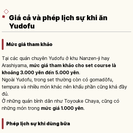
Giá cả và phép lịch sự khi ăn
Yudofu
Mức giá tham khảo
Tại các quán chuyên Yudofu ở khu Nanzen-ji hay
Arashiyama,
mức giá tham khảo cho set course là
khoảng 3.000 yên đến 5.000 yên
.
Ngoài Yudofu, trong set thường còn có gomadōfu,
tempura và nhiều món khác nên khẩu phần cũng khá đầy
đủ.
Ở những quán bình dân như Toyouke Chaya, cũng có
những món trong
mức giá 1.000 yên
.
Phép lịch sự khi dùng bữa