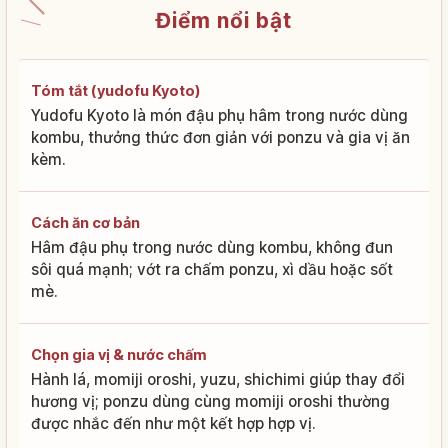
Điểm nổi bật
Tóm tắt (yudofu Kyoto)
Yudofu Kyoto là món đậu phụ hâm trong nước dùng
kombu, thưởng thức đơn giản với ponzu và gia vị ăn
kèm.
Cách ăn cơ bản
Hâm đậu phụ trong nước dùng kombu, không đun
sôi quá mạnh; vớt ra chấm ponzu, xì dầu hoặc sốt
mè.
Chọn gia vị & nước chấm
Hành lá, momiji oroshi, yuzu, shichimi giúp thay đổi
hương vị; ponzu dùng cùng momiji oroshi thường
được nhắc đến như một kết hợp hợp vị.