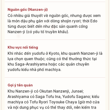
Nguồn gốc (Nanzen-ji)
Có nhiều giả thuyết về nguồn gốc, nhưng được xem
là món đậu phụ gắn với dòng shojin ryori; thời Edo
từng được biết đến như đặc sản quanh cổng
Nanzen-ji (có yếu tố truyền khẩu).
Khu vực nổi tiếng
Khi nhắc đến yudofu ở Kyoto, khu quanh Nanzen-ji là
lựa chọn quen thuộc; cũng có thể thưởng thức tại
khu Saga-Arashiyama hoặc các quán chuyên
yudofu kiểu nhà phố machiya.
Gợi ý tên quán
Khu Nanzen-ji có Okutan Nanzenji, Junsei;
Arashiyama có Saga Tofu Ina, Yudofu Sagano; kiểu
machiya có Tofu Ryori Toyouke Chaya (giờ mở cửa
và nội dung phục vụ có thể thay đổi, nên kiểm tra