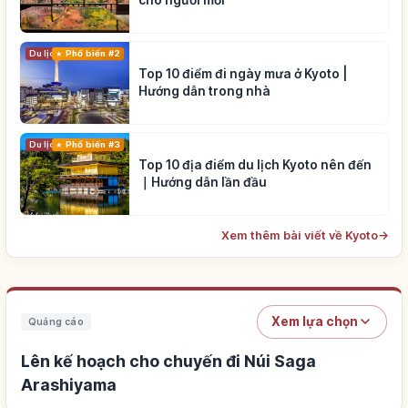
Du lịch
Phổ biến #2
Top 10 điểm đi ngày mưa ở Kyoto |
Hướng dẫn trong nhà
Du lịch
Phổ biến #3
Top 10 địa điểm du lịch Kyoto nên đến
｜Hướng dẫn lần đầu
Xem thêm bài viết về Kyoto
→
Xem lựa chọn
Quảng cáo
Lên kế hoạch cho chuyến đi Núi Saga
Arashiyama