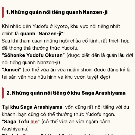
1. Những quán nổi tiếng quanh Nanzen-ji
Khi nhắc đến Yudofu ở Kyoto, khu vực nổi tiếng nhất
chính là
quanh “Nanzen-ji”
!
Sau khi tham quan những ngôi chùa cổ kính, rất thích hợp
để thong thả thưởng thức Yudofu.
“Sōhonke Yudofu Okutan”
(được biết đến là quán lâu đời
nổi tiếng quanh Nanzen-ji)
“Junsei”
(có thể vừa ăn vừa ngắm shoin được đăng ký là
tài sản văn hóa hữu hình và khu vườn tuyệt đẹp)
2. Những quán nổi tiếng ở khu Saga Arashiyama
Tại
khu Saga Arashiyama
, vốn cũng rất nổi tiếng với du
khách, bạn cũng có thể thưởng thức Yudofu ngon.
“Saga Tōfu
Ine
”
(có thể vừa ăn vừa ngắm cảnh
Arashiyama)