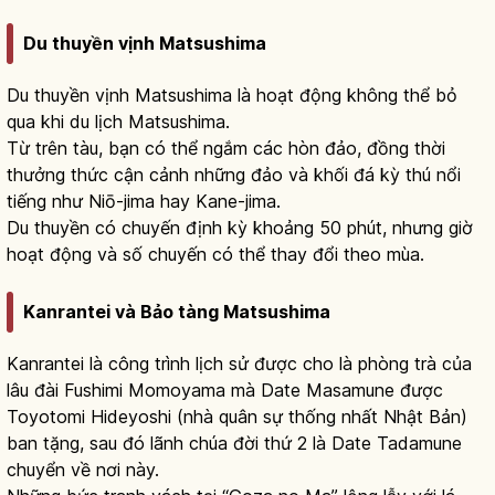
Du thuyền vịnh Matsushima
Du thuyền vịnh Matsushima là hoạt động không thể bỏ
qua khi du lịch Matsushima.
Từ trên tàu, bạn có thể ngắm các hòn đảo, đồng thời
thưởng thức cận cảnh những đảo và khối đá kỳ thú nổi
tiếng như Niō-jima hay Kane-jima.
Du thuyền có chuyến định kỳ khoảng 50 phút, nhưng giờ
hoạt động và số chuyến có thể thay đổi theo mùa.
Kanrantei và Bảo tàng Matsushima
Kanrantei là công trình lịch sử được cho là phòng trà của
lâu đài Fushimi Momoyama mà Date Masamune được
Toyotomi Hideyoshi (nhà quân sự thống nhất Nhật Bản)
ban tặng, sau đó lãnh chúa đời thứ 2 là Date Tadamune
chuyển về nơi này.