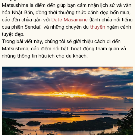
Matsushima là điểm đến giúp bạn cảm nhận lịch sử và văn
hóa Nhật Bản, đồng thời thưởng thức cảnh đẹp bốn mùa,
các đền chùa gắn với
Date Masamune
(lãnh chúa nổi tiếng
của phiên Sendai) và những chuyến du
thuyền
ngắm cảnh
tuyệt đẹp.
Trong bài viết này, chúng tôi sẽ giới thiệu cách đi đến
Matsushima, các điểm nổi bật, hoạt động tham quan và
những thông tin hữu ích cho du khách.