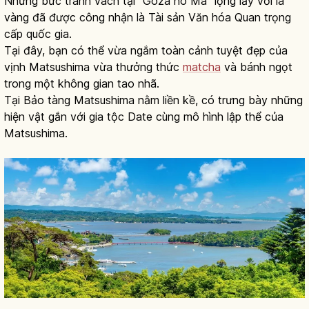
Những bức tranh vách tại “Goza no Ma” lộng lẫy với lá
vàng đã được công nhận là Tài sản Văn hóa Quan trọng
cấp quốc gia.
Tại đây, bạn có thể vừa ngắm toàn cảnh tuyệt đẹp của
vịnh Matsushima vừa thưởng thức
matcha
và bánh ngọt
trong một không gian tao nhã.
Tại Bảo tàng Matsushima nằm liền kề, có trưng bày những
hiện vật gắn với gia tộc Date cùng mô hình lập thể của
Matsushima.