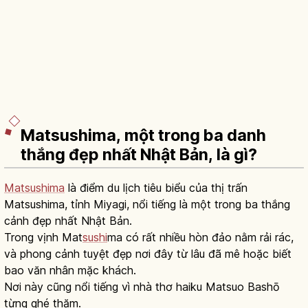
Matsushima, một trong ba danh
thắng đẹp nhất Nhật Bản, là gì?
Matsushima
là điểm du lịch tiêu biểu của thị trấn
Matsushima, tỉnh Miyagi, nổi tiếng là một trong ba thắng
cảnh đẹp nhất Nhật Bản.
Trong vịnh Mat
sushi
ma có rất nhiều hòn đảo nằm rải rác,
và phong cảnh tuyệt đẹp nơi đây từ lâu đã mê hoặc biết
bao văn nhân mặc khách.
Nơi này cũng nổi tiếng vì nhà thơ haiku Matsuo Bashō
từng ghé thăm.