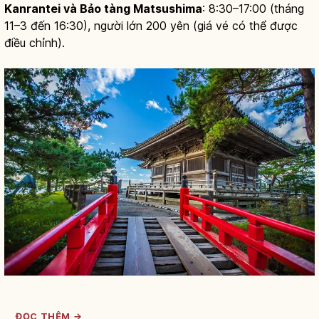
Kanrantei và Bảo tàng Matsushima
: 8:30–17:00 (tháng
11–3 đến 16:30), người lớn 200 yên (giá vé có thể được
điều chỉnh).
ĐỌC THÊM →