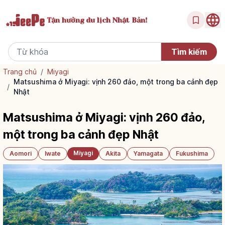
Tận hưởng
du lịch Nhật Bản!
Trang chủ
/
Miyagi
Matsushima ở Miyagi: vịnh 260 đảo, một trong ba cảnh đẹp
/
Nhật
Matsushima ở Miyagi: vịnh 260 đảo,
một trong ba cảnh đẹp Nhật
Miyagi
Aomori
Iwate
Akita
Yamagata
Fukushima