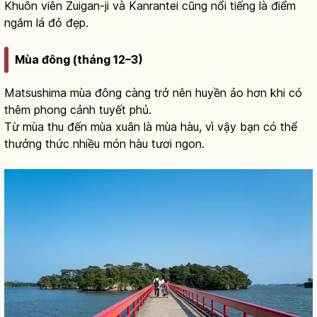
Khuôn viên Zuigan-ji và Kanrantei cũng nổi tiếng là điểm
ngắm lá đỏ đẹp.
Mùa đông (tháng 12–3)
Matsushima mùa đông càng trở nên huyền ảo hơn khi có
thêm phong cảnh tuyết phủ.
Từ mùa thu đến mùa xuân là mùa hàu, vì vậy bạn có thể
thưởng thức nhiều món hàu tươi ngon.