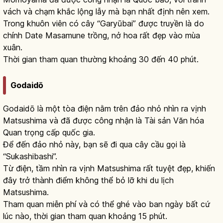
vách và chạm khắc lộng lẫy mà bạn nhất định nên xem.
Trong khuôn viên có cây “Garyūbai” được truyền là do
chính Date Masamune trồng, nở hoa rất đẹp vào mùa
xuân.
Thời gian tham quan thường khoảng 30 đến 40 phút.
Godaidō
Godaidō là một tòa điện nằm trên đảo nhỏ nhìn ra vịnh
Matsushima và đã được công nhận là Tài sản Văn hóa
Quan trọng cấp quốc gia.
Để đến đảo nhỏ này, bạn sẽ đi qua cây cầu gọi là
“Sukashibashi”.
Từ điện, tầm nhìn ra vịnh Matsushima rất tuyệt đẹp, khiến
đây trở thành điểm không thể bỏ lỡ khi du lịch
Matsushima.
Tham quan miễn phí và có thể ghé vào ban ngày bất cứ
lúc nào, thời gian tham quan khoảng 15 phút.