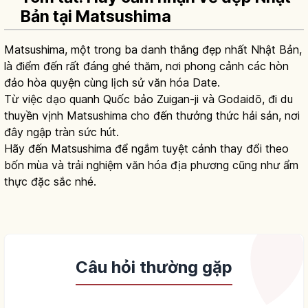
Bản tại Matsushima
Matsushima, một trong ba danh thắng đẹp nhất Nhật Bản,
là điểm đến rất đáng ghé thăm, nơi phong cảnh các hòn
đảo hòa quyện cùng lịch sử văn hóa Date.
Từ việc dạo quanh Quốc bảo Zuigan-ji và Godaidō, đi du
thuyền vịnh Matsushima cho đến thưởng thức hải sản, nơi
đây ngập tràn sức hút.
Hãy đến Matsushima để ngắm tuyệt cảnh thay đổi theo
bốn mùa và trải nghiệm văn hóa địa phương cũng như ẩm
thực đặc sắc nhé.
Câu hỏi thường gặp