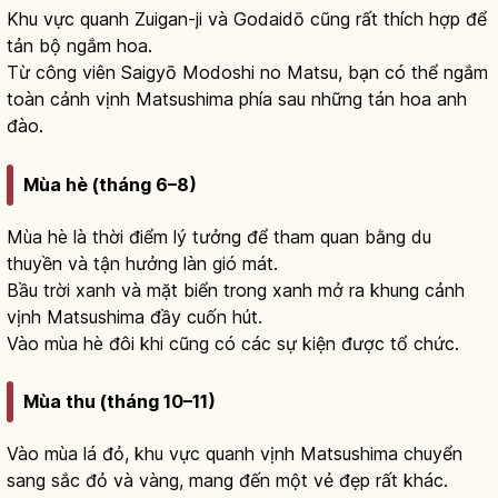
Khu vực quanh Zuigan-ji và Godaidō cũng rất thích hợp để
tản bộ ngắm hoa.
Từ công viên Saigyō Modoshi no Matsu, bạn có thể ngắm
toàn cảnh vịnh Matsushima phía sau những tán hoa anh
đào.
Mùa hè (tháng 6–8)
Mùa hè là thời điểm lý tưởng để tham quan bằng du
thuyền và tận hưởng làn gió mát.
Bầu trời xanh và mặt biển trong xanh mở ra khung cảnh
vịnh Matsushima đầy cuốn hút.
Vào mùa hè đôi khi cũng có các sự kiện được tổ chức.
Mùa thu (tháng 10–11)
Vào mùa lá đỏ, khu vực quanh vịnh Matsushima chuyển
sang sắc đỏ và vàng, mang đến một vẻ đẹp rất khác.