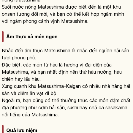
Suối nước nóng Matsushima được biết đến là một khu
onsen tương đối mới, và bạn có thể kết hợp ngâm mình
với ngắm phong cảnh vịnh Matsushima.
Ẩm thực và món ngon
Nhắc đến ẩm thực Matsushima là nhắc đến nguồn hải sản
tươi phong phú.
Đặc biệt, các món từ hàu là hương vị đại diện của
Matsushima, và bạn nhất định nên thử hàu nướng, hàu
chiên hay lẩu hàu.
Xung quanh khu Matsushima-Kaigan có nhiều nhà hàng hải
sản và điểm ăn vặt đi bộ.
Ngoài ra, bạn cũng có thể thưởng thức các món đậm chất
địa phương như cơm hải sản, sushi hay chả cá sasakama
nổi tiếng của Matsushima.
Quà lưu niệm