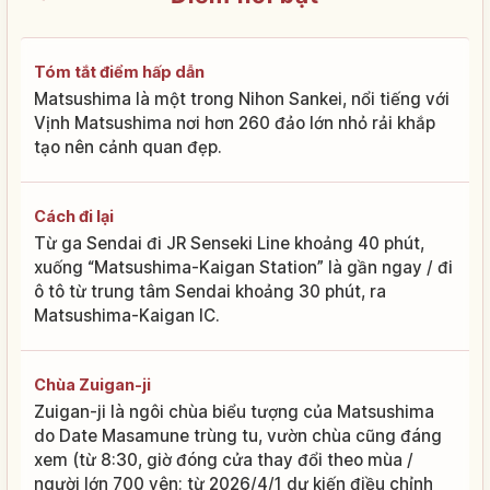
Tóm tắt điểm hấp dẫn
Matsushima là một trong Nihon Sankei, nổi tiếng với
Vịnh Matsushima nơi hơn 260 đảo lớn nhỏ rải khắp
tạo nên cảnh quan đẹp.
Cách đi lại
Từ ga Sendai đi JR Senseki Line khoảng 40 phút,
xuống “Matsushima-Kaigan Station” là gần ngay / đi
ô tô từ trung tâm Sendai khoảng 30 phút, ra
Matsushima-Kaigan IC.
Chùa Zuigan-ji
Zuigan-ji là ngôi chùa biểu tượng của Matsushima
do Date Masamune trùng tu, vườn chùa cũng đáng
xem (từ 8:30, giờ đóng cửa thay đổi theo mùa /
người lớn 700 yên; từ 2026/4/1 dự kiến điều chỉnh