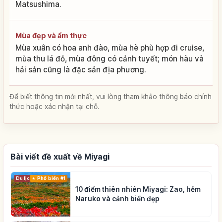
Matsushima.
Mùa đẹp và ẩm thực
Mùa xuân có hoa anh đào, mùa hè phù hợp đi cruise,
mùa thu lá đỏ, mùa đông có cảnh tuyết; món hàu và
hải sản cũng là đặc sản địa phương.
Để biết thông tin mới nhất, vui lòng tham khảo thông báo chính
thức hoặc xác nhận tại chỗ.
Bài viết đề xuất về Miyagi
Du lịch
Phổ biến #1
10 điểm thiên nhiên Miyagi: Zao, hẻm
Naruko và cảnh biển đẹp