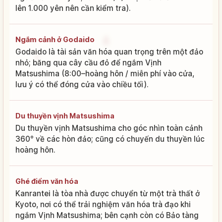
lên 1.000 yên nên cần kiểm tra).
Ngắm cảnh ở Godaido
Godaido là tài sản văn hóa quan trọng trên một đảo
nhỏ; băng qua cây cầu đỏ để ngắm Vịnh
Matsushima (8:00–hoàng hôn / miễn phí vào cửa,
lưu ý có thể đóng cửa vào chiều tối).
Du thuyền vịnh Matsushima
Du thuyền vịnh Matsushima cho góc nhìn toàn cảnh
360° về các hòn đảo; cũng có chuyến du thuyền lúc
hoàng hôn.
Ghé điểm văn hóa
Kanrantei là tòa nhà được chuyển từ một trà thất ở
Kyoto, nơi có thể trải nghiệm văn hóa trà đạo khi
ngắm Vịnh Matsushima; bên cạnh còn có Bảo tàng