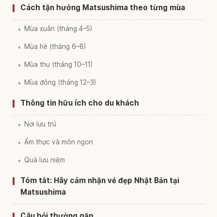
Cách tận hưởng Matsushima theo từng mùa
Mùa xuân (tháng 4–5)
Mùa hè (tháng 6–8)
Mùa thu (tháng 10–11)
Mùa đông (tháng 12–3)
Thông tin hữu ích cho du khách
Nơi lưu trú
Ẩm thực và món ngon
Quà lưu niệm
Tóm tắt: Hãy cảm nhận vẻ đẹp Nhật Bản tại
Matsushima
Câu hỏi thường gặp