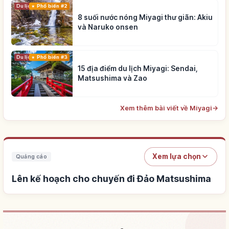
Du lịch
Phổ biến #2
8 suối nước nóng Miyagi thư giãn: Akiu
và Naruko onsen
Du lịch
Phổ biến #3
15 địa điểm du lịch Miyagi: Sendai,
Matsushima và Zao
Xem thêm bài viết về Miyagi
→
Xem lựa chọn
Quảng cáo
Lên kế hoạch cho chuyến đi Đảo Matsushima