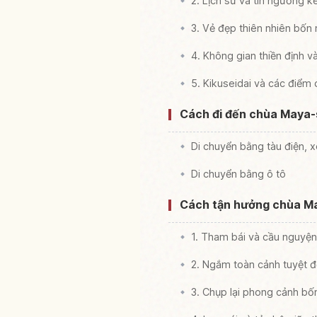
2. Lịch sử và tín ngưỡng k
3. Vẻ đẹp thiên nhiên bốn
4. Không gian thiền định v
5. Kikuseidai và các điểm
Cách đi đến chùa Maya-s
Di chuyển bằng tàu điện, x
Di chuyển bằng ô tô
Cách tận hưởng chùa Ma
1. Tham bái và cầu nguyện 
2. Ngắm toàn cảnh tuyệt đẹ
3. Chụp lại phong cảnh b