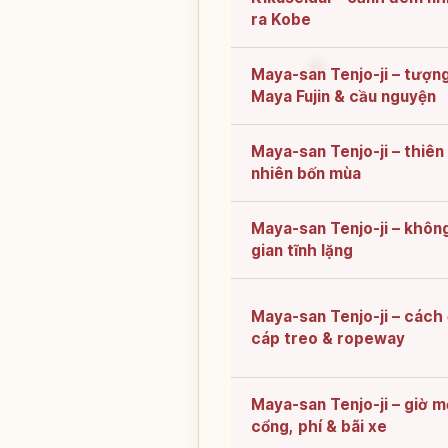
ra Kobe
Maya-san Tenjo-ji – tượn
Maya Fujin & cầu nguyện
Maya-san Tenjo-ji – thiên
nhiên bốn mùa
Maya-san Tenjo-ji – khôn
gian tĩnh lặng
Maya-san Tenjo-ji – cách 
cáp treo & ropeway
Maya-san Tenjo-ji – giờ 
cổng, phí & bãi xe