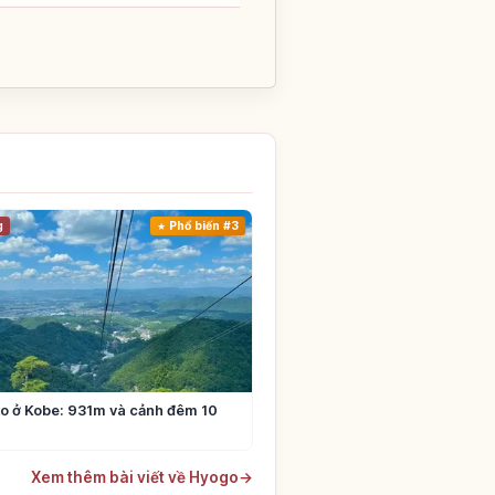
g
Phổ biến #3
o ở Kobe: 931m và cảnh đêm 10
Xem thêm bài viết về Hyogo
→