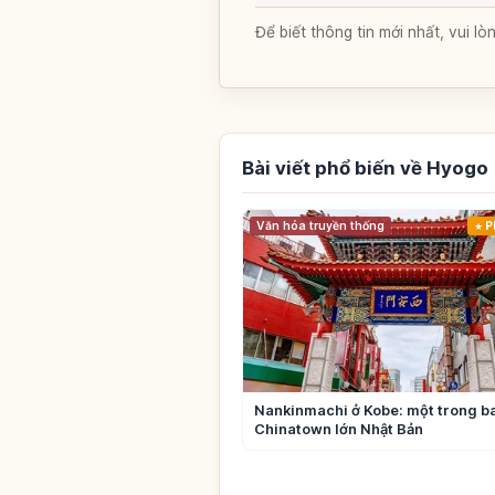
Để biết thông tin mới nhất, vui 
Bài viết phổ biến về Hyogo
Văn hóa truyền thống
P
Nankinmachi ở Kobe: một trong b
Chinatown lớn Nhật Bản