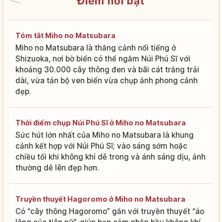
Điểm nổi bật
Tóm tắt Miho no Matsubara
Miho no Matsubara là thắng cảnh nổi tiếng ở
Shizuoka, nơi bờ biển có thể ngắm Núi Phú Sĩ với
khoảng 30.000 cây thông đen và bãi cát trắng trải
dài, vừa tản bộ ven biển vừa chụp ảnh phong cảnh
đẹp.
Thời điểm chụp Núi Phú Sĩ ở Miho no Matsubara
Sức hút lớn nhất của Miho no Matsubara là khung
cảnh kết hợp với Núi Phú Sĩ; vào sáng sớm hoặc
chiều tối khi không khí dễ trong và ánh sáng dịu, ảnh
thường dễ lên đẹp hơn.
Truyền thuyết Hagoromo ở Miho no Matsubara
Có “cây thông Hagoromo” gắn với truyền thuyết “áo