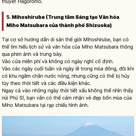
thuyết Hagoromo.
5.
Mihoshirube (Trung tâm Sáng tạo Văn hóa
Miho Matsubara của thành phố Shizuoka)
Tại cơ sở hướng dẫn di sản thế giới Mihoshirube, bạn có
thể tìm hiểu lịch sử và văn hóa của Miho Matsubara thông
qua phim ảnh và trưng bày.
Vào cửa miễn phí và không có ngày nghỉ cố định.
Vào các ngày cuối tuần và ngày lễ trong mùa đông, đôi khi
có khu ngâm chân nước nóng, nhưng cũng có thể bị hủy
tùy theo thời tiết và các điều kiện khác.
Ngay cả vào những ngày thời tiết xấu không thể nhìn thấy
núi Phú Sĩ, bạn vẫn có thể cảm nhận vẻ đẹp bốn mùa của
Miho Matsubara tại rạp chiếu hình ảnh.