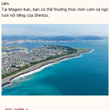
sắm.
Tại Maguro-kan, bạn có thể thưởng thức món cơm cá ngừ
tươi nổi tiếng của Shimizu.
ĐỌC THÊM →