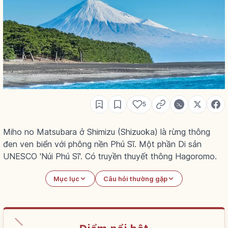
5
Miho no Matsubara ở Shimizu (Shizuoka) là rừng thông
đen ven biển với phông nền Phú Sĩ. Một phần Di sản
UNESCO 'Núi Phú Sĩ'. Có truyền thuyết thông Hagoromo.
Mục lục
Câu hỏi thường gặp