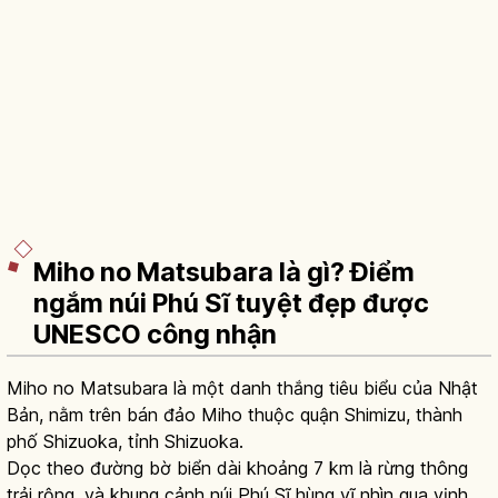
Miho no Matsubara là gì? Điểm
ngắm núi Phú Sĩ tuyệt đẹp được
UNESCO công nhận
Miho no Matsubara là một danh thắng tiêu biểu của Nhật
Bản, nằm trên bán đảo Miho thuộc quận Shimizu, thành
phố Shizuoka, tỉnh Shizuoka.
Dọc theo đường bờ biển dài khoảng 7 km là rừng thông
trải rộng, và khung cảnh núi Phú Sĩ hùng vĩ nhìn qua vịnh