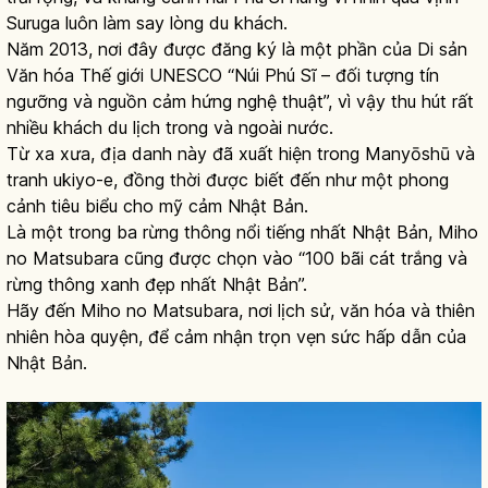
Suruga luôn làm say lòng du khách.
Năm 2013, nơi đây được đăng ký là một phần của Di sản
Văn hóa Thế giới UNESCO “Núi Phú Sĩ – đối tượng tín
ngưỡng và nguồn cảm hứng nghệ thuật”, vì vậy thu hút rất
nhiều khách du lịch trong và ngoài nước.
Từ xa xưa, địa danh này đã xuất hiện trong Manyōshū và
tranh ukiyo-e, đồng thời được biết đến như một phong
cảnh tiêu biểu cho mỹ cảm Nhật Bản.
Là một trong ba rừng thông nổi tiếng nhất Nhật Bản, Miho
no Matsubara cũng được chọn vào “100 bãi cát trắng và
rừng thông xanh đẹp nhất Nhật Bản”.
Hãy đến Miho no Matsubara, nơi lịch sử, văn hóa và thiên
nhiên hòa quyện, để cảm nhận trọn vẹn sức hấp dẫn của
Nhật Bản.