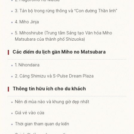
3. Tản bộ trong rừng thông và “Con đường Thần linh”
4. Miho Jinja
5. Mihoshirube (Trung tâm Sáng tạo Văn hóa Miho
Matsubara của thành phố Shizuoka)
Các điểm du lịch gần Miho no Matsubara
1. Nihondaira
2. Cảng Shimizu và S-Pulse Dream Plaza
Thông tin hữu ích cho du khách
Nên đi mùa nào và khung giờ đẹp nhất
Giá vé vào cửa
Thời gian tham quan dự kiến