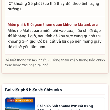
IC” khoảng 35 phút (có thể thay đổi theo tình trạng
đường).
Miễn phí & thời gian tham quan Miho no Matsubara
Miho no Matsubara miễn phí vào cửa; nếu chỉ đi dạo
thì khoảng 1 giờ, nếu tính cả khu vực xung quanh thì
khoảng 3–4 giờ. Có bãi cát và lối dạo nên mang giày
dễ đi sẽ yên tâm hơn.
Để biết thông tin mới nhất, vui lòng tham khảo thông báo chính
thức hoặc xác nhận tại chỗ.
Bài viết phổ biến về Shizuoka
Cuộc sống
Phổ biến #1
Bãi biển Shirahama Izu: cát trắng