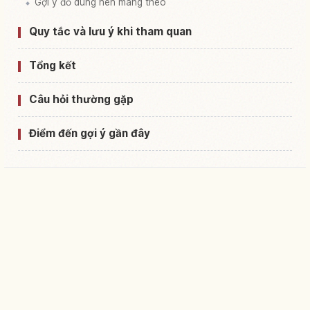
Gợi ý đồ dùng nên mang theo
Quy tắc và lưu ý khi tham quan
Tổng kết
Câu hỏi thường gặp
Điểm đến gợi ý gần đây