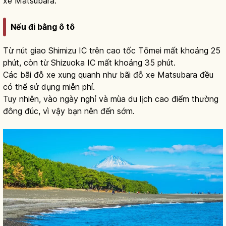
xe Matsubara.
Nếu đi bằng ô tô
Từ nút giao Shimizu IC trên cao tốc Tōmei mất khoảng 25
phút, còn từ Shizuoka IC mất khoảng 35 phút.
Các bãi đỗ xe xung quanh như bãi đỗ xe Matsubara đều
có thể sử dụng miễn phí.
Tuy nhiên, vào ngày nghỉ và mùa du lịch cao điểm thường
đông đúc, vì vậy bạn nên đến sớm.