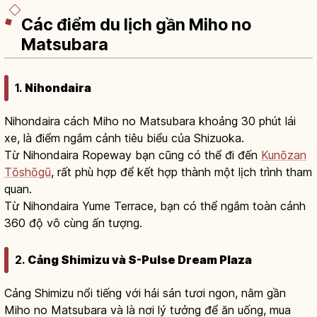
Các điểm du lịch gần Miho no
Matsubara
1.
Nihondaira
Nihondaira cách Miho no Matsubara khoảng 30 phút lái
xe, là điểm ngắm cảnh tiêu biểu của Shizuoka.
Từ Nihondaira Ropeway bạn cũng có thể đi đến
Kunōzan
Tōshōgū
, rất phù hợp để kết hợp thành một lịch trình tham
quan.
Từ Nihondaira Yume Terrace, bạn có thể ngắm toàn cảnh
360 độ vô cùng ấn tượng.
2.
Cảng Shimizu và S-Pulse Dream Plaza
Cảng Shimizu nổi tiếng với hải sản tươi ngon, nằm gần
Miho no Matsubara và là nơi lý tưởng để ăn uống, mua