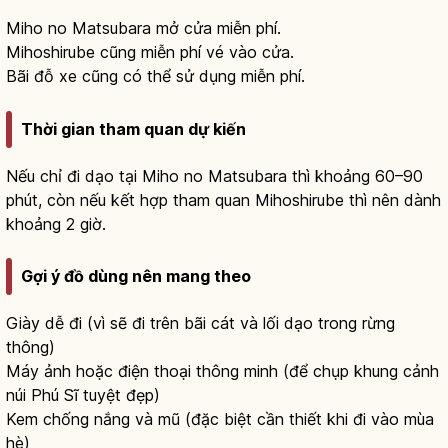
Miho no Matsubara mở cửa miễn phí.
Mihoshirube cũng miễn phí vé vào cửa.
Bãi đỗ xe cũng có thể sử dụng miễn phí.
Thời gian tham quan dự kiến
Nếu chỉ đi dạo tại Miho no Matsubara thì khoảng 60–90
phút, còn nếu kết hợp tham quan Mihoshirube thì nên dành
khoảng 2 giờ.
Gợi ý đồ dùng nên mang theo
Giày dễ đi (vì sẽ đi trên bãi cát và lối dạo trong rừng
thông)
Máy ảnh hoặc điện thoại thông minh (để chụp khung cảnh
núi Phú Sĩ tuyệt đẹp)
Kem chống nắng và mũ (đặc biệt cần thiết khi đi vào mùa
hè)