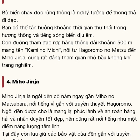
Bờ biển chạy dọc rừng thông là nơi lý tưởng để thong thả
đi dạo.
Bạn có thể tận hưởng khoảng thời gian thư thái trong
hương thông và tiếng sóng biển dịu êm.
Con đường tham đạo rợp hàng thông dài khoảng 500 m
mang tên “Kami no Michi”, nối từ Hagoromo no Matsu đến
Miho Jinja, cũng rất đáng tham quan nhờ bầu không khí
trang nghiêm.
4.
Miho Jinja
Miho Jinja là ngôi đền cổ nằm ngay gần Miho no
Matsubara, nổi tiếng vì gắn với truyền thuyết Hagoromo.
Ngôi đền được cho là mang lại phúc lành về an toàn hàng
hải và nhân duyên tốt đẹp, nên cũng rất nổi tiếng như một
điểm năng lượng tâm linh.
Tại đây còn lưu giữ các bảo vật của đền gắn với truyền