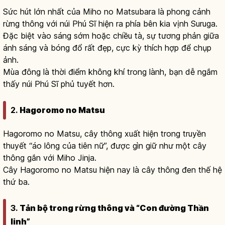
Sức hút lớn nhất của Miho no Matsubara là phong cảnh
rừng thông với núi Phú Sĩ hiện ra phía bên kia vịnh Suruga.
Đặc biệt vào sáng sớm hoặc chiều tà, sự tương phản giữa
ánh sáng và bóng đổ rất đẹp, cực kỳ thích hợp để chụp
ảnh.
Mùa đông là thời điểm không khí trong lành, bạn dễ ngắm
thấy núi Phú Sĩ phủ tuyết hơn.
2.
Hagoromo no Matsu
Hagoromo no Matsu, cây thông xuất hiện trong truyền
thuyết “áo lông của tiên nữ”, được gìn giữ như một cây
thông gắn với Miho Jinja.
Cây Hagoromo no Matsu hiện nay là cây thông đen thế hệ
thứ ba.
3.
Tản bộ trong rừng thông và “Con đường Thần
linh”