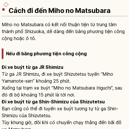
Cách đi đến Miho no Matsubara
Miho no Matsubara có kết nối thuận tiện từ trung tâm
thành phố Shizuoka, dễ dàng đến bằng phương tiện công
cộng hoặc ô tô.
Nếu đi bằng phương tiện công cộng
Đi xe buýt từ ga JR Shimizu
Từ ga JR Shimizu, đi xe buýt Shizutetsu tuyến “Miho
Yamanote-sen” khoảng 25 phút.
Xuống tại trạm xe buýt “Miho no Matsubara Iriguchi”, sau
đó đi bộ khoảng 15 phút là tới nơi.
Đi xe buýt từ ga Shin-Shimizu của Shizutetsu
Bạn cũng có thể đi tuyến xe buýt tương tự từ ga Shin-
Shimizu của Shizutetsu.
Tùy khung giờ, đôi khi có chuyến chạy thẳng đến bãi đỗ