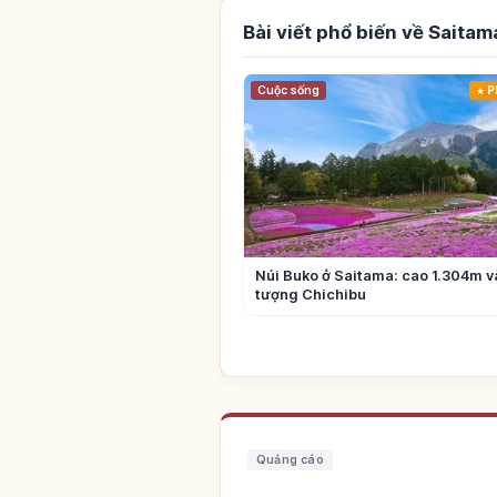
Bài viết phổ biến về Saitam
Cuộc sống
P
Núi Buko ở Saitama: cao 1.304m v
tượng Chichibu
Quảng cáo