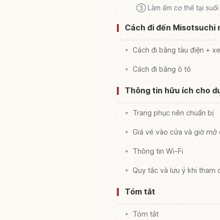
③ Làm ấm cơ thể tại suối
Cách đi đến Misotsuchi 
Cách đi bằng tàu điện + x
Cách đi bằng ô tô
Thông tin hữu ích cho d
Trang phục nên chuẩn bị
Giá vé vào cửa và giờ mở
Thông tin Wi-Fi
Quy tắc và lưu ý khi tham
Tóm tắt
Tóm tắt