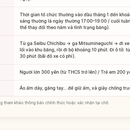
Thời gian tổ chức thường vào đầu tháng 1 đến khoản
sáng thường là ngày thường 17:00–19:00 / cuối tuần
thể thay đổi theo năm và tình trạng băng).
Từ ga Seibu Chichibu → ga Mitsumineguchi → đi xe
lối vào khu băng, rồi đi bộ khoảng 10 phút. Đi ô tô: 
30 phút (bãi đỗ xe có phí).
Người lớn 300 yên (từ THCS trở lên) / Trẻ em 200 yê
Áo ấm dày, găng tay… để giữ ấm, và giày chống trư
lòng tham khảo thông báo chính thức hoặc xác nhận tại chỗ.