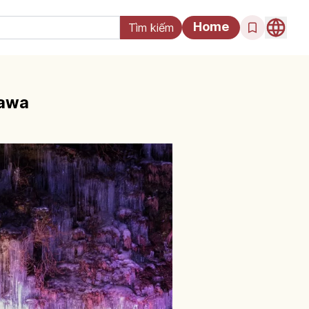
Home
kawa