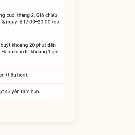
g cuối tháng 2. Giờ chiếu
 & ngày lễ 17:00–20:00 (có
 buýt khoảng 20 phút đến
từ Hanazono IC khoảng 1 giờ
n (tiểu học).
ợt sẽ yên tâm hơn.