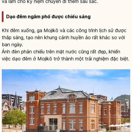
và làm cho kỷ niệm chuyến đi thêm sâu sắc.
Dạo đêm ngắm phố được chiếu sáng
Khi đêm xuống, ga Mojikō và các công trình lịch sử được
thắp sáng, tạo nên khung cảnh huyền ảo rất khác so với
ban ngày.
Ánh đèn phản chiếu trên mặt nước cũng rất đẹp, khiến
việc dạo đêm ở Mojikō trở thành một trải nghiệm đặc biệt.