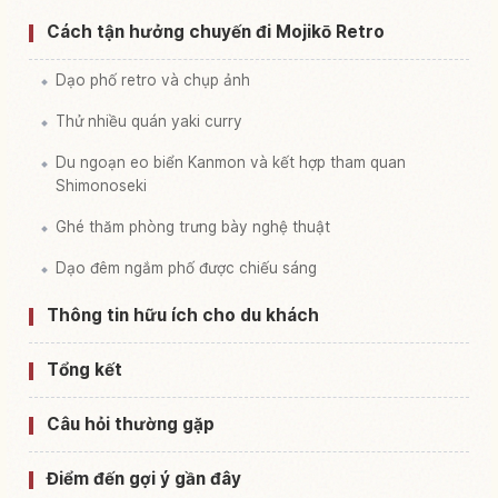
Cách tận hưởng chuyến đi Mojikō Retro
Dạo phố retro và chụp ảnh
Thử nhiều quán yaki curry
Du ngoạn eo biển Kanmon và kết hợp tham quan
Shimonoseki
Ghé thăm phòng trưng bày nghệ thuật
Dạo đêm ngắm phố được chiếu sáng
Thông tin hữu ích cho du khách
Tổng kết
Câu hỏi thường gặp
Điểm đến gợi ý gần đây