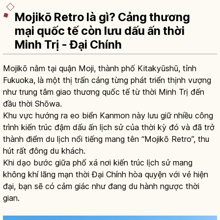
Mojikō Retro là gì? Cảng thương
mại quốc tế còn lưu dấu ấn thời
Minh Trị - Đại Chính
Mojikō nằm tại quận Moji, thành phố Kitakyūshū, tỉnh
Fukuoka, là một thị trấn cảng từng phát triển thịnh vượng
như trung tâm giao thương quốc tế từ thời Minh Trị đến
đầu thời Shōwa.
Khu vực hướng ra eo biển Kanmon này lưu giữ nhiều công
trình kiến trúc đậm dấu ấn lịch sử của thời kỳ đó và đã trở
thành điểm du lịch nổi tiếng mang tên “Mojikō Retro”, thu
hút rất đông du khách.
Khi dạo bước giữa phố xá nơi kiến trúc lịch sử mang
không khí lãng mạn thời Đại Chính hòa quyện với vẻ hiện
đại, bạn sẽ có cảm giác như đang du hành ngược thời
gian.