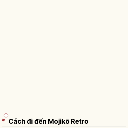
Cách đi đến Mojikō Retro