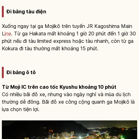
Đi bằng tàu điện
Xuống ngay tại ga Mojikō trên tuyến JR Kagoshima Main
L
ine
. Từ ga Hakata mất khoảng 1 giờ 20 phút đến 1 giờ 30
phút nếu đi tàu limited express hoặc tàu nhanh, còn từ ga
Kokura đi tàu thường mất khoảng 15 phút.
Đi bằng ô tô
Từ Moji IC trên cao tốc Kyushu khoảng 10 phút
Có nhiều bãi đỗ xe, nhưng vào ngày nghỉ và mùa du lịch
thường dễ đông. Bãi đỗ xe công cộng quanh ga Mojikō là
lựa chọn tiện lợi.