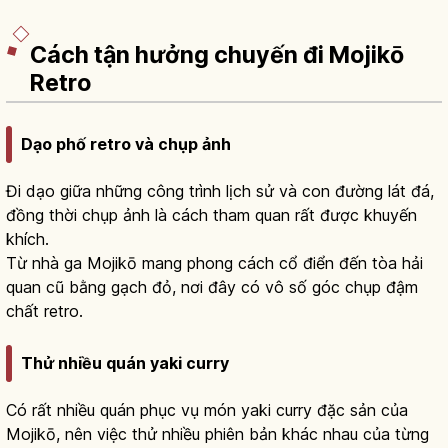
Cách tận hưởng chuyến đi Mojikō
Retro
Dạo phố retro và chụp ảnh
Đi dạo giữa những công trình lịch sử và con đường lát đá,
đồng thời chụp ảnh là cách tham quan rất được khuyến
khích.
Từ nhà ga Mojikō mang phong cách cổ điển đến tòa hải
quan cũ bằng gạch đỏ, nơi đây có vô số góc chụp đậm
chất retro.
Thử nhiều quán yaki curry
Có rất nhiều quán phục vụ món yaki curry đặc sản của
Mojikō, nên việc thử nhiều phiên bản khác nhau của từng