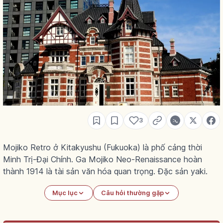
3
Mojiko Retro ở Kitakyushu (Fukuoka) là phố cảng thời
Minh Trị-Đại Chính. Ga Mojiko Neo-Renaissance hoàn
thành 1914 là tài sản văn hóa quan trọng. Đặc sản yaki.
Mục lục
Câu hỏi thường gặp