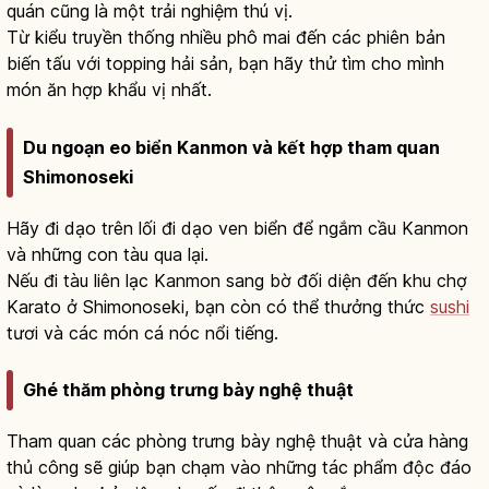
quán cũng là một trải nghiệm thú vị.
Từ kiểu truyền thống nhiều phô mai đến các phiên bản
biến tấu với topping hải sản, bạn hãy thử tìm cho mình
món ăn hợp khẩu vị nhất.
Du ngoạn eo biển Kanmon và kết hợp tham quan
Shimonoseki
Hãy đi dạo trên lối đi dạo ven biển để ngắm cầu Kanmon
và những con tàu qua lại.
Nếu đi tàu liên lạc Kanmon sang bờ đối diện đến khu chợ
Karato ở Shimonoseki, bạn còn có thể thưởng thức
sushi
tươi và các món cá nóc nổi tiếng.
Ghé thăm phòng trưng bày nghệ thuật
Tham quan các phòng trưng bày nghệ thuật và cửa hàng
thủ công sẽ giúp bạn chạm vào những tác phẩm độc đáo