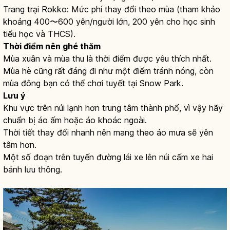
Trang trại Rokko: Mức phí thay đổi theo mùa (tham khảo
khoảng 400〜600 yên/người lớn, 200 yên cho học sinh
tiểu học và THCS).
Thời điểm nên ghé thăm
Mùa xuân và mùa thu là thời điểm được yêu thích nhất.
Mùa hè cũng rất đáng đi như một điểm tránh nóng, còn
mùa đông bạn có thể chơi tuyết tại Snow Park.
Lưu ý
Khu vực trên núi lạnh hơn trung tâm thành phố, vì vậy hãy
chuẩn bị áo ấm hoặc áo khoác ngoài.
Thời tiết thay đổi nhanh nên mang theo áo mưa sẽ yên
tâm hơn.
Một số đoạn trên tuyến đường lái xe lên núi cấm xe hai
bánh lưu thông.