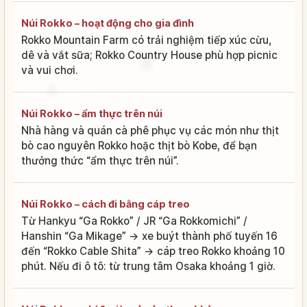
Núi Rokko – hoạt động cho gia đình
Rokko Mountain Farm có trải nghiệm tiếp xúc cừu,
dê và vắt sữa; Rokko Country House phù hợp picnic
và vui chơi.
Núi Rokko – ẩm thực trên núi
Nhà hàng và quán cà phê phục vụ các món như thịt
bò cao nguyên Rokko hoặc thịt bò Kobe, để bạn
thưởng thức “ẩm thực trên núi”.
Núi Rokko – cách đi bằng cáp treo
Từ Hankyu “Ga Rokko” / JR “Ga Rokkomichi” /
Hanshin “Ga Mikage” → xe buýt thành phố tuyến 16
đến “Rokko Cable Shita” → cáp treo Rokko khoảng 10
phút. Nếu đi ô tô: từ trung tâm Osaka khoảng 1 giờ.