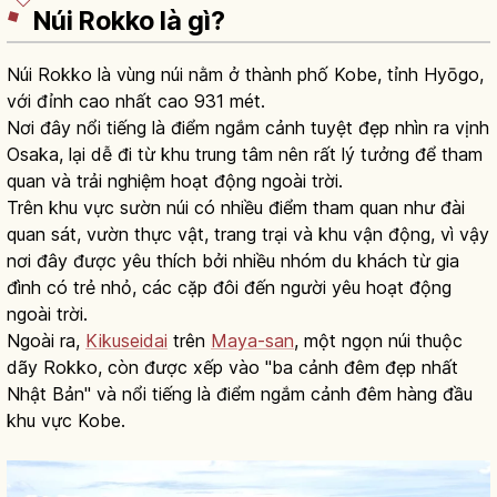
Núi Rokko là gì?
Núi Rokko là vùng núi nằm ở thành phố Kobe, tỉnh Hyōgo,
với đỉnh cao nhất cao 931 mét.
Nơi đây nổi tiếng là điểm ngắm cảnh tuyệt đẹp nhìn ra vịnh
Osaka, lại dễ đi từ khu trung tâm nên rất lý tưởng để tham
quan và trải nghiệm hoạt động ngoài trời.
Trên khu vực sườn núi có nhiều điểm tham quan như đài
quan sát, vườn thực vật, trang trại và khu vận động, vì vậy
nơi đây được yêu thích bởi nhiều nhóm du khách từ gia
đình có trẻ nhỏ, các cặp đôi đến người yêu hoạt động
ngoài trời.
Ngoài ra,
Kikuseidai
trên
Maya-san
, một ngọn núi thuộc
dãy Rokko, còn được xếp vào "ba cảnh đêm đẹp nhất
Nhật Bản" và nổi tiếng là điểm ngắm cảnh đêm hàng đầu
khu vực Kobe.