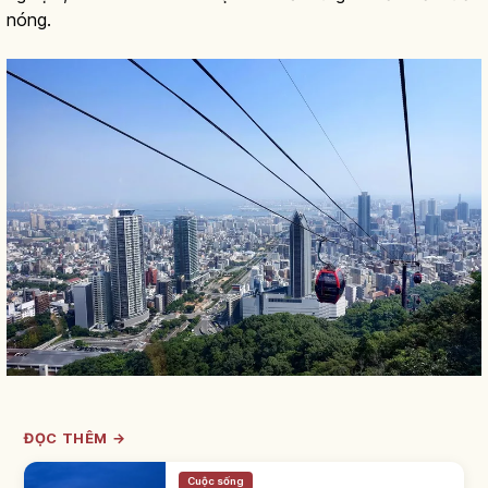
nóng.
ĐỌC THÊM →
Cuộc sống