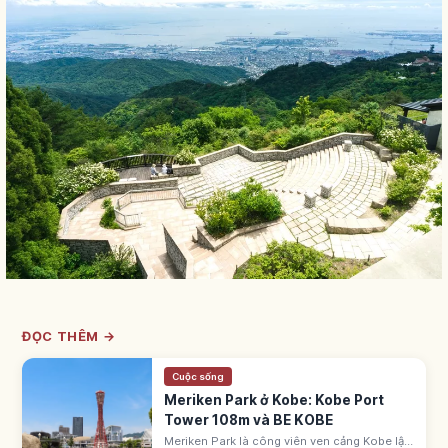
ĐỌC THÊM →
Cuộc sống
Meriken Park ở Kobe: Kobe Port
Tower 108m và BE KOBE
Meriken Park là công viên ven cảng Kobe lập