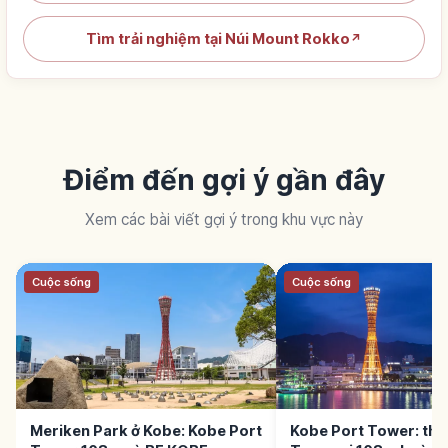
Tìm trải nghiệm tại Núi Mount Rokko
↗
Điểm đến gợi ý gần đây
Xem các bài viết gợi ý trong khu vực này
Cuộc sống
Cuộc sống
Meriken Park ở Kobe: Kobe Port
Kobe Port Tower: thá