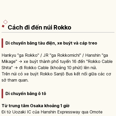
Cách đi đến núi Rokko
Di chuyển bằng tàu điện, xe buýt và cáp treo
Hankyu "ga Rokko" / JR "ga Rokkomichi" / Hanshin "ga
Mikage" → xe buýt thành phố tuyến 16 đến "Rokko Cable
Shita" → đi Rokko Cable (khoảng 10 phút) lên núi.
Trên núi có xe buýt Rokko Sanjō Bus kết nối giữa các cơ
sở tham quan.
Di chuyển bằng ô tô
Từ trung tâm Osaka khoảng 1 giờ
Đi từ Uozaki IC của Hanshin Expressway qua Omote