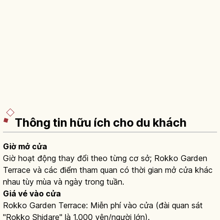
Thông tin hữu ích cho du khách
Giờ mở cửa
Giờ hoạt động thay đổi theo từng cơ sở; Rokko Garden
Terrace và các điểm tham quan có thời gian mở cửa khác
nhau tùy mùa và ngày trong tuần.
Giá vé vào cửa
Rokko Garden Terrace: Miễn phí vào cửa (đài quan sát
"Rokko Shidare" là 1.000 yên/người lớn).