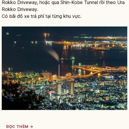
Rokko Driveway, hoặc qua Shin-Kobe Tunnel rồi theo Ura
Rokko Driveway.
Có bãi đỗ xe trả phí tại từng khu vực.
ĐỌC THÊM →