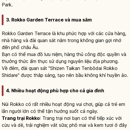
Park.
3. Rokko Garden Terrace và mua sắm
Rokko Garden Terrace là khu phức hợp với các cửa hàng,
nhà hàng và đài quan sát nằm trong không gian gợi nhớ
đến phố châu Âu.
Bạn có thể mua đồ lưu niệm, hàng thủ công độc quyền và
thưởng thức ẩm thực sử dụng nguyên liệu địa phương.
Về đêm, đài quan sát "Shizen Taikan Tenbōdai Rokko
Shidare" được thắp sáng, tạo nên bầu không khí huyền ảo.
4. Nhiều hoạt động phù hợp cho cả gia đình
Núi Rokko có rất nhiều hoạt động vui chơi, giúp cả trẻ em
lẫn người lớn có thể tận hưởng suốt cả ngày.
Trang trại Rokko
: Trang trại nơi bạn có thể tiếp xúc với
cừu và dê, trải nghiệm vắt sữa; phô mai và kem tươi ở đây