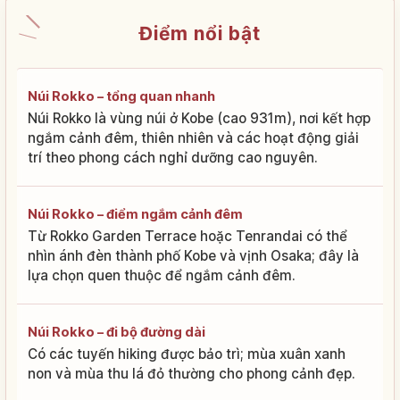
Điểm nổi bật
Núi Rokko – tổng quan nhanh
Núi Rokko là vùng núi ở Kobe (cao 931m), nơi kết hợp
ngắm cảnh đêm, thiên nhiên và các hoạt động giải
trí theo phong cách nghỉ dưỡng cao nguyên.
Núi Rokko – điểm ngắm cảnh đêm
Từ Rokko Garden Terrace hoặc Tenrandai có thể
nhìn ánh đèn thành phố Kobe và vịnh Osaka; đây là
lựa chọn quen thuộc để ngắm cảnh đêm.
Núi Rokko – đi bộ đường dài
Có các tuyến hiking được bảo trì; mùa xuân xanh
non và mùa thu lá đỏ thường cho phong cảnh đẹp.