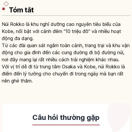
Tóm tắt
Núi Rokko là khu nghỉ dưỡng cao nguyên tiêu biểu của
Kobe, nổi bật với cảnh đêm "10 triệu đô" và nhiều hoạt
động đa dạng.
Từ các đài quan sát ngắm toàn cảnh, trang trại và khu vận
động cho gia đình đến các cung đường đi bộ đường núi,
nơi đây mang lại rất nhiều cách trải nghiệm khác nhau.
Với vị trí dễ đi từ trung tâm Osaka và Kobe, núi Rokko là
điểm đến lý tưởng cho chuyến đi trong ngày mà bạn rất
nên ghé thăm.
Câu hỏi thường gặp