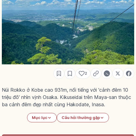
2
Núi Rokko ở Kobe cao 931m, nổi tiếng với 'cảnh đêm 10
triệu đô' nhìn vịnh Osaka. Kikuseidai trên Maya-san thuộc
ba cảnh đêm đẹp nhất cùng Hakodate, Inasa.
Mục lục
Câu hỏi thường gặp