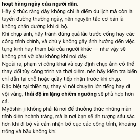
hoạt hàng ngày của người dân
.
Hãy ý thức rằng đây không chỉ là điểm du lịch mà còn là
tuyến đường thường ngày, nên nguyên tắc cơ bản là
không chắn đường khi đi bộ.
Khi chụp ảnh, hãy tránh đứng quá lâu trước cổng hay các
công trình chính, và chú ý không gây ảnh hưởng đến việc
tụng kinh hay tham bái của người khác — như vậy sẽ
không phá vỡ bầu không khí nơi đây.
Ngoài ra, phạm vi công khai và quy định chụp ảnh có thể
thay đổi tùy công trình và thời điểm, nên hãy kiểm tra biển
chỉ dẫn tại chỗ hoặc quầy tiếp nhận trước khi chụp.
Đặc biệt tại thiền tự, thay vì nói chuyện lớn tiếng hay đi
vội vàng,
thái độ im lặng chiêm ngưỡng
sẽ phù hợp hơn
cả.
Myōshin-ji không phải là nơi để thưởng thức những màn
trình diễn hoành tráng, mà là nơi bạn sẽ ấn tượng sâu sắc
hơn khi đi bộ và cảm nhận bố cục các công trình, khoảng
trống và bầu không khí.