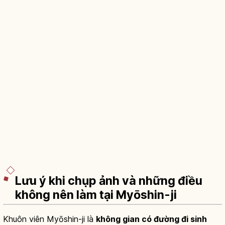
Lưu ý khi chụp ảnh và những điều
không nên làm tại Myōshin-ji
Khuôn viên Myōshin-ji là
không gian có đường đi sinh