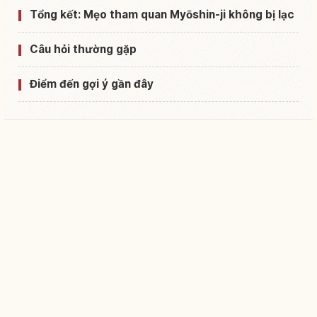
Tổng kết: Mẹo tham quan Myōshin-ji không bị lạc
Câu hỏi thường gặp
Điểm đến gợi ý gần đây