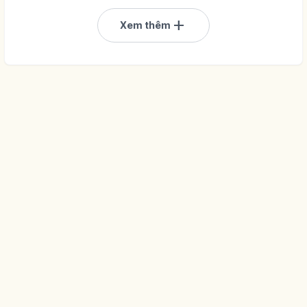
add
Xem thêm