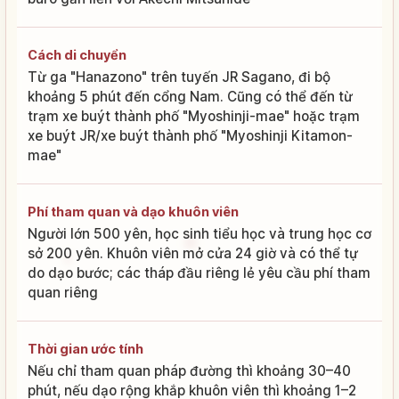
Cách di chuyển
Từ ga "Hanazono" trên tuyến JR Sagano, đi bộ
khoảng 5 phút đến cổng Nam. Cũng có thể đến từ
trạm xe buýt thành phố "Myoshinji-mae" hoặc trạm
xe buýt JR/xe buýt thành phố "Myoshinji Kitamon-
mae"
Phí tham quan và dạo khuôn viên
Người lớn 500 yên, học sinh tiểu học và trung học cơ
sở 200 yên. Khuôn viên mở cửa 24 giờ và có thể tự
do dạo bước; các tháp đầu riêng lẻ yêu cầu phí tham
quan riêng
Thời gian ước tính
Nếu chỉ tham quan pháp đường thì khoảng 30–40
phút, nếu dạo rộng khắp khuôn viên thì khoảng 1–2