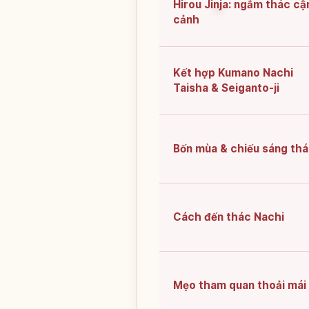
Hirou Jinja: ngắm thác cậ
cảnh
Kết hợp Kumano Nachi
Taisha & Seiganto-ji
Bốn mùa & chiếu sáng th
Cách đến thác Nachi
Mẹo tham quan thoải mái