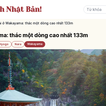
ch Nhật Bản!
i ở Wakayama: thác một dòng cao nhất 133m
a: thác một dòng cao nhất 133m
Wakayama
Hyogo
Nara