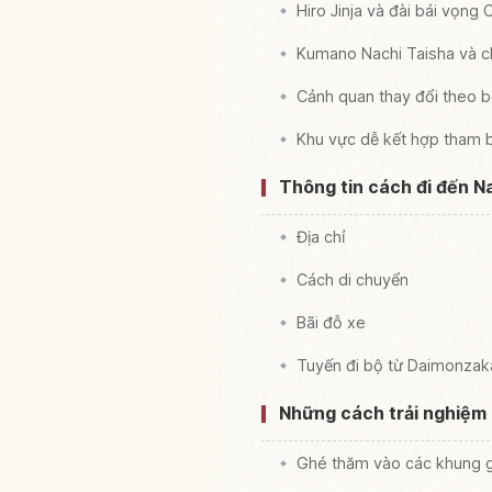
Hiro Jinja và đài bái vọng 
Kumano Nachi Taisha và ch
Cảnh quan thay đổi theo 
Khu vực dễ kết hợp tham b
Thông tin cách đi đến N
Địa chỉ
Cách di chuyển
Bãi đỗ xe
Tuyến đi bộ từ Daimonzak
Những cách trải nghiệm 
Ghé thăm vào các khung g