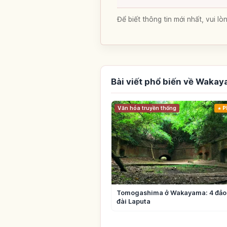
Để biết thông tin mới nhất, vui 
Bài viết phổ biến về Waka
Văn hóa truyền thống
P
Tomogashima ở Wakayama: 4 đảo
đài Laputa