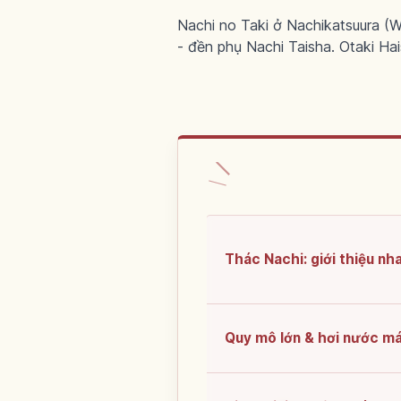
Nachi no Taki ở Nachikatsuura (
- đền phụ Nachi Taisha. Otaki Hai
Thác Nachi: giới thiệu nh
Quy mô lớn & hơi nước m