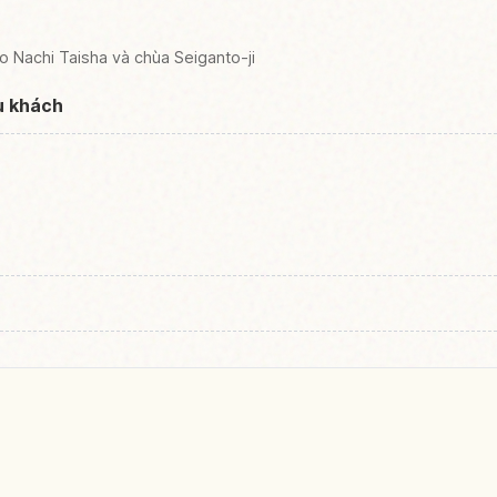
 Nachi Taisha và chùa Seiganto-ji
u khách