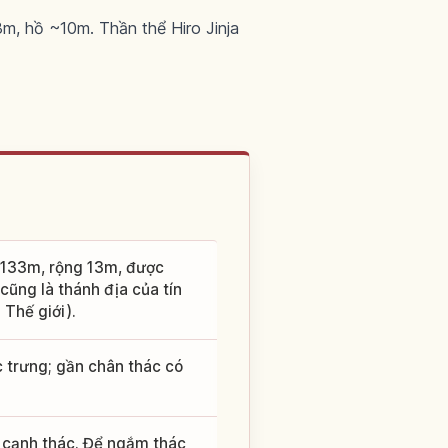
m, hồ ~10m. Thần thể Hiro Jinja
o 133m, rộng 13m, được
cũng là thánh địa của tín
Thế giới).
 trưng; gần chân thác có
y cạnh thác. Để ngắm thác