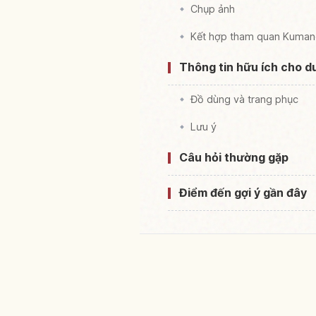
Chụp ảnh
Kết hợp tham quan Kumano
Thông tin hữu ích cho d
Đồ dùng và trang phục
Lưu ý
Câu hỏi thường gặp
Điểm đến gợi ý gần đây