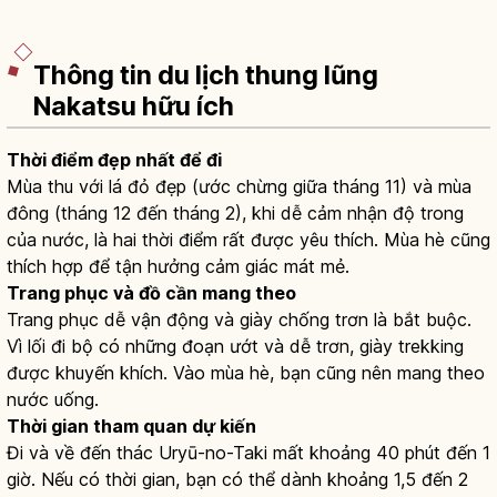
Thông tin du lịch thung lũng
Nakatsu hữu ích
Thời điểm đẹp nhất để đi
Mùa thu với lá đỏ đẹp (ước chừng giữa tháng 11) và mùa
đông (tháng 12 đến tháng 2), khi dễ cảm nhận độ trong
của nước, là hai thời điểm rất được yêu thích. Mùa hè cũng
thích hợp để tận hưởng cảm giác mát mẻ.
Trang phục và đồ cần mang theo
Trang phục dễ vận động và giày chống trơn là bắt buộc.
Vì lối đi bộ có những đoạn ướt và dễ trơn, giày trekking
được khuyến khích. Vào mùa hè, bạn cũng nên mang theo
nước uống.
Thời gian tham quan dự kiến
Đi và về đến thác Uryū-no-Taki mất khoảng 40 phút đến 1
giờ. Nếu có thời gian, bạn có thể dành khoảng 1,5 đến 2