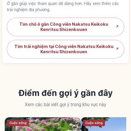
Ở gần giúp việc tham quan dễ dàng hơn. Hãy xem thêm các
trải nghiệm địa phương.
Tìm chỗ ở gần Công viên Nakatsu Keikoku
↗
Kenritsu Shizenkouen
Tìm trải nghiệm tại Công viên Nakatsu Keikoku
↗
Kenritsu Shizenkouen
Điểm đến gợi ý gần đây
Xem các bài viết gợi ý trong khu vực này
Cuộc sống
Cuộc sống