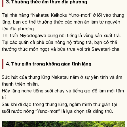
3. Thưởng thức ẩm thực địa phương
Tại nhà hàng “Nakatsu Keikoku Yuno-mori” ở lối vào thung
lũng, bạn có thể thưởng thức các món ăn làm từ nguyên
liệu địa phương.
Thị trấn Niyodogawa cũng nổi tiếng là vùng sản xuất trà.
Tại các quán cà phê của nông hộ trồng trà, bạn có thể
thưởng thức món ngọt và bữa trưa với trà Sawatari-cha.
4. Thư giãn trong không gian tĩnh lặng
Sức hút của thung lũng Nakatsu nằm ở sự yên tĩnh và âm
thanh thiên nhiên.
Hãy lắng nghe tiếng suối chảy và tiếng gió để làm mới tâm
trí.
Sau khi đi dạo trong thung lũng, ngâm mình thư giãn tại
suối nước nóng “Yuno-mori” là lựa chọn rất đáng thử.