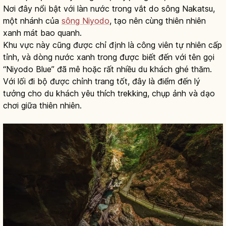
Nơi đây nổi bật với làn nước trong vắt do sông Nakatsu,
một nhánh của
sông Niyodo
, tạo nên cùng thiên nhiên
xanh mát bao quanh.
Khu vực này cũng được chỉ định là công viên tự nhiên cấp
tỉnh, và dòng nước xanh trong được biết đến với tên gọi
“Niyodo Blue” đã mê hoặc rất nhiều du khách ghé thăm.
Với lối đi bộ được chỉnh trang tốt, đây là điểm đến lý
tưởng cho du khách yêu thích trekking, chụp ảnh và dạo
chơi giữa thiên nhiên.