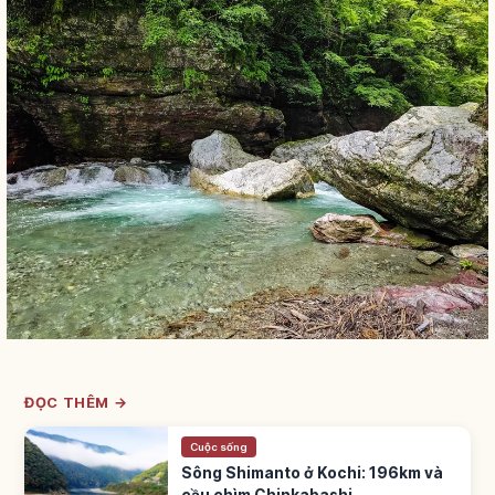
ĐỌC THÊM →
Cuộc sống
Sông Shimanto ở Kochi: 196km và