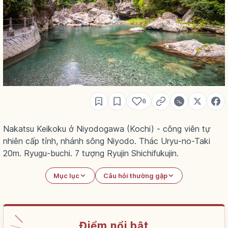
6
Nakatsu Keikoku ở Niyodogawa (Kochi) - công viên tự
nhiên cấp tỉnh, nhánh sông Niyodo. Thác Uryu-no-Taki
20m. Ryugu-buchi. 7 tượng Ryujin Shichifukujin.
Mục lục
Câu hỏi thường gặp
Điểm nổi bật