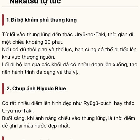
Nakatsu tự túc
1. Đi bộ khám phá thung lũng
Từ lối vào thung lũng đến thác Uryū-no-Taki, thời gian đi
một chiều khoảng 20 phút.
Nếu có đủ thời gian và thể lực, bạn cũng có thể đi tiếp lên
khu vực thượng nguồn.
Lối đi bộ len qua các khối đá có nhiều đoạn lên xuống, tạo
nên hành trình đa dạng và thú vị.
2. Chụp ảnh Niyodo Blue
Có rất nhiều điểm lên hình đẹp như Ryūgū-buchi hay thác
Uryū-no-Taki.
Buổi sáng, khi ánh nắng chiếu vào thung lũng, là thời điểm
dễ ghi lại màu nước đẹp nhất.