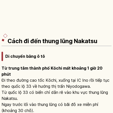
Cách đi đến thung lũng Nakatsu
Di chuyển bằng ô tô
Từ trung tâm thành phố Kōchi mất khoảng 1 giờ 20
phút
Đi theo đường cao tốc Kōchi, xuống tại IC Ino rồi tiếp tục
theo quốc lộ 33 về hướng thị trấn Niyodogawa.
Từ quốc lộ 33 có biển chỉ dẫn rẽ vào khu vực thung lũng
Nakatsu.
Ngay trước lối vào thung lũng có bãi đỗ xe miễn phí
(khoảng 30 chỗ).