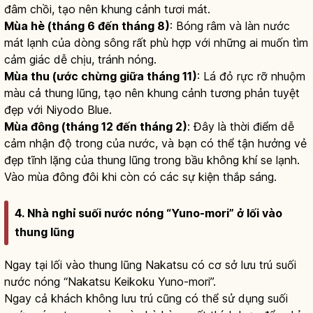
đâm chồi, tạo nên khung cảnh tươi mát.
Mùa hè (tháng 6 đến tháng 8)
: Bóng râm và làn nước
mát lạnh của dòng sông rất phù hợp với những ai muốn tìm
cảm giác dễ chịu, tránh nóng.
Mùa thu (ước chừng giữa tháng 11)
: Lá đỏ rực rỡ nhuộm
màu cả thung lũng, tạo nên khung cảnh tương phản tuyệt
đẹp với Niyodo Blue.
Mùa đông (tháng 12 đến tháng 2)
: Đây là thời điểm dễ
cảm nhận độ trong của nước, và bạn có thể tận hưởng vẻ
đẹp tĩnh lặng của thung lũng trong bầu không khí se lạnh.
Vào mùa đông đôi khi còn có các sự kiện thắp sáng.
4. Nhà nghỉ suối nước nóng “Yuno-mori” ở lối vào
thung lũng
Ngay tại lối vào thung lũng Nakatsu có cơ sở lưu trú suối
nước nóng “Nakatsu Keikoku Yuno-mori”.
Ngay cả khách không lưu trú cũng có thể sử dụng suối