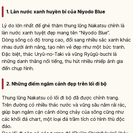
1. Làn nước xanh huyền bí của Niyodo Blue
Lý do lớn nhất để ghé thăm thung lũng Nakatsu chính là
làn nước xanh tuyệt đẹp mang tên “Niyodo Blue”.
Dòng sông có độ trong cao, đổi sang nhiều sắc xanh khác
nhau dưới ánh nắng, tạo nên vẻ đẹp như một bức tranh.
Đặc biệt, thác Uryū-no-Taki và vũng Ryūgū-buchi là
những danh thắng nổi tiếng, thu hút nhiều nhiếp ảnh gia
đến chụp hình.
2. Những điểm ngắm cảnh đẹp trên lối đi bộ
Thung lũng Nakatsu có lối đi bộ đã được chỉnh trang.
Trên đường có nhiều thác nước và vũng sâu nằm rải rác,
giúp bạn ngắm cận cảnh dòng chảy của sông cũng như
các khối đá chart, một loại đá trầm tích có hình thù độc
đáo.