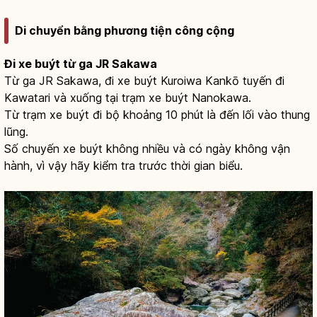
Di chuyển bằng phương tiện công cộng
Đi xe buýt từ ga JR Sakawa
Từ ga JR Sakawa, đi xe buýt Kuroiwa Kankō tuyến đi
Kawatari và xuống tại trạm xe buýt Nanokawa.
Từ trạm xe buýt đi bộ khoảng 10 phút là đến lối vào thung
lũng.
Số chuyến xe buýt không nhiều và có ngày không vận
hành, vì vậy hãy kiểm tra trước thời gian biểu.