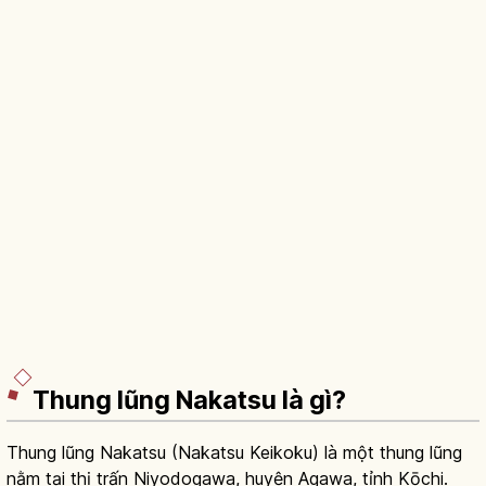
Thung lũng Nakatsu là gì?
Thung lũng Nakatsu (Nakatsu Keikoku) là một thung lũng
nằm tại thị trấn Niyodogawa, huyện Agawa, tỉnh Kōchi.