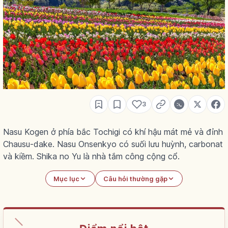
3
Nasu Kogen ở phía bắc Tochigi có khí hậu mát mẻ và đỉnh
Chausu-dake. Nasu Onsenkyo có suối lưu huỳnh, carbonat
và kiềm. Shika no Yu là nhà tắm công cộng cổ.
Mục lục
Câu hỏi thường gặp