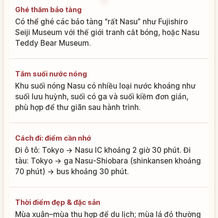
Ghé thăm bảo tàng
Có thể ghé các bảo tàng “rất Nasu” như Fujishiro
Seiji Museum với thế giới tranh cắt bóng, hoặc Nasu
Teddy Bear Museum.
Tắm suối nước nóng
Khu suối nóng Nasu có nhiều loại nước khoáng như
suối lưu huỳnh, suối có ga và suối kiềm đơn giản,
phù hợp để thư giãn sau hành trình.
Cách đi: điểm cần nhớ
Đi ô tô: Tokyo → Nasu IC khoảng 2 giờ 30 phút. Đi
tàu: Tokyo → ga Nasu-Shiobara (shinkansen khoảng
70 phút) → bus khoảng 30 phút.
Thời điểm đẹp & đặc sản
Mùa xuân–mùa thu hợp để du lịch; mùa lá đỏ thường