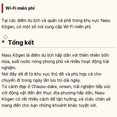
Wi-Fi miễn phí
Tại các điểm du lịch và quán cà phê trong khu vực Nasu
Kōgen, có một số nơi cung cấp Wi-Fi miễn phí.
Tổng kết
Nasu Kōgen là điểm du lịch hấp dẫn với thiên nhiên bốn
mùa, suối nước nóng phong phú và nhiều hoạt động trải
nghiệm.
Nơi đây dễ đi từ khu vực thủ đô và phù hợp cả cho
chuyến đi trong ngày lẫn lưu trú dài ngày.
Từ cảnh đẹp ở Chausu-dake, onsen, trải nghiệm tiếp xúc
với động vật đến ẩm thực địa phương hấp dẫn, Nasu
Kōgen có rất nhiều cách để tận hưởng, và chắc chắn sẽ
mang đến cho bạn những khoảnh khắc tuyệt vời.