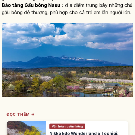
Bảo tàng Gấu bông Nasu
：địa điểm trưng bày những chú
gấu bông dễ thương, phù hợp cho cả trẻ em lẫn người lớn.
ĐỌC THÊM →
Văn hóa truyền thống
Nikko Edo Wonderland ở Tochigi: