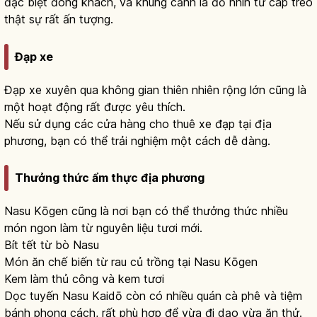
đặc biệt đông khách, và khung cảnh lá đỏ nhìn từ cáp treo
thật sự rất ấn tượng.
Đạp xe
Đạp xe xuyên qua không gian thiên nhiên rộng lớn cũng là
một hoạt động rất được yêu thích.
Nếu sử dụng các cửa hàng cho thuê xe đạp tại địa
phương, bạn có thể trải nghiệm một cách dễ dàng.
Thưởng thức ẩm thực địa phương
Nasu Kōgen cũng là nơi bạn có thể thưởng thức nhiều
món ngon làm từ nguyên liệu tươi mới.
Bít tết từ bò Nasu
Món ăn chế biến từ rau củ trồng tại Nasu Kōgen
Kem làm thủ công và kem tươi
Dọc tuyến Nasu Kaidō còn có nhiều quán cà phê và tiệm
bánh phong cách, rất phù hợp để vừa đi dạo vừa ăn thử.