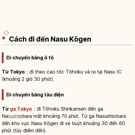
Cách đi đến Nasu Kōgen
Di chuyển bằng ô tô
Từ Tokyo
：đi theo cao tốc Tōhoku và ra tại Nasu IC
(khoảng 2 giờ 30 phút).
Di chuyển bằng tàu điện
Từ
ga Tokyo
：đi Tōhoku Shinkansen đến ga
Na
sushi
obara mất khoảng 70 phút. Từ ga Nasushiobara
đến khu vực Nasu Kōgen đi xe buýt khoảng 30 đến 60
phút (tùy điểm đến).