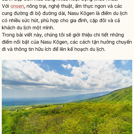
Với
onsen
, nông trại, nghệ thuật, ẩm thực ngon và các
cung đường đi bộ đường dài, Nasu Kōgen là điểm du lịch
có nhiều sức hút, phù hợp cho gia đình, cặp đôi và cả
khách du lịch một mình.
Trong bài viết này, chúng tôi sẽ giới thiệu chi tiết những
điểm nổi bật của Nasu Kōgen, các cách tận hưởng chuyến
đi và thông tin hữu ích để lên kế hoạch du lịch.