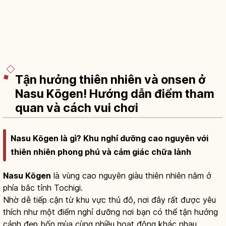
Tận hưởng thiên nhiên và onsen ở
Nasu Kōgen! Hướng dẫn điểm tham
quan và cách vui chơi
Nasu Kōgen là gì? Khu nghỉ dưỡng cao nguyên với
thiên nhiên phong phú và cảm giác chữa lành
Nasu Kōgen
là vùng cao nguyên giàu thiên nhiên nằm ở
phía bắc tỉnh Tochigi.
Nhờ dễ tiếp cận từ khu vực thủ đô, nơi đây rất được yêu
thích như một điểm nghỉ dưỡng nơi bạn có thể tận hưởng
cảnh đẹp bốn mùa cùng nhiều hoạt động khác nhau.