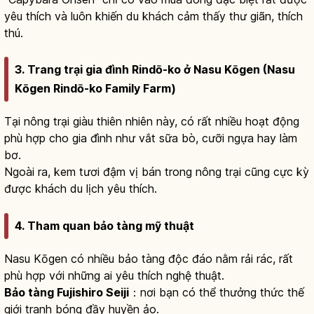
yêu thích và luôn khiến du khách cảm thấy thư giãn, thích
thú.
3. Trang trại gia đình Rindō-ko ở Nasu Kōgen (Nasu
Kōgen Rindō-ko Family Farm)
Tại nông trại giàu thiên nhiên này, có rất nhiều hoạt động
phù hợp cho gia đình như vắt sữa bò, cưỡi ngựa hay làm
bơ.
Ngoài ra, kem tươi đậm vị bán trong nông trại cũng cực kỳ
được khách du lịch yêu thích.
4. Tham quan bảo tàng mỹ thuật
Nasu Kōgen có nhiều bảo tàng độc đáo nằm rải rác, rất
phù hợp với những ai yêu thích nghệ thuật.
Bảo tàng Fujishiro Seiji
：nơi bạn có thể thưởng thức thế
giới tranh bóng đầy huyền ảo.