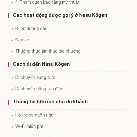
4. Tham quan bảo tàng mỹ thuật
Các hoạt động được gợi ý ở Nasu Kōgen
Đi bộ đường dài
Đạp xe
Thưởng thức ẩm thực địa phương
Cách đi đến Nasu Kōgen
Di chuyển bằng ô tô
Di chuyển bằng tàu điện
Thông tin hữu ích cho du khách
Hỗ trợ đa ngôn ngữ
Wi-Fi miễn phí