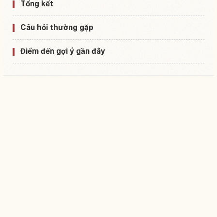
Tổng kết
Câu hỏi thường gặp
Điểm đến gợi ý gần đây