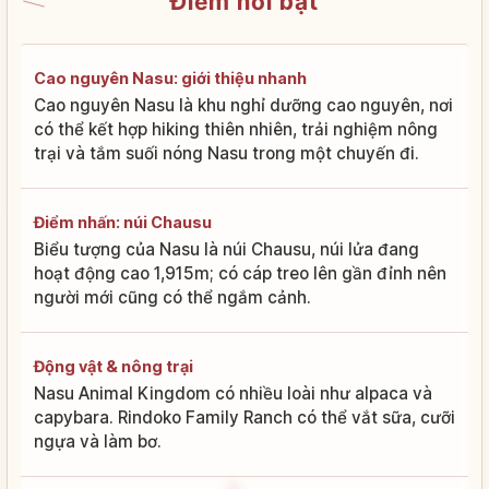
Điểm nổi bật
Cao nguyên Nasu: giới thiệu nhanh
Cao nguyên Nasu là khu nghỉ dưỡng cao nguyên, nơi
có thể kết hợp hiking thiên nhiên, trải nghiệm nông
trại và tắm suối nóng Nasu trong một chuyến đi.
Điểm nhấn: núi Chausu
Biểu tượng của Nasu là núi Chausu, núi lửa đang
hoạt động cao 1,915m; có cáp treo lên gần đỉnh nên
người mới cũng có thể ngắm cảnh.
Động vật & nông trại
Nasu Animal Kingdom có nhiều loài như alpaca và
capybara. Rindoko Family Ranch có thể vắt sữa, cưỡi
ngựa và làm bơ.