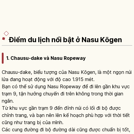
Điểm du lịch nổi bật ở Nasu Kōgen
1. Chausu-dake và Nasu Ropeway
Chausu-dake, biểu tượng của Nasu Kōgen, là một ngọn núi
lửa đang hoạt động với độ cao 1.915 mét.
Bạn có thể sử dụng Nasu Ropeway để đi lên gần khu vực
trạm 9, tận hưởng chuyến đi trên không trong thời gian
ngắn.
Từ khu vực gần trạm 9 đến đỉnh núi có lối đi bộ được
chỉnh trang, và bạn nên lên kế hoạch phù hợp với thời tiết
cũng như trang bị của mình.
Các cung đường đi bộ đường dài cũng được chuẩn bị tốt,