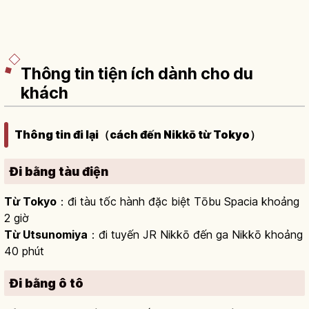
Thông tin tiện ích dành cho du
khách
Thông tin đi lại（cách đến Nikkō từ Tokyo）
Đi bằng tàu điện
Từ Tokyo
：đi tàu tốc hành đặc biệt Tōbu Spacia khoảng
2 giờ
Từ Utsunomiya
：đi tuyến JR Nikkō đến ga Nikkō khoảng
40 phút
Đi bằng ô tô