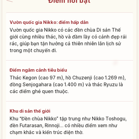
Điểm nổi bật
Vườn quốc gia Nikko: điểm hấp dẫn
Vườn quốc gia Nikko có các đền chùa Di sản Thế
giới cùng nhiều thác, hồ và đầm lầy có cảnh đẹp rải
rác, giúp bạn tận hưởng cả thiên nhiên lẫn lịch sử
trong một chuyến đi.
Điểm ngắm cảnh tiêu biểu
Thác Kegon (cao 97 m), hồ Chuzenji (cao 1.269 m),
đồng Senjogahara (cao 1.400 m) và thác Ryuzu là
các điểm ghé quen thuộc.
Khu di sản thế giới
Khu “Đền chùa Nikko” tập trung như Nikko Toshogu,
đền Futarasan, Rinnoji… có nhiều điểm xem như
chạm khắc và kiến trúc điện thờ.