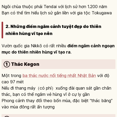
Ngôi chùa thuộc phái Tendai với lịch sử hơn 1.200 năm
Bạn có thể tìm hiểu lịch sử gắn liền với gia tộc Tokugawa
2. Những điểm ngắm cảnh tuyệt đẹp do thiên
nhiên hùng vĩ tạo nên
Vườn quốc gia Nikkō có rất nhiều
điểm ngắm cảnh ngoạn
mục do thiên nhiên hùng vĩ tạo ra
.
① Thác Kegon
Một trong
ba thác nước nổi tiếng nhất Nhật Bản
với độ
cao 97 mét
Nếu đi thang máy（có phí）xuống đài quan sát gần chân
thác, bạn có thể ngắm vẻ hùng vĩ ở cự ly gần
Phong cảnh thay đổi theo bốn mùa, đặc biệt “thác băng”
vào mùa đông rất ấn tượng