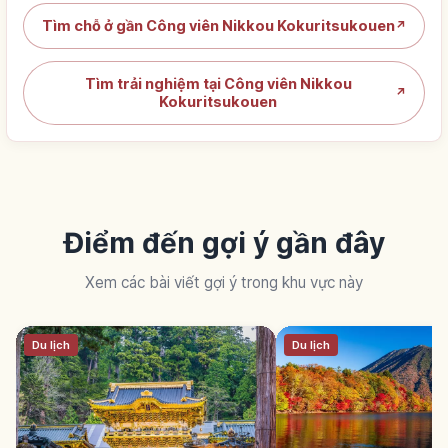
Tìm chỗ ở gần Công viên Nikkou Kokuritsukouen
↗
Tìm trải nghiệm tại Công viên Nikkou
↗
Kokuritsukouen
Điểm đến gợi ý gần đây
Xem các bài viết gợi ý trong khu vực này
Du lịch
Du lịch