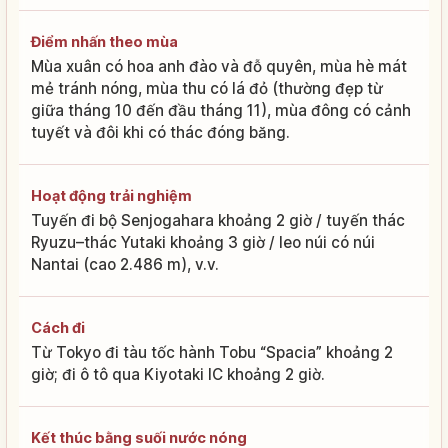
Điểm nhấn theo mùa
Mùa xuân có hoa anh đào và đỗ quyên, mùa hè mát
mẻ tránh nóng, mùa thu có lá đỏ (thường đẹp từ
giữa tháng 10 đến đầu tháng 11), mùa đông có cảnh
tuyết và đôi khi có thác đóng băng.
Hoạt động trải nghiệm
Tuyến đi bộ Senjogahara khoảng 2 giờ / tuyến thác
Ryuzu–thác Yutaki khoảng 3 giờ / leo núi có núi
Nantai (cao 2.486 m), v.v.
Cách đi
Từ Tokyo đi tàu tốc hành Tobu “Spacia” khoảng 2
giờ; đi ô tô qua Kiyotaki IC khoảng 2 giờ.
Kết thúc bằng suối nước nóng