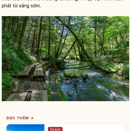
phát từ sáng sớm.
ĐỌC THÊM →
Du lịch