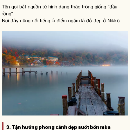
Tên gọi bắt nguồn từ hình dáng thác trông giống “đầu
rồng”
Nơi đây cũng nổi tiếng là điểm ngắm lá đỏ đẹp ở Nikkō
3. Tận hưởng phong cảnh đẹp suốt bốn mùa