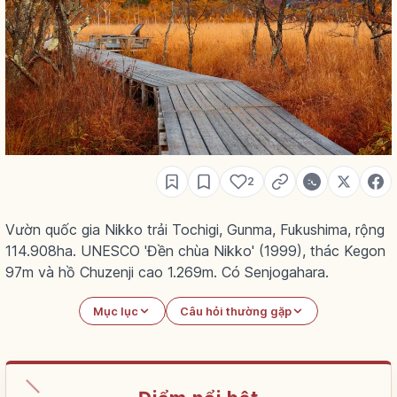
2
Vườn quốc gia Nikko trải Tochigi, Gunma, Fukushima, rộng
114.908ha. UNESCO 'Đền chùa Nikko' (1999), thác Kegon
97m và hồ Chuzenji cao 1.269m. Có Senjogahara.
Mục lục
Câu hỏi thường gặp