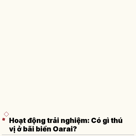
Hoạt động trải nghiệm: Có gì thú
vị ở bãi biển Oarai?