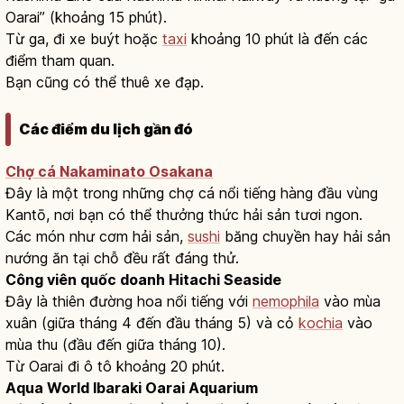
Oarai” (khoảng 15 phút).
Từ ga, đi xe buýt hoặc
taxi
khoảng 10 phút là đến các
điểm tham quan.
Bạn cũng có thể thuê xe đạp.
Các điểm du lịch gần đó
Chợ cá Nakaminato Osakana
Đây là một trong những chợ cá nổi tiếng hàng đầu vùng
Kantō, nơi bạn có thể thưởng thức hải sản tươi ngon.
Các món như cơm hải sản,
sushi
băng chuyền hay hải sản
nướng ăn tại chỗ đều rất đáng thử.
Công viên quốc doanh Hitachi Seaside
Đây là thiên đường hoa nổi tiếng với
nemophila
vào mùa
xuân (giữa tháng 4 đến đầu tháng 5) và cỏ
kochia
vào
mùa thu (đầu đến giữa tháng 10).
Từ Oarai đi ô tô khoảng 20 phút.
Aqua World Ibaraki Oarai Aquarium