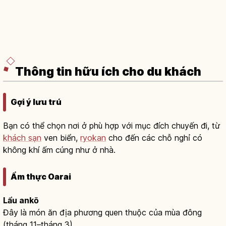
Thông tin hữu ích cho du khách
Gợi ý lưu trú
Bạn có thể chọn nơi ở phù hợp với mục đích chuyến đi, từ
khách sạn
ven biển,
ryokan
cho đến các chỗ nghỉ có
không khí ấm cúng như ở nhà.
Ẩm thực Oarai
Lẩu ankō
Đây là món ăn địa phương quen thuộc của mùa đông
(tháng 11–tháng 3).