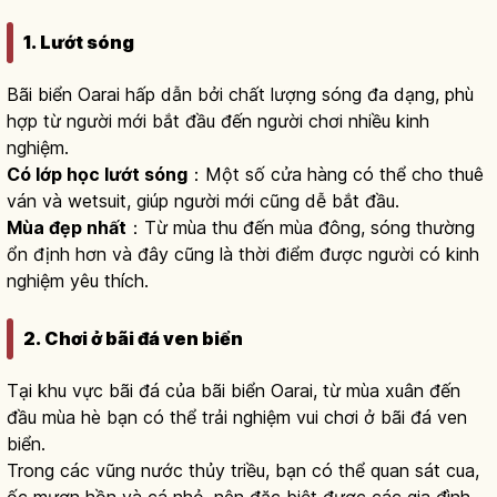
1. Lướt sóng
Bãi biển Oarai hấp dẫn bởi chất lượng sóng đa dạng, phù
hợp từ người mới bắt đầu đến người chơi nhiều kinh
nghiệm.
Có lớp học lướt sóng
：Một số cửa hàng có thể cho thuê
ván và wetsuit, giúp người mới cũng dễ bắt đầu.
Mùa đẹp nhất
：Từ mùa thu đến mùa đông, sóng thường
ổn định hơn và đây cũng là thời điểm được người có kinh
nghiệm yêu thích.
2. Chơi ở bãi đá ven biển
Tại khu vực bãi đá của bãi biển Oarai, từ mùa xuân đến
đầu mùa hè bạn có thể trải nghiệm vui chơi ở bãi đá ven
biển.
Trong các vũng nước thủy triều, bạn có thể quan sát cua,