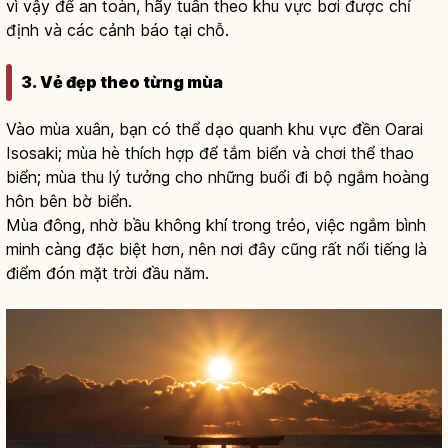
vì vậy để an toàn, hãy tuân theo khu vực bơi được chỉ
định và các cảnh báo tại chỗ.
3. Vẻ đẹp theo từng mùa
Vào mùa xuân, bạn có thể dạo quanh khu vực đền Oarai
Isosaki; mùa hè thích hợp để tắm biển và chơi thể thao
biển; mùa thu lý tưởng cho những buổi đi bộ ngắm hoàng
hôn bên bờ biển.
Mùa đông, nhờ bầu không khí trong trẻo, việc ngắm bình
minh càng đặc biệt hơn, nên nơi đây cũng rất nổi tiếng là
điểm đón mặt trời đầu năm.