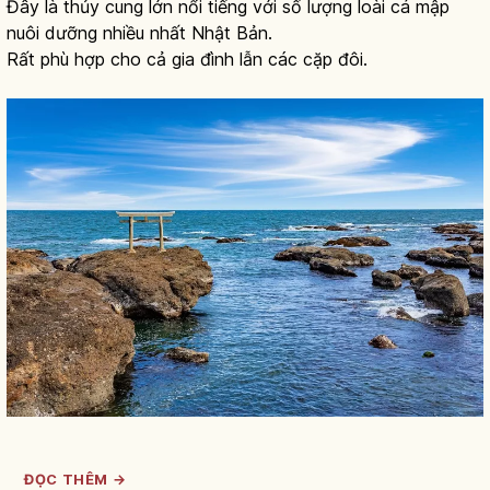
Đây là thủy cung lớn nổi tiếng với số lượng loài cá mập
nuôi dưỡng nhiều nhất Nhật Bản.
Rất phù hợp cho cả gia đình lẫn các cặp đôi.
ĐỌC THÊM →