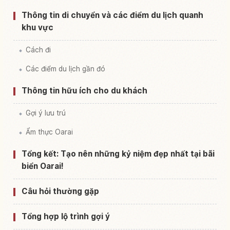
Thông tin di chuyển và các điểm du lịch quanh
khu vực
Cách đi
Các điểm du lịch gần đó
Thông tin hữu ích cho du khách
Gợi ý lưu trú
Ẩm thực Oarai
Tổng kết: Tạo nên những kỷ niệm đẹp nhất tại bãi
biển Oarai!
Câu hỏi thường gặp
Tổng hợp lộ trình gợi ý