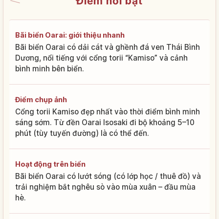
Điểm nổi bật
Bãi biển Oarai: giới thiệu nhanh
Bãi biển Oarai có dải cát và ghềnh đá ven Thái Bình
Dương, nổi tiếng với cổng torii “Kamiso” và cảnh
bình minh bên biển.
Điểm chụp ảnh
Cổng torii Kamiso đẹp nhất vào thời điểm bình minh
sáng sớm. Từ đền Oarai Isosaki đi bộ khoảng 5–10
phút (tùy tuyến đường) là có thể đến.
Hoạt động trên biển
Bãi biển Oarai có lướt sóng (có lớp học / thuê đồ) và
trải nghiệm bắt nghêu sò vào mùa xuân – đầu mùa
hè.