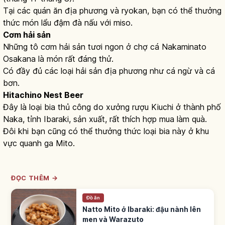
Tại các quán ăn địa phương và ryokan, bạn có thể thưởng
thức món lẩu đậm đà nấu với miso.
Cơm hải sản
Những tô cơm hải sản tươi ngon ở chợ cá Nakaminato
Osakana là món rất đáng thử.
Có đầy đủ các loại hải sản địa phương như cá ngừ và cá
bơn.
Hitachino Nest Beer
Đây là loại bia thủ công do xưởng rượu Kiuchi ở thành phố
Naka, tỉnh Ibaraki, sản xuất, rất thích hợp mua làm quà.
Đôi khi bạn cũng có thể thưởng thức loại bia này ở khu
vực quanh ga Mito.
ĐỌC THÊM →
Đồ ăn
Natto Mito ở Ibaraki: đậu nành lên
men và Warazuto