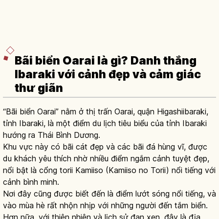
Bãi biển Oarai là gì? Danh thắng
Ibaraki với cảnh đẹp và cảm giác
thư giãn
“Bãi biển Oarai” nằm ở thị trấn Oarai, quận Higashiibaraki,
tỉnh Ibaraki, là một điểm du lịch tiêu biểu của tỉnh Ibaraki
hướng ra Thái Bình Dương.
Khu vực này có bãi cát đẹp và các bãi đá hùng vĩ, được
du khách yêu thích nhờ nhiều điểm ngắm cảnh tuyệt đẹp,
nổi bật là cổng torii Kamiiso (Kamiiso no Torii) nổi tiếng với
cảnh bình minh.
Nơi đây cũng được biết đến là điểm lướt sóng nổi tiếng, và
vào mùa hè rất nhộn nhịp với những người đến tắm biển.
Hơn nữa, với thiên nhiên và lịch sử đan xen, đây là địa