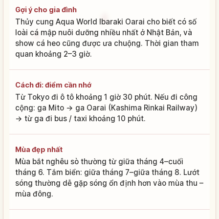
Gợi ý cho gia đình
Thủy cung Aqua World Ibaraki Oarai cho biết có số
loài cá mập nuôi dưỡng nhiều nhất ở Nhật Bản, và
show cá heo cũng được ưa chuộng. Thời gian tham
quan khoảng 2–3 giờ.
Cách đi: điểm cần nhớ
Từ Tokyo đi ô tô khoảng 1 giờ 30 phút. Nếu đi công
cộng: ga Mito → ga Oarai (Kashima Rinkai Railway)
→ từ ga đi bus / taxi khoảng 10 phút.
Mùa đẹp nhất
Mùa bắt nghêu sò thường từ giữa tháng 4–cuối
tháng 6. Tắm biển: giữa tháng 7–giữa tháng 8. Lướt
sóng thường dễ gặp sóng ổn định hơn vào mùa thu –
mùa đông.