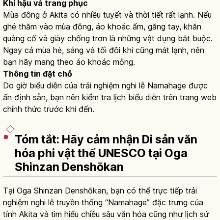
Khí hậu và trang phục
Mùa đông ở Akita có nhiều tuyết và thời tiết rất lạnh. Nếu
ghé thăm vào mùa đông, áo khoác ấm, găng tay, khăn
quàng cổ và giày chống trơn là những vật dụng bắt buộc.
Ngay cả mùa hè, sáng và tối đôi khi cũng mát lạnh, nên
bạn hãy mang theo áo khoác mỏng.
Thông tin đặt chỗ
Do giờ biểu diễn của trải nghiệm nghi lễ Namahage được
ấn định sẵn, bạn nên kiểm tra lịch biểu diễn trên trang web
chính thức trước khi đến.
Tóm tắt: Hãy cảm nhận Di sản văn
hóa phi vật thể UNESCO tại Oga
Shinzan Denshōkan
Tại Oga Shinzan Denshōkan, bạn có thể trực tiếp trải
nghiệm nghi lễ truyền thống “Namahage” đặc trưng của
tỉnh Akita và tìm hiểu chiều sâu văn hóa cũng như lịch sử