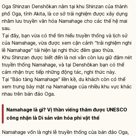
Oga Shinzan Denshōkan nằm tại khu Shinzan của thành
phố Oga, tỉnh Akita, là cơ sở trải nghiệm được xây dựng
nhằm lưu truyền văn hóa Namahage cho các thế hệ mai
sau.
Tại đây, bạn vừa có thể tìm hiểu truyền thống và lịch sử
của Namahage, vừa được xem cận cảnh “trải nghiệm nghi
lễ Namahage” tái hiện lại nghi thức đêm giao thừa.
Khu Shinzan được biết đến là nơi vẫn còn lưu giữ đậm nét
truyền thống Namahage, và tại Denshōkan bạn có thể
cảm nhận trực tiếp những động tác, nghi thức này.
Tại “Bảo tàng Namahage” liền kề, du khách còn có thể
xem trưng bày mặt nạ Namahage của nhiều khu vực khác
nhau trên bán đảo Oga.
Namahage là gì? Vị thần viếng thăm được UNESCO
công nhận là Di sản văn hóa phi vật thể
Namahage vốn là nghi lễ truyền thống của bán đảo Oga,