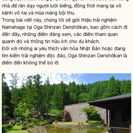
nhà để răn dạy người lười biếng, đồng thời mang lại vô
bệnh vô tai và mùa màng bội thu.
Trong bài viết này, chúng tôi sẽ giới thiệu trải nghiệm
Namahage tại Oga Shinzan Denshōkan, bao gồm cách đi
đến đây, những điểm đáng xem, các điểm tham quan
quanh đó và thông tin hữu ích cho du khách.
Đối với những ai yêu thích văn hóa Nhật Bản hoặc đang
tìm kiếm trải nghiệm độc đáo, Oga Shinzan Denshōkan là
điểm đến không thể bỏ lỡ.