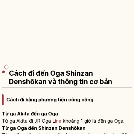
Cách đi đến Oga Shinzan
Denshōkan và thông tin cơ bản
Cách đi bằng phương tiện công cộng
Từ ga Akita đến ga Oga
Từ ga Akita đi JR Oga L
ine
khoảng 1 giờ là đến ga Oga.
Từ ga Oga đến Shinzan Denshōkan