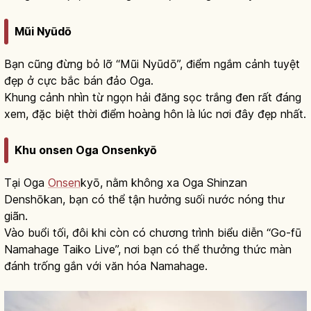
Mũi Nyūdō
Bạn cũng đừng bỏ lỡ “Mũi Nyūdō”, điểm ngắm cảnh tuyệt
đẹp ở cực bắc bán đảo Oga.
Khung cảnh nhìn từ ngọn hải đăng sọc trắng đen rất đáng
xem, đặc biệt thời điểm hoàng hôn là lúc nơi đây đẹp nhất.
Khu onsen Oga Onsenkyō
Tại Oga
Onsen
kyō, nằm không xa Oga Shinzan
Denshōkan, bạn có thể tận hưởng suối nước nóng thư
giãn.
Vào buổi tối, đôi khi còn có chương trình biểu diễn “Go-fū
Namahage Taiko Live”, nơi bạn có thể thưởng thức màn
đánh trống gắn với văn hóa Namahage.