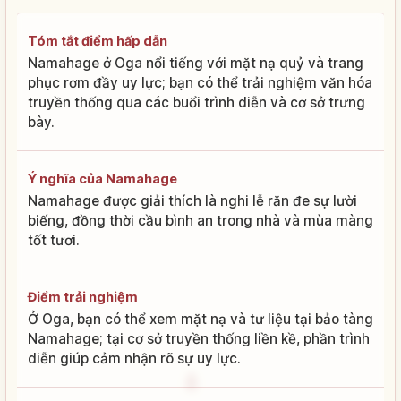
Tóm tắt điểm hấp dẫn
Namahage ở Oga nổi tiếng với mặt nạ quỷ và trang
phục rơm đầy uy lực; bạn có thể trải nghiệm văn hóa
truyền thống qua các buổi trình diễn và cơ sở trưng
bày.
Ý nghĩa của Namahage
Namahage được giải thích là nghi lễ răn đe sự lười
biếng, đồng thời cầu bình an trong nhà và mùa màng
tốt tươi.
Điểm trải nghiệm
Ở Oga, bạn có thể xem mặt nạ và tư liệu tại bảo tàng
Namahage; tại cơ sở truyền thống liền kề, phần trình
diễn giúp cảm nhận rõ sự uy lực.