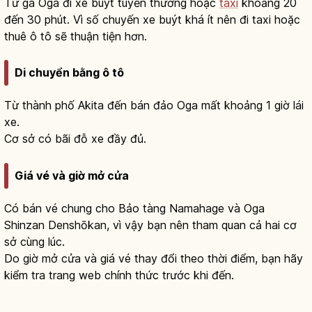
Từ ga Oga đi xe buýt tuyến thường hoặc
taxi
khoảng 20
đến 30 phút. Vì số chuyến xe buýt khá ít nên đi taxi hoặc
thuê ô tô sẽ thuận tiện hơn.
Di chuyển bằng ô tô
Từ thành phố Akita đến bán đảo Oga mất khoảng 1 giờ lái
xe.
Cơ sở có bãi đỗ xe đầy đủ.
Giá vé và giờ mở cửa
Có bán vé chung cho Bảo tàng Namahage và Oga
Shinzan Denshōkan, vì vậy bạn nên tham quan cả hai cơ
sở cùng lúc.
Do giờ mở cửa và giá vé thay đổi theo thời điểm, bạn hãy
kiểm tra trang web chính thức trước khi đến.