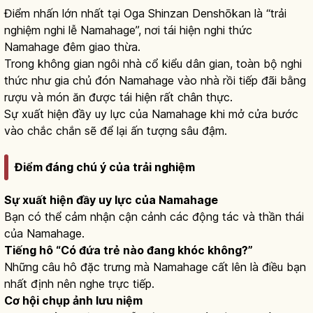
Điểm nhấn lớn nhất tại Oga Shinzan Denshōkan là “trải
nghiệm nghi lễ Namahage”, nơi tái hiện nghi thức
Namahage đêm giao thừa.
Trong không gian ngôi nhà cổ kiểu dân gian, toàn bộ nghi
thức như gia chủ đón Namahage vào nhà rồi tiếp đãi bằng
rượu và món ăn được tái hiện rất chân thực.
Sự xuất hiện đầy uy lực của Namahage khi mở cửa bước
vào chắc chắn sẽ để lại ấn tượng sâu đậm.
Điểm đáng chú ý của trải nghiệm
Sự xuất hiện đầy uy lực của Namahage
Bạn có thể cảm nhận cận cảnh các động tác và thần thái
của Namahage.
Tiếng hô “Có đứa trẻ nào đang khóc không?”
Những câu hô đặc trưng mà Namahage cất lên là điều bạn
nhất định nên nghe trực tiếp.
Cơ hội chụp ảnh lưu niệm