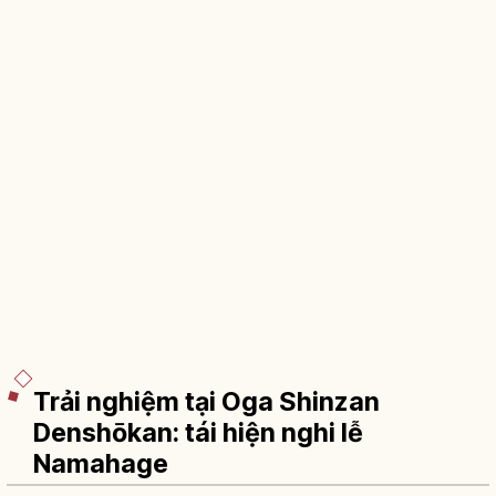
Trải nghiệm tại Oga Shinzan
Denshōkan: tái hiện nghi lễ
Namahage