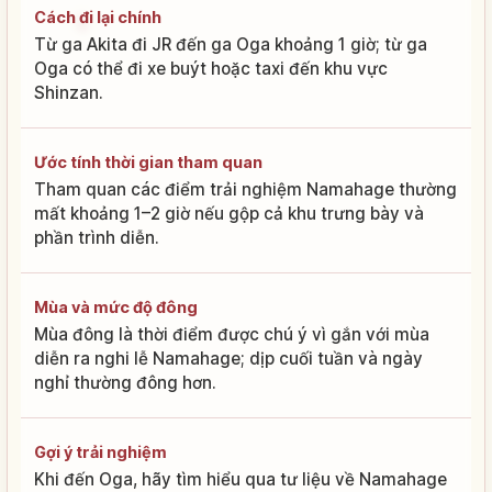
Cách đi lại chính
Từ ga Akita đi JR đến ga Oga khoảng 1 giờ; từ ga
Oga có thể đi xe buýt hoặc taxi đến khu vực
Shinzan.
Ước tính thời gian tham quan
Tham quan các điểm trải nghiệm Namahage thường
mất khoảng 1–2 giờ nếu gộp cả khu trưng bày và
phần trình diễn.
Mùa và mức độ đông
Mùa đông là thời điểm được chú ý vì gắn với mùa
diễn ra nghi lễ Namahage; dịp cuối tuần và ngày
nghỉ thường đông hơn.
Gợi ý trải nghiệm
Khi đến Oga, hãy tìm hiểu qua tư liệu về Namahage