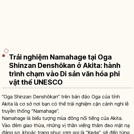
Trải nghiệm Namahage tại Oga
Shinzan Denshōkan ở Akita: hành
trình chạm vào Di sản văn hóa phi
vật thể UNESCO
“Oga Shinzan Denshōkan” trên bán đảo Oga của tỉnh
Akita là cơ sở nơi bạn có thể trải nghiệm cận cảnh nghi lễ
truyền thống “Namahage”.
Namahage là biểu tượng mùa đông nổi tiếng của Akita.
Vào đêm giao thừa, những vị thần viếng thăm đeo mặt nạ
đáng sợ, khoác trang phục rơm gọi là “Kede”, sẽ đến từng