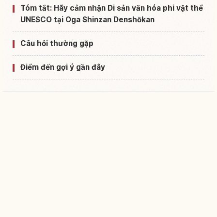
Tóm tắt: Hãy cảm nhận Di sản văn hóa phi vật thể
UNESCO tại Oga Shinzan Denshōkan
Câu hỏi thường gặp
Điểm đến gợi ý gần đây