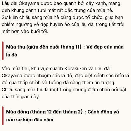
Lâu đài Okayama được bao quanh bởi cây xanh, mang
đến khung cảnh tươi mát rất đặc trưng của mùa hè.
Sự kiện chiếu sáng mùa hè cũng được tổ chức, giúp bạn
chiêm ngưỡng vẻ đẹp huyền ảo của lâu đài trong tiết trời
mát hơn vào buổi tối.
Mùa thu (giữa đến cuối tháng 11)：Vẻ đẹp của mùa
lá đỏ
Vào mùa thu, khu vực quanh Kōraku-en và Lâu đài
Okayama được nhuộm sắc lá đỏ, đặc biệt cảnh sắc nhìn lá
đỏ qua tháp chính và tường đá càng thêm ấn tượng.
Chiếu sáng mùa thu là một trong những điểm nhấn nổi bật
của thời gian này.
Mùa đông (tháng 12 đến tháng 2)：Cảnh đông và
các sự kiện đầu năm