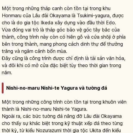
Một trong những tháp canh còn tồn tại trong khu
Honmaru của Lâu đài Okayama là Tsukimi-yagura, được
cho là do gia tộc Ikeda xây dựng vào đầu thời Edo.
Vừa đóng vai trò là tháp góc bảo vệ góc tây bắc của
thành, công trình này còn có hiên gỗ và cửa shōji ở phía
bên trong thành, mang phong cách dinh thự để thưởng
trăng và ngắm cảnh bốn mùa.
Đây cũng là công trình được chỉ định là tài sản văn hóa,
và đôi khi có mở cửa đặc biệt tùy theo thời gian trong
năm.
Nishi-no-maru Nishi-te Yagura và tường đá
Một trong những công trình còn tồn tại trong khuôn viên
thành là Nishi-no-maru Nishi-te Yagura.
Ngoài ra, các bức tường đá nâng đỡ Lâu đài Okayama
cho thấy sự khác biệt trong kỹ thuật xếp đá theo từng
thời kỳ, từ kiểu Nozurazumi thời gia tộc Ukita đến kiểu