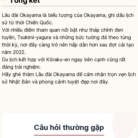
Tổng kết
Lâu đài Okayama là biểu tượng của Okayama, ghi dấu lịch
sử từ thời Chiến Quốc.
Với nhiều điểm tham quan nổi bật như tháp chính đen
tuyền, Tsukimi-yagura và những bức tường đá theo từng
thời kỳ, nơi đây càng trở nên hấp dẫn hơn sau đợt cải tạo
năm 2022.
Du lịch kết hợp với Kōraku-en ngay bên cạnh cũng rất
đáng trải nghiệm.
Hãy ghé thăm Lâu đài Okayama để cảm nhận trọn vẹn lịch
sử Nhật Bản và phong cảnh tuyệt đẹp nơi đây.
Câu hỏi thường gặp