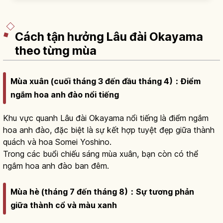
tenshu. Mizunoya 1683. 'Lâu đài trên trời'.
Cách tận hưởng Lâu đài Okayama
theo từng mùa
Mùa xuân (cuối tháng 3 đến đầu tháng 4)：Điểm
ngắm hoa anh đào nổi tiếng
Khu vực quanh Lâu đài Okayama nổi tiếng là điểm ngắm
hoa anh đào, đặc biệt là sự kết hợp tuyệt đẹp giữa thành
quách và hoa Somei Yoshino.
Trong các buổi chiếu sáng mùa xuân, bạn còn có thể
ngắm hoa anh đào ban đêm.
Mùa hè (tháng 7 đến tháng 8)：Sự tương phản
giữa thành cổ và màu xanh