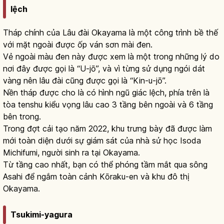
lệch
Tháp chính của Lâu đài Okayama là một công trình bề thế
với mặt ngoài được ốp ván sơn mài đen.
Vẻ ngoài màu đen này được xem là một trong những lý do
nơi đây được gọi là “U-jō”, và vì từng sử dụng ngói dát
vàng nên lâu đài cũng được gọi là “Kin-u-jō”.
Nền tháp được cho là có hình ngũ giác lệch, phía trên là
tòa tenshu kiểu vọng lâu cao 3 tầng bên ngoài và 6 tầng
bên trong.
Trong đợt cải tạo năm 2022, khu trưng bày đã được làm
mới toàn diện dưới sự giám sát của nhà sử học Isoda
Michifumi, người sinh ra tại Okayama.
Từ tầng cao nhất, bạn có thể phóng tầm mắt qua sông
Asahi để ngắm toàn cảnh Kōraku-en và khu đô thị
Okayama.
Tsukimi-yagura