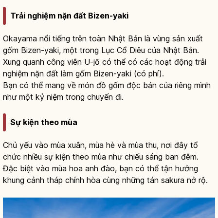
Trải nghiệm nặn đất Bizen-yaki
Okayama nổi tiếng trên toàn Nhật Bản là vùng sản xuất
gốm Bizen-yaki, một trong Lục Cổ Diêu của Nhật Bản.
Xung quanh công viên U-jō có thể có các hoạt động trải
nghiệm nặn đất làm gốm Bizen-yaki (có phí).
Bạn có thể mang về món đồ gốm độc bản của riêng mình
như một kỷ niệm trong chuyến đi.
Sự kiện theo mùa
Chủ yếu vào mùa xuân, mùa hè và mùa thu, nơi đây tổ
chức nhiều sự kiện theo mùa như chiếu sáng ban đêm.
Đặc biệt vào mùa hoa anh đào, bạn có thể tận hưởng
khung cảnh tháp chính hòa cùng những tán sakura nở rộ.