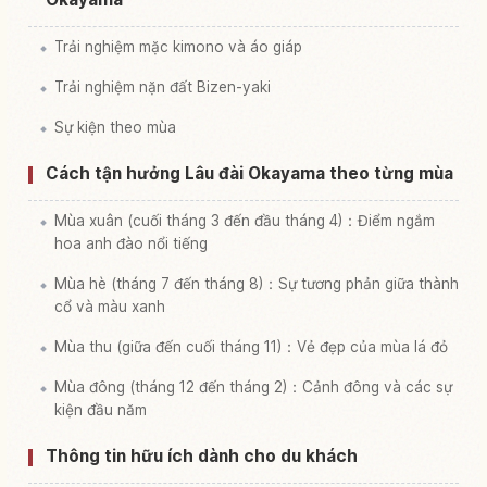
Trải nghiệm mặc kimono và áo giáp
Trải nghiệm nặn đất Bizen-yaki
Sự kiện theo mùa
Cách tận hưởng Lâu đài Okayama theo từng mùa
Mùa xuân (cuối tháng 3 đến đầu tháng 4)：Điểm ngắm
hoa anh đào nổi tiếng
Mùa hè (tháng 7 đến tháng 8)：Sự tương phản giữa thành
cổ và màu xanh
Mùa thu (giữa đến cuối tháng 11)：Vẻ đẹp của mùa lá đỏ
Mùa đông (tháng 12 đến tháng 2)：Cảnh đông và các sự
kiện đầu năm
Thông tin hữu ích dành cho du khách