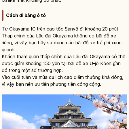
Osaka mất khoảng 50 phút.
Cách đi bằng ô tô
Từ Okayama IC trên cao tốc Sanyō đi khoảng 20 phút.
Tháp chính của Lâu đài Okayama không có bãi đỗ xe
riêng, vì vậy bạn hãy sử dụng các bãi đỗ xe trả phí xung
quanh.
Khách tham quan tháp chính của Lâu đài Okayama có thể
được giảm khoảng 150 yên tại bãi đỗ xe U-jō Kōen gần
đó trong một số trường hợp.
Vào cuối tuần và mùa du lịch cao điểm thường khá đông,
vì vậy bạn nên ưu tiên phương tiện công cộng.