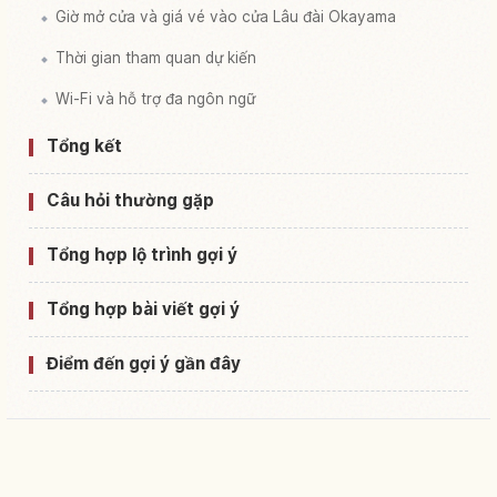
Giờ mở cửa và giá vé vào cửa Lâu đài Okayama
Thời gian tham quan dự kiến
Wi-Fi và hỗ trợ đa ngôn ngữ
Tổng kết
Câu hỏi thường gặp
Tổng hợp lộ trình gợi ý
Tổng hợp bài viết gợi ý
Điểm đến gợi ý gần đây