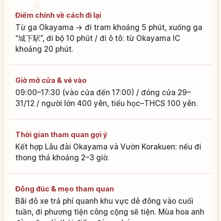
Điểm chính về cách đi lại
Từ ga Okayama → đi tram khoảng 5 phút, xuống ga
“城下駅”, đi bộ 10 phút / đi ô tô: từ Okayama IC
khoảng 20 phút.
Giờ mở cửa & vé vào
09:00–17:30 (vào cửa đến 17:00) / đóng cửa 29–
31/12 / người lớn 400 yên, tiểu học–THCS 100 yên.
Thời gian tham quan gợi ý
Kết hợp Lâu đài Okayama và Vườn Korakuen: nếu đi
thong thả khoảng 2–3 giờ.
Đông đúc & mẹo tham quan
Bãi đỗ xe trả phí quanh khu vực dễ đông vào cuối
tuần, đi phương tiện công cộng sẽ tiện. Mùa hoa anh