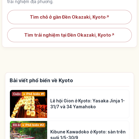
trải nghiệm địa phương.
Tìm chỗ ở gần Đền Okazaki, Kyoto
↗
Tìm trải nghiệm tại Đền Okazaki, Kyoto
↗
Bài viết phổ biến về Kyoto
Cuộc sống
Phổ biến #1
Lễ hội Gion ở Kyoto: Yasaka Jinja 1-
31/7 và 34 Yamahoko
Đồ ăn
Phổ biến #2
Kibune Kawadoko ở Kyoto: sàn trên
suối 1/5-30/9