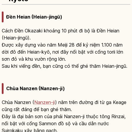
Đền Heian (Heian-jingū)
Cách Đền Okazaki khoảng 10 phút đi bộ là Đền Heian
(Heian-jingū).
Được xây dựng vào năm Meiji 28 để kỷ niệm 1.100 năm
dời đô đến Heian-kyō, nơi đây nổi bật với cổng torii lớn
sơn đỏ và khu vườn rộng lớn.
Sau khi viếng đền, bạn cũng có thể ghé thăm Heian-jingū.
Chùa Nanzen (Nanzen-ji)
Chùa Nanzen (
Nanzen-ji
) nằm trên đường đi từ ga Keage
cũng rất đáng để bạn ghé thăm.
Đây là đại bản sơn của phái Nanzen-ji thuộc tông Rinzai,
nổi bật với cổng Sanmon đồ sộ và cầu dẫn nước
Suirokaku xây bằng gạch.