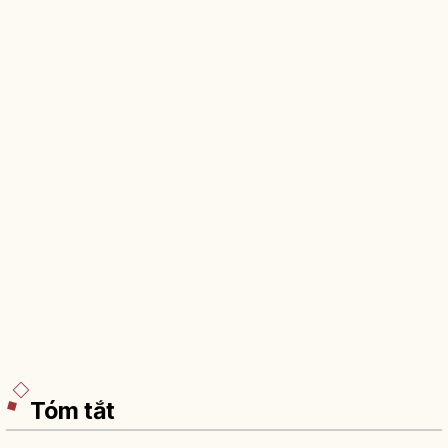
Tóm tắt