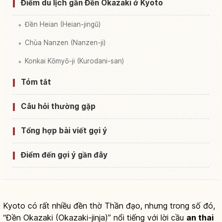
Điểm du lịch gần Đền Okazaki ở Kyoto
Đền Heian (Heian-jingū)
Chùa Nanzen (Nanzen-ji)
Konkai Kōmyō-ji (Kurodani-san)
Tóm tắt
Câu hỏi thường gặp
Tổng hợp bài viết gợi ý
Điểm đến gợi ý gần đây
Kyoto có rất nhiều đền thờ Thần đạo, nhưng trong số đó,
“Đền Okazaki (Okazaki-jinja)” nổi tiếng với lời cầu
an thai