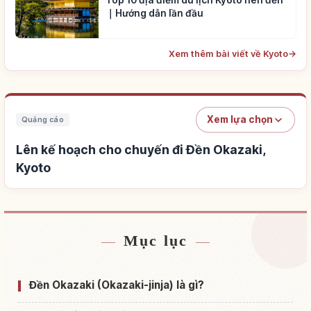
Top 10 địa điểm du lịch Kyoto nên đến
｜Hướng dẫn lần đầu
Xem thêm bài viết về Kyoto
→
Xem lựa chọn
Quảng cáo
Lên kế hoạch cho chuyến đi Đền Okazaki,
Kyoto
Mục lục
Tìm chỗ ở gần Đền Okazaki, Kyoto
↗
Tìm trải nghiệm tại Đền Okazaki, Kyoto
↗
Đền Okazaki (Okazaki-jinja) là gì?