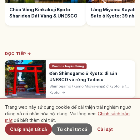
Chùa Vàng Kinkakuji Kyoto:
Làng Miyama Kayabuk
Shariden Dát Vàng & UNESCO
Sato ở Kyoto: 39 nhà 
ĐỌC TIẾP →
Văn hóa truyền thống
Đền Shimogamo ở Kyoto: di sản
UNESCO và rừng Tadasu
Shimogamo (Kamo Mioya-jinja) ở Kyoto là 1
trong đền cổ nhất. UNESCO 'Di sản văn hóa cố
Kyoto
→
đô Kyoto'. Bao quanh rừng Tadasu no Mori
~120.000m² (~12 hecta).
Trang web này sử dụng cookie để cải thiện trải nghiệm người
※ Nội dung bài viết dựa trên thông tin tại thời điểm viết và có thể khác với
dùng và cá nhân hóa nội dung. Vui lòng xem
Chính sách bảo
Gần đây
tình hình hiện tại. Ngoài ra, chúng tôi không đảm bảo tính chính xác và đầy
mật
để biết thêm chi tiết.
đủ của nội dung đăng tải, mong quý vị thông cảm.
Chấp nhận tất cả
Từ chối tất cả
Cài đặt
Quảng cáo
Bài viết này có thể chứa quảng cáo (liên kết tiếp thị); chúng
tôi có thể nhận hoa hồng từ các đặt chỗ qua các liên kết đó.