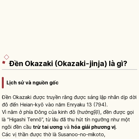
Đền Okazaki (Okazaki-jinja) là gì?
Lịch sử và nguồn gốc
Đền Okazaki được truyền rằng được sáng lập nhân dịp dời
đô đến Heian-kyō vào năm Enryaku 13 (794).
Vì nằm ở phía Đông của kinh đô (hướng卯), đền được gọi
là “Higashi Tennō”, từ lâu đã thu hút tín ngưỡng như một
ngôi đền cầu
trừ tai ương
và
hóa giải phương vị
.
Các vị thần được thờ là Susanoo-no-mikoto,