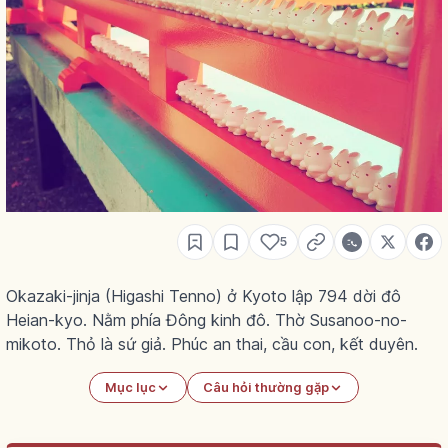
5
Okazaki-jinja (Higashi Tenno) ở Kyoto lập 794 dời đô
Heian-kyo. Nằm phía Đông kinh đô. Thờ Susanoo-no-
mikoto. Thỏ là sứ giả. Phúc an thai, cầu con, kết duyên.
Mục lục
Câu hỏi thường gặp