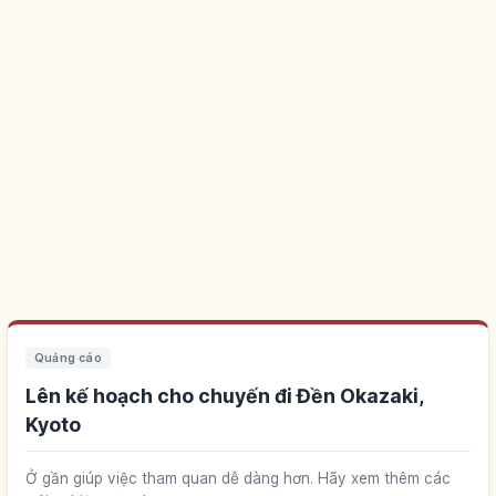
Quảng cáo
Lên kế hoạch cho chuyến đi Đền Okazaki,
Kyoto
Ở gần giúp việc tham quan dễ dàng hơn. Hãy xem thêm các