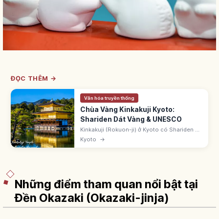
ĐỌC THÊM →
Văn hóa truyền thống
Chùa Vàng Kinkakuji Kyoto:
Shariden Dát Vàng & UNESCO
Kinkakuji (Rokuon-ji) ở Kyoto có Shariden 3
tầng dát lá vàng, do Ashikaga Yoshimitsu
Kyoto
→
xây thời Muromachi. Di sản UNESCO 1994.
Phản chiếu trên hồ Kyokochi.
Những điểm tham quan nổi bật tại
Đền Okazaki (Okazaki-jinja)