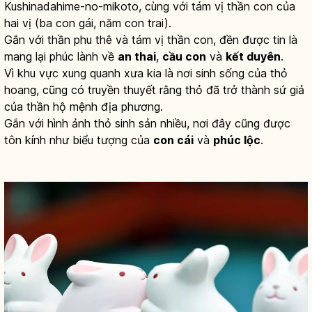
Kushinadahime-no-mikoto, cùng với tám vị thần con của
hai vị (ba con gái, năm con trai).
Gắn với thần phu thê và tám vị thần con, đền được tin là
mang lại phúc lành về
an thai
,
cầu con
và
kết duyên
.
Vì khu vực xung quanh xưa kia là nơi sinh sống của thỏ
hoang, cũng có truyền thuyết rằng thỏ đã trở thành sứ giả
của thần hộ mệnh địa phương.
Gắn với hình ảnh thỏ sinh sản nhiều, nơi đây cũng được
tôn kính như biểu tượng của
con cái
và
phúc lộc
.