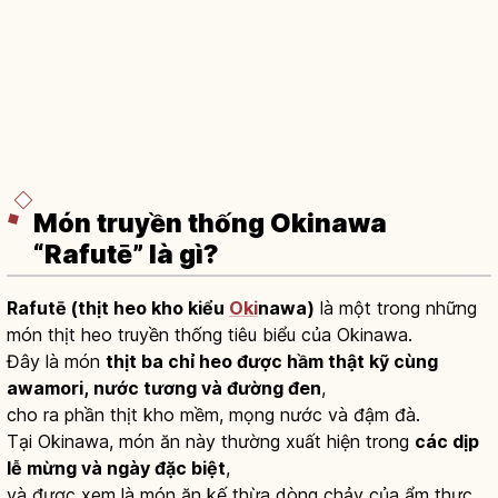
Món truyền thống Okinawa
“Rafutē” là gì?
Rafutē (thịt heo kho kiểu
Oki
nawa)
là một trong những
món thịt heo truyền thống tiêu biểu của Okinawa.
Đây là món
thịt ba chỉ heo được hầm thật kỹ cùng
awamori, nước tương và đường đen
,
cho ra phần thịt kho mềm, mọng nước và đậm đà.
Tại Okinawa, món ăn này thường xuất hiện trong
các dịp
lễ mừng và ngày đặc biệt
,
và được xem là món ăn kế thừa dòng chảy của ẩm thực