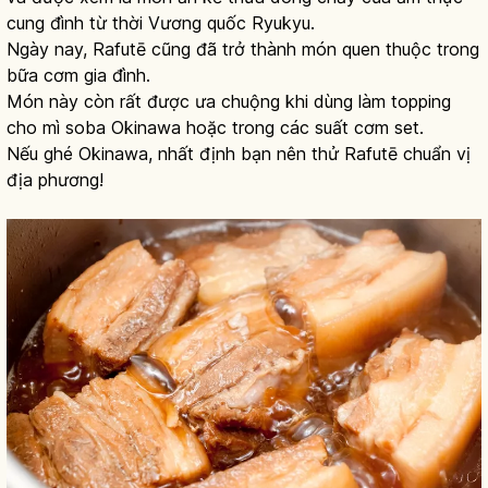
cung đình từ thời Vương quốc Ryukyu.
Ngày nay, Rafutē cũng đã trở thành món quen thuộc trong
bữa cơm gia đình.
Món này còn rất được ưa chuộng khi dùng làm topping
cho mì soba Okinawa hoặc trong các suất cơm set.
Nếu ghé Okinawa, nhất định bạn nên thử Rafutē chuẩn vị
địa phương!