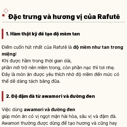
Đặc trưng và hương vị của Rafutē
1. Hầm thật kỹ để tạo độ mềm tan
Điểm cuốn hút nhất của Rafutē là
độ mềm như tan trong
miệng
!
Khi được hầm trong thời gian dài,
phần mỡ trở nên mềm trong, còn phần nạc thì tơi nhẹ.
Đây là món ăn được yêu thích nhờ độ mềm đến mức có
thể dễ dàng tách bằng đũa.
2. Độ đậm đà từ awamori và đường đen
Việc dùng
awamori và đường đen
giúp món ăn có vị ngọt mặn hài hòa, sâu vị và đậm đà.
Awamori thường được dùng để tạo hương và cũng hay