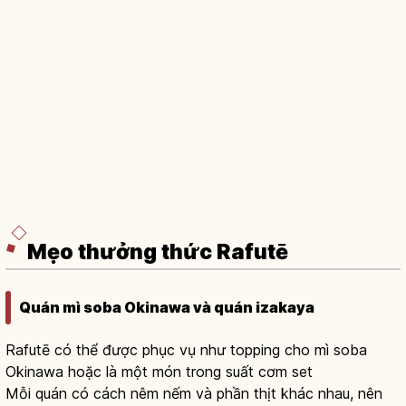
Mẹo thưởng thức Rafutē
Quán mì soba Okinawa và quán izakaya
Rafutē có thể được phục vụ như topping cho mì soba
Okinawa hoặc là một món trong suất cơm set
Mỗi quán có cách nêm nếm và phần thịt khác nhau, nên