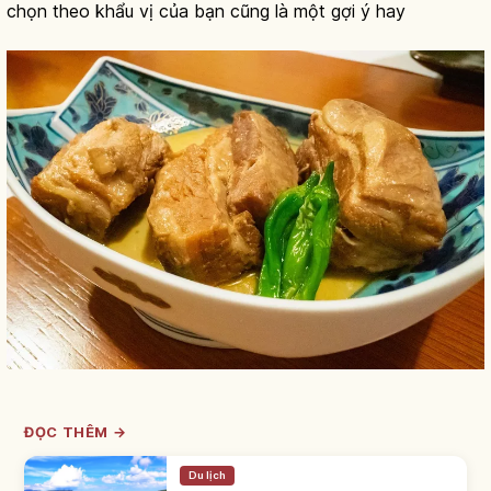
chọn theo khẩu vị của bạn cũng là một gợi ý hay
ĐỌC THÊM →
Du lịch