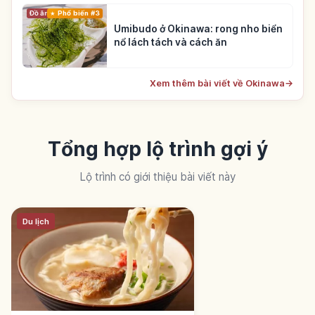
Đồ ăn
Phổ biến #3
Umibudo ở Okinawa: rong nho biển
nổ lách tách và cách ăn
Xem thêm bài viết về Okinawa
→
Tổng hợp lộ trình gợi ý
Lộ trình có giới thiệu bài viết này
Du lịch