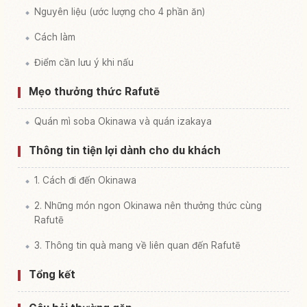
Nguyên liệu (ước lượng cho 4 phần ăn)
Cách làm
Điểm cần lưu ý khi nấu
Mẹo thưởng thức Rafutē
Quán mì soba Okinawa và quán izakaya
Thông tin tiện lợi dành cho du khách
1. Cách đi đến Okinawa
2. Những món ngon Okinawa nên thưởng thức cùng
Rafutē
3. Thông tin quà mang về liên quan đến Rafutē
Tổng kết