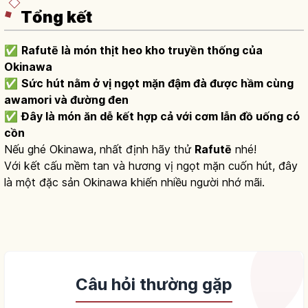
Tổng kết
✅
Rafutē là món thịt heo kho truyền thống của
Okinawa
✅
Sức hút nằm ở vị ngọt mặn đậm đà được hầm cùng
awamori và đường đen
✅
Đây là món ăn dễ kết hợp cả với cơm lẫn đồ uống có
cồn
Nếu ghé Okinawa, nhất định hãy thử
Rafutē
nhé!
Với kết cấu mềm tan và hương vị ngọt mặn cuốn hút, đây
là một đặc sản Okinawa khiến nhiều người nhớ mãi.
Câu hỏi thường gặp