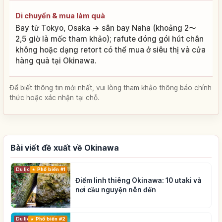
Di chuyển & mua làm quà
Bay từ Tokyo, Osaka → sân bay Naha (khoảng 2〜
2,5 giờ là mốc tham khảo); rafute đóng gói hút chân
không hoặc dạng retort có thể mua ở siêu thị và cửa
hàng quà tại Okinawa.
Để biết thông tin mới nhất, vui lòng tham khảo thông báo chính
thức hoặc xác nhận tại chỗ.
Bài viết đề xuất về Okinawa
Du lịch
Phổ biến #1
Điểm linh thiêng Okinawa: 10 utaki và
nơi cầu nguyện nên đến
Du lịch
Phổ biến #2