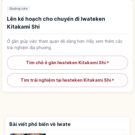
Quảng cáo
Lên kế hoạch cho chuyến đi Iwateken
Kitakami Shi
Ở gần giúp việc tham quan dễ dàng hơn. Hãy xem thêm các
trải nghiệm địa phương.
Tìm chỗ ở gần Iwateken Kitakami Shi
↗
Tìm trải nghiệm tại Iwateken Kitakami Shi
↗
Bài viết phổ biến về Iwate