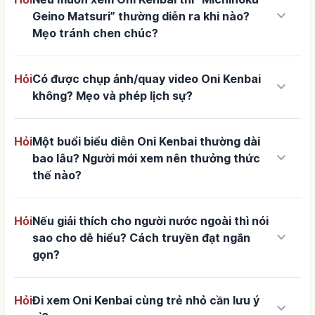
keyboard_arrow_down
Geino Matsuri” thường diễn ra khi nào?
Mẹo tránh chen chúc?
Hỏi
Có được chụp ảnh/quay video Oni Kenbai
keyboard_arrow_down
không? Mẹo và phép lịch sự?
Hỏi
Một buổi biểu diễn Oni Kenbai thường dài
keyboard_arrow_down
bao lâu? Người mới xem nên thưởng thức
thế nào?
Hỏi
Nếu giải thích cho người nước ngoài thì nói
keyboard_arrow_down
sao cho dễ hiểu? Cách truyền đạt ngắn
gọn?
Hỏi
Đi xem Oni Kenbai cùng trẻ nhỏ cần lưu ý
keyboard_arrow_down