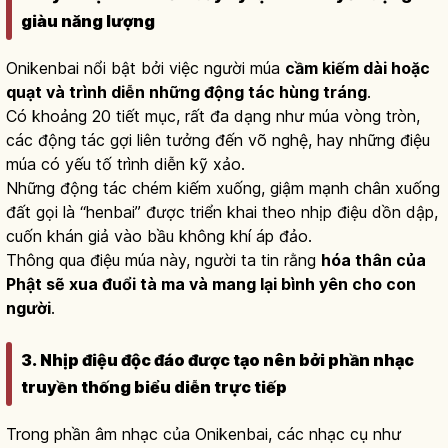
giàu năng lượng
Onikenbai nổi bật bởi việc người múa
cầm kiếm dài hoặc
quạt và trình diễn những động tác hùng tráng
.
Có khoảng 20 tiết mục, rất đa dạng như múa vòng tròn,
các động tác gợi liên tưởng đến võ nghệ, hay những điệu
múa có yếu tố trình diễn kỹ xảo.
Những động tác chém kiếm xuống, giậm mạnh chân xuống
đất gọi là “henbai” được triển khai theo nhịp điệu dồn dập,
cuốn khán giả vào bầu không khí áp đảo.
Thông qua điệu múa này, người ta tin rằng
hóa thân của
Phật sẽ xua đuổi tà ma và mang lại bình yên cho con
người
.
3. Nhịp điệu độc đáo được tạo nên bởi phần nhạc
truyền thống biểu diễn trực tiếp
Trong phần âm nhạc của Onikenbai, các nhạc cụ như