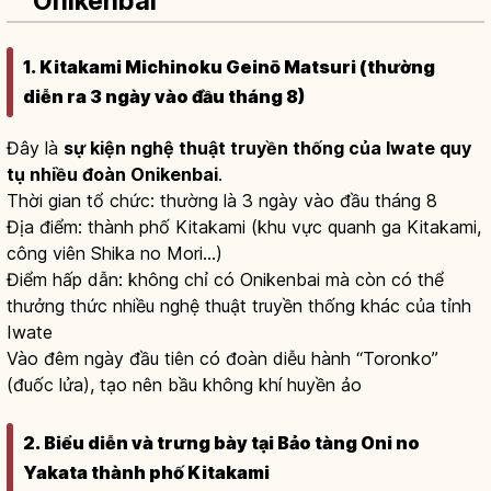
Onikenbai
1. Kitakami Michinoku Geinō Matsuri (thường
diễn ra 3 ngày vào đầu tháng 8)
Đây là
sự kiện nghệ thuật truyền thống của Iwate quy
tụ nhiều đoàn Onikenbai
.
Thời gian tổ chức: thường là 3 ngày vào đầu tháng 8
Địa điểm: thành phố Kitakami (khu vực quanh ga Kitakami,
công viên Shika no Mori...)
Điểm hấp dẫn: không chỉ có Onikenbai mà còn có thể
thưởng thức nhiều nghệ thuật truyền thống khác của tỉnh
Iwate
Vào đêm ngày đầu tiên có đoàn diễu hành “Toronko”
(đuốc lửa), tạo nên bầu không khí huyền ảo
2. Biểu diễn và trưng bày tại Bảo tàng Oni no
Yakata thành phố Kitakami