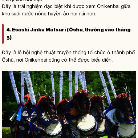
Đây là trải nghiệm đặc biệt khi được xem Onikenbai giữa
khu suối nước nóng huyền ảo nơi núi non.
4. Esashi Jinku Matsuri (Ōshū, thường vào tháng
5)
Đây là lễ hội nghệ thuật truyền thống tổ chức ở thành phố
Ōshū, nơi Onikenbai cũng có thể được biểu diễn.