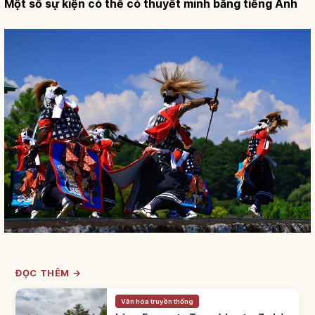
Một số sự kiện có thể có thuyết minh bằng tiếng Anh
ĐỌC THÊM →
Văn hóa truyền thống