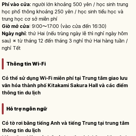
Phí vào cửa
: người lớn khoảng 500 yên / học sinh trung
học phổ thông khoảng 250 yên / học sinh tiểu học và
trung học cơ sở miễn phí
Giờ mở cửa
: 9:00〜17:00 (vào cửa đến 16:30)
Ngày nghỉ
: thứ Hai (nếu trùng ngày lễ thì nghỉ ngày hôm
sau) ※ từ tháng 12 đến tháng 3 nghỉ thứ Hai hàng tuần /
nghỉ Tết
Thông tin Wi-Fi
Có thể sử dụng Wi-Fi miễn phí tại Trung tâm giao lưu
văn hóa thành phố Kitakami Sakura Hall và các điểm
thông tin du lịch
Hỗ trợ ngôn ngữ
Có tờ rơi bằng tiếng Anh và tiếng Trung tại trung tâm
thông tin du lịch