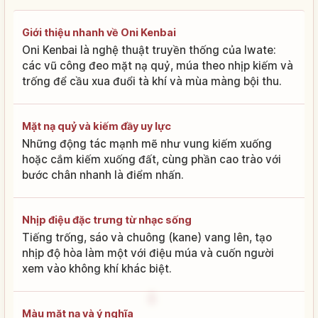
Giới thiệu nhanh về Oni Kenbai
Oni Kenbai là nghệ thuật truyền thống của Iwate:
các vũ công đeo mặt nạ quỷ, múa theo nhịp kiếm và
trống để cầu xua đuổi tà khí và mùa màng bội thu.
Mặt nạ quỷ và kiếm đầy uy lực
Những động tác mạnh mẽ như vung kiếm xuống
hoặc cắm kiếm xuống đất, cùng phần cao trào với
bước chân nhanh là điểm nhấn.
Nhịp điệu đặc trưng từ nhạc sống
Tiếng trống, sáo và chuông (kane) vang lên, tạo
nhịp độ hòa làm một với điệu múa và cuốn người
xem vào không khí khác biệt.
Màu mặt nạ và ý nghĩa