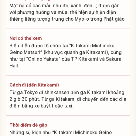
Mặt nạ có các màu như đỏ, xanh, đen…; được gắn
với phương hướng và mùa, thể hiện sự hiện diện
thiêng liêng tượng trưng cho Myo-o trong Phật giáo.
Nơi có thể xem
Biểu diễn được tổ chức tại “Kitakami Michinoku
Geino Matsuri” (khu vực quanh ga Kitakami), cũng
như tại “Oni no Yakata” của TP Kitakami và Sakura
Hall.
Cách đi (đến Kitakami)
Từ ga Tokyo đi shinkansen đến ga Kitakami khoảng
2 giờ 30 phút. Từ ga Kitakami di chuyển đến các địa
điểm bằng xe buýt hoặc taxi.
Thời điểm dễ gặp
Những sự kiện như “Kitakami Michinoku Geino