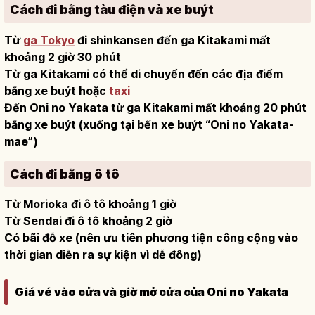
Cách đi bằng tàu điện và xe buýt
Từ
ga Tokyo
đi shinkansen đến ga Kitakami mất
khoảng 2 giờ 30 phút
Từ ga Kitakami có thể di chuyển đến các địa điểm
bằng xe buýt hoặc
taxi
Đến Oni no Yakata từ ga Kitakami mất khoảng 20 phút
bằng xe buýt (xuống tại bến xe buýt “Oni no Yakata-
mae”)
Cách đi bằng ô tô
Từ Morioka đi ô tô khoảng 1 giờ
Từ Sendai đi ô tô khoảng 2 giờ
Có bãi đỗ xe (nên ưu tiên phương tiện công cộng vào
thời gian diễn ra sự kiện vì dễ đông)
Giá vé vào cửa và giờ mở cửa của Oni no Yakata