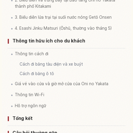
thành phố Kitakami
3. Biểu diễn lửa trại tại suối nước nóng Getō Onsen
4. Esashi Jinku Matsuri (Ōshū, thường vào tháng 5)
Thông tin hữu ích cho du khách
Thông tin cách đi
Cách đi bằng tàu điện và xe buýt
Cách đi bằng ô tô
Giá vé vào cửa và giờ mở cửa của Oni no Yakata
Thông tin Wi-Fi
Hỗ trợ ngôn ngữ
Tổng kết
Câu hỏi thường gặp