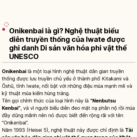
Onikenbai là gì? Nghệ thuật biểu
diễn truyền thống của Iwate được
ghi danh Di sản văn hóa phi vật thể
UNESCO
Onikenbai
là một loại hình nghệ thuật dân gian truyền
thống được lưu truyền chủ yếu ở thành phố Kitakami và
Ōshū, tỉnh Iwate, nổi bật với những điệu múa mạnh mẽ và
kỹ thuật múa kiếm hùng tráng.
Tên gọi chính thức của loại hình này là
“Nenbutsu
Kenbai”
, và vì người biểu diễn đeo mặt nạ phẫn nộ rồi múa
đầy dũng mãnh nên nó được biết đến rộng rãi với tên
“Onikenbai”.
Năm 1993 (Heisei 5), nghệ thuật này được chỉ định là
Tài