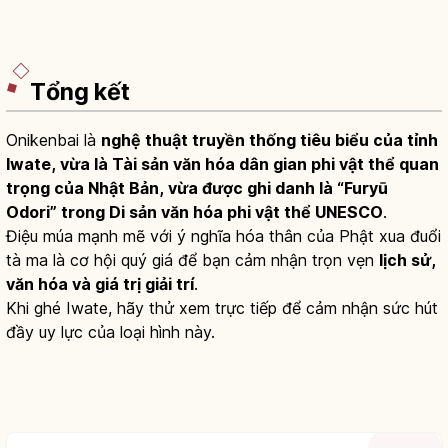
Tổng kết
Onikenbai là
nghệ thuật truyền thống tiêu biểu của tỉnh
Iwate, vừa là Tài sản văn hóa dân gian phi vật thể quan
trọng của Nhật Bản, vừa được ghi danh là “Furyū
Odori” trong Di sản văn hóa phi vật thể UNESCO
.
Điệu múa mạnh mẽ với ý nghĩa hóa thân của Phật xua đuổi
tà ma là cơ hội quý giá để bạn cảm nhận trọn vẹn
lịch sử,
văn hóa và giá trị giải trí
.
Khi ghé Iwate, hãy thử xem trực tiếp để cảm nhận sức hút
đầy uy lực của loại hình này.