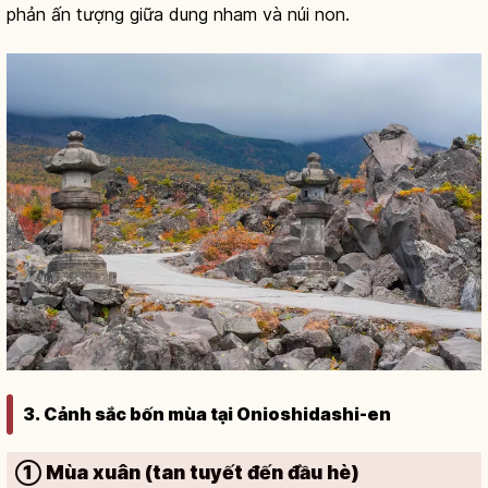
phản ấn tượng giữa dung nham và núi non.
3. Cảnh sắc bốn mùa tại Onioshidashi-en
① Mùa xuân (tan tuyết đến đầu hè)