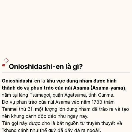
Onioshidashi-en là gì?
Onioshidashi-en
là
khu vực dung nham được hình
thành do vụ phun trào của núi Asama (Asama-yama)
,
nằm tại làng Tsumagoi, quận Agatsuma, tỉnh Gunma.
Do vụ phun trào của núi Asama vào năm 1783 (năm
Tenmei thứ 3), một lượng lớn dung nham đã trào ra và tạo
nên khung cảnh độc đáo như ngày nay.
Tên gọi này được cho là bắt nguồn từ truyền thuyết về
“khung cảnh như thể quỷ đã đẩy đá ra ngoài”.