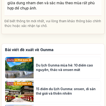
giữa dung nham đen và sắc màu theo mùa rất phù
hợp để chụp ảnh.
Để biết thông tin mới nhất, vui lòng tham khảo thông báo chính
thức hoặc xác nhận tại chỗ.
Bài viết đề xuất về Gunma
Du lịch
Phổ biến #1
Du lịch Gunma mùa hè: 10 điểm cao
nguyên, thác và onsen mát
Du lịch
Phổ biến #2
15 điểm du lịch Gunma: onsen, di sản
thế giới và thiên nhiên