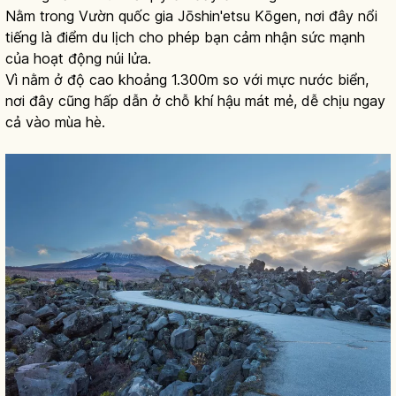
Nằm trong Vườn quốc gia Jōshin'etsu Kōgen, nơi đây nổi
tiếng là điểm du lịch cho phép bạn cảm nhận sức mạnh
của hoạt động núi lửa.
Vì nằm ở độ cao khoảng 1.300m so với mực nước biển,
nơi đây cũng hấp dẫn ở chỗ khí hậu mát mẻ, dễ chịu ngay
cả vào mùa hè.