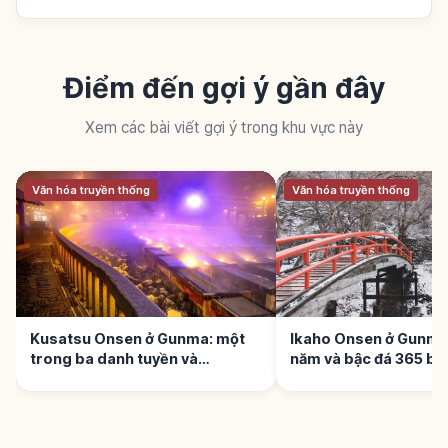
Điểm đến gợi ý gần đây
Xem các bài viết gợi ý trong khu vực này
Văn hóa truyền thống
Văn hóa truyền thống
Kusatsu Onsen ở Gunma: một
Ikaho Onsen ở Gunma
trong ba danh tuyền và
năm và bậc đá 365 bậ
Yubatake pH 2,1