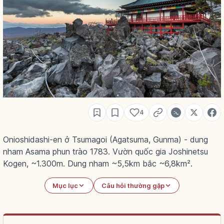
4
Onioshidashi-en ở Tsumagoi (Agatsuma, Gunma) - dung
nham Asama phun trào 1783. Vườn quốc gia Joshinetsu
Kogen, ~1.300m. Dung nham ~5,5km bắc ~6,8km².
Mục lục
Câu hỏi thường gặp