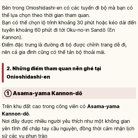
Bên trong Onioshidashi-en có các tuyến đi bộ mà bạn có
thể lựa chọn theo thời gian tham quan.
Bạn có thể chọn lộ trình khoảng 30 phút hoặc kéo dài đến
tuyến khoảng 60 phút đi tới Oku-no-in Sandō (En
Kannon).
Điểm đặc trưng là đường đi bộ được chỉnh trang dễ đi,
nên cả gia đình cũng có thể tản bộ thoải mái.
2. Những điểm tham quan nên ghé tại
Onioshidashi-en
① Asama-yama Kannon-dō
Trên khu đất cao trong công viên có
Asama-yama
Kannon-dō
.
Nơi đây được nhiều người yêu thích như một không gian
yên tĩnh để chắp tay cầu nguyện, đồng thời cảm nhận lịch
sử các vụ phun trào