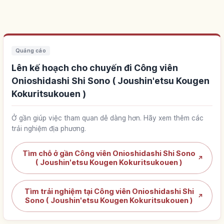
Quảng cáo
Lên kế hoạch cho chuyến đi Công viên
Onioshidashi Shi Sono ( Joushin'etsu Kougen
Kokuritsukouen )
Ở gần giúp việc tham quan dễ dàng hơn. Hãy xem thêm các
trải nghiệm địa phương.
Tìm chỗ ở gần Công viên Onioshidashi Shi Sono
↗
( Joushin'etsu Kougen Kokuritsukouen )
Tìm trải nghiệm tại Công viên Onioshidashi Shi
↗
Sono ( Joushin'etsu Kougen Kokuritsukouen )