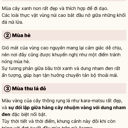
Mùa cây xanh non rất đẹp và thích hợp để đi dạo.
Các loài thực vật vùng núi cao bắt đầu nở giữa những khối
đá núi lửa.
② Mùa hè
Gió mát của vùng cao nguyên mang lại cảm giác dễ chịu,
nên nơi đây cũng được khuyến nghị như một điểm tránh
nóng mùa hè.
Sự tương phản giữa bầu trời xanh và dung nham đen rất
ấn tượng, giúp bạn tận hưởng chuyến tản bộ thoải mái.
③ Mùa thu lá đỏ
Màu vàng của cây thông rụng lá như kara-matsu rất đẹp,
và
sự đối lập giữa hàng cây nhuộm vàng với dung nham
đen
đặc biệt nổi bật.
Tùy thời tiết và thời điểm, khung cảnh này đôi khi còn