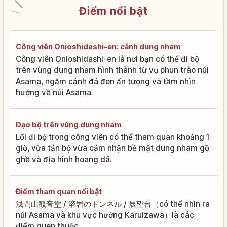
Điểm nổi bật
Công viên Onioshidashi-en: cảnh dung nham
Công viên Onioshidashi-en là nơi bạn có thể đi bộ
trên vùng dung nham hình thành từ vụ phun trào núi
Asama, ngắm cảnh đá đen ấn tượng và tầm nhìn
hướng về núi Asama.
Dạo bộ trên vùng dung nham
Lối đi bộ trong công viên có thể tham quan khoảng 1
giờ, vừa tản bộ vừa cảm nhận bề mặt dung nham gồ
ghề và địa hình hoang dã.
Điểm tham quan nổi bật
浅間山観音堂 / 溶岩のトンネル / 展望台（có thể nhìn ra
núi Asama và khu vực hướng Karuizawa）là các
điểm quen thuộc.