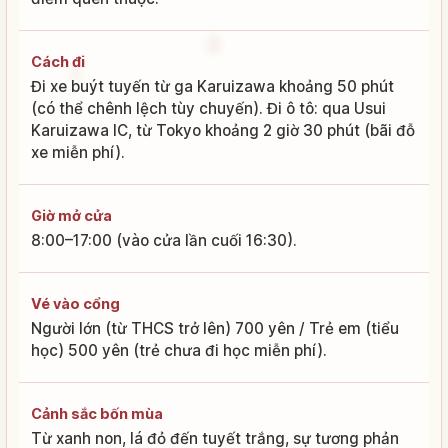
Cách đi
Đi xe buýt tuyến từ ga Karuizawa khoảng 50 phút
(có thể chênh lệch tùy chuyến). Đi ô tô: qua Usui
Karuizawa IC, từ Tokyo khoảng 2 giờ 30 phút (bãi đỗ
xe miễn phí).
Giờ mở cửa
8:00–17:00 (vào cửa lần cuối 16:30).
Vé vào cổng
Người lớn (từ THCS trở lên) 700 yên / Trẻ em (tiểu
học) 500 yên (trẻ chưa đi học miễn phí).
Cảnh sắc bốn mùa
Từ xanh non, lá đỏ đến tuyết trắng, sự tương phản