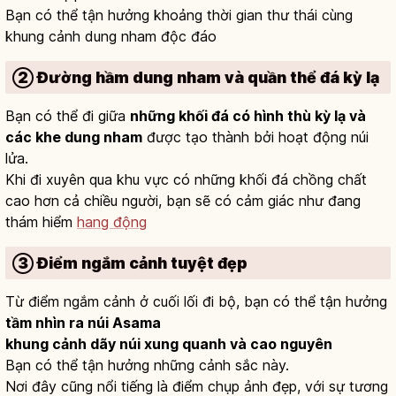
Bạn có thể tận hưởng khoảng thời gian thư thái cùng
khung cảnh dung nham độc đáo
② Đường hầm dung nham và quần thể đá kỳ lạ
Bạn có thể đi giữa
những khối đá có hình thù kỳ lạ và
các khe dung nham
được tạo thành bởi hoạt động núi
lửa.
Khi đi xuyên qua khu vực có những khối đá chồng chất
cao hơn cả chiều người, bạn sẽ có cảm giác như đang
thám hiểm
hang động
③ Điểm ngắm cảnh tuyệt đẹp
Từ điểm ngắm cảnh ở cuối lối đi bộ, bạn có thể tận hưởng
tầm nhìn ra núi Asama
khung cảnh dãy núi xung quanh và cao nguyên
Bạn có thể tận hưởng những cảnh sắc này.
Nơi đây cũng nổi tiếng là điểm chụp ảnh đẹp, với sự tương