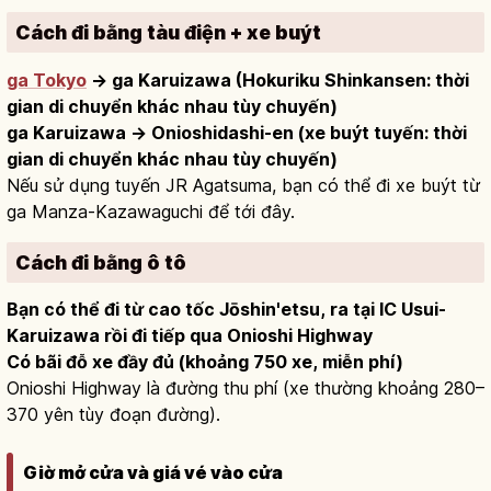
Cách đi bằng tàu điện + xe buýt
ga Tokyo
→ ga Karuizawa (Hokuriku Shinkansen: thời
gian di chuyển khác nhau tùy chuyến)
ga Karuizawa → Onioshidashi-en (xe buýt tuyến: thời
gian di chuyển khác nhau tùy chuyến)
Nếu sử dụng tuyến JR Agatsuma, bạn có thể đi xe buýt từ
ga Manza-Kazawaguchi để tới đây.
Cách đi bằng ô tô
Bạn có thể đi từ cao tốc Jōshin'etsu, ra tại IC Usui-
Karuizawa rồi đi tiếp qua Onioshi Highway
Có bãi đỗ xe đầy đủ (khoảng 750 xe, miễn phí)
Onioshi Highway là đường thu phí (xe thường khoảng 280–
370 yên tùy đoạn đường).
Giờ mở cửa và giá vé vào cửa