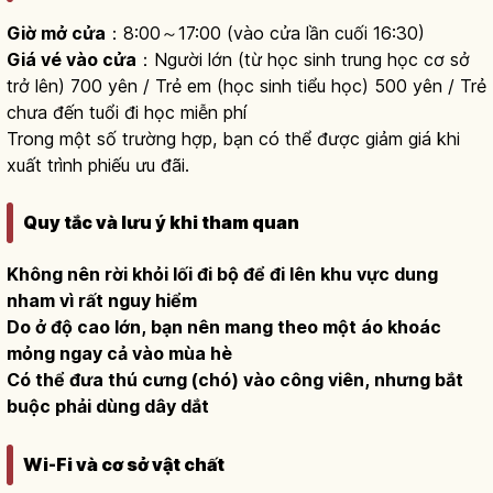
Giờ mở cửa
：8:00～17:00 (vào cửa lần cuối 16:30)
Giá vé vào cửa
：Người lớn (từ học sinh trung học cơ sở
trở lên) 700 yên / Trẻ em (học sinh tiểu học) 500 yên / Trẻ
chưa đến tuổi đi học miễn phí
Trong một số trường hợp, bạn có thể được giảm giá khi
xuất trình phiếu ưu đãi.
Quy tắc và lưu ý khi tham quan
Không nên rời khỏi lối đi bộ để đi lên khu vực dung
nham vì rất nguy hiểm
Do ở độ cao lớn, bạn nên mang theo một áo khoác
mỏng ngay cả vào mùa hè
Có thể đưa thú cưng (chó) vào công viên, nhưng bắt
buộc phải dùng dây dắt
Wi-Fi và cơ sở vật chất