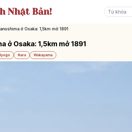
ch Nhật Bản!
anoshima ở Osaka: 1,5km mở 1891
a ở Osaka: 1,5km mở 1891
Hyogo
Nara
Wakayama