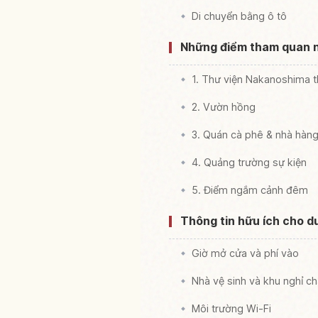
Di chuyển bằng ô tô
Những điểm tham quan n
1. Thư viện Nakanoshima t
2. Vườn hồng
3. Quán cà phê & nhà hàn
4. Quảng trường sự kiện
5. Điểm ngắm cảnh đêm
Thông tin hữu ích cho d
Giờ mở cửa và phí vào
Nhà vệ sinh và khu nghỉ c
Môi trường Wi-Fi