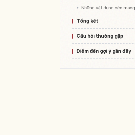
Những vật dụng nên mang
Tổng kết
Câu hỏi thường gặp
Điểm đến gợi ý gần đây