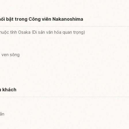
ổi bật trong Công viên Nakanoshima
huộc tỉnh Osaka (Di sản văn hóa quan trọng)
g ven sông
u khách
hân