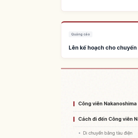
Quảng cáo
Lên kế hoạch cho chuyến 
Tìm chỗ ở gần Công viên
Công viên Nakanoshima l
Cách đi đến Công viên 
Di chuyển bằng tàu điện