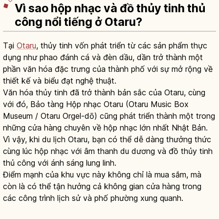
Vì sao hộp nhạc và đồ thủy tinh thủ
công nổi tiếng ở Otaru?
Tại
Otaru
, thủy tinh vốn phát triển từ các sản phẩm thực
dụng như phao đánh cá và đèn dầu, dần trở thành một
phần văn hóa đặc trưng của thành phố với sự mở rộng về
thiết kế và biểu đạt nghệ thuật.
Văn hóa thủy tinh đã trở thành bản sắc của Otaru, cùng
với đó, Bảo tàng Hộp nhạc Otaru (Otaru Music Box
Museum / Otaru Orgel-dō) cũng phát triển thành một trong
những cửa hàng chuyên về hộp nhạc lớn nhất Nhật Bản.
Vì vậy, khi du lịch Otaru, bạn có thể dễ dàng thưởng thức
cùng lúc hộp nhạc với âm thanh du dương và đồ thủy tinh
thủ công với ánh sáng lung linh.
Điểm mạnh của khu vực này không chỉ là mua sắm, mà
còn là có thể tận hưởng cả không gian cửa hàng trong
các công trình lịch sử và phố phường xung quanh.