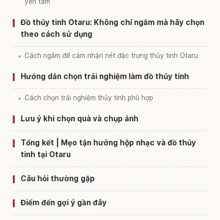
yên tâm
Đồ thủy tinh Otaru: Không chỉ ngắm mà hãy chọn
theo cách sử dụng
Cách ngắm để cảm nhận nét đặc trưng thủy tinh Otaru
Hướng dẫn chọn trải nghiệm làm đồ thủy tinh
Cách chọn trải nghiệm thủy tinh phù hợp
Lưu ý khi chọn quà và chụp ảnh
Tổng kết | Mẹo tận hưởng hộp nhạc và đồ thủy
tinh tại Otaru
Câu hỏi thường gặp
Điểm đến gợi ý gần đây