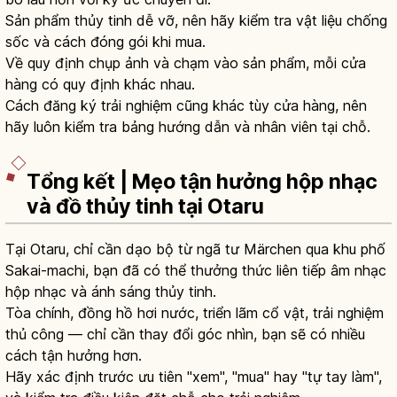
Sản phẩm thủy tinh dễ vỡ, nên hãy kiểm tra vật liệu chống
sốc và cách đóng gói khi mua.
Về quy định chụp ảnh và chạm vào sản phẩm, mỗi cửa
hàng có quy định khác nhau.
Cách đăng ký trải nghiệm cũng khác tùy cửa hàng, nên
hãy luôn kiểm tra bảng hướng dẫn và nhân viên tại chỗ.
Tổng kết | Mẹo tận hưởng hộp nhạc
và đồ thủy tinh tại Otaru
Tại Otaru, chỉ cần dạo bộ từ ngã tư Märchen qua khu phố
Sakai-machi, bạn đã có thể thưởng thức liên tiếp âm nhạc
hộp nhạc và ánh sáng thủy tinh.
Tòa chính, đồng hồ hơi nước, triển lãm cổ vật, trải nghiệm
thủ công — chỉ cần thay đổi góc nhìn, bạn sẽ có nhiều
cách tận hưởng hơn.
Hãy xác định trước ưu tiên "xem", "mua" hay "tự tay làm",