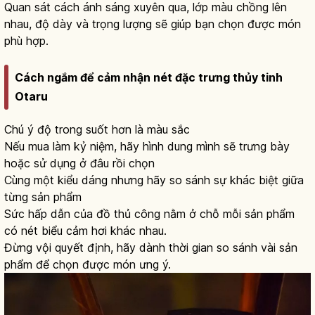
Quan sát cách ánh sáng xuyên qua, lớp màu chồng lên
nhau, độ dày và trọng lượng sẽ giúp bạn chọn được món
phù hợp.
Cách ngắm để cảm nhận nét đặc trưng thủy tinh
Otaru
Chú ý độ trong suốt hơn là màu sắc
Nếu mua làm kỷ niệm, hãy hình dung mình sẽ trưng bày
hoặc sử dụng ở đâu rồi chọn
Cùng một kiểu dáng nhưng hãy so sánh sự khác biệt giữa
từng sản phẩm
Sức hấp dẫn của đồ thủ công nằm ở chỗ mỗi sản phẩm
có nét biểu cảm hơi khác nhau.
Đừng vội quyết định, hãy dành thời gian so sánh vài sản
phẩm để chọn được món ưng ý.