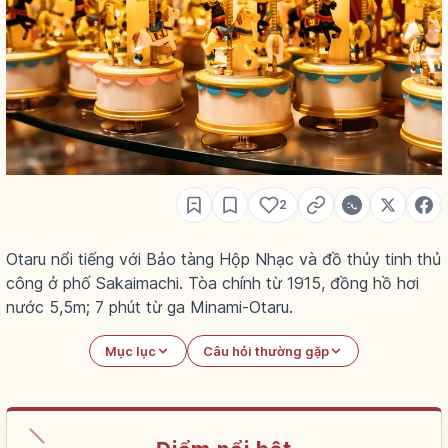
2
Otaru nổi tiếng với Bảo tàng Hộp Nhạc và đồ thủy tinh thủ
công ở phố Sakaimachi. Tòa chính từ 1915, đồng hồ hơi
nước 5,5m; 7 phút từ ga Minami-Otaru.
Mục lục
Câu hỏi thường gặp