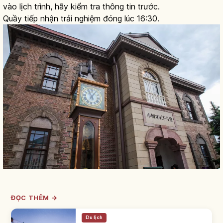
vào lịch trình, hãy kiểm tra thông tin trước.
Quầy tiếp nhận trải nghiệm đóng lúc 16:30.
ĐỌC THÊM →
Du lịch