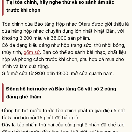
Tại tòa chính, hãy nghe thử và so sánh âm sắc
trước khi chọn
Tòa chính của Bảo tàng Hộp nhạc Otaru được giới thiệu là
cửa hàng hộp nhạc chuyên dụng lớn nhất Nhật Bản, với
khoảng 3.200 mẫu và 38.000 sản phẩm.
Có đa dạng kiểu dáng như hộp trang sức, thú nhồi bông,
thủy tinh,
gốm sứ
. Bạn có thể so sánh bài nhạc, chất liệu
hộp và phong cách trước khi chọn, phù hợp cả mua cho
mình và làm quà tặng.
Giờ mở cửa từ 9:00 đến 18:00, mở cửa quanh năm.
Đồng hồ hơi nước và Bảo tàng Cổ vật số 2 cũng
đáng ghé thăm
Đồng hồ hơi nước trước tòa chính phát ra giai điệu 5 nốt
từ 5 còi hơi mỗi 15 phút để báo giờ.
Đây là tác phẩm thứ hai của cùng nghệ nhân đã chế tạo
đồng hồ hơi nước đầu tiên trên thế giới tại Vancouver,