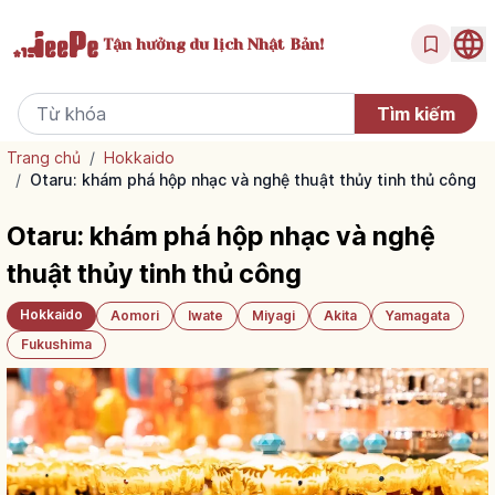
Tận hưởng
du lịch Nhật Bản!
Trang chủ
/
Hokkaido
/
Otaru: khám phá hộp nhạc và nghệ thuật thủy tinh thủ công
Otaru: khám phá hộp nhạc và nghệ
thuật thủy tinh thủ công
Hokkaido
Aomori
Iwate
Miyagi
Akita
Yamagata
Fukushima