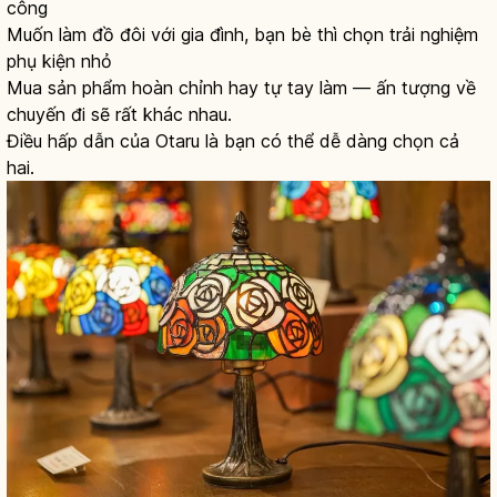
công
Muốn làm đồ đôi với gia đình, bạn bè thì chọn trải nghiệm
phụ kiện nhỏ
Mua sản phẩm hoàn chỉnh hay tự tay làm — ấn tượng về
chuyến đi sẽ rất khác nhau.
Điều hấp dẫn của Otaru là bạn có thể dễ dàng chọn cả
hai.