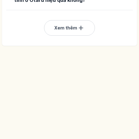
add
Xem thêm