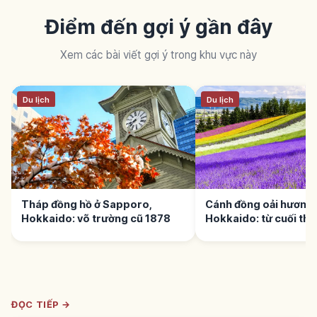
Điểm đến gợi ý gần đây
Xem các bài viết gợi ý trong khu vực này
Du lịch
Du lịch
Tháp đồng hồ ở Sapporo,
Cánh đồng oải hương 
Hokkaido: võ trường cũ 1878
Hokkaido: từ cuối thá
đầu tháng 8
ĐỌC TIẾP →