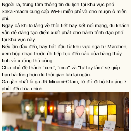
Ngoài ra, trung tâm thông tin du lịch tại khu vực phố
Sakai-machi cung cấp Wi-Fi miễn phí và cho mượn ô miễn
phí.
Ngay cả khi lo lắng về thời tiết hay kết nối mạng, du khách
vẫn dễ dàng tạo điểm xuất phát cho hành trình dạo phố
tại khu vực này.
Nếu lần đầu đến, hãy bắt đầu từ khu vực ngã tư Märchen,
xem hộp nhạc trước rồi tiếp tục đến các cửa hàng thủy
tinh và xưởng thủ công.
Chia chủ đề thành "xem", "mua" và "tự tay làm" sẽ giúp
bạn hài lòng hơn dù thời gian lưu lại ngắn.
Ga gần nhất là ga JR Minami-Otaru, từ đó đi bộ khoảng 7
phút đến tòa chính.