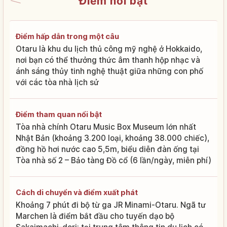
Điểm nổi bật
Điểm hấp dẫn trong một câu
Otaru là khu du lịch thủ công mỹ nghệ ở Hokkaido,
nơi bạn có thể thưởng thức âm thanh hộp nhạc và
ánh sáng thủy tinh nghệ thuật giữa những con phố
với các tòa nhà lịch sử
Điểm tham quan nổi bật
Tòa nhà chính Otaru Music Box Museum lớn nhất
Nhật Bản (khoảng 3.200 loại, khoảng 38.000 chiếc),
đồng hồ hơi nước cao 5,5m, biểu diễn đàn ống tại
Tòa nhà số 2 – Bảo tàng Đồ cổ (6 lần/ngày, miễn phí)
Cách di chuyển và điểm xuất phát
Khoảng 7 phút đi bộ từ ga JR Minami-Otaru. Ngã tư
Marchen là điểm bắt đầu cho tuyến dạo bộ