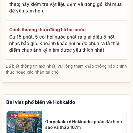
theo; hãy kiểm tra vật liệu đệm và đóng gói khi mua
để yên tâm hơn
Cách thưởng thức đồng hồ hơi nước
Cứ 15 phút, 5 còi hơi nước phát ra giai điệu 5 nốt
nhạc báo giờ. Khoảnh khắc hơi nước phun ra là thời
điểm chụp ảnh kỷ niệm được yêu thích nhất
Để biết thông tin mới nhất, vui lòng tham khảo thông báo chính
thức hoặc xác nhận tại chỗ.
Bài viết phổ biến về Hokkaido
Du lịch
Phổ biến #1
Goryokaku ở Hokkaido: pháo đài hình
sao và tháp 107m