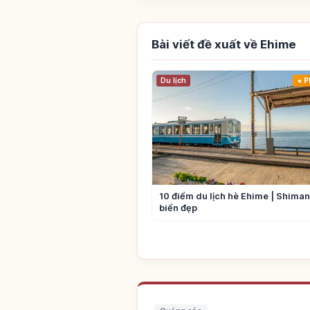
Bài viết đề xuất về Ehime
Du lịch
P
10 điểm du lịch hè Ehime | Shima
biển đẹp