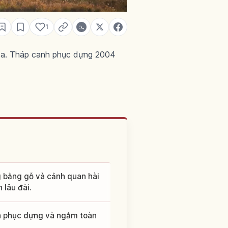
1
usa. Tháp canh phục dựng 2004
g bằng gỗ và cảnh quan hài
 lâu đài.
nh phục dựng và ngắm toàn
.