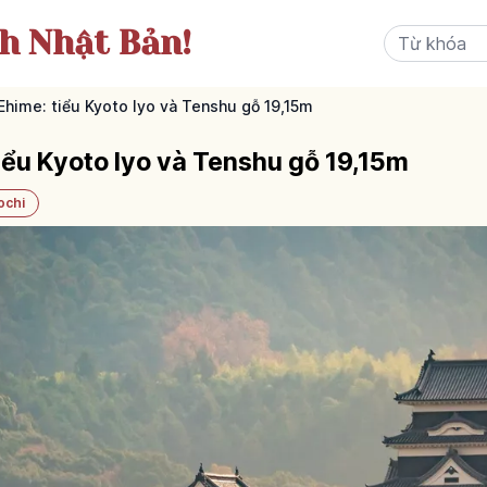
ch Nhật Bản!
Ehime: tiểu Kyoto Iyo và Tenshu gỗ 19,15m
tiểu Kyoto Iyo và Tenshu gỗ 19,15m
ochi