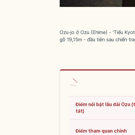
Ozu-jo ở Ozu (Ehime) - 'Tiểu Ky
gỗ 19,15m - đầu tiên sau chiến tra
Điểm nổi bật lâu đài Ozu 
tắt)
Điểm tham quan chính