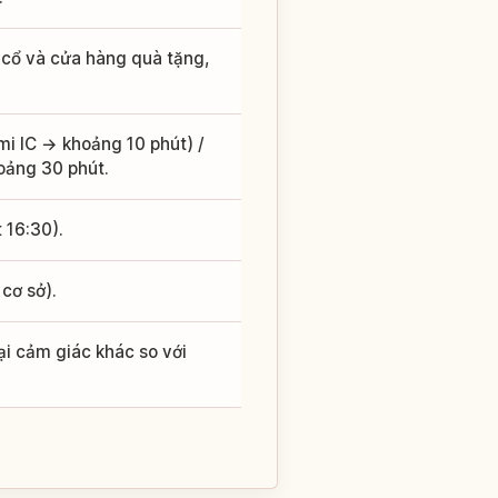
 cổ và cửa hàng quà tặng,
mi IC → khoảng 10 phút) /
hoảng 30 phút.
 16:30).
cơ sở).
i cảm giác khác so với