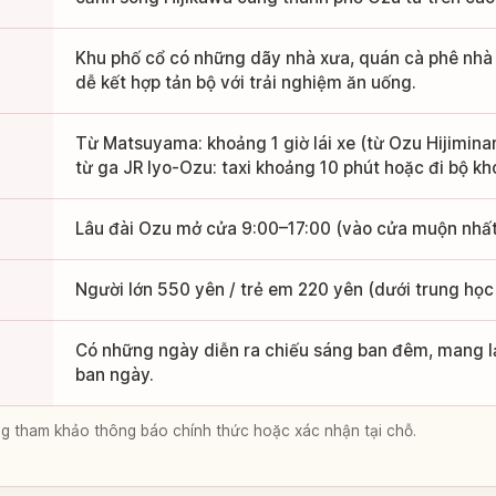
Khu phố cổ có những dãy nhà xưa, quán cà phê nhà
dễ kết hợp tản bộ với trải nghiệm ăn uống.
Từ Matsuyama: khoảng 1 giờ lái xe (từ Ozu Hijimina
từ ga JR Iyo-Ozu: taxi khoảng 10 phút hoặc đi bộ k
Lâu đài Ozu mở cửa 9:00–17:00 (vào cửa muộn nhất
Người lớn 550 yên / trẻ em 220 yên (dưới trung học 
Có những ngày diễn ra chiếu sáng ban đêm, mang lạ
ban ngày.
lòng tham khảo thông báo chính thức hoặc xác nhận tại chỗ.