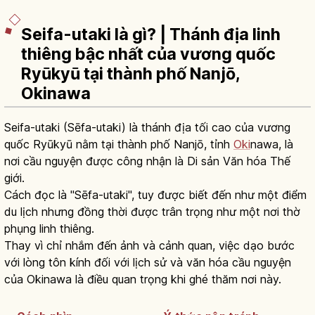
Seifa-utaki là gì? | Thánh địa linh
thiêng bậc nhất của vương quốc
Ryūkyū tại thành phố Nanjō,
Okinawa
Seifa-utaki (Sēfa-utaki) là thánh địa tối cao của vương
quốc Ryūkyū nằm tại thành phố Nanjō, tỉnh
Oki
nawa, là
nơi cầu nguyện được công nhận là Di sản Văn hóa Thế
giới.
Cách đọc là "Sēfa-utaki", tuy được biết đến như một điểm
du lịch nhưng đồng thời được trân trọng như một nơi thờ
phụng linh thiêng.
Thay vì chỉ nhắm đến ảnh và cảnh quan, việc dạo bước
với lòng tôn kính đối với lịch sử và văn hóa cầu nguyện
của Okinawa là điều quan trọng khi ghé thăm nơi này.