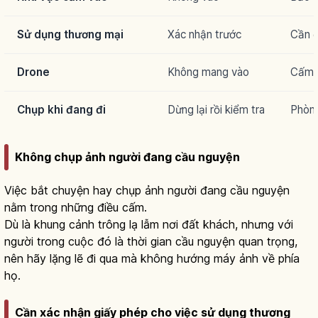
Sử dụng thương mại
Xác nhận trước
Cần 
Drone
Không mang vào
Cấm 
Chụp khi đang đi
Dừng lại rồi kiểm tra
Phòng
Không chụp ảnh người đang cầu nguyện
Việc bắt chuyện hay chụp ảnh người đang cầu nguyện
nằm trong những điều cấm.
Dù là khung cảnh trông lạ lẫm nơi đất khách, nhưng với
người trong cuộc đó là thời gian cầu nguyện quan trọng,
nên hãy lặng lẽ đi qua mà không hướng máy ảnh về phía
họ.
Cần xác nhận giấy phép cho việc sử dụng thương