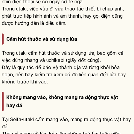
nhìn điện thoại sẽ có nguy cơ té ngã.
Trong utaki, việc vừa đi vừa thao tác thiết bị chụp ảnh,
phát trực tiếp hình ảnh và âm thanh, hay gọi điện cũng
được hướng dẫn là điều cấm.
Cấm hút thuốc và sử dụng lửa
Trong utaki cấm hút thuốc và sử dụng lửa, bao gồm cả
việc dùng nhang và uchikabi (giấy đốt cúng).
Đây là quy tắc để bảo vệ thánh địa và rừng khỏi hỏa
hoạn, nên hãy kiểm tra xem có đồ liên quan đến lửa hay
không trước khi vào.
Không mang vào, không mang ra động thực vật
hay đá
Tại Seifa-utaki cấm mang vào, mang ra động thực vật hay
đá.
Thay vì mang về làm kỷ niệm những thứ tìm thấy giữa