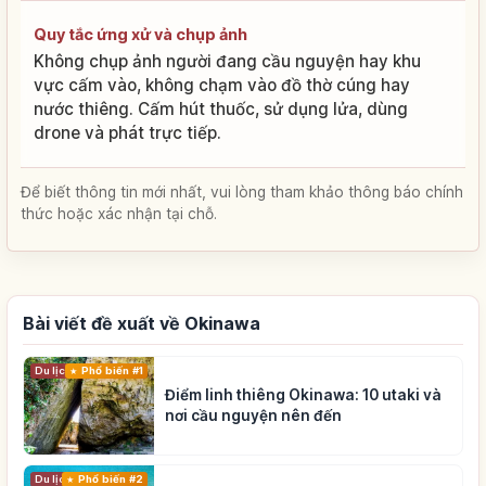
Quy tắc ứng xử và chụp ảnh
Không chụp ảnh người đang cầu nguyện hay khu
vực cấm vào, không chạm vào đồ thờ cúng hay
nước thiêng. Cấm hút thuốc, sử dụng lửa, dùng
drone và phát trực tiếp.
Để biết thông tin mới nhất, vui lòng tham khảo thông báo chính
thức hoặc xác nhận tại chỗ.
Bài viết đề xuất về Okinawa
Du lịch
Phổ biến #1
Điểm linh thiêng Okinawa: 10 utaki và
nơi cầu nguyện nên đến
Du lịch
Phổ biến #2