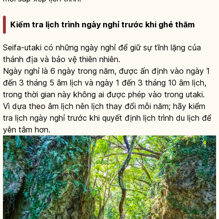
Kiểm tra lịch trình ngày nghỉ trước khi ghé thăm
Seifa-utaki có những ngày nghỉ để giữ sự tĩnh lặng của
thánh địa và bảo vệ thiên nhiên.
Ngày nghỉ là 6 ngày trong năm, được ấn định vào ngày 1
đến 3 tháng 5 âm lịch và ngày 1 đến 3 tháng 10 âm lịch,
trong thời gian này không ai được phép vào trong utaki.
Vì dựa theo âm lịch nên lịch thay đổi mỗi năm; hãy kiểm
tra lịch ngày nghỉ trước khi quyết định lịch trình du lịch để
yên tâm hơn.