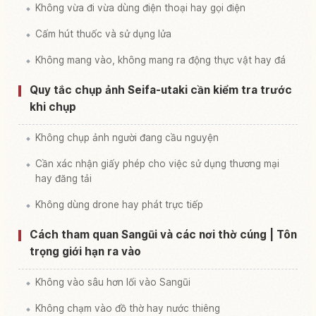
Không vừa đi vừa dùng điện thoại hay gọi điện
Cấm hút thuốc và sử dụng lửa
Không mang vào, không mang ra động thực vật hay đá
Quy tắc chụp ảnh Seifa-utaki cần kiểm tra trước
khi chụp
Không chụp ảnh người đang cầu nguyện
Cần xác nhận giấy phép cho việc sử dụng thương mại
hay đăng tải
Không dùng drone hay phát trực tiếp
Cách tham quan Sangūi và các nơi thờ cúng | Tôn
trọng giới hạn ra vào
Không vào sâu hơn lối vào Sangūi
Không chạm vào đồ thờ hay nước thiêng