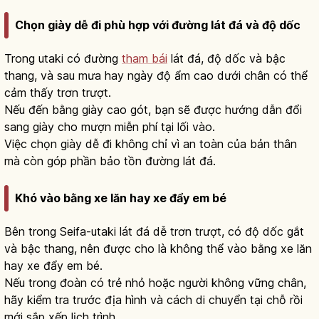
Chọn giày dễ đi phù hợp với đường lát đá và độ dốc
Trong utaki có đường
tham bái
lát đá, độ dốc và bậc
thang, và sau mưa hay ngày độ ẩm cao dưới chân có thể
cảm thấy trơn trượt.
Nếu đến bằng giày cao gót, bạn sẽ được hướng dẫn đổi
sang giày cho mượn miễn phí tại lối vào.
Việc chọn giày dễ đi không chỉ vì an toàn của bản thân
mà còn góp phần bảo tồn đường lát đá.
Khó vào bằng xe lăn hay xe đẩy em bé
Bên trong Seifa-utaki lát đá dễ trơn trượt, có độ dốc gắt
và bậc thang, nên được cho là không thể vào bằng xe lăn
hay xe đẩy em bé.
Nếu trong đoàn có trẻ nhỏ hoặc người không vững chân,
hãy kiểm tra trước địa hình và cách di chuyển tại chỗ rồi
mới sắp xếp lịch trình.