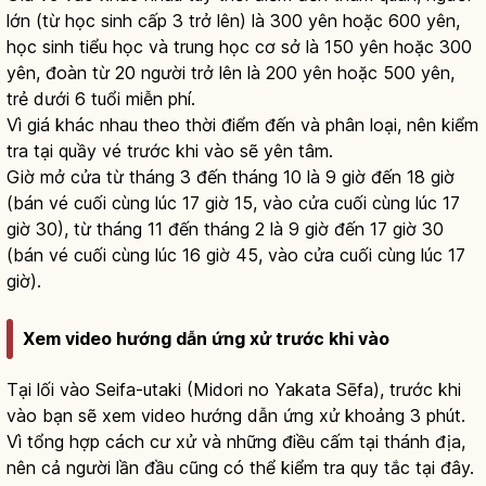
lớn (từ học sinh cấp 3 trở lên) là 300 yên hoặc 600 yên,
học sinh tiểu học và trung học cơ sở là 150 yên hoặc 300
yên, đoàn từ 20 người trở lên là 200 yên hoặc 500 yên,
trẻ dưới 6 tuổi miễn phí.
Vì giá khác nhau theo thời điểm đến và phân loại, nên kiểm
tra tại quầy vé trước khi vào sẽ yên tâm.
Giờ mở cửa từ tháng 3 đến tháng 10 là 9 giờ đến 18 giờ
(bán vé cuối cùng lúc 17 giờ 15, vào cửa cuối cùng lúc 17
giờ 30), từ tháng 11 đến tháng 2 là 9 giờ đến 17 giờ 30
(bán vé cuối cùng lúc 16 giờ 45, vào cửa cuối cùng lúc 17
giờ).
Xem video hướng dẫn ứng xử trước khi vào
Tại lối vào Seifa-utaki (Midori no Yakata Sēfa), trước khi
vào bạn sẽ xem video hướng dẫn ứng xử khoảng 3 phút.
Vì tổng hợp cách cư xử và những điều cấm tại thánh địa,
nên cả người lần đầu cũng có thể kiểm tra quy tắc tại đây.