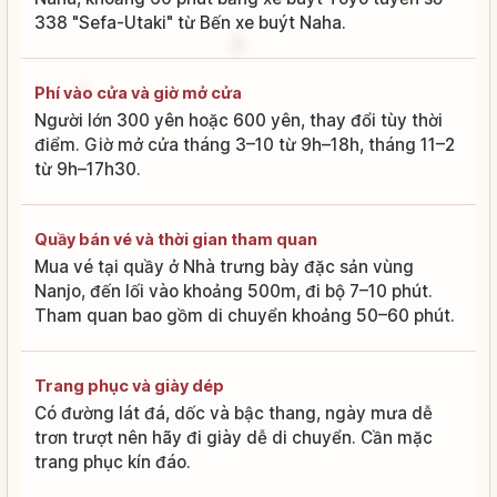
338 "Sefa-Utaki" từ Bến xe buýt Naha.
Phí vào cửa và giờ mở cửa
Người lớn 300 yên hoặc 600 yên, thay đổi tùy thời
điểm. Giờ mở cửa tháng 3–10 từ 9h–18h, tháng 11–2
từ 9h–17h30.
Quầy bán vé và thời gian tham quan
Mua vé tại quầy ở Nhà trưng bày đặc sản vùng
Nanjo, đến lối vào khoảng 500m, đi bộ 7–10 phút.
Tham quan bao gồm di chuyển khoảng 50–60 phút.
Trang phục và giày dép
Có đường lát đá, dốc và bậc thang, ngày mưa dễ
trơn trượt nên hãy đi giày dễ di chuyển. Cần mặc
trang phục kín đáo.