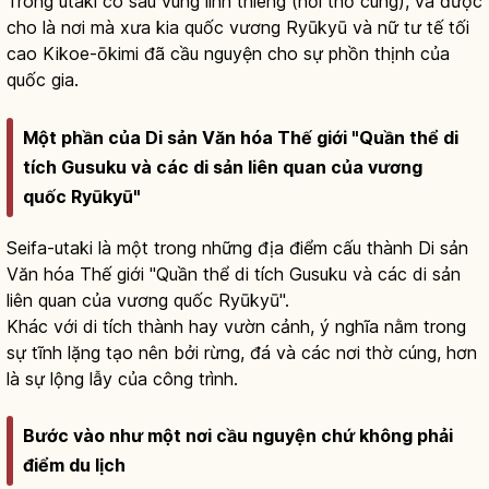
Trong utaki có sáu vùng linh thiêng (nơi thờ cúng), và được
cho là nơi mà xưa kia quốc vương Ryūkyū và nữ tư tế tối
cao Kikoe-ōkimi đã cầu nguyện cho sự phồn thịnh của
quốc gia.
Một phần của Di sản Văn hóa Thế giới "Quần thể di
tích Gusuku và các di sản liên quan của vương
quốc Ryūkyū"
Seifa-utaki là một trong những địa điểm cấu thành Di sản
Văn hóa Thế giới "Quần thể di tích Gusuku và các di sản
liên quan của vương quốc Ryūkyū".
Khác với di tích thành hay vườn cảnh, ý nghĩa nằm trong
sự tĩnh lặng tạo nên bởi rừng, đá và các nơi thờ cúng, hơn
là sự lộng lẫy của công trình.
Bước vào như một nơi cầu nguyện chứ không phải
điểm du lịch