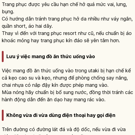
Trang phục được yêu cầu hạn chế hở quá mức vai, lưng,
bụng.
Có hướng dẫn tránh trang phục hở da nhiều như váy ngắn,
quần short, áo hai dây.
Thay vì đến với trang phục resort như cũ, nếu chuẩn bị áo
khoác mỏng hay trang phục kín đáo sẽ yên tâm hơn.
Lưu ý việc mang đồ ăn thức uống vào
Việc mang đồ ăn thức uống vào trong utaki bị hạn chế kể
cả kẹo cao su và kẹo, nhưng để phòng chống say nắng,
chai nhựa có nắp đậy kín được phép mang vào.
Mùa nóng hãy chuẩn bị bổ sung nước, đồng thời tránh các
hành động dẫn đến ăn dạo hay mang rác vào.
Không vừa đi vừa dùng điện thoại hay gọi điện
Trên đường có đường lát đá và độ dốc, nếu vừa đi vừa