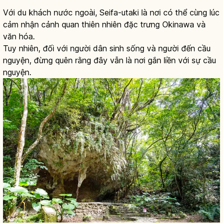
Với du khách nước ngoài, Seifa-utaki là nơi có thể cùng lúc
cảm nhận cảnh quan thiên nhiên đặc trưng Okinawa và
văn hóa.
Tuy nhiên, đối với người dân sinh sống và người đến cầu
nguyện, đừng quên rằng đây vẫn là nơi gắn liền với sự cầu
nguyện.