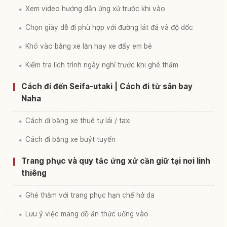
Xem video hướng dẫn ứng xử trước khi vào
Chọn giày dễ đi phù hợp với đường lát đá và độ dốc
Khó vào bằng xe lăn hay xe đẩy em bé
Kiểm tra lịch trình ngày nghỉ trước khi ghé thăm
Cách đi đến Seifa-utaki | Cách đi từ sân bay
Naha
Cách đi bằng xe thuê tự lái / taxi
Cách đi bằng xe buýt tuyến
Trang phục và quy tắc ứng xử cần giữ tại nơi linh
thiêng
Ghé thăm với trang phục hạn chế hở da
Lưu ý việc mang đồ ăn thức uống vào