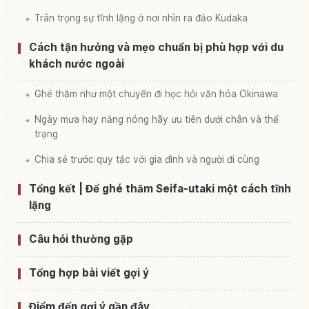
Trân trọng sự tĩnh lặng ở nơi nhìn ra đảo Kudaka
Cách tận hưởng và mẹo chuẩn bị phù hợp với du
khách nước ngoài
Ghé thăm như một chuyến đi học hỏi văn hóa Okinawa
Ngày mưa hay nắng nóng hãy ưu tiên dưới chân và thể
trạng
Chia sẻ trước quy tắc với gia đình và người đi cùng
Tổng kết | Để ghé thăm Seifa-utaki một cách tĩnh
lặng
Câu hỏi thường gặp
Tổng hợp bài viết gợi ý
Điểm đến gợi ý gần đây