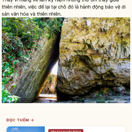
thiên nhiên, việc để lại tại chỗ đó là hành động bảo vệ di
sản văn hóa và thiên nhiên.
ĐỌC THÊM →
Văn hóa truyền thống