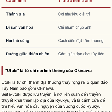
Cách nhìn
Ý thức nên tránh
Thánh địa
Coi như khu giải trí
Di sản văn hóa
Chỉ nhằm chụp ảnh
Nơi thờ cúng
Cách diễn đạt tầm thường
Đường giữa thiên nhiên
Cảm giác dạo chơi tùy tiện
"Utaki" là từ chỉ nơi linh thiêng của Okinawa
Utaki là từ chỉ thánh địa thường thấy rộng rãi ở quần đảo
Tây Nam bao gồm Okinawa.
Seifa-utaki được lưu truyền là nơi liên quan đến truyền
thuyết khai thiên lập địa của Ryūkyū, và là cánh cửa để
tìm hiểu văn hóa cầu nguyện của vương quốc Ryūkyū.