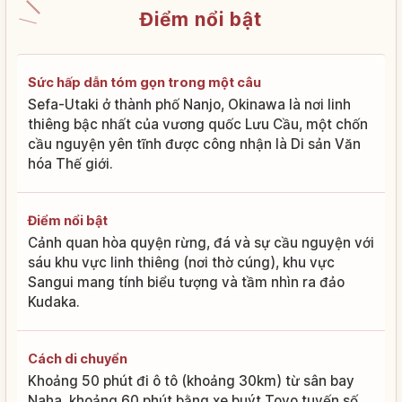
Điểm nổi bật
Sức hấp dẫn tóm gọn trong một câu
Sefa-Utaki ở thành phố Nanjo, Okinawa là nơi linh
thiêng bậc nhất của vương quốc Lưu Cầu, một chốn
cầu nguyện yên tĩnh được công nhận là Di sản Văn
hóa Thế giới.
Điểm nổi bật
Cảnh quan hòa quyện rừng, đá và sự cầu nguyện với
sáu khu vực linh thiêng (nơi thờ cúng), khu vực
Sangui mang tính biểu tượng và tầm nhìn ra đảo
Kudaka.
Cách di chuyển
Khoảng 50 phút đi ô tô (khoảng 30km) từ sân bay
Naha, khoảng 60 phút bằng xe buýt Toyo tuyến số