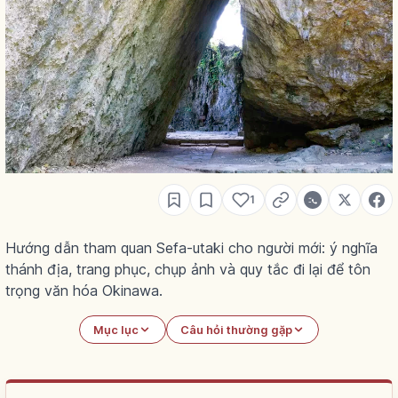
1
Hướng dẫn tham quan Sefa-utaki cho người mới: ý nghĩa
thánh địa, trang phục, chụp ảnh và quy tắc đi lại để tôn
trọng văn hóa Okinawa.
Mục lục
Câu hỏi thường gặp