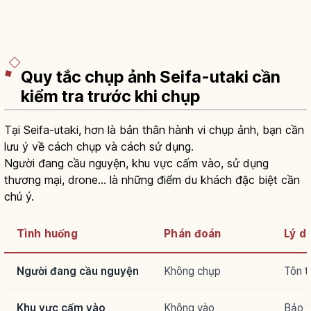
Quy tắc chụp ảnh Seifa-utaki cần
kiểm tra trước khi chụp
Tại Seifa-utaki, hơn là bản thân hành vi chụp ảnh, bạn cần
lưu ý về cách chụp và cách sử dụng.
Người đang cầu nguyện, khu vực cấm vào, sử dụng
thương mại, drone… là những điểm du khách đặc biệt cần
chú ý.
Tình huống
Phán đoán
Lý d
Người đang cầu nguyện
Không chụp
Tôn t
Khu vực cấm vào
Không vào
Bảo v