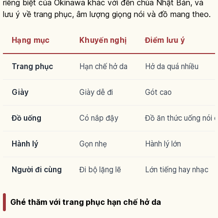
riêng biệt của Okinawa khác với đền chùa Nhật Bản, và
lưu ý về trang phục, âm lượng giọng nói và đồ mang theo.
Hạng mục
Khuyến nghị
Điểm lưu ý
Trang phục
Hạn chế hở da
Hở da quá nhiều
Giày
Giày dễ đi
Gót cao
Đồ uống
Có nắp đậy
Đồ ăn thức uống nói 
Hành lý
Gọn nhẹ
Hành lý lớn
Người đi cùng
Đi bộ lặng lẽ
Lớn tiếng hay nhạc
Ghé thăm với trang phục hạn chế hở da