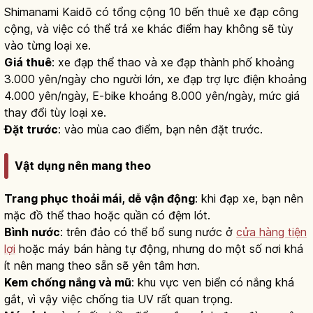
Shimanami Kaidō có tổng cộng 10 bến thuê xe đạp công
cộng, và việc có thể trả xe khác điểm hay không sẽ tùy
vào từng loại xe.
Giá thuê
: xe đạp thể thao và xe đạp thành phố khoảng
3.000 yên/ngày cho người lớn, xe đạp trợ lực điện khoảng
4.000 yên/ngày, E-bike khoảng 8.000 yên/ngày, mức giá
thay đổi tùy loại xe.
Đặt trước
: vào mùa cao điểm, bạn nên đặt trước.
Vật dụng nên mang theo
Trang phục thoải mái, dễ vận động
: khi đạp xe, bạn nên
mặc đồ thể thao hoặc quần có đệm lót.
Bình nước
: trên đảo có thể bổ sung nước ở
cửa hàng tiện
lợi
hoặc máy bán hàng tự động, nhưng do một số nơi khá
ít nên mang theo sẵn sẽ yên tâm hơn.
Kem chống nắng và mũ
: khu vực ven biển có nắng khá
gắt, vì vậy việc chống tia UV rất quan trọng.