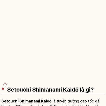
Setouchi Shimanami Kaidō là gì?
Setouchi Shimanami Kaidō
là tuyến đường cao tốc dài