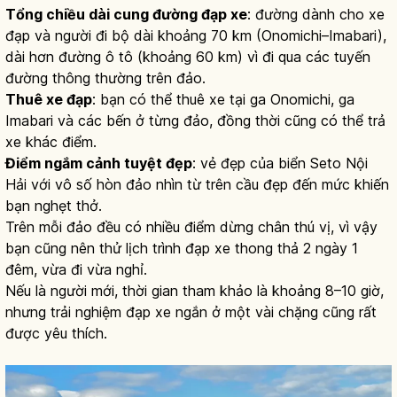
Tổng chiều dài cung đường đạp xe
: đường dành cho xe
đạp và người đi bộ dài khoảng 70 km (Onomichi–Imabari),
dài hơn đường ô tô (khoảng 60 km) vì đi qua các tuyến
đường thông thường trên đảo.
Thuê xe đạp
: bạn có thể thuê xe tại ga Onomichi, ga
Imabari và các bến ở từng đảo, đồng thời cũng có thể trả
xe khác điểm.
Điểm ngắm cảnh tuyệt đẹp
: vẻ đẹp của biển Seto Nội
Hải với vô số hòn đảo nhìn từ trên cầu đẹp đến mức khiến
bạn nghẹt thở.
Trên mỗi đảo đều có nhiều điểm dừng chân thú vị, vì vậy
bạn cũng nên thử lịch trình đạp xe thong thả 2 ngày 1
đêm, vừa đi vừa nghỉ.
Nếu là người mới, thời gian tham khảo là khoảng 8–10 giờ,
nhưng trải nghiệm đạp xe ngắn ở một vài chặng cũng rất
được yêu thích.