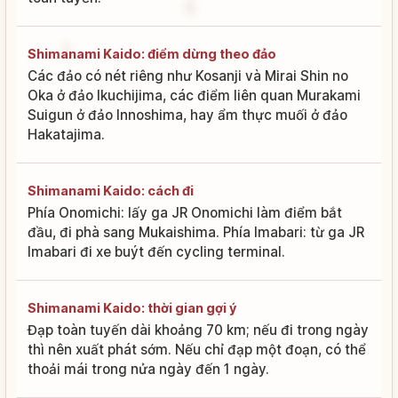
Shimanami Kaido: điểm dừng theo đảo
Các đảo có nét riêng như Kosanji và Mirai Shin no
Oka ở đảo Ikuchijima, các điểm liên quan Murakami
Suigun ở đảo Innoshima, hay ẩm thực muối ở đảo
Hakatajima.
Shimanami Kaido: cách đi
Phía Onomichi: lấy ga JR Onomichi làm điểm bắt
đầu, đi phà sang Mukaishima. Phía Imabari: từ ga JR
Imabari đi xe buýt đến cycling terminal.
Shimanami Kaido: thời gian gợi ý
Đạp toàn tuyến dài khoảng 70 km; nếu đi trong ngày
thì nên xuất phát sớm. Nếu chỉ đạp một đoạn, có thể
thoải mái trong nửa ngày đến 1 ngày.