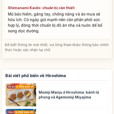
Shimanami Kaido: chuẩn bị cần thiết
Mũ bảo hiểm, găng tay, chống nắng và áo mưa sẽ
hữu ích. Có ngày gió mạnh nên cần phân phối sức
hợp lý, đồng thời chuẩn bị đồ ăn nhẹ và nước để bổ
sung dọc đường.
Để biết thông tin mới nhất, vui lòng tham khảo thông báo chính
thức hoặc xác nhận tại chỗ.
Bài viết phổ biến về Hiroshima
Đồ ăn
Phổ biến #1
Momiji Manju ở Hiroshima: bánh lá
phong và Agemomiji Miyajima
Phổ biến #2
Văn hóa truyền thống