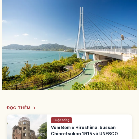
ĐỌC THÊM →
Cuộc sống
Vòm Bom ở Hiroshima: bussan
Chinretsukan 1915 và UNESCO