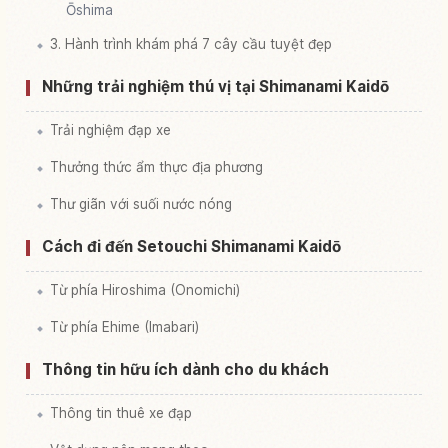
Ōshima
3. Hành trình khám phá 7 cây cầu tuyệt đẹp
Những trải nghiệm thú vị tại Shimanami Kaidō
Trải nghiệm đạp xe
Thưởng thức ẩm thực địa phương
Thư giãn với suối nước nóng
Cách đi đến Setouchi Shimanami Kaidō
Từ phía Hiroshima (Onomichi)
Từ phía Ehime (Imabari)
Thông tin hữu ích dành cho du khách
Thông tin thuê xe đạp