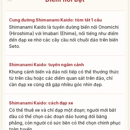
Cung đường Shimanami Kaido: tóm tắt 1 câu
Shimanami Kaido là tuyến đường biển nối Onomichi
(Hiroshima) với Imabari (Ehime), nổi tiếng như điểm
đến đạp xe nhờ các cây cầu nối chuỗi đảo trên biển
Seto.
Shimanami Kaido: tuyến ngắm cảnh
Khung cảnh biển và đảo nối tiếp có thể thưởng thức
từ trên cầu hoặc các điểm quan sát trên đảo, chỉ
cần đạp xe cũng đã gặp nhiều góc nhìn đẹp.
Shimanami Kaido: cách đạp xe
Có thể thuê xe và chỉ đạp một đoạn; người mới bắt
đầu có thể chọn các đoạn đảo tương đối bằng
phẳng, còn người có sức bền có thể chọn chinh phục
toàn tuyến.