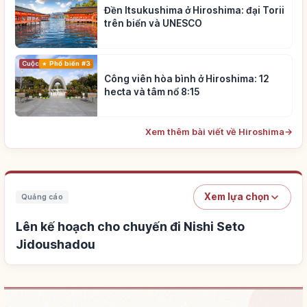
Đền Itsukushima ở Hiroshima: đại Torii
trên biển và UNESCO
Cuộc sống
Phổ biến #3
Công viên hòa bình ở Hiroshima: 12
hecta và tâm nổ 8:15
Xem thêm bài viết về Hiroshima
→
Xem lựa chọn
Quảng cáo
Lên kế hoạch cho chuyến đi Nishi Seto
Jidoushadou