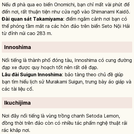
Nếu đi phà qua eo biển Onomichi, bạn chỉ mất vài phút để
đến nơi, rất thuận tiện như cửa ngõ vào Shimanami Kaidō.
Đài quan sát Takamiyama
: điểm ngắm cảnh nơi bạn có
thể phóng tầm mắt ra các hòn đảo trên biển Seto Nội Hải
từ đỉnh núi cao 283 m.
Innoshima
Nổi tiếng là thành phố đóng tàu, Innoshima có cung đường
đạp xe được quy hoạch tốt nên rất dễ đạp.
Lâu đài Suigun Innoshima
: bảo tàng theo chủ đề giúp
bạn tìm hiểu lịch sử Murakami Suigun, trưng bày áo giáp và
các tài liệu cổ.
Ikuchijima
Nơi đây nổi tiếng là vùng trồng chanh Setoda Lemon,
đồng thời trên đảo còn có nhiều tác phẩm nghệ thuật rải
rác khắp nơi.