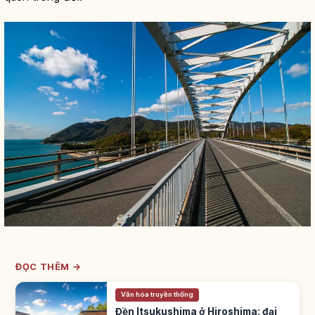
ĐỌC THÊM →
Văn hóa truyền thống
Đền Itsukushima ở Hiroshima: đại