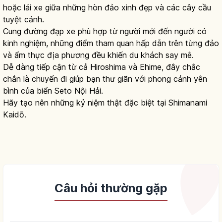
hoặc lái xe giữa những hòn đảo xinh đẹp và các cây cầu
tuyệt cảnh.
Cung đường đạp xe phù hợp từ người mới đến người có
kinh nghiệm, những điểm tham quan hấp dẫn trên từng đảo
và ẩm thực địa phương đều khiến du khách say mê.
Dễ dàng tiếp cận từ cả Hiroshima và Ehime, đây chắc
chắn là chuyến đi giúp bạn thư giãn với phong cảnh yên
bình của biển Seto Nội Hải.
Hãy tạo nên những kỷ niệm thật đặc biệt tại Shimanami
Kaidō.
Câu hỏi thường gặp