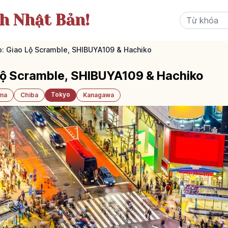
ch Nhật Bản!
: Giao Lộ Scramble, SHIBUYA109 & Hachiko
Lộ Scramble, SHIBUYA109 & Hachiko
Tokyo
ama
Chiba
Kanagawa