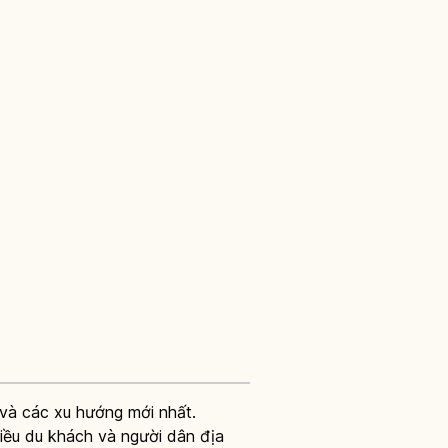
í và các xu hướng mới nhất.
nhiều du khách và người dân địa