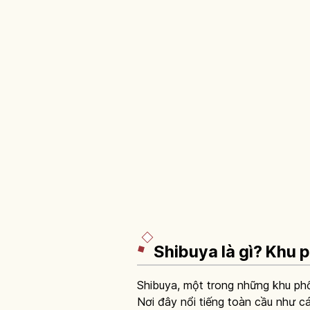
Shibuya là gì? Khu 
Shibuya, một trong những khu phố s
Nơi đây nổi tiếng toàn cầu như cá