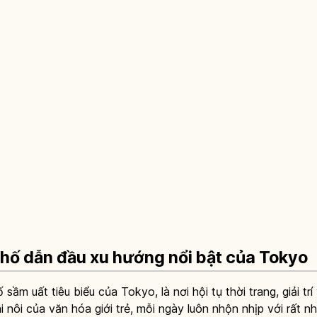
phố dẫn đầu xu hướng nổi bật của Tokyo
ầm uất tiêu biểu của Tokyo, là nơi hội tụ thời trang, giải tr
i nôi của văn hóa giới trẻ, mỗi ngày luôn nhộn nhịp với rất 