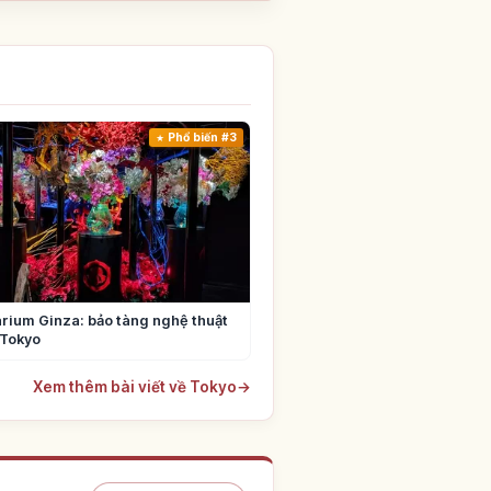
Phổ biến #3
rium Ginza: bảo tàng nghệ thuật
 Tokyo
Xem thêm bài viết về Tokyo
→