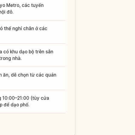
yo Metro, các tuyến
nội đô.
ó thể nghỉ chân ở các
a có khu dạo bộ trên sân
trong nhà.
n ăn, dễ chọn từ các quán
 10:00–21:00 (tùy cửa
ợp để dạo phố.