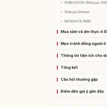
SHIBUYA109 (Shibuya 109
Shibuya Stream
MIYASHITA PARK
Mua sắm và ẩm thực ở S
Mẹo tránh đông người ở
Thông tin tiện ích cho 
Tổng kết
Câu hỏi thường gặp
Điểm đến gợi ý gần đây