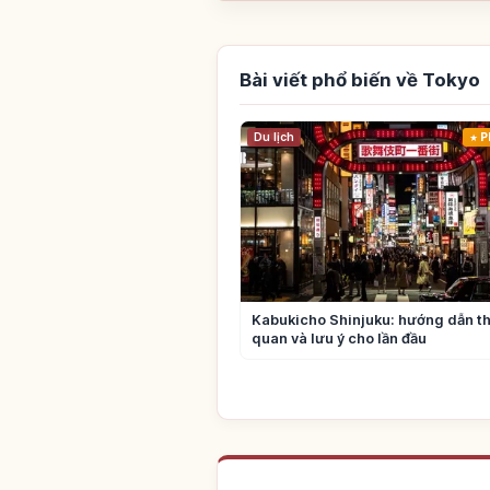
Bài viết phổ biến về Tokyo
Du lịch
P
Kabukicho Shinjuku: hướng dẫn t
quan và lưu ý cho lần đầu