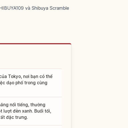
, SHIBUYA109 và Shibuya Scramble
 của Tokyo, nơi bạn có thể
iệc dạo phố trong cùng
ắng nổi tiếng, thường
 lượt đèn xanh. Buổi tối,
ất đặc trưng.