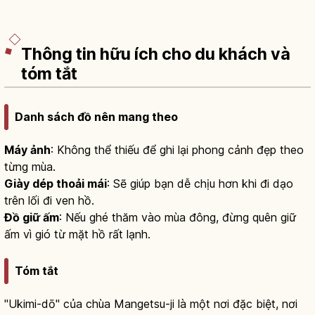
Thông tin hữu ích cho du khách và
tóm tắt
Danh sách đồ nên mang theo
Máy ảnh
: Không thể thiếu để ghi lại phong cảnh đẹp theo
từng mùa.
Giày dép thoải mái
: Sẽ giúp bạn dễ chịu hơn khi đi dạo
trên lối đi ven hồ.
Đồ giữ ấm
: Nếu ghé thăm vào mùa đông, đừng quên giữ
ấm vì gió từ mặt hồ rất lạnh.
Tóm tắt
"Ukimi-dō" của chùa Mangetsu-ji là một nơi đặc biệt, nơi