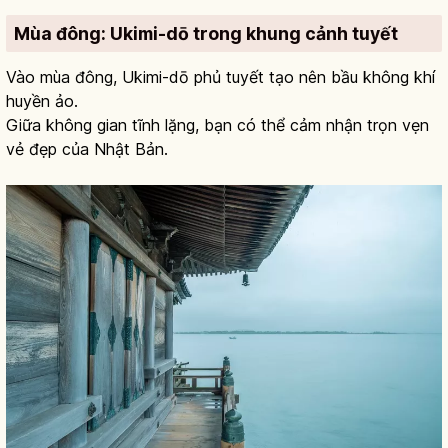
Mùa đông: Ukimi-dō trong khung cảnh tuyết
Vào mùa đông, Ukimi-dō phủ tuyết tạo nên bầu không khí
huyền ảo.
Giữa không gian tĩnh lặng, bạn có thể cảm nhận trọn vẹn
vẻ đẹp của Nhật Bản.