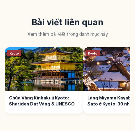
Bài viết liên quan
Xem thêm bài viết trong danh mục này
Kyoto
Kyoto
Chùa Vàng Kinkakuji Kyoto:
Làng Miyama Kayabuk
Shariden Dát Vàng & UNESCO
Sato ở Kyoto: 39 nhà 