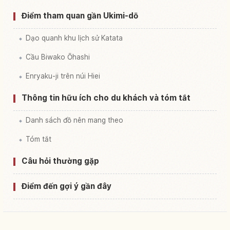
Điểm tham quan gần Ukimi-dō
Dạo quanh khu lịch sử Katata
Cầu Biwako Ōhashi
Enryaku-ji trên núi Hiei
Thông tin hữu ích cho du khách và tóm tắt
Danh sách đồ nên mang theo
Tóm tắt
Câu hỏi thường gặp
Điểm đến gợi ý gần đây