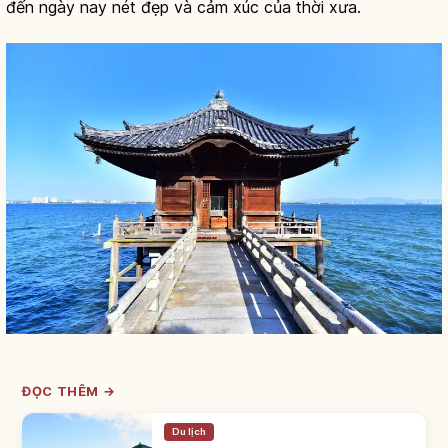
đến ngày nay nét đẹp và cảm xúc của thời xưa.
ĐỌC THÊM →
Du lịch