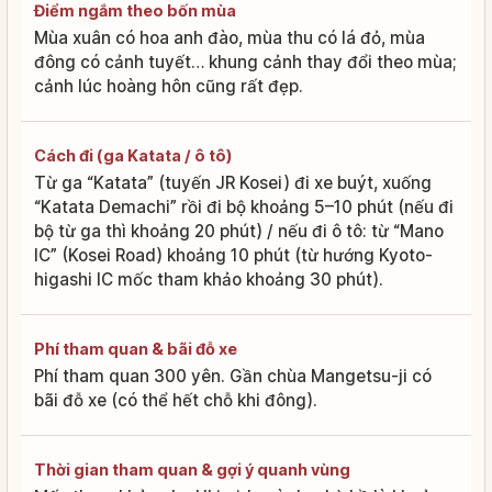
Điểm ngắm theo bốn mùa
Mùa xuân có hoa anh đào, mùa thu có lá đỏ, mùa
đông có cảnh tuyết… khung cảnh thay đổi theo mùa;
cảnh lúc hoàng hôn cũng rất đẹp.
Cách đi (ga Katata / ô tô)
Từ ga “Katata” (tuyến JR Kosei) đi xe buýt, xuống
“Katata Demachi” rồi đi bộ khoảng 5–10 phút (nếu đi
bộ từ ga thì khoảng 20 phút) / nếu đi ô tô: từ “Mano
IC” (Kosei Road) khoảng 10 phút (từ hướng Kyoto-
higashi IC mốc tham khảo khoảng 30 phút).
Phí tham quan & bãi đỗ xe
Phí tham quan 300 yên. Gần chùa Mangetsu-ji có
bãi đỗ xe (có thể hết chỗ khi đông).
Thời gian tham quan & gợi ý quanh vùng