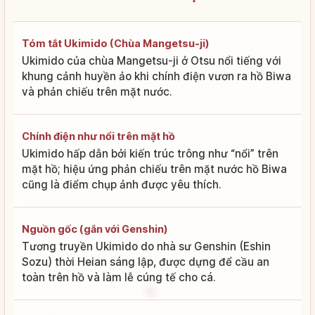
Tóm tắt Ukimido (Chùa Mangetsu-ji)
Ukimido của chùa Mangetsu-ji ở Otsu nổi tiếng với
khung cảnh huyền ảo khi chính điện vươn ra hồ Biwa
và phản chiếu trên mặt nước.
Chính điện như nổi trên mặt hồ
Ukimido hấp dẫn bởi kiến trúc trông như “nổi” trên
mặt hồ; hiệu ứng phản chiếu trên mặt nước hồ Biwa
cũng là điểm chụp ảnh được yêu thích.
Nguồn gốc (gắn với Genshin)
Tương truyền Ukimido do nhà sư Genshin (Eshin
Sozu) thời Heian sáng lập, được dựng để cầu an
toàn trên hồ và làm lễ cúng tế cho cá.