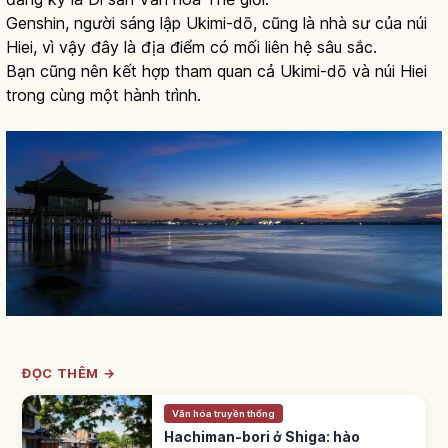
Genshin, người sáng lập Ukimi-dō, cũng là nhà sư của núi
Hiei, vì vậy đây là địa điểm có mối liên hệ sâu sắc.
Bạn cũng nên kết hợp tham quan cả Ukimi-dō và núi Hiei
trong cùng một hành trình.
ĐỌC THÊM →
Văn hóa truyền thống
Hachiman-bori ở Shiga: hào