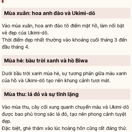
Mùa xuân: hoa anh đào và Ukimi-dō
Vào mùa xuân, hoa anh đào tô điểm mặt hồ, làm nổi bật
vẻ đẹp của Ukimi-dō.
Thời điểm đẹp nhất thường vào khoảng cuối tháng 3 đến
đầu tháng 4.
Mùa hè: bầu trời xanh và hồ Biwa
Dưới bầu trời xanh mùa hè, sự tương phản giữa màu xanh
của hồ và Ukimi-dō tạo nên khung cảnh tươi mát.
Mùa thu: lá đỏ và sự tĩnh lặng
Vào mùa thu, cây cối xung quanh chuyển màu và Ukimi-dō
được bao phủ trong sắc lá đỏ, tạo nên phong cảnh tuyệt
đẹp.
Đặc biệt, ghé thăm vào lúc hoàng hôn cũng rất đáng thử.