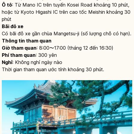
Ô tô
: Từ Mano IC trên tuyến Kosei Road khoảng 10 phút,
hoặc từ Kyoto Higashi IC trên cao tốc Meishin khoảng 30
phút
Bãi đỗ xe
Có bãi đỗ xe gần chùa Mangetsu-ji (số lượng chỗ có hạn).
Thông tin tham quan
Giờ tham quan
: 8:00〜17:00 (tháng 12 đến 16:30)
Phí tham quan
: 300 yên
Nghỉ
: Không nghỉ ngày nào
Thời gian tham quan ước tính khoảng 30 phút.