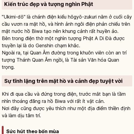
Kiến trúc đẹp và tượng nghìn Phật
"Ukimi-dō" là chánh điện kiểu hōgyō-zukuri nằm ở cuối cây
cầu vươn ra mặt hồ, và hình ảnh ngôi điện phản chiếu trên
mặt nước hồ Biwa tạo nên khung cảnh rất huyền ảo.
Bên trong điện thờ một nghìn tượng Phật A Di Đà được
truyền lại là do Genshin chạm khắc.
Ngoài ra, tại Quan Âm đường trong khuôn viên còn an trí
tượng Thánh Quan Âm ngồi, là Tài sản Văn hóa Quan
trọng.
Sự tĩnh lặng trên mặt hồ và cảnh đẹp tuyệt vời
Khi đi qua cầu và đứng trong điện, trước mắt bạn là tầm
nhìn thoáng đãng ra hồ Biwa với rất ít vật cản.
Nơi đây cũng được yêu thích như một địa điểm thiền định
và làm dịu tâm trí.
Sức hút theo bốn mùa