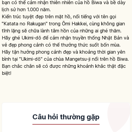
bạn có thể cảm nhận thiên nhiên của hồ Biwa và bề dày
lịch sử hơn 1.000 năm.
Kiến trúc tuyệt đẹp trên mặt hồ, nổi tiếng với tên gọi
"Katata no Rakugan" trong Ōmi Hakkei, cùng không gian
tĩnh lặng sẽ chữa lành tâm hồn của những ai ghé thăm.
Hãy ghé Ukimi-dō để cảm nhận truyền thống Nhật Bản và
vẻ đẹp phong cảnh có thể thưởng thức suốt bốn mùa.
Hãy tận hưởng phong cảnh đẹp và khoảng thời gian yên
bình tại "Ukimi-dō" của chùa Mangetsu-ji nổi trên hồ Biwa.
Bạn chắc chắn sẽ có được những khoảnh khắc thật đặc
biệt!
Câu hỏi thường gặp