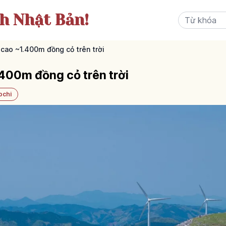
ch Nhật Bản!
 cao ~1.400m đồng cỏ trên trời
.400m đồng cỏ trên trời
ochi