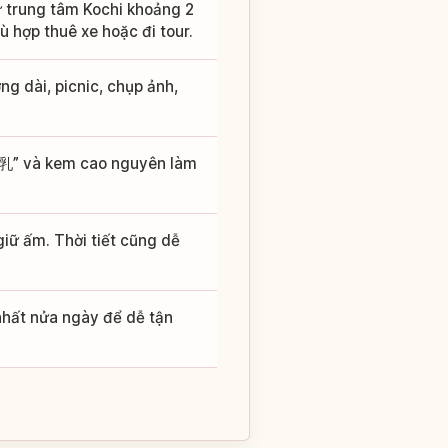
ừ trung tâm Kochi khoảng 2
ù hợp thuê xe hoặc đi tour.
 dài, picnic, chụp ảnh,
乳” và kem cao nguyên làm
iữ ấm. Thời tiết cũng dễ
 nhất nửa ngày để dễ tận