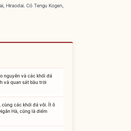
ai, Hiraodai. Có Tengu Kogen,
o nguyên và các khối đá
h và quan sát bầu trời
ng các khối đá vôi. Ít ô
 Ngân Hà, cũng là điểm