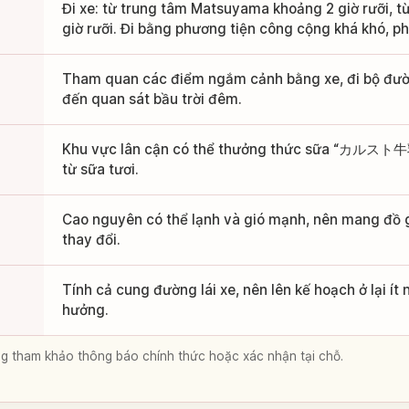
Đi xe: từ trung tâm Matsuyama khoảng 2 giờ rưỡi, t
giờ rưỡi. Đi bằng phương tiện công cộng khá khó, ph
Tham quan các điểm ngắm cảnh bằng xe, đi bộ đường
đến quan sát bầu trời đêm.
Khu vực lân cận có thể thưởng thức sữa “カルスト牛
từ sữa tươi.
Cao nguyên có thể lạnh và gió mạnh, nên mang đồ g
thay đổi.
Tính cả cung đường lái xe, nên lên kế hoạch ở lại ít
hưởng.
lòng tham khảo thông báo chính thức hoặc xác nhận tại chỗ.