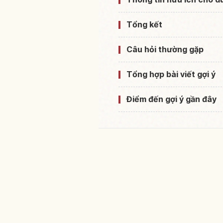
Tổng kết
Câu hỏi thường gặp
Tổng hợp bài viết gợi ý
Điểm đến gợi ý gần đây