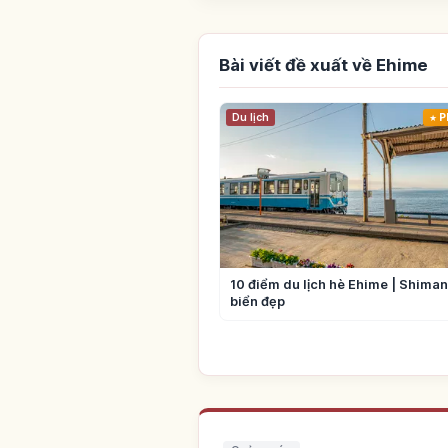
Bài viết đề xuất về Ehime
Du lịch
P
10 điểm du lịch hè Ehime | Shima
biển đẹp