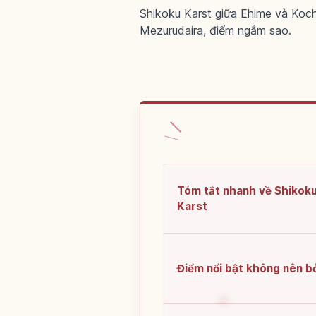
Shikoku Karst giữa Ehime và Koch
Mezurudaira, điểm ngắm sao.
Tóm tắt nhanh về Shikok
Karst
Điểm nổi bật không nên bỏ